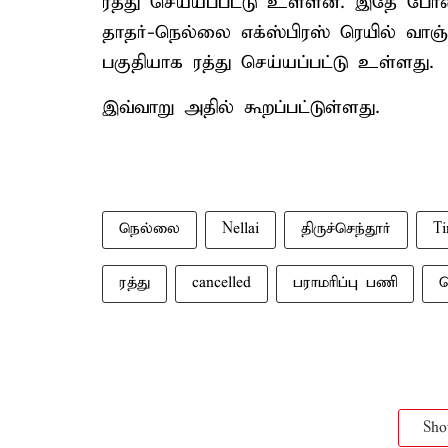
ரத்து செய்யப்பட்டு உள்ளன. இதே போன்ற
தாதர்-நெல்லை எக்ஸ்பிரஸ் ரெயில் வாஞ
பகுதியாக ரத்து செய்யப்பட்டு உள்ளது.
இவ்வாறு அதில் கூறப்பட்டுள்ளது.
நெல்லை
Nellai
திருச்செந்தூர்
Ti
ரத்து
cancelled
பராமரிப்பு பணி
ர
Sh