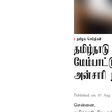
தமிழக செய்திகள்
தமிழ்நாட
மேம்பாட்
அன்சாரி
Published on
:
07 Aug 
சென்னை,