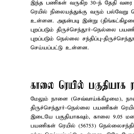
இந்த பணிகள் வருகிற 30-ந் தேதி வரை
ரெயில் நிலையத்துக்கு வரும் பல்வேறு 
உள்ளன. அதன்படி இன்று (திங்கட்கிழம
புறப்படும் திருச்செந்தூர்-நெல்லை பயண
புறப்படும் நெல்லை சந்திப்பு-திருச்செ
செய்யப்பட்டு உள்ளன.
காலை ரெயில் பகுதியாக ர
மேலும் நாளை (செவ்வாய்க்கிழமை), நாள
திருச்செந்தூர்-நெல்லை பயணிகள் ரெயில்
இடையே பகுதியாகவும், காலை 9.05 மணிக்
பயணிகள் ரெயில் (56753) நெல்லைசந்திப