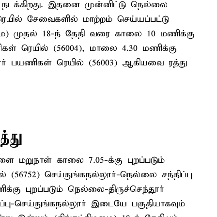
 நடக்கிறது. இதனை முன்னிட்டு நெல்லை
ரெயில் சேவைகளில் மாற்றம் செய்யப்பட்டு
ை) முதல் 18-ந் தேதி வரை காலை 10 மணிக்கு
ிகள் ரெயில் (56004), மாலை 4.30 மணிக்கு
ந்தூர் பயணிகள் ரெயில் (56003) ஆகியவை ரத்து
த்து
ை மறுநாள் காலை 7.05-க்கு புறப்படும்
 (56752) செய்துங்கநல்லூர்-நெல்லை சந்திப்பு
கு புறப்படும் நெல்லை-திருச்செந்தூர்
்பு-செய்துங்கநல்லூர் இடையே பகுதியாகவும்