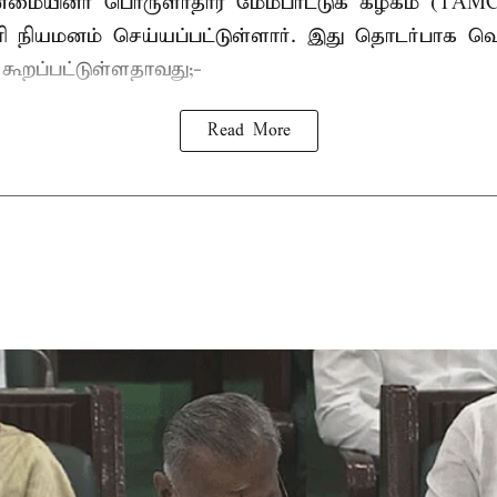
பான்மையினர் பொருளாதார மேம்பாட்டுக் கழகம் (T
ாரி நியமனம் செய்யப்பட்டுள்ளார். இது தொடர்பாக வெ
் கூறப்பட்டுள்ளதாவது;-
Read More