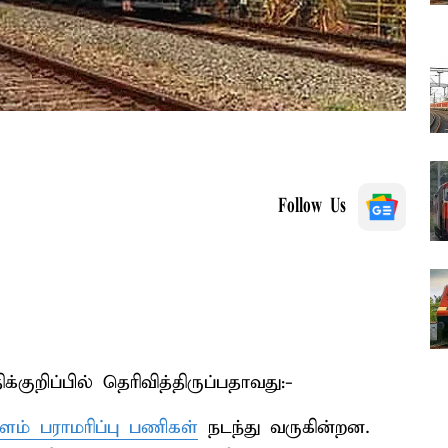
Follow Us
குறிப்பில் தெரிவித்திருப்பதாவது:-
ம் பராமரிப்பு பணிகள்
நடந்து வருகின்றன.