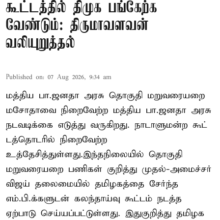
கூட்டத்தில் திமுக பங்கேற்க
வேண்டும்: திருமாவளவன்
வலியுறுத்தல்
Published on
:
07 Aug 2026, 9:34 am
மத்திய பா.ஜனதா அரசு தொகுதி மறுவரையறை
மசோதாவை நிறைவேற்ற மத்திய பா.ஜனதா அரசு
நடவடிக்கை எடுத்து வருகிறது. நாடாளுமன்ற கூட்
டத்தொடரில் நிறைவேற்ற
உத்தேசித்துள்ளது.இந்தநிலையில் தொகுதி
மறுவரையறை பணிகள் குறித்து முதல்-அமைச்சர்
விஜய் தலைமையில் தமிழகத்தை சேர்ந்த
எம்.பி.க்களுடன் கலந்தாய்வு கூட்டம் நடத்த
ஏற்பாடு செய்யப்பட்டுள்ளது. இதுகுறித்து தமிழக