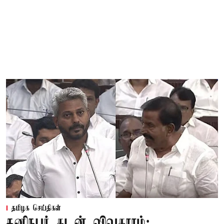
தமிழக செய்திகள்
தனிநபர் கடன் விவகாரம்: