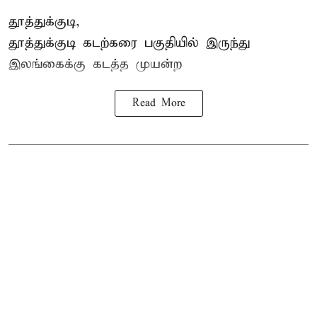
தூத்துக்குடி,
தூத்துக்குடி
கடற்கரை பகுதியில் இருந்து
இலங்கை
க்கு கடத்த முயன்ற
Read More