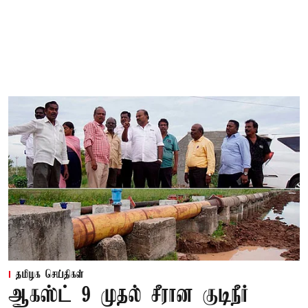
தமிழக செய்திகள்
ஆகஸ்ட் 9 முதல் சீரான குடிநீர்