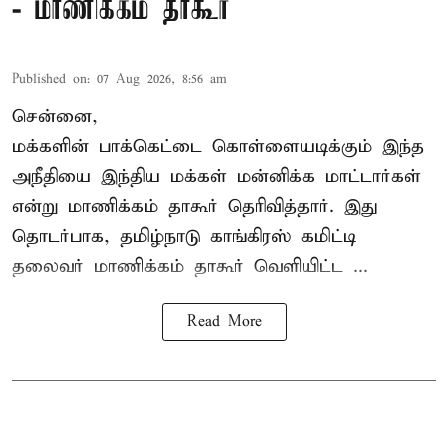
- மாணிக்கம் தாகூர்
Published on
:
07 Aug 2026, 8:56 am
சென்னை,
மக்களின் பாக்கெட்டை கொள்ளையடிக்கும் இந்த
அநீதியை இந்திய மக்கள் மன்னிக்க மாட்டார்கள்
என்று மாணிக்கம் தாகூர் தெரிவித்தார். இது
தொடர்பாக, தமிழ்நாடு காங்கிரஸ் கமிட்டி
தலைவர்
மாணிக்கம் தாகூர்
வெளியிட்ட ...
Read More