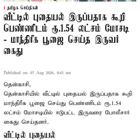
தமிழக செய்திகள்
வீட்டில் புதையல் இருப்பதாக கூறி
பெண்ணிடம் ரூ.1.54 லட்சம் மோசடி
- மாந்திரீக பூஜை செய்த இருவர்
கைது
Published on
:
07 Aug 2026, 9:43 am
தென்காசி,
தென்காசியில் வீட்டில் புதையல் இருப்பதாக கூறி
மாந்திரீக பூஜை செய்து பெண்ணிடம் ரூ.1.54
லட்சம் மோசடியில் ஈடுபட்ட இருவரை போலீசார்
கைது செய்தனர்.
வீட்டில் புதையல்