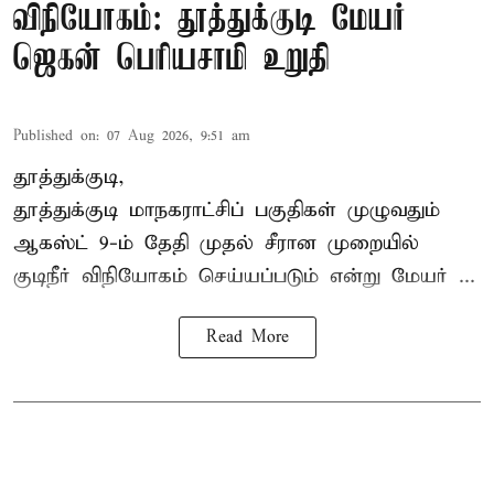
விநியோகம்: தூத்துக்குடி மேயர்
ஜெகன் பெரியசாமி உறுதி
Published on
:
07 Aug 2026, 9:51 am
தூத்துக்குடி,
தூத்துக்குடி மாநகராட்சி
ப் பகுதிகள் முழுவதும்
ஆகஸ்ட் 9-ம் தேதி முதல் சீரான முறையில்
குடிநீர் விநியோகம் செய்யப்படும் என்று மேயர் ...
Read More