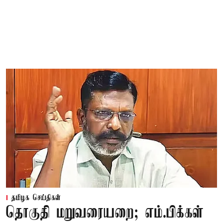
தமிழக செய்திகள்
தொகுதி மறுவரையறை; எம்.பிக்கள்