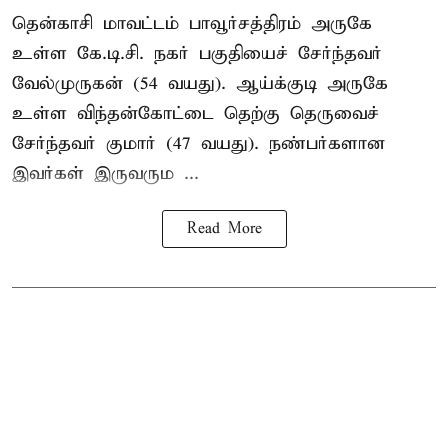
தென்காசி மாவட்டம் பாவூர்சத்திரம் அருகே
உள்ள கே.டி.சி. நகர் பகுதியைச் சேர்ந்தவர்
வேல்முருகன் (54 வயது). ஆய்க்குடி அருகே
உள்ள விந்தன்கோட்டை தெற்கு தெருவைச்
சேர்ந்தவர் குமார் (47 வயது). நண்பர்களான
இவர்கள் இருவரும ...
Read More