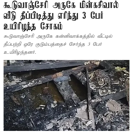
கூடுவாஞ்சேரி அருகே மின்கசிவால்
வீடு தீப்பிடித்து எரிந்து 3 பேர்
உயிரிழந்த சோகம்
கூடுவாஞ்சேரி அருகே கன்னிவாக்கத்தில் வீட்டில்
தீப்பற்றி ஒரே குடும்பத்தைச் சேர்ந்த 3 பேர்
உயிரிழந்தனர்.