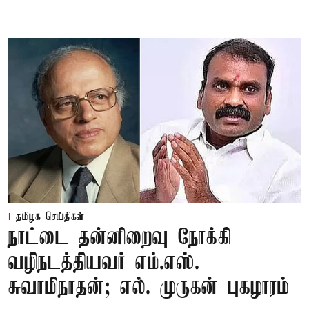
தமிழக செய்திகள்
நாட்டை தன்னிறைவு நோக்கி
வழிநடத்தியவர் எம்.எஸ்.
சுவாமிநாதன்; எல். முருகன் புகழாரம்