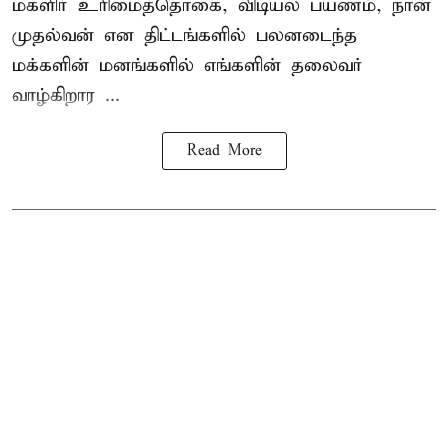
மகளிர் உரிமைத்தொகை, விடியல் பயணம், நான்
முதல்வன் என திட்டங்களில் பலனடைந்த
மக்களின் மனங்களில் எங்களின் தலைவர்
வாழ்கிறார ...
Read More