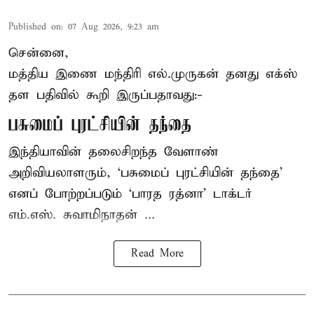
Published on
:
07 Aug 2026, 9:23 am
சென்னை,
மத்திய இணை மந்திரி
எல்.முருகன்
தனது எக்ஸ்
தள பதிவில் கூறி இருப்பதாவது:-
பசுமைப் புரட்சியின் தந்தை
இந்தியாவின் தலைசிறந்த வேளாண்
அறிவியலாளரும், ‘பசுமைப் புரட்சியின் தந்தை’
எனப் போற்றப்படும் ‘பாரத ரத்னா’ டாக்டர்
எம்.எஸ். சுவாமிநாதன் ...
Read More