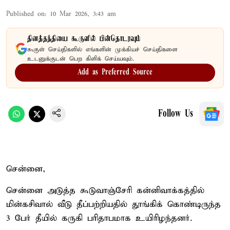
Published on
:
10 Mar 2026, 3:43 am
தினத்தந்தியை கூகுளில் பின்தொடரவும்
கூகுள் செய்திகளில் எங்களின் முக்கியச் செய்திகளை
உடனுக்குடன் பெற கிளிக் செய்யவும்.
Add as Preferred Source
Follow Us
சென்னை,
சென்னை அடுத்த கூடுவாஞ்சேரி கன்னிவாக்கத்தில்
மின்கசிவால் வீடு தீப்பற்றியதில் தூங்கிக் கொண்டிருந்த
3 பேர் தீயில் கருகி பரிதாபமாக உயிரிழந்தனர்.