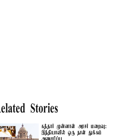
elated Stories
கத்தார் முன்னாள் அரசர் மறைவு:
இந்தியாவில் ஒரு நாள் துக்கம்
அனுசரிப்பு