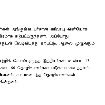
ர்கள் அங்குள்ள பர்சான் எரிவாயு வினியோக
ிரமாக ஈடுபட்டிருந்தனர். அப்போது
்துடன் வெடிவிபத்து ஏற்பட்டு, ஆலை முழுவதும்
்றிக் கொண்டிருந்த இந்தியர்கள் உள்பட 13
தனர். 66 தொழிலாளர்கள் படுகாயமடைந்தனர்.
ுள்ளனர். காயமடைந்த தொழிலாளர்கள்
கின்றனர்.