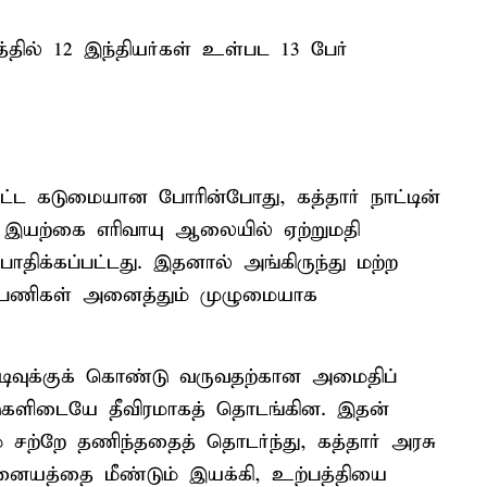
்தில் 12 இந்தியர்கள் உள்பட 13 பேர்
ட்ட கடுமையான போரின்போது, கத்தார் நாட்டின்
ய இயற்கை எரிவாயு ஆலையில் ஏற்றுமதி
ாதிக்கப்பட்டது. இதனால் அங்கிருந்து மற்ற
ும் பணிகள் அனைத்தும் முழுமையாக
டிவுக்குக் கொண்டு வருவதற்கான அமைதிப்
டுகளிடையே தீவிரமாகத் தொடங்கின. இதன்
 சற்றே தணிந்ததைத் தொடர்ந்து, கத்தார் அரசு
முனையத்தை மீண்டும் இயக்கி, உற்பத்தியை