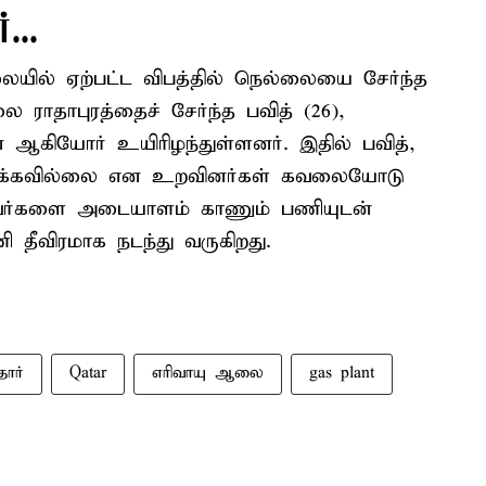
...
ையில் ஏற்பட்ட விபத்தில் நெல்லையை சேர்ந்த
ை ராதாபுரத்தைச் சேர்ந்த பவித் (26),
ன் ஆகியோர் உயிரிழந்துள்ளனர். இதில் பவித்,
ிடைக்கவில்லை என உறவினர்கள் கவலையோடு
ந்தவர்களை அடையாளம் காணும் பணியுடன்
தீவிரமாக நடந்து வருகிறது.
தார்
Qatar
எரிவாயு ஆலை
gas plant