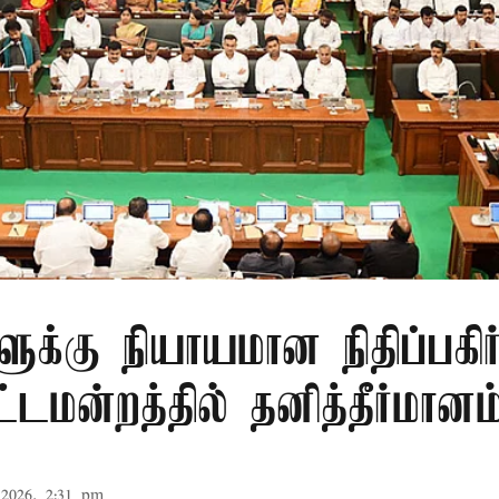
ளுக்கு நியாயமான நிதிப்பகிர
டமன்றத்தில் தனித்தீர்மானம
2026, 2:31 pm