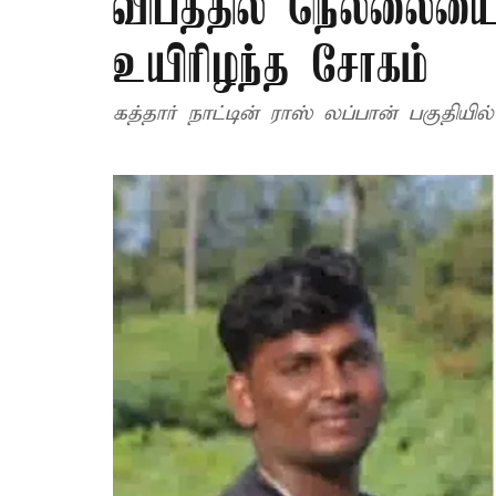
விபத்தில் நெல்லையை 
உயிரிழந்த சோகம்
கத்தார் நாட்டின் ராஸ் லப்பான் பகுதி