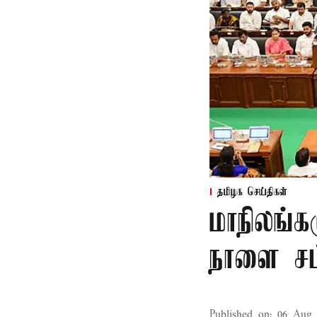
தமிழக செய்திகள்
மாநிலங்க
நாளை சட்
Published on
:
06 Aug 