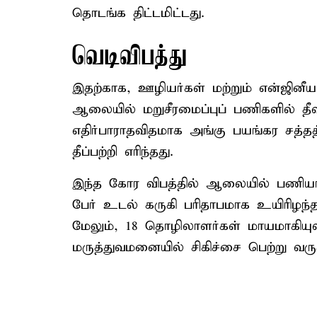
தொடங்க திட்டமிட்டது.
வெடிவிபத்து
இதற்காக, ஊழியர்கள் மற்றும் என்ஜினீய
ஆலையில் மறுசீரமைப்புப் பணிகளில் தீவ
எதிர்பாராதவிதமாக அங்கு பயங்கர சத்தத
தீப்பற்றி எரிந்தது.
இந்த கோர விபத்தில் ஆலையில் பணியாற
பேர் உடல் கருகி பரிதாபமாக உயிரிழந்
மேலும், 18 தொழிலாளர்கள் மாயமாகிய
மருத்துவமனையில் சிகிச்சை பெற்று வரு