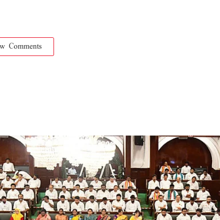
ow Comments