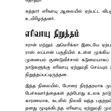
தோஹா
கத்தார் எரிவாயு ஆலையில் ஏற்பட்ட விபத
உயிரிழந்தனர்.
எரிவாயு நிறுத்தம்
ஈரான் மற்றும் அமெரிக்கா இடையே ஏற்ப
ராஸ் லப்பான் பகுதியில் உள்ள முக்கி
முனையம் குண்டுவீச்சால் கடுமையாகப் ப
நாடுகளுக்கு எரிவாயு ஏற்றுமதி செய்ய
நிறுத்தப்பட்டிருந்தன.
இந்த நிலையில், போரை நிரந்தரமாக மு
பேச்சுவார்த்தைகள் தற்போது உலக நா
காரணமாக, கடலில் நிலவி வந்த பதற்றம்
தனது மூடிக்கிடந்த எரிவாயு ஏற்றுமதி 