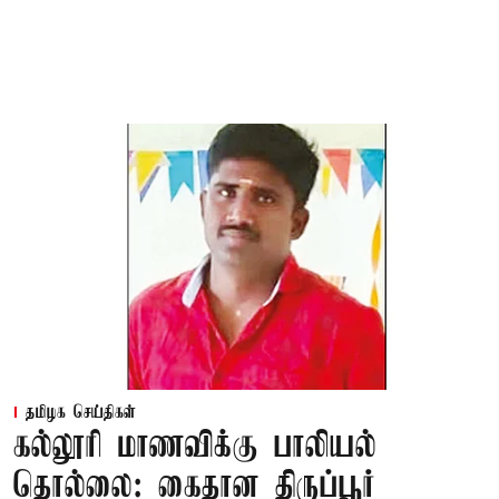
தமிழக செய்திகள்
கல்லூரி மாணவிக்கு பாலியல்
தொல்லை: கைதான திருப்பூர்