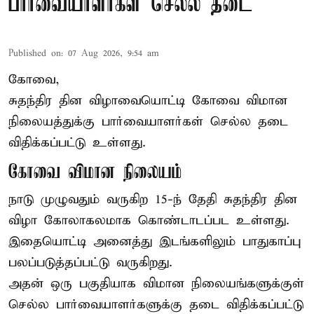
பார்வையாளர்கள் செல்ல தடை
Published on
:
07 Aug 2026, 9:54 am
கோவை,
சுதந்திர தின விழாவையொட்டி கோவை விமான
நிலையத்துக்கு பார்வையாளர்கள் செல்ல தடை
விதிக்கப்பட்டு உள்ளது.
கோவை விமான நிலையம்
நாடு முழுவதும் வருகிற 15-ந் தேதி சுதந்திர தின
விழா கோலாகலமாக கொண்டாடப்பட உள்ளது.
இதையொட்டி அனைத்து இடங்களிலும் பாதுகாப்பு
பலப்படுத்தப்பட்டு வருகிறது.
அதன் ஒரு பகுதியாக விமான நிலையங்களுக்குள்
செல்ல பார்வையாளர்களுக்கு தடை விதிக்கப்பட்டு