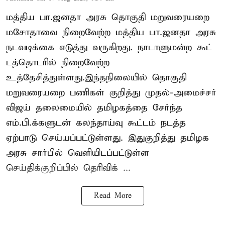
மத்திய பா.ஜனதா அரசு தொகுதி மறுவரையறை
மசோதாவை நிறைவேற்ற மத்திய பா.ஜனதா அரசு
நடவடிக்கை எடுத்து வருகிறது. நாடாளுமன்ற கூட்
டத்தொடரில் நிறைவேற்ற
உத்தேசித்துள்ளது.இந்தநிலையில் தொகுதி
மறுவரையறை பணிகள் குறித்து முதல்-அமைச்சர்
விஜய் தலைமையில் தமிழகத்தை சேர்ந்த
எம்.பி.க்களுடன் கலந்தாய்வு கூட்டம் நடத்த
ஏற்பாடு செய்யப்பட்டுள்ளது. இதுகுறித்து தமிழக
அரசு சார்பில் வெளியிடப்பட்டுள்ள
செய்திக்குறிப்பில் தெரிவிக் ...
Read More