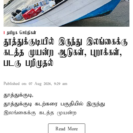
தமிழக செய்திகள்
தூத்துக்குடியில் இருந்து இலங்கைக்கு
கடத்த முயன்ற ஆடுகள், புறாக்கள்,
படகு பறிமுதல்
Published on
:
07 Aug 2026, 9:29 am
தூத்துக்குடி,
தூத்துக்குடி
கடற்கரை பகுதியில் இருந்து
இலங்கை
க்கு கடத்த முயன்ற
Read More