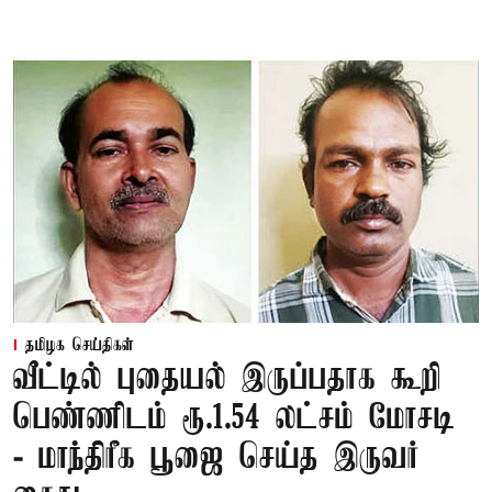
தமிழக செய்திகள்
வீட்டில் புதையல் இருப்பதாக கூறி
பெண்ணிடம் ரூ.1.54 லட்சம் மோசடி
- மாந்திரீக பூஜை செய்த இருவர்