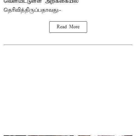
வெளியிட்டுள்ள அறிக்கையில்
தெரிவித்திருப்பதாவது:-
Read More