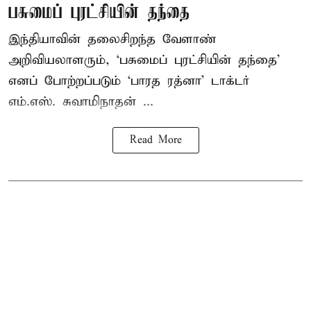
பசுமைப் புரட்சியின் தந்தை
இந்தியாவின் தலைசிறந்த வேளாண்
அறிவியலாளரும், ‘பசுமைப் புரட்சியின் தந்தை’
எனப் போற்றப்படும் ‘பாரத ரத்னா’ டாக்டர்
எம்.எஸ். சுவாமிநாதன் ...
Read More