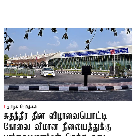
தமிழக செய்திகள்
சுதந்திர தின விழாவையொட்டி
கோவை விமான நிலையத்துக்கு