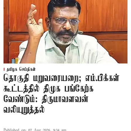
தமிழக செய்திகள்
தொகுதி மறுவரையறை; எம்.பிக்கள்
கூட்டத்தில் திமுக பங்கேற்க
வேண்டும்: திருமாவளவன்
வலியுறுத்தல்
Published on
:
07 Aug 2026, 9:34 am