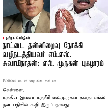
தமிழக செய்திகள்
நாட்டை தன்னிறைவு நோக்கி
வழிநடத்தியவர் எம்.எஸ்.
சுவாமிநாதன்; எல். முருகன் புகழாரம்
Published on
:
07 Aug 2026, 9:23 am
சென்னை,
மத்திய இணை மந்திரி
எல்.முருகன்
தனது எக்ஸ்
தள பதிவில் கூறி இருப்பதாவது:-