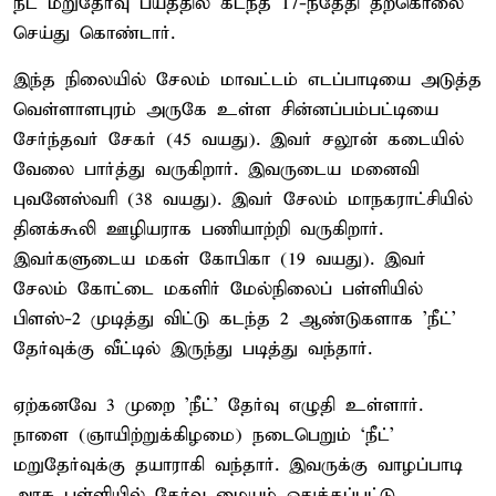
நீட் மறுதேர்வு பயத்தில் கடந்த 17-ந்தேதி தற்கொலை
செய்து கொண்டார்.
இந்த நிலையில் சேலம் மாவட்டம் எடப்பாடியை அடுத்த
வெள்ளாளபுரம் அருகே உள்ள சின்னப்பம்பட்டியை
சேர்ந்தவர் சேகர் (45 வயது). இவர் சலூன் கடையில்
வேலை பார்த்து வருகிறார். இவருடைய மனைவி
புவனேஸ்வரி (38 வயது). இவர் சேலம் மாநகராட்சியில்
தினக்கூலி ஊழியராக பணியாற்றி வருகிறார்.
இவர்களுடைய மகள் கோபிகா (19 வயது). இவர்
சேலம் கோட்டை மகளிர் மேல்நிலைப் பள்ளியில்
பிளஸ்-2 முடித்து விட்டு கடந்த 2 ஆண்டுகளாக 'நீட்'
தேர்வுக்கு வீட்டில் இருந்து படித்து வந்தார்.
ஏற்கனவே 3 முறை 'நீட்' தேர்வு எழுதி உள்ளார்.
நாளை (ஞாயிற்றுக்கிழமை) நடைபெறும் ‘நீட்'
மறுதேர்வுக்கு தயாராகி வந்தார். இவருக்கு வாழப்பாடி
அரசு பள்ளியில் தேர்வு மையம் ஒதுக்கப்பட்டு