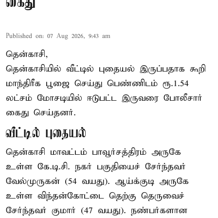
கைது
Published on
:
07 Aug 2026, 9:43 am
தென்காசி,
தென்காசியில் வீட்டில் புதையல் இருப்பதாக கூறி
மாந்திரீக பூஜை செய்து பெண்ணிடம் ரூ.1.54
லட்சம் மோசடியில் ஈடுபட்ட இருவரை போலீசார்
கைது செய்தனர்.
வீட்டில் புதையல்
தென்காசி மாவட்டம் பாவூர்சத்திரம் அருகே
உள்ள கே.டி.சி. நகர் பகுதியைச் சேர்ந்தவர்
வேல்முருகன் (54 வயது). ஆய்க்குடி அருகே
உள்ள விந்தன்கோட்டை தெற்கு தெருவைச்
சேர்ந்தவர் குமார் (47 வயது). நண்பர்களான