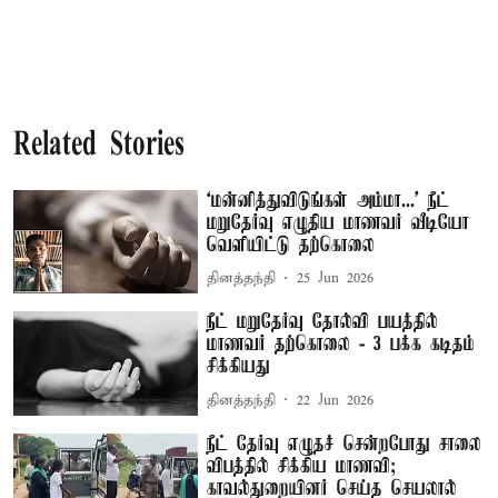
Related Stories
‘மன்னித்துவிடுங்கள் அம்மா...’ நீட்
மறுதேர்வு எழுதிய மாணவர் வீடியோ
வெளியிட்டு தற்கொலை
தினத்தந்தி
25 Jun 2026
நீட் மறுதேர்வு தோல்வி பயத்தில்
மாணவர் தற்கொலை - 3 பக்க கடிதம்
சிக்கியது
தினத்தந்தி
22 Jun 2026
நீட் தேர்வு எழுதச் சென்றபோது சாலை
விபத்தில் சிக்கிய மாணவி;
காவல்துறையினர் செய்த செயலால்