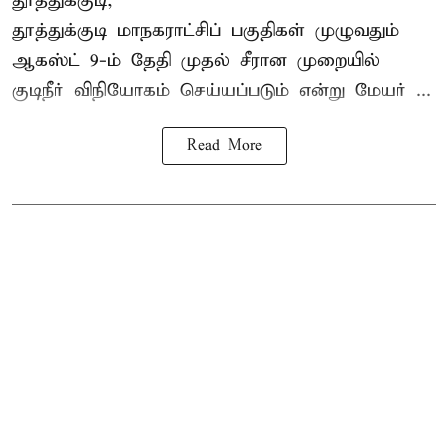
தூத்துக்குடி,
தூத்துக்குடி மாநகராட்சி
ப் பகுதிகள் முழுவதும்
ஆகஸ்ட் 9-ம் தேதி முதல் சீரான முறையில்
குடிநீர் விநியோகம் செய்யப்படும் என்று மேயர் ...
Read More