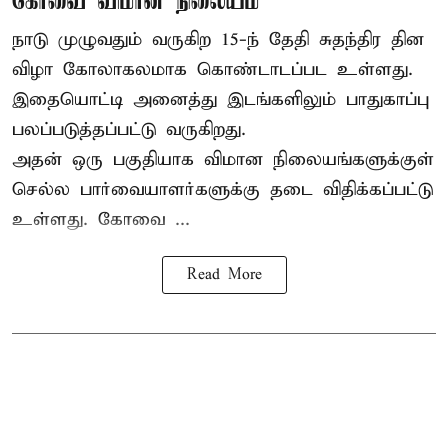
கோவை விமான நிலையம்
நாடு முழுவதும் வருகிற 15-ந் தேதி சுதந்திர தின
விழா கோலாகலமாக கொண்டாடப்பட உள்ளது.
இதையொட்டி அனைத்து இடங்களிலும் பாதுகாப்பு
பலப்படுத்தப்பட்டு வருகிறது.
அதன் ஒரு பகுதியாக விமான நிலையங்களுக்குள்
செல்ல பார்வையாளர்களுக்கு தடை விதிக்கப்பட்டு
உள்ளது. கோவை ...
Read More