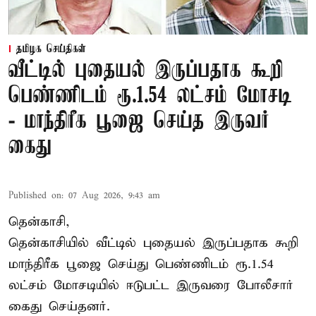
தமிழக செய்திகள்
வீட்டில் புதையல் இருப்பதாக கூறி
பெண்ணிடம் ரூ.1.54 லட்சம் மோசடி
- மாந்திரீக பூஜை செய்த இருவர்
கைது
Published on
:
07 Aug 2026, 9:43 am
தென்காசி,
தென்காசியில் வீட்டில் புதையல் இருப்பதாக கூறி
மாந்திரீக பூஜை செய்து பெண்ணிடம் ரூ.1.54
லட்சம் மோசடியில் ஈடுபட்ட இருவரை போலீசார்
கைது செய்தனர்.