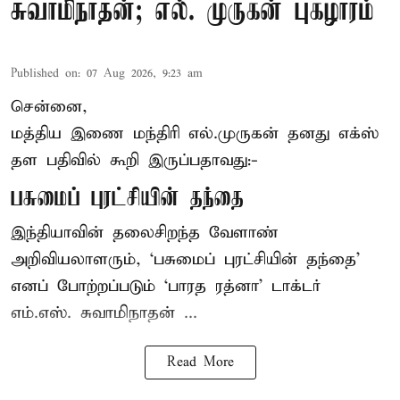
சுவாமிநாதன்; எல். முருகன் புகழாரம்
Published on
:
07 Aug 2026, 9:23 am
சென்னை,
மத்திய இணை மந்திரி
எல்.முருகன்
தனது எக்ஸ்
தள பதிவில் கூறி இருப்பதாவது:-
பசுமைப் புரட்சியின் தந்தை
இந்தியாவின் தலைசிறந்த வேளாண்
அறிவியலாளரும், ‘பசுமைப் புரட்சியின் தந்தை’
எனப் போற்றப்படும் ‘பாரத ரத்னா’ டாக்டர்
எம்.எஸ். சுவாமிநாதன் ...
Read More