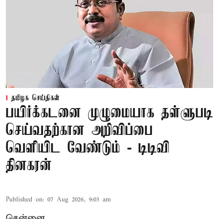
தமிழக செய்திகள்
பயிர்க்கடனை முழுமையாக தள்ளுபடி
செய்வதற்கான அறிவிப்பை
வெளியிட வேண்டும் - டிடிவி
தினகரன்
Published on
:
07 Aug 2026, 9:03 am
சென்னை,