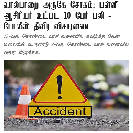
வால்பாறை அருகே சோகம்: பள்ளி
ஆசிரியர் உட்பட 10 பேர் பலி -
போலீஸ் தீவிர விசாரணை
13-வது கொண்டை ஊசி வளைவில் கவிழ்ந்த வேன்
மலையில் உருண்டு 9-வது கொண்டை ஊசி வளைவில்
வந்து விழுந்தது.