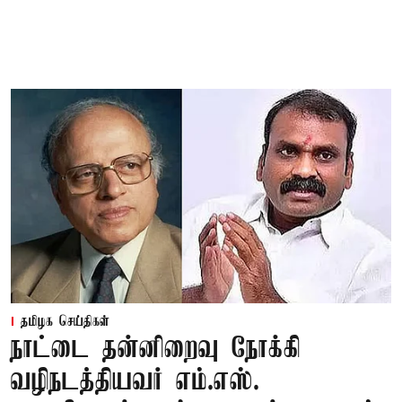
தமிழக செய்திகள்
நாட்டை தன்னிறைவு நோக்கி
வழிநடத்தியவர் எம்.எஸ்.