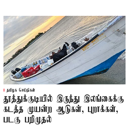
தமிழக செய்திகள்
தூத்துக்குடியில் இருந்து இலங்கைக்கு
கடத்த முயன்ற ஆடுகள், புறாக்கள்,
படகு பறிமுதல்