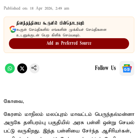
Published on
:
18 Apr 2026, 2:49 am
தினத்தந்தியை கூகுளில் பின்தொடரவும்
கூகுள் செய்திகளில் எங்களின் முக்கியச் செய்திகளை
உடனுக்குடன் பெற கிளிக் செய்யவும்.
Add as Preferred Source
Follow Us
கோவை,
கேரளம் மாநிலம் மலப்புரம் மாவட்டம் பெருந்தல்மன்னா
அருகே தளிபரம்பு பகுதியில் அரசு பள்ளி ஒன்று செயல்
பட்டு வருகிறது. இந்த பள்ளியை சேர்ந்த ஆசிரியர்கள்,