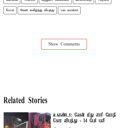
Kovai
வேன் கவிழ்ந்து விபத்து
van accident
Show Comments
Related Stories
உகாண்டா: வேன் மீது லாரி மோதி
கோர விபத்து - 14 பேர் பலி