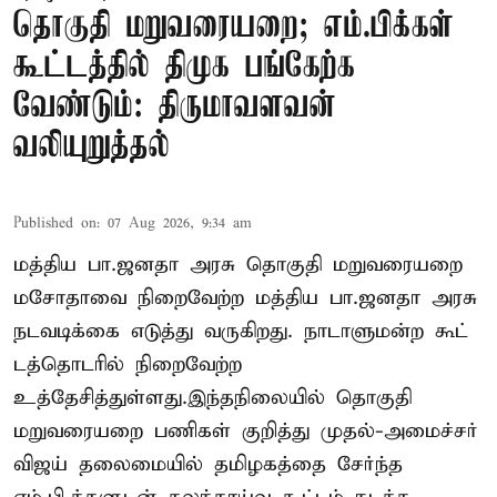
தொகுதி மறுவரையறை; எம்.பிக்கள்
கூட்டத்தில் திமுக பங்கேற்க
வேண்டும்: திருமாவளவன்
வலியுறுத்தல்
Published on
:
07 Aug 2026, 9:34 am
மத்திய பா.ஜனதா அரசு தொகுதி மறுவரையறை
மசோதாவை நிறைவேற்ற மத்திய பா.ஜனதா அரசு
நடவடிக்கை எடுத்து வருகிறது. நாடாளுமன்ற கூட்
டத்தொடரில் நிறைவேற்ற
உத்தேசித்துள்ளது.இந்தநிலையில் தொகுதி
மறுவரையறை பணிகள் குறித்து முதல்-அமைச்சர்
விஜய் தலைமையில் தமிழகத்தை சேர்ந்த