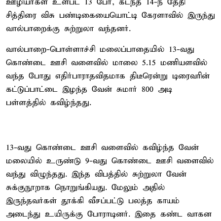
ஊழியர்கள் உள்பட 13 பேர், கடந்த 14-ந் தேதி
சித்திரை விசு பண்டிகையையொட்டி கேரளாவில் இருந்து
வால்பாறைக்கு சுற்றுலா வந்தனர்.
வால்பாறை-பொள்ளாச்சி மலைப்பாதையில் 13-வது
கொண்டை ஊசி வளைவில் மாலை 5.15 மணியளவில்
வந்த போது எதிர்பாராதவிதமாக திடீரென்று டிரைவரின்
கட்டுப்பாட்டை இழந்த வேன் சுமார் 800 அடி
பள்ளத்தில் கவிழ்ந்தது.
13-வது கொண்டை ஊசி வளைவில் கவிழ்ந்த வேன்
மலையில் உருண்டு 9-வது கொண்டை ஊசி வளைவில்
வந்து விழுந்தது. இந்த விபத்தில் சுற்றுலா வேன்
சுக்குநூறாக நொறுங்கியது. மேலும் அதில்
இருந்தவர்கள் தூக்கி வீசப்பட்டு பலத்த காயம்
அடைந்து உயிருக்கு போராடினர். இதை கண்ட வாகன