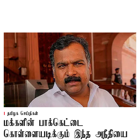
தமிழக செய்திகள்
மக்களின் பாக்கெட்டை
கொள்ளையடிக்கும் இந்த அநீதியை