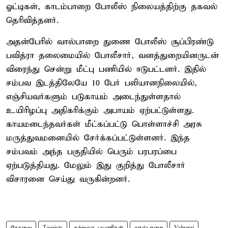
ஓட்டிகள், காடம்பாறை போலீஸ் நிலையத்திற்கு தகவல்
தெரிவித்தனர்.
அதன்பேரில் வால்பாறை துணை போலீஸ் சூப்பிரண்டு
பவித்ரா தலைமையில் போலீசார், வனத்துறையினருடன்
விரைந்து சென்று மீட்பு பணியில் ஈடுபட்டனர். இதில்
சம்பவ இடத்திலேயே 10 பேர் பலியானநிலையில்,
எஞ்சியவர்களும் படுகாயம் அடைந்துள்ளதால்
உயிரிழப்பு அதிகரிக்கும் அபாயம் ஏற்பட்டுள்ளது.
காயமடைந்தவர்கள் மீட்கப்பட்டு பொள்ளாச்சி அரசு
மருத்துவமனையில் சேர்க்கப்பட்டுள்ளனர். இந்த
சம்பவம் அந்த பகுதியில் பெரும் பரபரப்பை
ஏற்படுத்தியது. மேலும் இது குறித்து போலீசார்
விசாரனை செய்து வருகின்றனர்.
கோவை
Tourists
சுற்றுலா பயணிகள்
வால்பாறை
Valparai