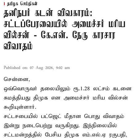
தமிழக செய்திகள்
தனிநபர் கடன் விவகாரம்:
சட்டப்பேரவையில் அமைச்சர் மரிய
வில்சன் - கே.என். நேரு காரசார
விவாதம்
Published on
:
07 Aug 2026, 9:02 am
சென்னை,
ஒவ்வொருவர் தலையிலும் ரூ.1.28 லட்சம் கடனை
சுமத்தியது திமுக என அமைச்சர் மரிய வில்சன்
கூறியுள்ளார்.
சட்டசபையில் பட்ஜெட் மீதான பொது விவாதம்
இன்று நடைபெற்று வருகிறது. இந்நிலையில்
சட்டமன்றத்தில் பேசிய திமுக எம்.எல்.ஏ ரகுபதி,