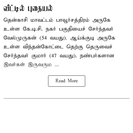
வீட்டில் புதையல்
தென்காசி மாவட்டம் பாவூர்சத்திரம் அருகே
உள்ள கே.டி.சி. நகர் பகுதியைச் சேர்ந்தவர்
வேல்முருகன் (54 வயது). ஆய்க்குடி அருகே
உள்ள விந்தன்கோட்டை தெற்கு தெருவைச்
சேர்ந்தவர் குமார் (47 வயது). நண்பர்களான
இவர்கள் இருவரும ...
Read More