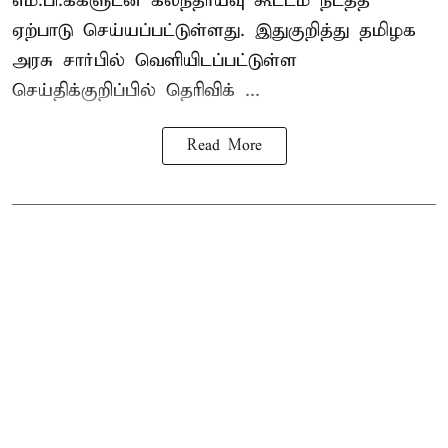
எம்.பி.க்களுடன் கலந்தாய்வு கூட்டம் நடத்த
ஏற்பாடு செய்யப்பட்டுள்ளது. இதுகுறித்து தமிழக
அரசு சார்பில் வெளியிடப்பட்டுள்ள
செய்திக்குறிப்பில் தெரிவிக் ...
Read More