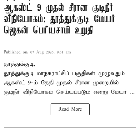
ஆகஸ்ட் 9 முதல் சீரான குடிநீர்
விநியோகம்: தூத்துக்குடி மேயர்
ஜெகன் பெரியசாமி உறுதி
Published on
:
07 Aug 2026, 9:51 am
தூத்துக்குடி,
தூத்துக்குடி மாநகராட்சி
ப் பகுதிகள் முழுவதும்
ஆகஸ்ட் 9-ம் தேதி முதல் சீரான முறையில்
குடிநீர் விநியோகம் செய்யப்படும் என்று மேயர் ...
Read More