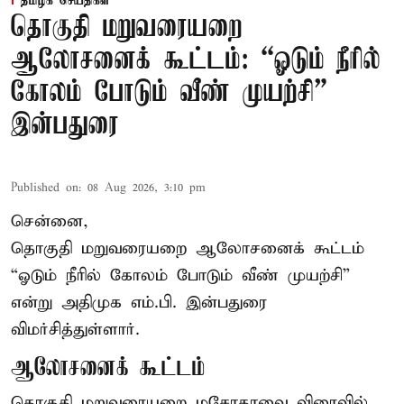
தமிழக செய்திகள்
தொகுதி மறுவரையறை
ஆலோசனைக் கூட்டம்: “ஓடும் நீரில்
கோலம் போடும் வீண் முயற்சி” –
இன்பதுரை
Published on
:
08 Aug 2026, 3:10 pm
சென்னை,
தொகுதி மறுவரையறை ஆலோசனைக் கூட்டம்
“ஓடும் நீரில் கோலம் போடும் வீண் முயற்சி”
என்று அதிமுக எம்.பி. இன்பதுரை
விமர்சித்துள்ளார்.
ஆலோசனைக் கூட்டம்
தொகுதி மறுவரையறை மசோதாவை விரைவில்