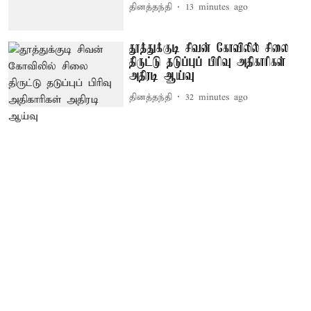
தினத்தந்தி
13 minutes ago
தூத்துக்குடி சிவன் கோவிலில் சிலை
திருட்டு தடுப்புப் பிரிவு அதிகாரிகள்
அதிரடி ஆய்வு
தினத்தந்தி
32 minutes ago