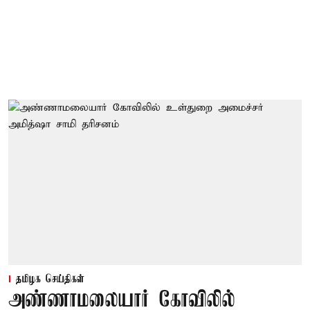
தமிழக செய்திகள்
அண்ணாமலையார் கோவிலில்