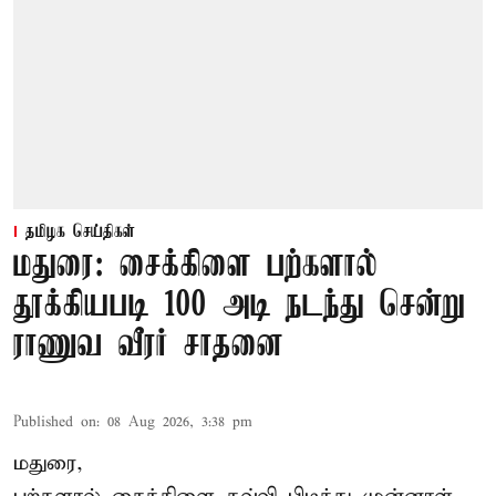
தமிழக செய்திகள்
மதுரை: சைக்கிளை பற்களால்
தூக்கியபடி 100 அடி நடந்து சென்று
ராணுவ வீரர் சாதனை
Published on
:
08 Aug 2026, 3:38 pm
மதுரை,