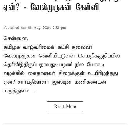
ஏன்? - வேல்முருகன் கேள்வி
Published on
:
08 Aug 2026, 2:32 pm
சென்னை,
தமிழக வாழ்வுரிமைக் கட்சி தலைவர்
வேல்முருகன்
வெளியிட்டுள்ள செய்திக்குறிப்பில்
தெரிவித்திருப்பதாவது;-
பழனி நில மோசடி
வழக்கில் கைதானவர் சிறைக்குள் உயிரிழந்தது
ஏன்? சார்பதிவாளர் ஜஸ்டின் மணிகண்டன்
மருத்துவம ...
Read More