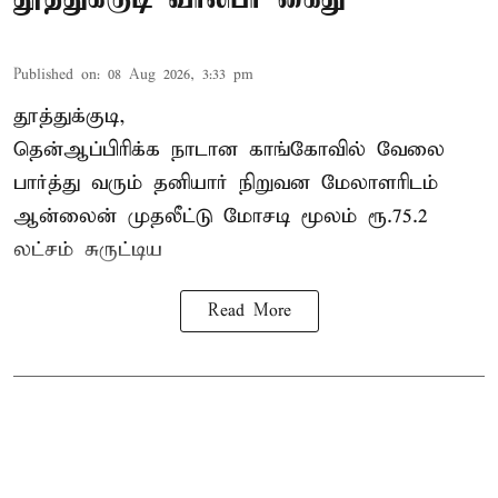
Published on
:
08 Aug 2026, 3:33 pm
தூத்துக்குடி,
தென்ஆப்பிரிக்க நாடான
காங்கோ
வில் வேலை
பார்த்து வரும் தனியார் நிறுவன மேலாளரிடம்
ஆன்லைன் முதலீட்டு மோசடி மூலம் ரூ.75.2
லட்சம் சுருட்டிய
Read More