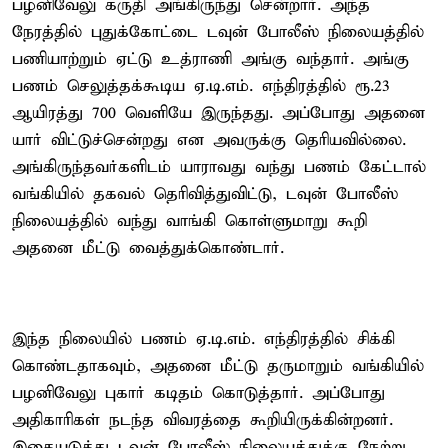
பழனிவேலு கருதி அங்கிருந்து சென்றார். அந்த
நேரத்தில் புதுக்கோட்டை டவுன் போலீஸ் நிலையத்தில்
பணியாற்றும் ஏட்டு உத்ராணி அங்கு வந்தார். அங்கு
பணம் செலுத்தக்கூடிய ஏ.டி.எம். எந்திரத்தில் ரூ.23
ஆயிரத்து 700 வெளியே இருந்தது. அப்போது அதனை
யார் விட்டுச்சென்றது என அவருக்கு தெரியவில்லை.
அங்கிருந்தவர்களிடம் யாராவது வந்து பணம் கேட்டால்
வங்கியில் தகவல் தெரிவித்துவிட்டு, டவுன் போலீஸ்
நிலையத்தில் வந்து வாங்கி கொள்ளுமாறு கூறி
அதனை மீட்டு வைத்துக்கொண்டார்.
இந்த நிலையில் பணம் ஏ.டி.எம். எந்திரத்தில் சிக்கி
கொண்டதாகவும், அதனை மீட்டு தருமாறும் வங்கியில்
பழனிவேலு புகார் கடிதம் கொடுத்தார். அப்போது
அதிகாரிகள் நடந்த விவரத்தை கூறியிருக்கின்றனர்.
இதையடுத்து டவுன் போலீஸ் நிலையத்துக்கு நேற்று