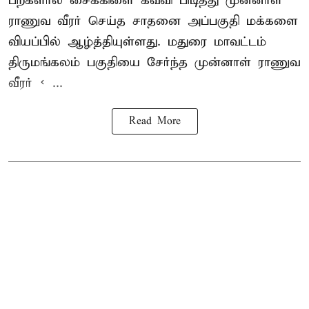
பற்களால் சைக்கிளை கவ்வி பிடித்து முன்னாள்
ராணுவ வீரர் செய்த சாதனை அப்பகுதி மக்களை
வியப்பில் ஆழ்த்தியுள்ளது. மதுரை மாவட்டம்
திருமங்கலம் பகுதியை சேர்ந்த
முன்னாள் ராணுவ
வீரர் < ...
Read More