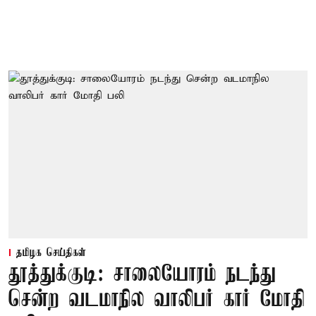
தமிழக செய்திகள்
தூத்துக்குடி: சாலையோரம் நடந்து
சென்ற வடமாநில வாலிபர் கார் மோதி