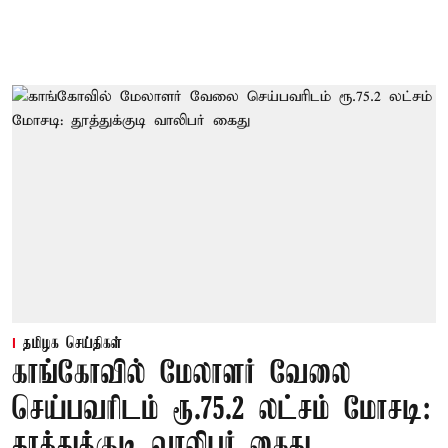
தமிழக செய்திகள்
காங்கோவில் மேலாளர் வேலை
செய்பவரிடம் ரூ.75.2 லட்சம் மோசடி:
தூத்துக்குடி வாலிபர் கைது