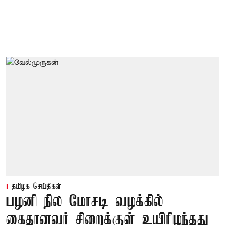
தமிழக செய்திகள்
பழனி நில மோசடி வழக்கில்
கைதானவர் சிறைக்குள் உயிரிழந்தது