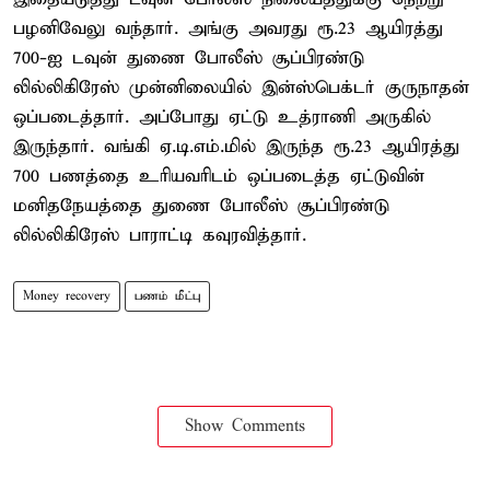
பழனிவேலு வந்தார். அங்கு அவரது ரூ.23 ஆயிரத்து
700-ஐ டவுன் துணை போலீஸ் சூப்பிரண்டு
லில்லிகிரேஸ் முன்னிலையில் இன்ஸ்பெக்டர் குருநாதன்
ஒப்படைத்தார். அப்போது ஏட்டு உத்ராணி அருகில்
இருந்தார். வங்கி ஏ.டி.எம்.மில் இருந்த ரூ.23 ஆயிரத்து
700 பணத்தை உரியவரிடம் ஒப்படைத்த ஏட்டுவின்
மனிதநேயத்தை துணை போலீஸ் சூப்பிரண்டு
லில்லிகிரேஸ் பாராட்டி கவுரவித்தார்.
Money recovery
பணம் மீட்பு
Show Comments