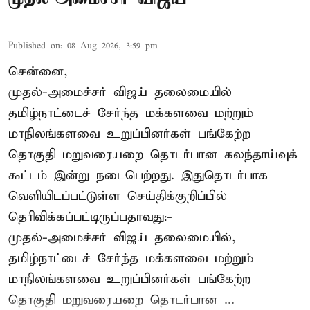
Published on
:
08 Aug 2026, 3:59 pm
சென்னை,
முதல்-அமைச்சர் விஜய் தலைமையில்
தமிழ்நாட்டைச் சேர்ந்த மக்களவை மற்றும்
மாநிலங்களவை உறுப்பினர்கள் பங்கேற்ற
தொகுதி மறுவரையறை தொடர்பான கலந்தாய்வுக்
கூட்டம் இன்று நடைபெற்றது. இதுதொடர்பாக
வெளியிடப்பட்டுள்ள செய்திக்குறிப்பில்
தெரிவிக்கப்பட்டிருப்பதாவது:-
முதல்-அமைச்சர் விஜய் தலைமையில்,
தமிழ்நாட்டைச் சேர்ந்த மக்களவை மற்றும்
மாநிலங்களவை உறுப்பினர்கள் பங்கேற்ற
தொகுதி மறுவரையறை தொடர்பான ...