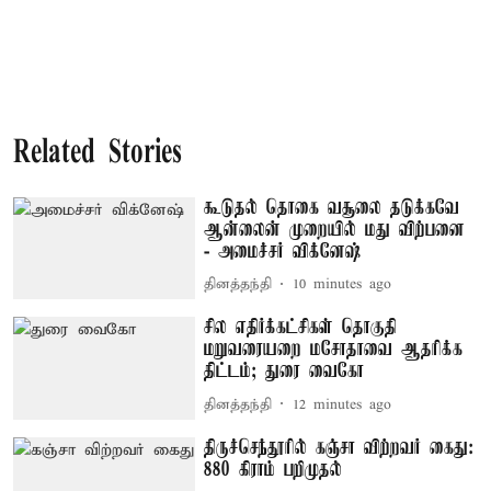
Related Stories
கூடுதல் தொகை வசூலை தடுக்கவே
ஆன்லைன் முறையில் மது விற்பனை
- அமைச்சர் விக்னேஷ்
தினத்தந்தி
10 minutes ago
சில எதிர்க்கட்சிகள் தொகுதி
மறுவரையறை மசோதாவை ஆதரிக்க
திட்டம்; துரை வைகோ
தினத்தந்தி
12 minutes ago
திருச்செந்தூரில் கஞ்சா விற்றவர் கைது:
880 கிராம் பறிமுதல்