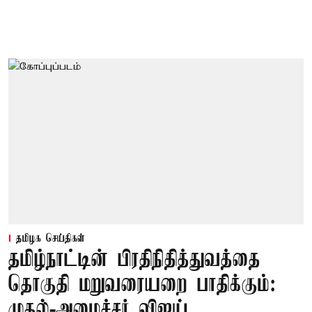
தமிழக செய்திகள்
தமிழ்நாட்டின் பிரதிநிதித்துவத்தை
தொகுதி மறுவரையறை பாதிக்கும்:
முதல்-அமைச்சர் விஜய்