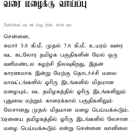
வரை மழைக்கு வாய்ப்பு
Published on
:
08 Aug 2026, 10:36 am
சென்னை,
சுமார் 5.8 கி.மீ. முதல் 7.6 கி.மீ. உயரம் வரை
வட கடலோர தமிழக பகுதிகளின் மேல் ஒரு
வளிமண்டல சுழற்சி நிலவுகிறது. இதன்
காரணமாக இன்று மேற்கு தொடர்ச்சி மலை
மாவட்டங்களில் ஓரிரு இடங்களில் மிதமான
மழையும், வட தமிழகத்தில் ஓரிரு இடங்களிலும்
புதுவை மற்றும் காரைக்கால் பகுதிகளிலும்
லேசானது முதல் மிதமான மழை பெய்யக்கூடும்.
ஏனைய தமிழகத்தில் ஓரிரு இடங்களில் லேசான
X
மழை பெய்யக்கூடும் என்று சென்னை வானிலை