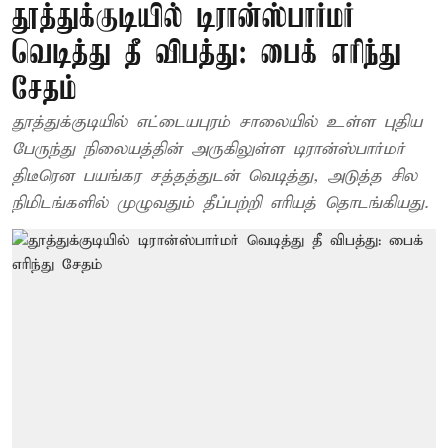
தூத்துக்குடியில் டிரான்ஸ்பார்மர்
வெடித்து தீ விபத்து: பைக் எரிந்து
சேதம்
தூத்துக்குடியில் எட்டையபுரம் சாலையில் உள்ள புதிய
பேருந்து நிலையத்தின் அருகிலுள்ள டிரான்ஸ்பார்மர்
திடீரென பயங்கர சத்தத்துடன் வெடித்து, அடுத்த சில
நிமிடங்களில் முழுவதும் தீப்பற்றி எரியத் தொடங்கியது.