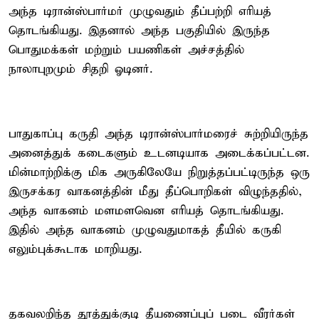
அந்த டிரான்ஸ்பார்மர் முழுவதும் தீப்பற்றி எரியத்
தொடங்கியது. இதனால் அந்த பகுதியில் இருந்த
பொதுமக்கள் மற்றும் பயணிகள் அச்சத்தில்
நாலாபுறமும் சிதறி ஓடினர்.
பாதுகாப்பு கருதி அந்த டிரான்ஸ்பார்மரைச் சுற்றியிருந்த
அனைத்துக் கடைகளும் உடனடியாக அடைக்கப்பட்டன.
மின்மாற்றிக்கு மிக அருகிலேயே நிறுத்தப்பட்டிருந்த ஒரு
இருசக்கர வாகனத்தின் மீது தீப்பொறிகள் விழுந்ததில்,
அந்த வாகனம் மளமளவென எரியத் தொடங்கியது.
இதில் அந்த வாகனம் முழுவதுமாகத் தீயில் கருகி
எலும்புக்கூடாக மாறியது.
தகவலறிந்த தூத்துக்குடி தீயணைப்புப் படை வீரர்கள்