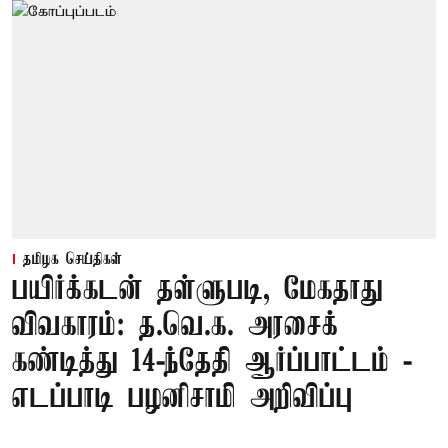
தமிழக செய்திகள்
பயிர்க்கடன் தள்ளுபடி, மேகதாது
விவகாரம்: த.வெ.க. அரசைக்
கண்டித்து 14-ந்தேதி ஆர்ப்பாட்டம் -
எடப்பாடி பழனிசாமி அறிவிப்பு