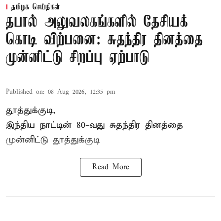
தமிழக செய்திகள்
தபால் அலுவலகங்களில் தேசியக்
கொடி விற்பனை: சுதந்திர தினத்தை
முன்னிட்டு சிறப்பு ஏற்பாடு
Published on
:
08 Aug 2026, 12:35 pm
தூத்துக்குடி,
இந்திய நாட்டின் 80-வது சுதந்திர தினத்தை
முன்னிட்டு
தூத்துக்குடி
Read More