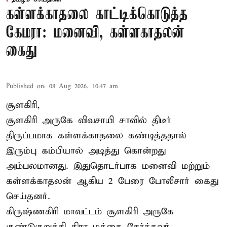
கள்ளக்காதலை காட்டிக்கொடுத்த
கேமரா: மனைவி, கள்ளகாதலன்
கைது
Published on
:
08 Aug 2026, 10:47 am
சூளகிரி,
சூளகிரி அருகே விவசாயி சாவில் திடீர்
திருப்பமாக கள்ளக்காதலை கண்டித்ததால்
இரும்பு கம்பியால் அடித்து கொன்றது
அம்பலமானது. இதுதொடர்பாக மனைவி மற்றும்
கள்ளக்காதலன் ஆகிய 2 பேரை போலீசார் கைது
செய்தனர்.
கிருஷ்ணகிரி மாவட்டம் சூளகிரி அருகே
குண்டுகுறுக்கி கிரா மத்தை சேர்ந்தவர்