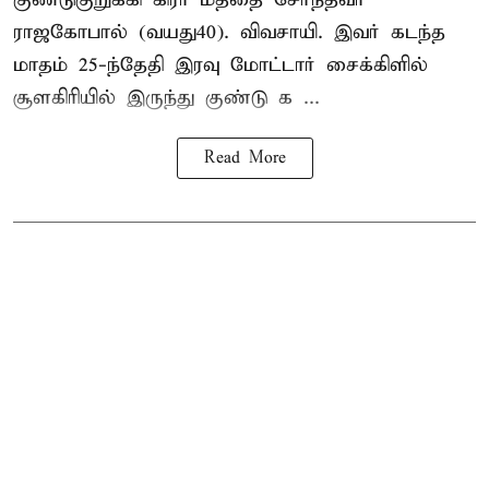
ராஜகோபால் (வயது40). விவசாயி. இவர் கடந்த
மாதம் 25-ந்தேதி இரவு மோட்டார் சைக்கிளில்
சூளகிரியில் இருந்து குண்டு க ...
Read More