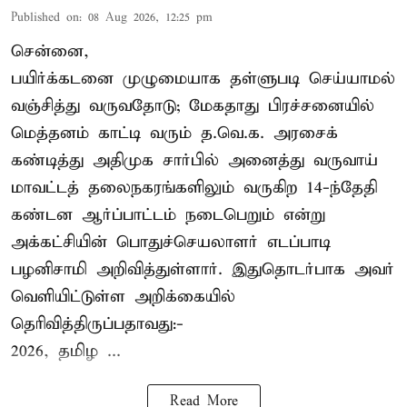
Published on
:
08 Aug 2026, 12:25 pm
சென்னை,
பயிர்க்கடனை முழுமையாக தள்ளுபடி செய்யாமல்
வஞ்சித்து வருவதோடு; மேகதாது பிரச்சனையில்
மெத்தனம் காட்டி வரும் த.வெ.க. அரசைக்
கண்டித்து அதிமுக சார்பில் அனைத்து வருவாய்
மாவட்டத் தலைநகரங்களிலும் வருகிற 14-ந்தேதி
கண்டன ஆர்ப்பாட்டம் நடைபெறும் என்று
அக்கட்சியின் பொதுச்செயலாளர் எடப்பாடி
பழனிசாமி அறிவித்துள்ளார். இதுதொடர்பாக அவர்
வெளியிட்டுள்ள அறிக்கையில்
தெரிவித்திருப்பதாவது:-
2026, தமிழ ...
Read More