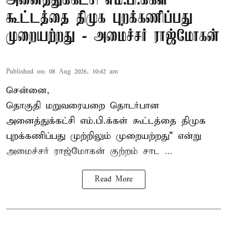
அனைத்துக்கட்சி எம்.பி.க்கள்
கூட்டத்தை திமுக புறக்கணிப்பது
முறையற்றது - அமைச்சர் ராஜ்மோகன்
Published on
:
08 Aug 2026, 10:42 am
சென்னை,
தொகுதி மறுவரையறை தொடர்பான
அனைத்துக்கட்சி எம்.பி.க்கள் கூட்டத்தை
திமுக
புறக்கணிப்பது முற்றிலும் முறையற்றது" என்று
அமைச்சர் ராஜ்மோகன் குற்றம் சாட ...
Read More