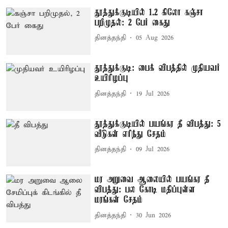
தூத்துக்குடியில் 1.2 கிலோ கஞ்சா
பறிமுதல்: 2 பேர் கைது
தினத்தந்தி
05 Aug 2026
தூத்துக்குடி: பைக் விபத்தில் முதியவர்
உயிரிழப்பு
தினத்தந்தி
19 Jul 2026
தூத்துக்குடியில் பயங்கர தீ விபத்து: 5
வீடுகள் எரிந்து சேதம்
தினத்தந்தி
09 Jul 2026
மர அறுவை ஆலையில் பயங்கர தீ
விபத்து: பல கோடி மதிப்புள்ள
மரங்கள் சேதம்
தினத்தந்தி
30 Jun 2026