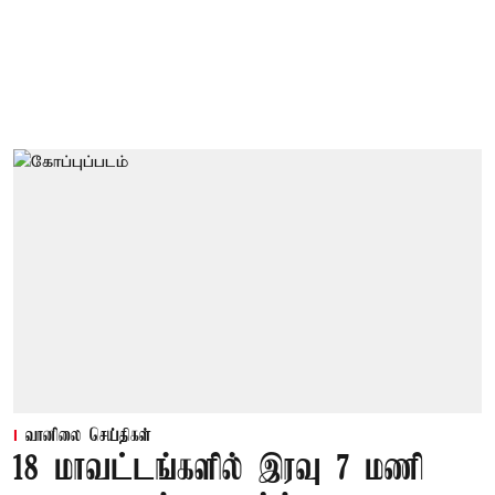
வானிலை செய்திகள்
18 மாவட்டங்களில் இரவு 7 மணி