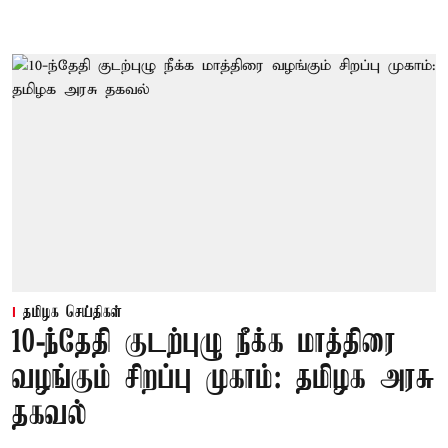
தமிழக செய்திகள்
10-ந்தேதி குடற்புழு நீக்க மாத்திரை
வழங்கும் சிறப்பு முகாம்: தமிழக அரசு
தகவல்