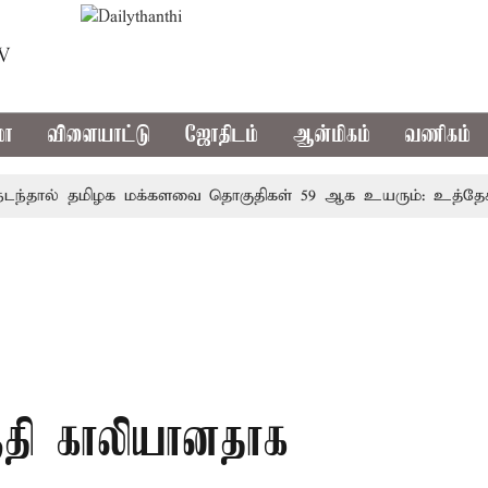
TV
மா
விளையாட்டு
ஜோதிடம்
ஆன்மிகம்
வணிகம்
ல் தமிழக மக்களவை தொகுதிகள் 59 ஆக உயரும்: உத்தேச பட்
குதி காலியானதாக