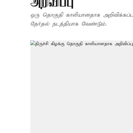
அறிவிப்பு
ஒரு தொகுதி காலியானதாக அறிவிக்கப்பட்
தேர்தல் நடத்தியாக வேண்டும்.