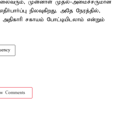
. தலைவரும், முன்னாள் முதல்-அமைச்சருமான
ர்பார்ப்பு நிலவுகிறது. அதே நேரத்தில்,
. அதிகாரி சகாயம் போட்டியிடலாம் என்றும்
tuency
ow Comments