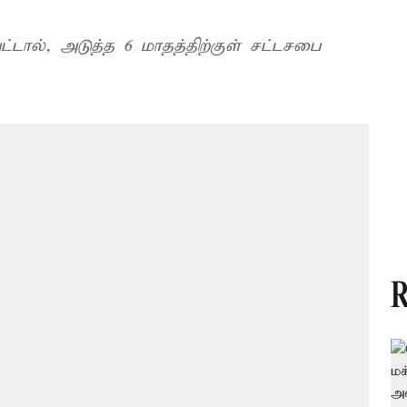
டால், அடுத்த 6 மாதத்திற்குள் சட்டசபை
R