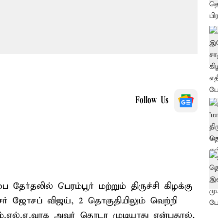
Follow Us
தேர்தலில் பெரம்பூர் மற்றும் திருச்சி கிழக்கு
ர் ஜோசப் விஜய், 2 தொகுதியிலும் வெற்றி
ம்.எல்.ஏ.வாக அவர் தொடர முடியாது என்பதால்,