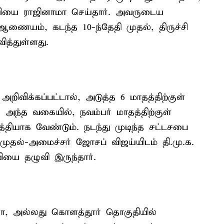
 பதவியை ராஜினாமா செய்தார். அவருடைய
ையம், கடந்த 10-ந்தேதி முதல், திருச்சி
த்துள்ளது.
விக்கப்பட்டால், அடுத்த 6 மாதத்திற்குள்
 அந்த வகையில், நவம்பர் மாதத்திற்குள்
டத்தியாக வேண்டும். நடந்து முடிந்த சட்டசபை
் முதல்-அமைச்சர் ஜோசப் விஜய்யிடம் தி.மு.க.
யை தழுவி இருந்தார்.
ா, அல்லது கொளத்தூர் தொகுதியில்