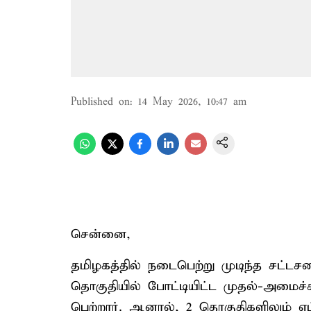
Published on
:
14 May 2026, 10:47 am
சென்னை,
தமிழகத்தில் நடைபெற்று முடிந்த சட்டசபை 
தொகுதியில் போட்டியிட்ட முதல்-அமைச்ச
பெற்றார். ஆனால், 2 தொகுதிகளிலும் எ