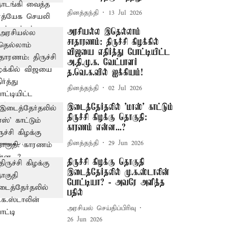
தினத்தந்தி
13 Jul 2026
அரசியல்ல இதெல்லாம்
சாதாரணம்: திருச்சி கிழக்கில்
விஜயை எதிர்த்து போட்டியிட்ட
அ.தி.மு.க. வேட்பாளர்
த.வெ.க.வில் ஐக்கியம்!
தினத்தந்தி
02 Jul 2026
இடைத்தேர்தலில் 'மாஸ்' காட்டும்
திருச்சி கிழக்கு தொகுதி:
காரணம் என்ன...?
தினத்தந்தி
29 Jun 2026
திருச்சி கிழக்கு தொகுதி
இடைத்தேர்தலில் மு.க.ஸ்டாலின்
போட்டியா? - அவரே அளித்த
பதில்
அரசியல் செய்திப்பிரிவு
26 Jun 2026