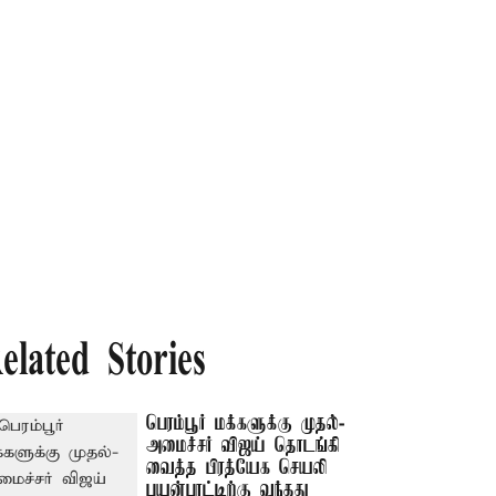
elated Stories
பெரம்பூர் மக்களுக்கு முதல்-
அமைச்சர் விஜய் தொடங்கி
வைத்த பிரத்யேக செயலி
பயன்பாட்டிற்கு வந்தது