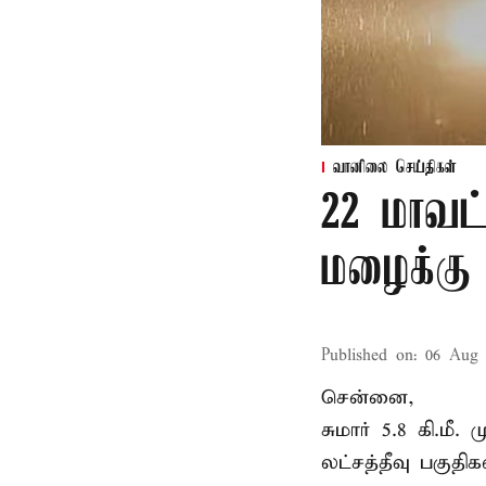
வானிலை செய்திகள்
22 மாவட
மழைக்கு 
Published on
:
06 Aug 
சென்னை,
சுமார் 5.8 கி.மீ
லட்சத்தீவு பகு