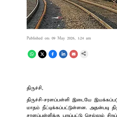
Published on
:
09 May 2026, 1:24 am
திருச்சி,
திருச்சி-சரளப்பள்ளி இடையே இயக்கப்படு
மாதம் நீட்டிக்கப்பட்டுள்ளன. அதன்படி த
சரளப்பள்ளிக்கு புறப்பட்டு செல்லும் சிற