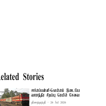
elated Stories
சார்லப்பள்ளி-கொல்லம் இடையே
வாராந்திர சிறப்பு ரெயில் சேவை
தினத்தந்தி
26 Jul 2026