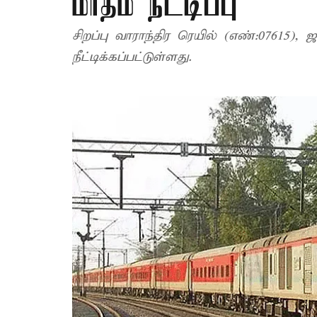
மாதம் நீட்டிப்பு
சிறப்பு வாராந்திர ரெயில் (எண்:07615),
நீட்டிக்கப்பட்டுள்ளது.