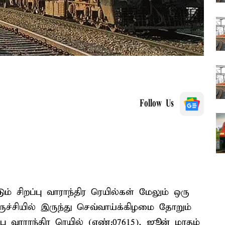
Follow Us
ம் சிறப்பு வாராந்திர ரெயில்கள் மேலும் ஒரு
ிருச்சியில் இருந்து செவ்வாய்க்கிழமை தோறும்
ப்பு வாராந்திர ரெயில் (எண்:07615), ஜூன் மாதம்