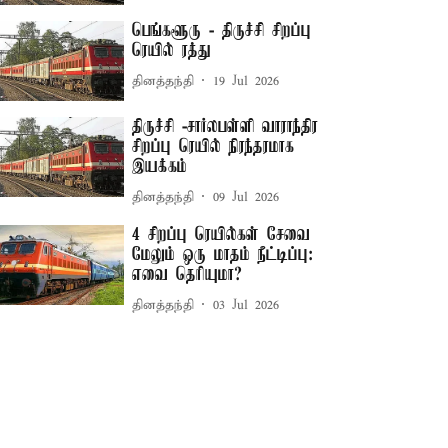
பெங்களூரு - திருச்சி சிறப்பு
ரெயில் ரத்து
தினத்தந்தி
19 Jul 2026
திருச்சி -சார்லபள்ளி வாராந்திர
சிறப்பு ரெயில் நிரந்தரமாக
இயக்கம்
தினத்தந்தி
09 Jul 2026
4 சிறப்பு ரெயில்கள் சேவை
மேலும் ஒரு மாதம் நீட்டிப்பு:
எவை தெரியுமா?
தினத்தந்தி
03 Jul 2026