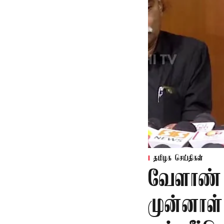
தமிழக செய்திகள்
வேளாண் 
முன்னாள்