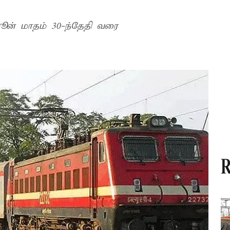
 ஜூன் மாதம் 30-ந்தேதி வரை
R