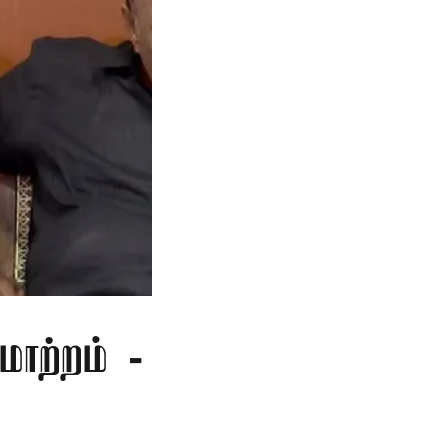
ாற்றம் -