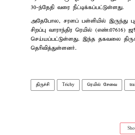
30-ந்தேதி வரை நீட்டிக்கப்பட்டுள்ளது.
அதேபோல, சரளப் பள்ளியில் இருந்து புதன
சிறப்பு வாராந்திர ரெயில் (எண்:07616) ஜ
செய்யப்பட்டுள்ளது. இந்த தகவலை திரு
தெரிவித்துள்ளனர்.
திருச்சி
Trichy
ரெயில் சேவை
tr
Sh