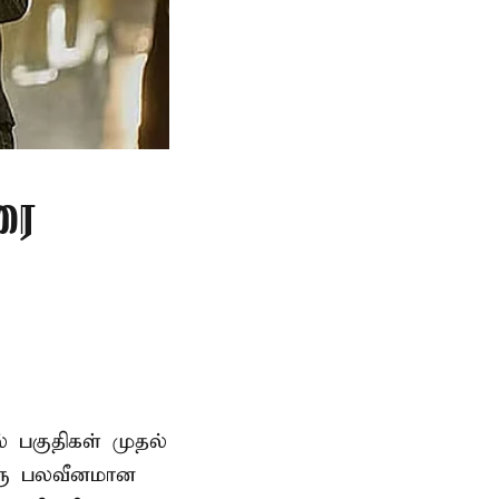
ரை
ல் பகுதிகள் முதல்
ஒரு பலவீனமான