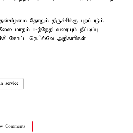
்கிழமை தோறும் திருச்சிக்கு புறப்படும்
ூலை மாதம் 1-ந்தேதி வரையும் நீட்டிப்பு
ச்சி கோட்ட ரெயில்வே அதிகாரிகள்
ain service
ow Comments