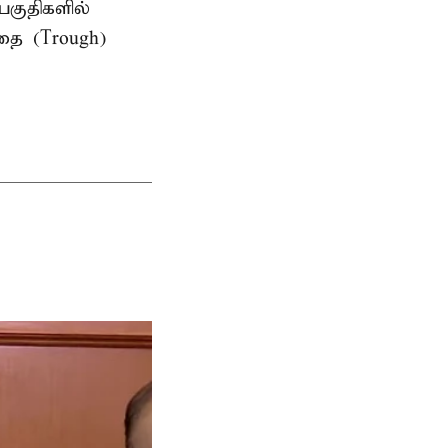
பகுதிகளில்
தை (Trough)