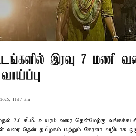
்டங்களில் இரவு 7 மணி வ
வாய்ப்பு
2026, 11:17 am
. முதல் 7.6 கி.மீ. உயரம் வரை தென்மேற்கு வங்கக்கட
திகள் வரை தென் தமிழகம் மற்றும் கேரளா வழியாக 