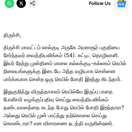
Follow Us
திருச்சி,
திருச்சி மாவட்டம் லால்குடி அருகே அமராசூர் பகுதியை
சேர்ந்தவர் வைத்தியலிங்கம் (54). கட்டிட தொழிலாளி.
இவர் நேற்று முன்தினம் மாலை கல்லக்குடி-கல்லகம் ரெயில்
நிலையங்களுக்கு இடையே அந்த வழியாக சென்னை
மார்க்கமாக சென்ற ஒரு ரெயில் மோதி இறந்து கிடந்தார்.
இதுகுறித்து விருத்தாசலம் ரெயில்வே இருப்பு பாதை
போலீசார் வழக்குப்பதிவு செய்து வைத்தியலிங்கம்
தண்டவாளத்தை கடந்த போது ரெயில் மோதி இறந்தாரா?
அல்லது ரெயில் முன் பாய்ந்து தற்கொலை செய்து
கொண்டாரா? என விசாரணை நடத்தி வருகின்றனர்.