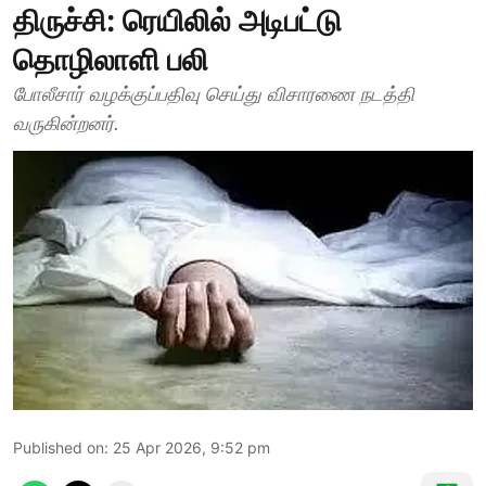
திருச்சி: ரெயிலில் அடிபட்டு
தொழிலாளி பலி
போலீசார் வழக்குப்பதிவு செய்து விசாரணை நடத்தி
வருகின்றனர்.
Published on
:
25 Apr 2026, 9:52 pm