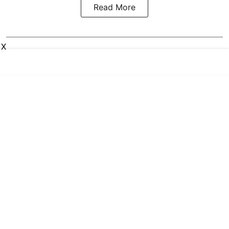
Read More
X