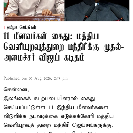
தமிழக செய்திகள்
11 மீனவர்கள் கைது: மத்திய
வெளியுறவுத்துறை மந்திரிக்கு முதல்-
அமைச்சர் விஜய் கடிதம்
Published on
:
06 Aug 2026, 2:47 pm
சென்னை,
இலங்கைக் கடற்படையினரால் கைது
செய்யப்பட்டுள்ள 11 இந்திய மீனவர்களை
விடுவிக்க நடவடிக்கை எடுக்கக்கோரி மத்திய
வெளியுறவுத் துறை மந்திரி ஜெய்சங்கருக்கு,