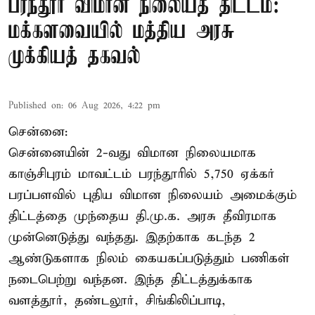
பரந்தூர் விமான நிலையத் திட்டம்:
மக்களவையில் மத்திய அரசு
முக்கியத் தகவல்
Published on
:
06 Aug 2026, 4:22 pm
சென்னை:
சென்னையின் 2-வது விமான நிலையமாக
காஞ்சிபுரம் மாவட்டம் பரந்தூரில் 5,750 ஏக்கர்
பரப்பளவில் புதிய விமான நிலையம் அமைக்கும்
திட்டத்தை முந்தைய தி.மு.க. அரசு தீவிரமாக
முன்னெடுத்து வந்தது. இதற்காக கடந்த 2
ஆண்டுகளாக நிலம் கையகப்படுத்தும் பணிகள்
நடைபெற்று வந்தன. இந்த திட்டத்துக்காக
வளத்தூர், தண்டலூர், சிங்கிலிப்பாடி,