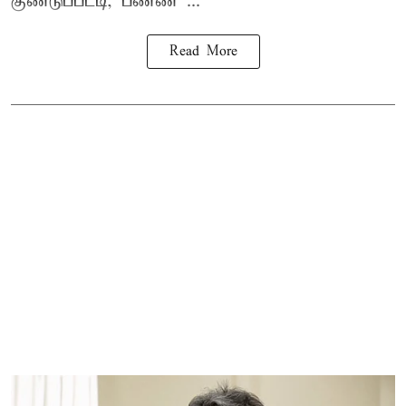
குண்டுப்பட்டி, பண்ண ...
Read More