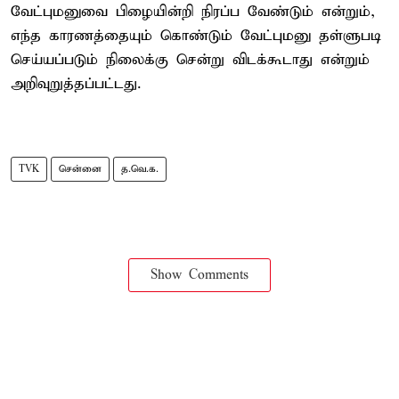
வேட்புமனுவை பிழையின்றி நிரப்ப வேண்டும் என்றும்,
எந்த காரணத்தையும் கொண்டும் வேட்புமனு தள்ளுபடி
செய்யப்படும் நிலைக்கு சென்று விடக்கூடாது என்றும்
அறிவுறுத்தப்பட்டது.
TVK
சென்னை
த.வெ.க.
Show Comments