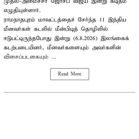
முதல்-அமைச்சர் ஜோசப் விஜய் இன்று கடிதம்
எழுதியுள்ளார்.
ராமநாதபுரம் மாவட்டத்தைச் சேர்ந்த 11 இந்திய
மீனவர்கள் கடலில் மீன்பிடித் தொழிலில்
ஈடுபட்டிருந்தபோது இன்று (6.8.2026) இலங்கைக்
கடற்படையினர், மீனவர்களையும் அவர்களின்
விசைப்படகையும் ...
Read More