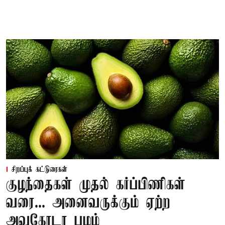
சிறப்புக் கட்டுரைகள்
குழந்தைகள் முதல் கர்ப்பிணிகள்
வரை... அனைவருக்கும் ஏற்ற
அவகோடா பழம்