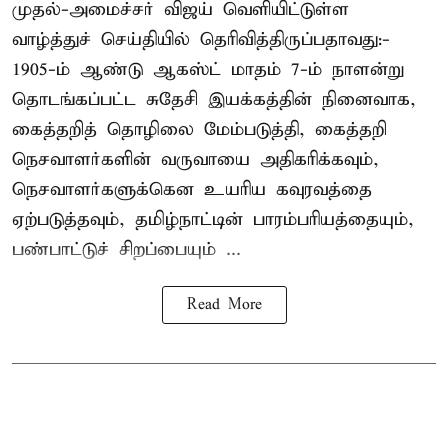
முதல்-அமைச்சர் விஜய் வெளியிட்டுள்ள
வாழ்த்துச் செய்தியில் தெரிவித்திருப்பதாவது:-
1905-ம் ஆண்டு ஆகஸ்ட் மாதம் 7-ம் நாளன்று
தொடங்கப்பட்ட சுதேசி இயக்கத்தின் நினைவாக,
கைத்தறித் தொழிலை மேம்படுத்தி, கைத்தறி
நெசவாளர்களின் வருவாயை அதிகரிக்கவும்,
நெசவாளர்களுக்கென உயரிய கவுரவத்தை
ஏற்படுத்தவும், தமிழ்நாட்டின் பாரம்பரியத்தையும்,
பண்பாட்டுச் சிறப்பையும் ...
Read More