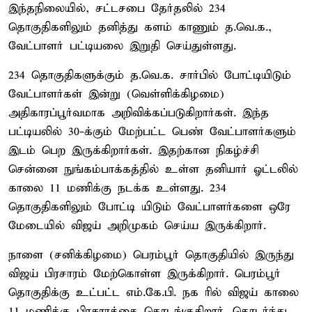
இந்தநிலையில், சட்டசபை தேர்தலில் 234
தொகுதிகளிலும் தனித்து களம் காணும் த.வெ.க.,
வேட்பாளர் பட்டியலை இறுதி செய்துள்ளது.
234 தொகுதிகளுக்கும் த.வெ.க. சார்பில் போட்டியிடும்
வேட்பாளர்கள் இன்று (வெள்ளிக்கிழமை)
அதிகாரப்பூர்வமாக அறிவிக்கப்படுகிறார்கள். இந்த
பட்டியலில் 30-க்கும் மேற்பட்ட பெண் வேட்பாளர்களும்
இடம் பெற இருக்கிறார்கள். இதற்கான நிகழ்ச்சி
சென்னை நுங்கம்பாக்கத்தில் உள்ள தனியார் ஓட்டலில்
காலை 11 மணிக்கு நடக்க உள்ளது. 234
தொகுதிகளிலும் போட்டி யிடும் வேட்பாளர்களை ஒரே
மேடையில் விஜய் அறிமுகம் செய்ய இருக்கிறார்.
நாளை (சனிக்கிழமை) பெரம்பூர் தொகுதியில் இருந்து
விஜய் பிரசாரம் மேற்கொள்ள இருக்கிறார். பெரம்பூர்
தொகுதிக்கு உட்பட்ட எம்.கே.பி. நக ரில் விஜய் காலை
11 மணிக்கு பிரசாரத்தை தொடங்குகிறார். தொடர்ந்து