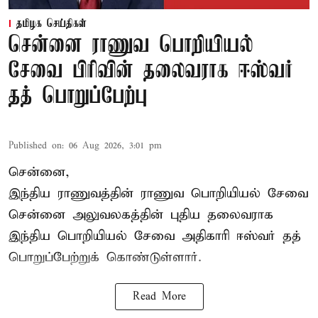
தமிழக செய்திகள்
சென்னை ராணுவ பொறியியல்
சேவை பிரிவின் தலைவராக ஈஸ்வர்
தத் பொறுப்பேற்பு
Published on
:
06 Aug 2026, 3:01 pm
சென்னை,
இந்திய ராணுவத்தின் ராணுவ பொறியியல் சேவை
சென்னை அலுவலகத்தின் புதிய தலைவராக
இந்திய பொறியியல் சேவை அதிகாரி ஈஸ்வர் தத்
பொறுப்பேற்றுக் கொண்டுள்ளார்.
Read More