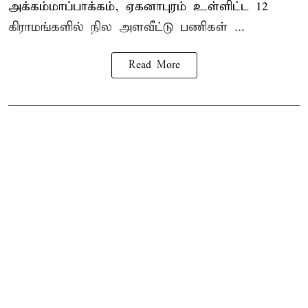
அக்கம்மாப்பாக்கம், ஏகனாபுரம் உள்ளிட்ட 12
கிராமங்களில் நில அளவீட்டு பணிகள் ...
Read More