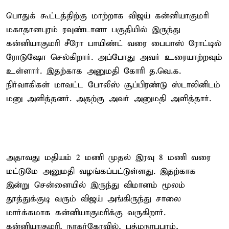
பொதுக் கூட்டத்திற்கு மாற்றாக விஜய் கன்னியாகுமரி
மகாதானபுரம் ரவுண்டானா பகுதியில் இருந்து
கன்னியாகுமரி சீரோ பாயிண்ட் வரை பைபாஸ் ரோட்டில்
ரோடுஷோ செல்கிறார். அப்போது அவர் உரையாற்றவும்
உள்ளார். இதற்காக அனுமதி கோரி த.வெ.க.
நிர்வாகிகள் மாவட்ட போலீஸ் சூப்பிரண்டு ஸ்டாலினிடம்
மனு அளித்தனர். அதற்கு அவர் அனுமதி அளித்தார்.
அதாவது மதியம் 2 மணி முதல் இரவு 8 மணி வரை
மட்டுமே அனுமதி வழங்கப்பட்டுள்ளது. இதற்காக
இன்று சென்னையில் இருந்து விமானம் மூலம்
தூத்துக்குடி வரும் விஜய் அங்கிருந்து சாலை
மார்க்கமாக கன்னியாகுமரிக்கு வருகிறார்.
கன்னியாகுமரி, நாகர்கோவில், பத்மநாபபுரம்,