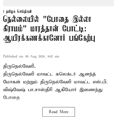
தமிழக செய்திகள்
நெல்லையில் "போதை இல்லா
கிராமம்" மாரத்தான் போட்டி:
ஆயிரக்கணக்கானோர் பங்கேற்பு
Published on
:
09 Aug 2026, 9:02 am
திருநெல்வேலி,
திருநெல்வேலி
மாவட்ட கலெக்டர் ஆனந்த்
மோகன் மற்றும் திருநெல்வேலி மாவட்ட எஸ்.பி.
விஷ்வேஷ் பா.சாஸ்திரி ஆகியோர் இணைந்து
போதை
Read More