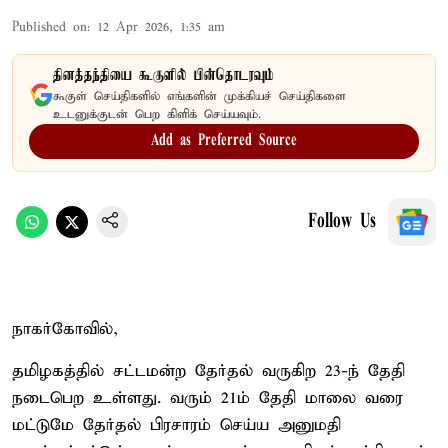
Published on
:
12 Apr 2026, 1:35 am
தினத்தந்தியை கூகுளில் பின்தொடரவும்
கூகுள் செய்திகளில் எங்களின் முக்கியச் செய்திகளை
உடனுக்குடன் பெற கிளிக் செய்யவும்.
Add as Preferred Source
Follow Us
நாகர்கோவில்,
தமிழகத்தில் சட்டமன்ற தேர்தல் வருகிற 23-ந் தேதி
நடைபெற உள்ளது. வரும் 21ம் தேதி மாலை வரை
மட்டுமே தேர்தல் பிரசாரம் செய்ய அனுமதி