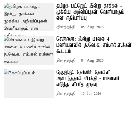
தமிழக பட்ஜெட் இன்று தாக்கல் -
முக்கிய அறிவிப்புகள் வெளியாகும்
என எதிர்பார்ப்பு
தினத்தந்தி
05 Aug 2026
சென்னை: இன்று மாலை 4
மணியளவில் த.வெ.க. எம்.எல்.ஏ.க்கள்
கூட்டம்
தினத்தந்தி
04 Aug 2026
ஜே.இ.இ. தேர்வில் தோல்வி
அடைந்ததால் விரக்தி - மாணவர்
எடுத்த விபரீத முடிவு
தினத்தந்தி
15 Jul 2026