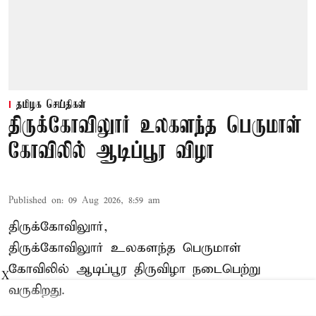
தமிழக செய்திகள்
திருக்கோவிலுார் உலகளந்த பெருமாள்
கோவிலில் ஆடிப்பூர விழா
Published on
:
09 Aug 2026, 8:59 am
திருக்கோவிலுார்,
திருக்கோவிலுார் உலகளந்த பெருமாள்
கோவிலில் ஆடிப்பூர திருவிழா நடைபெற்று
X
வருகிறது.