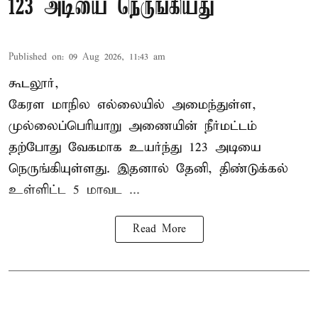
123 அடியை நெருங்கியது
Published on
:
09 Aug 2026, 11:43 am
கூடலூர்,
கேரள மாநில எல்லையில் அமைந்துள்ள,
முல்லைப்பெரியாறு அணையின்
நீர்மட்டம்
தற்போது வேகமாக உயர்ந்து 123 அடியை
நெருங்கியுள்ளது. இதனால் தேனி, திண்டுக்கல்
உள்ளிட்ட 5 மாவட ...
Read More