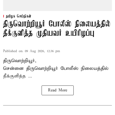
தமிழக செய்திகள்
திருவொற்றியூர் போலீஸ் நிலையத்தில்
தீக்குளித்த முதியவர் உயிரிழப்பு
Published on
:
09 Aug 2026, 12:36 pm
திருவொற்றியூர்,
சென்னை
திருவொற்றியூர்
போலீஸ் நிலையத்தில்
தீக்குளித்த ...
Read More