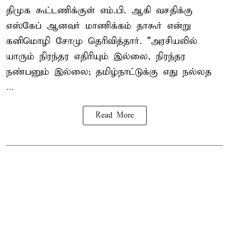
திமுக கூட்டணிக்குள் எம்.பி. ஆகி வசதிக்கு
எஸ்கேப் ஆனவர்
மாணிக்கம் தாகூர்
என்று
கனிமொழி சோமு தெரிவித்தார். "அரசியலில்
யாரும் நிரந்தர எதிரியும் இல்லை, நிரந்தர
நண்பனும் இல்லை; தமிழ்நாட்டுக்கு எது நல்லத
...
Read More