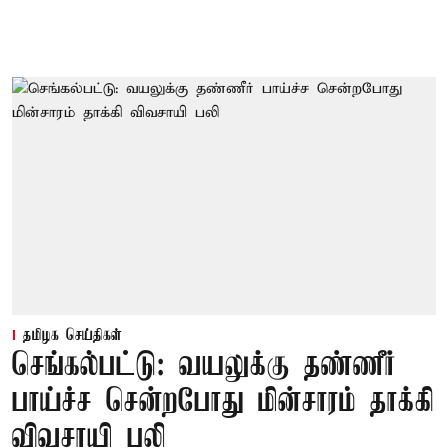
தமிழக செய்திகள்
செங்கல்பட்டு: வயலுக்கு தண்ணீர்
பாய்ச்ச சென்றபோது மின்சாரம் தாக்கி
விவசாயி பலி