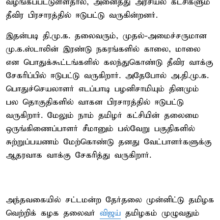
வழங்கப்பட்டுள்ளதால், அனைத்து அரசியல் கட்சிகளும்
தீவிர பிரசாரத்தில் ஈடுபட்டு வருகின்றனர்.
இதன்படி தி.மு.க. தலைவரும், முதல்-அமைச்சருமான
மு.க.ஸ்டாலின் இரண்டு நகரங்களில் காலை, மாலை
என பொதுக்கூட்டங்களில் கலந்துகொண்டு தீவிர வாக்கு
சேகரிப்பில் ஈடுபட்டு வருகிறார். அதேபோல் அ.தி.மு.க.
பொதுச்செயலாளர் எடப்பாடி பழனிசாமியும் தினமும்
பல தொகுதிகளில் வாகன பிரசாரத்தில் ஈடுபட்டு
வருகிறார். மேலும் நாம் தமிழர் கட்சியின் தலைமை
ஒருங்கிணைப்பாளர் சீமானும் பல்வேறு பகுதிகளில்
சுற்றுப்பயணம் மேற்கொண்டு தனது வேட்பாளர்களுக்கு
ஆதரவாக வாக்கு சேகரித்து வருகிறார்.
அந்தவகையில் சட்டமன்ற தேர்தலை முன்னிட்டு தமிழக
வெற்றிக் கழக தலைவர்
விஜய்
தமிழகம் முழுவதும்