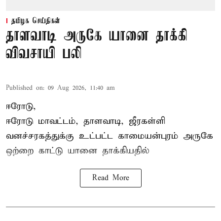
தமிழக செய்திகள்
தாளவாடி அருகே யானை தாக்கி
விவசாயி பலி
Published on
:
09 Aug 2026, 11:40 am
ஈரோடு,
ஈரோடு மாவட்டம்,
தாளவாடி
, ஜீரகள்ளி
வனச்சரகத்துக்கு உட்பட்ட காமையன்புரம் அருகே
ஒற்றை காட்டு
யானை தாக்கி
யதில்
Read More