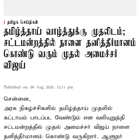
தமிழக செய்திகள்
தமிழ்த்தாய் வாழ்த்துக்கு முதலிடம்;
சட்டமன்றத்தில் நாளை தனித்தீர்மானம்
கொண்டு வரும் முதல் அமைச்சர்
விஜய்
Published on
:
09 Aug 2026, 12:11 pm
சென்னை,
அரசு நிகழ்ச்சிகளில் தமிழ்த்தாய் முதலில்
கட்டாயம் பாடப்பட வேண்டும் என வலியுறுத்தி
சட்டமன்றத்தில் முதல் அமைச்சர் விஜய் நாளை
தனித்தீர்மானம் கொண்டு வருகிறார். ஆளுநர்