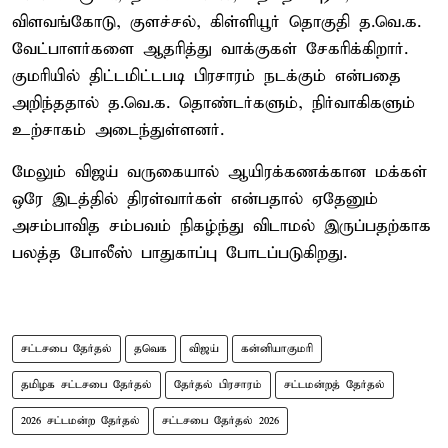
விளவங்கோடு, குளச்சல், கிள்ளியூர் தொகுதி த.வெ.க.
வேட்பாளர்களை ஆதரித்து வாக்குகள் சேகரிக்கிறார்.
குமரியில் திட்டமிட்டபடி பிரசாரம் நடக்கும் என்பதை
அறிந்ததால் த.வெ.க. தொண்டர்களும், நிர்வாகிகளும்
உற்சாகம் அடைந்துள்ளனர்.
மேலும் விஜய் வருகையால் ஆயிரக்கணக்கான மக்கள்
ஒரே இடத்தில் திரள்வார்கள் என்பதால் ஏதேனும்
அசம்பாவித சம்பவம் நிகழ்ந்து விடாமல் இருப்பதற்காக
பலத்த போலீஸ் பாதுகாப்பு போடப்படுகிறது.
சட்டசபை தேர்தல்
தவெக
விஜய்
கன்னியாகுமரி
தமிழக சட்டசபை தேர்தல்
தேர்தல் பிரசாரம்
சட்டமன்றத் தேர்தல்
2026 சட்டமன்ற தேர்தல்
சட்டசபை தேர்தல் 2026