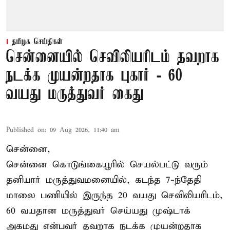
தமிழக செய்திகள்
சென்னையில் செவிலியரிடம் தவறாக
நடக்க முயன்றதாக புகார் - 60
வயது மருத்துவர் கைது
Published on
:
09 Aug 2026, 11:40 am
சென்னை,
சென்னை கொடுங்கையூரில் செயல்பட்டு வரும்
தனியார் மருத்துவமனையில், கடந்த 7-ந்தேதி
மாலை பணியில் இருந்த 20 வயது செவிலியரிடம்,
60 வயதான மருத்துவர் செய்யது முஷ்டாக்
அகமது என்பவர் தவறாக நடக்க முயன்றதாக