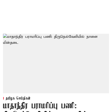
தமிழக செய்திகள்
மாதாந்திர பராமரிப்பு பணி: