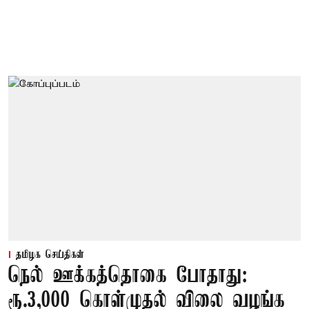
தமிழக செய்திகள்
நெல் ஊக்கத்தொகை போதாது:
ரூ.3,000 கொள்முதல் விலை வழங்க