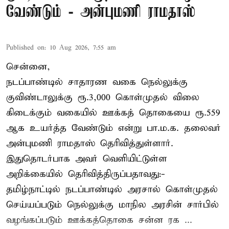
வேண்டும் - அன்புமணி ராமதாஸ்
Published on
:
10 Aug 2026, 7:55 am
சென்னை,
நடப்பாண்டில் சாதாரண வகை நெல்லுக்கு
குவிண்டாலுக்கு ரூ.3,000 கொள்முதல் விலை
கிடைக்கும் வகையில் ஊக்கத் தொகையை ரூ.559
ஆக உயர்த்த வேண்டும் என்று பா.ம.க. தலைவர்
அன்புமணி ராமதாஸ் தெரிவித்துள்ளார்.
இதுதொடர்பாக அவர் வெளியிட்டுள்ள
அறிக்கையில் தெரிவித்திருப்பதாவது:-
தமிழ்நாட்டில் நடப்பாண்டில் அரசால் கொள்முதல்
செய்யப்படும் நெல்லுக்கு மாநில அரசின் சார்பில்
வழங்கப்படும் ஊக்கத்தொகை சன்ன ரக ...