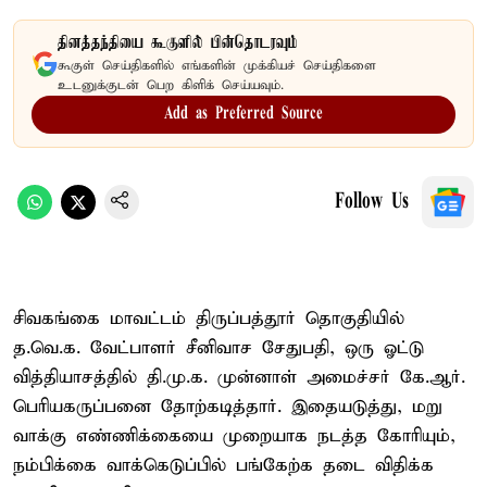
தினத்தந்தியை கூகுளில் பின்தொடரவும்
கூகுள் செய்திகளில் எங்களின் முக்கியச் செய்திகளை
உடனுக்குடன் பெற கிளிக் செய்யவும்.
Add as Preferred Source
Follow Us
சிவகங்கை மாவட்டம் திருப்பத்தூர் தொகுதியில்
த.வெ.க. வேட்பாளர் சீனிவாச சேதுபதி, ஒரு ஓட்டு
வித்தியாசத்தில் தி.மு.க. முன்னாள் அமைச்சர் கே.ஆர்.
பெரியகருப்பனை தோற்கடித்தார். இதையடுத்து, மறு
வாக்கு எண்ணிக்கையை முறையாக நடத்த கோரியும்,
நம்பிக்கை வாக்கெடுப்பில் பங்கேற்க தடை விதிக்க