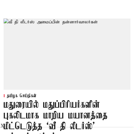
தமிழக செய்திகள்
மதுரையில் மதுப்பிரியர்களின்
புகலிடமாக மாறிய மயானத்தை
மீட்டெடுத்த ‘வீ தி லீடர்ஸ்’
X