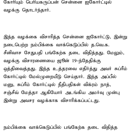
கோரியும் பெரியகருப்பன் சென்னை ஐகோர்ட்டில்
வழக்கு தொடர்ந்தார்.
இந்த வழக்கை விசாரித்த சென்னை ஐகோர்ட்டு, இன்று
நடைபெற்ற நம்பிக்கை வாக்கெடுப்பில் த.வெ.க.
சீனிவாச சேதுபதி பங்கேற்க தடை விதித்தது. மேலும்,
வழக்கு விசாரணையை ஜூன் 19-ந்தேதிக்கு
ஒத்திவைத்தது. இந்த உத்தரவை எதிர்த்து அவர் சுப்ரீம்
கோர்ட்டில் மேல்முறையீடு செய்தார். இந்த அப்பீல்
மனு, சுப்ரீம் கோர்ட்டில் நீதிபதிகள் விக்ரம் நாத்,
சஞ்சீவ் மேத்தா ஆகியோர் அடங்கிய அமர்வு முன்பு
இன்று அவசர வழக்காக விசாரிக்கப்பட்டது.
நம்பிக்கை வாக்கெடுப்பில் பங்கேற்க தடை விதித்த