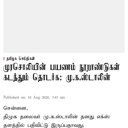
தமிழக செய்திகள்
முரசொலியின் பயணம் நூறாண்டுகள்
கடந்தும் தொடர்க: மு.க.ஸ்டாலின்
Published on
:
10 Aug 2026, 7:43 am
சென்னை,
திமுக தலைவர் மு.க.ஸ்டாலின் தனது எக்ஸ்
தளத்தில் பதிவிட்டு இருப்பதாவது;