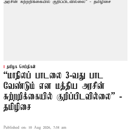
தமிழக செய்திகள்
“மாநிலப் பாடலை 3-வது பாட
வேண்டும் என மத்திய அரசின்
சுற்றறிக்கையில் குறிப்பிடவில்லை” -
தமிழிசை
Published on
:
10 Aug 2026, 7:58 am