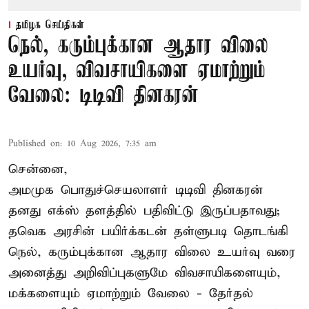
தமிழக செய்திகள்
நெல், கரும்புக்கான ஆதார விலை
உயர்வு, விவசாயிகளை ஏமாற்றும்
வேலை: டிடிவி தினகரன்
Published on
:
10 Aug 2026, 7:35 am
சென்னை,
அமமுக பொதுச்செயலாளர் டிடிவி தினகரன்
தனது எக்ஸ் தளத்தில் பதிவிட்டு இருப்பதாவது;
தவெக அரசின் பயிர்க்கடன் தள்ளுபடி தொடங்கி
நெல், கரும்புக்கான ஆதார விலை உயர்வு வரை
அனைத்து அறிவிப்புகளுமே விவசாயிகளையும்,
மக்களையும் ஏமாற்றும் வேலை - தேர்தல்