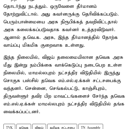
தொடர்ந்து நடத்தும். ஒருவேளை தீர்மானம்
தோற்றுவிட்டால். அது கவர்னருக்கு தெரிவிக்கப்படும்.
பெரும்பான்மையை அரசு நிரூபிக்கத் தவறிவிட்டதால்
அரசு கலைக்கப்படுவதாக கவர்னர் உத்தரவிடுவார்.
ஆனால் த.வெ.க. அரசு, இந்த தீர்மானத்தில் தோற்க
வாய்ப்பு மிகமிக குறைவாக உள்ளது.
இந்த நிலையில், விஜய் தலைமையிலான தவெக அரசு
மீது இன்று நம்பிக்கை வாக்கெடுப்பு நடைபெற உள்ள
நிலையில், மாமல்லபுரம் நட்சத்திர விடுதியில் இருந்து
சொகுசு பஸ்சில் தவெக எம்.எல்.ஏ.க்கள் சட்டசபைக்கு
வந்தனர். சென்னை, செங்கல்பட்டு, காஞ்சிபுரம்,
திருவள்ளூர் தவிர பிற மாவட்டங்களைச் சேர்ந்த தவெக
எம்.எல்.ஏ.க்கள் மாமல்லபுரம் நட்சத்திர விடுதியில் தங்க
வைக்கப்பட்டனர்.
TVK
தவெக
விஜய்
தமிழக சட்டசபை
TN Assembly