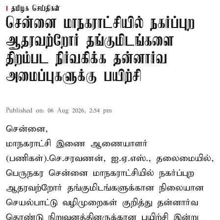
தமிழக செய்திகள்
சென்னை மாநகராட்சியில் நகர்ப்புற
ஆதரவற்றோர் தங்குமிடங்களை
திறம்பட நிர்வகிக்க தன்னார்வ
அமைப்புகளுக்கு பயிற்சி
Published on
:
06 Aug 2026, 2:54 pm
சென்னை,
மாநகராட்சி இணை ஆணையாளர்
(பணிகள்).செ.சரவணன், ஐ.ஏ.எஸ்., தலைமையில்,
பெருநகர சென்னை மாநகராட்சியில் நகர்ப்புற
ஆதரவற்றோர் தங்குமிடங்களுக்கான நிலையான
செயல்பாட்டு வழிமுறைகள் குறித்து தன்னார்வ
தொண்டு நிறுவனத்தினருக்கான பயிற்சி இன்று