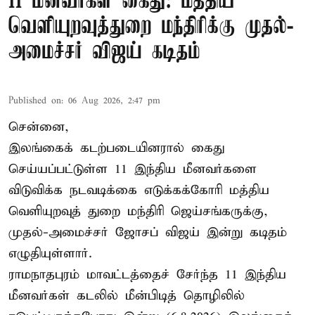
11 மீனவர்கள் கைது: மத்திய
வெளியுறவுத்துறை மந்திரிக்கு முதல்-
அமைச்சர் விஜய் கடிதம்
Published on
:
06 Aug 2026, 2:47 pm
சென்னை,
இலங்கைக் கடற்படையினரால் கைது
செய்யப்பட்டுள்ள 11 இந்திய மீனவர்களை
விடுவிக்க நடவடிக்கை எடுக்கக்கோரி மத்திய
வெளியுறவுத் துறை மந்திரி ஜெய்சங்கருக்கு,
முதல்-அமைச்சர் ஜோசப் விஜய் இன்று கடிதம்
எழுதியுள்ளார்.
ராமநாதபுரம் மாவட்டத்தைச் சேர்ந்த 11 இந்திய
மீனவர்கள் கடலில் மீன்பிடித் தொழிலில்