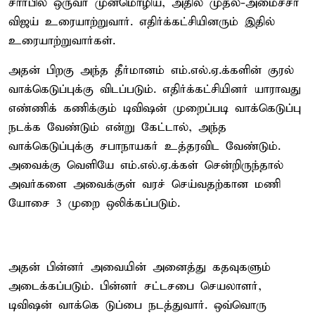
சார்பில் ஒருவர் முன்மொழிய, அதில் முதல்-அமைச்சர்
விஜய் உரையாற்றுவார். எதிர்க்கட்சியினரும் இதில்
உரையாற்றுவார்கள்.
அதன் பிறகு அந்த தீர்மானம் எம்.எல்.ஏ.க்களின் குரல்
வாக்கெடுப்புக்கு விடப்படும். எதிர்க்கட்சியினர் யாராவது
எண்ணிக் கணிக்கும் டிவிஷன் முறைப்படி வாக்கெடுப்பு
நடக்க வேண்டும் என்று கேட்டால், அந்த
வாக்கெடுப்புக்கு சபாநாயகர் உத்தரவிட வேண்டும்.
அவைக்கு வெளியே எம்.எல்.ஏ.க்கள் சென்றிருந்தால்
அவர்களை அவைக்குள் வரச் செய்வதற்கான மணி
யோசை 3 முறை ஒலிக்கப்படும்.
அதன் பின்னர் அவையின் அனைத்து கதவுகளும்
அடைக்கப்படும். பின்னர் சட்டசபை செயலாளர்,
டிவிஷன் வாக்கெ டுப்பை நடத்துவார். ஒவ்வொரு