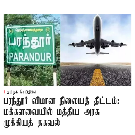
தமிழக செய்திகள்
பரந்தூர் விமான நிலையத் திட்டம்:
மக்களவையில் மத்திய அரசு
முக்கியத் தகவல்