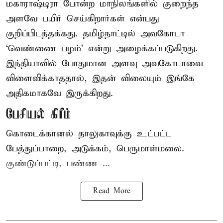
மகாராஷ்டிரா போன்ற மாநிலங்களில் குறைந்த
அளவே பயிர் செய்கிறார்கள் என்பது
குறிப்பிடத்தக்கது. தமிழ்நாட்டில் அவகோடா
‘வெண்ணை பழம்’ என்று அழைக்கப்படுகிறது.
இந்தியாவில் போதுமான அளவு அவகோடாவை
விளைவிக்காததால், இதன் விலையும் இங்கே
அதிகமாகவே இருக்கிறது.
பேசியல் கிரீம்
கொடைக்கானல் தாலுகாவுக்கு உட்பட்ட
பேத்துப்பாறை, அடுக்கம், பெருமாள்மலை.
குண்டுப்பட்டி, பண்ண ...
Read More