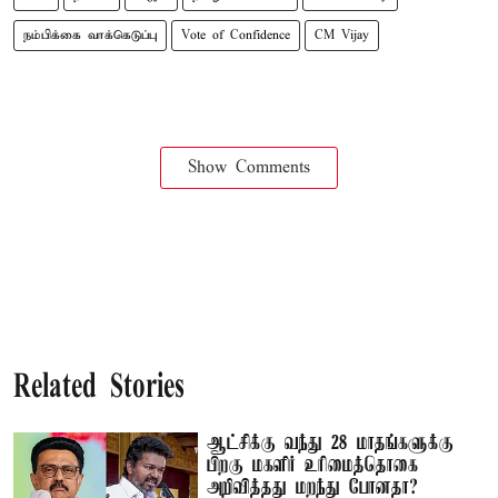
நம்பிக்கை வாக்கெடுப்பு
Vote of Confidence
CM Vijay
Show Comments
Related Stories
ஆட்சிக்கு வந்து 28 மாதங்களுக்கு
பிறகு மகளிர் உரிமைத்தொகை
அறிவித்தது மறந்து போனதா?