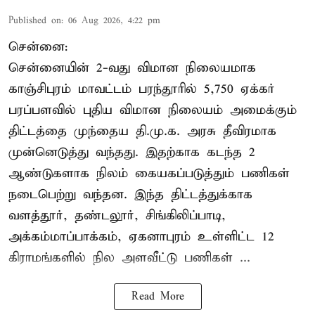
Published on
:
06 Aug 2026, 4:22 pm
சென்னை:
சென்னையின் 2-வது விமான நிலையமாக
காஞ்சிபுரம் மாவட்டம் பரந்தூரில் 5,750 ஏக்கர்
பரப்பளவில் புதிய விமான நிலையம் அமைக்கும்
திட்டத்தை முந்தைய தி.மு.க. அரசு தீவிரமாக
முன்னெடுத்து வந்தது. இதற்காக கடந்த 2
ஆண்டுகளாக நிலம் கையகப்படுத்தும் பணிகள்
நடைபெற்று வந்தன. இந்த திட்டத்துக்காக
வளத்தூர், தண்டலூர், சிங்கிலிப்பாடி,
அக்கம்மாப்பாக்கம், ஏகனாபுரம் உள்ளிட்ட 12
கிராமங்களில் நில அளவீட்டு பணிகள் ...
Read More