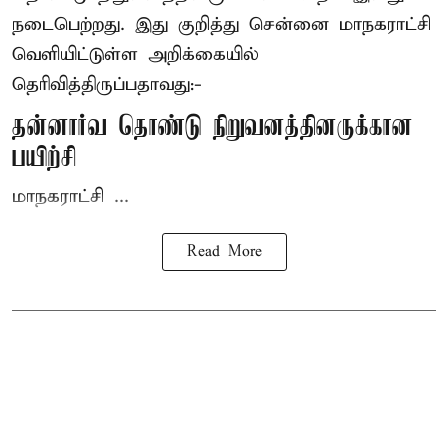
நடைபெற்றது. இது குறித்து சென்னை மாநகராட்சி
வெளியிட்டுள்ள அறிக்கையில்
தெரிவித்திருப்பதாவது:-
தன்னார்வ தொண்டு நிறுவனத்தினருக்கான
பயிற்சி
மாநகராட்சி ...
Read More