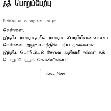
தத் பொறுப்பேற்பு
Published on
:
06 Aug 2026, 3:01 pm
சென்னை,
இந்திய ராணுவத்தின் ராணுவ பொறியியல் சேவை
சென்னை அலுவலகத்தின் புதிய தலைவராக
இந்திய பொறியியல் சேவை அதிகாரி ஈஸ்வர் தத்
பொறுப்பேற்றுக் கொண்டுள்ளார்.
Read More