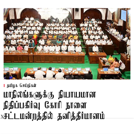
தமிழக செய்திகள்
மாநிலங்களுக்கு நியாயமான
நிதிப்பகிர்வு கோரி நாளை
சட்டமன்றத்தில் தனித்தீர்மானம்
X