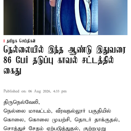
தமிழக செய்திகள்
நெல்லையில் இந்த ஆண்டு இதுவரை
86 பேர் தடுப்பு காவல் சட்டத்தில்
கைது
Published on
:
06 Aug 2026, 4:33 pm
திருநெல்வேலி,
நெல்லை மாவட்டம், வீரவநல்லூர் பகுதியில்
கொலை, கொலை முயற்சி, தொடர் தாக்குதல்,
சொத்துச் சேதம் ஏற்படுத்துதல், குற்றமுறு