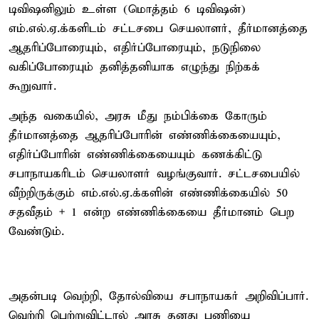
டிவிஷனிலும் உள்ள (மொத்தம் 6 டிவிஷன்)
எம்.எல்.ஏ.க்களிடம் சட்டசபை செயலாளர், தீர்மானத்தை
ஆதரிப்போரையும், எதிர்ப்போரையும், நடுநிலை
வகிப்போரையும் தனித்தனியாக எழுந்து நிற்கக்
கூறுவார்.
அந்த வகையில், அரசு மீது நம்பிக்கை கோரும்
தீர்மானத்தை ஆதரிப்போரின் எண்ணிக்கையையும்,
எதிர்ப்போரின் எண்ணிக்கையையும் கணக்கிட்டு
சபாநாயகரிடம் செயலாளர் வழங்குவார். சட்டசபையில்
வீற்றிருக்கும் எம்.எல்.ஏ.க்களின் எண்ணிக்கையில் 50
சதவீதம் + 1 என்ற எண்ணிக்கையை தீர்மானம் பெற
வேண்டும்.
அதன்படி வெற்றி, தோல்வியை சபாநாயகர் அறிவிப்பார்.
வெற்றி பெற்றுவிட்டால் அரசு தனது பணியை