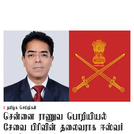
தமிழக செய்திகள்
சென்னை ராணுவ பொறியியல்
சேவை பிரிவின் தலைவராக ஈஸ்வர்