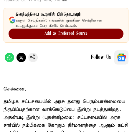
Published on
:
13 May 2026, 3:26 am
தினத்தந்தியை கூகுளில் பின்தொடரவும்
கூகுள் செய்திகளில் எங்களின் முக்கியச் செய்திகளை
உடனுக்குடன் பெற கிளிக் செய்யவும்.
Add as Preferred Source
Follow Us
சென்னை,
தமிழக சட்டசபையில் அரசு தனது பெரும்பான்மையை
நிரூபிப்பதற்கான வாக்கெடுப்பை இன்று நடத்துகிறது.
அதன்படி இன்று (புதன்கிழமை) சட்டசபையில் அரசு
சார்பில் நம்பிக்கை கோரும் தீர்மானத்தை ஆளும் கட்சி