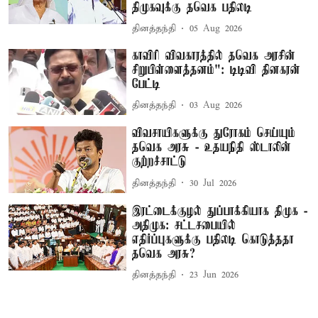
திமுகவுக்கு தவெக பதிலடி
தினத்தந்தி
05 Aug 2026
காவிரி விவகாரத்தில் தவெக அரசின்
சிறுபிள்ளைத்தனம்": டிடிவி தினகரன்
பேட்டி
தினத்தந்தி
03 Aug 2026
விவசாயிகளுக்கு துரோகம் செய்யும்
தவெக அரசு - உதயநிதி ஸ்டாலின்
குற்றச்சாட்டு
தினத்தந்தி
30 Jul 2026
இரட்டைக்குழல் துப்பாக்கியாக திமுக -
அதிமுக: சட்டசபையில்
எதிர்ப்புகளுக்கு பதிலடி கொடுத்ததா
தவெக அரசு?
தினத்தந்தி
23 Jun 2026