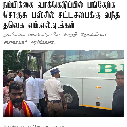
நம்பிக்கை வாக்கெடுப்பில் பங்கேற்க
சொகுசு பஸ்சில் சட்டசபைக்கு வந்த
தவெக எம்.எல்.ஏ.க்கள்
நம்பிக்கை வாக்கெடுப்பின் வெற்றி, தோல்வியை
சபாநாயகர் அறிவிப்பார்.