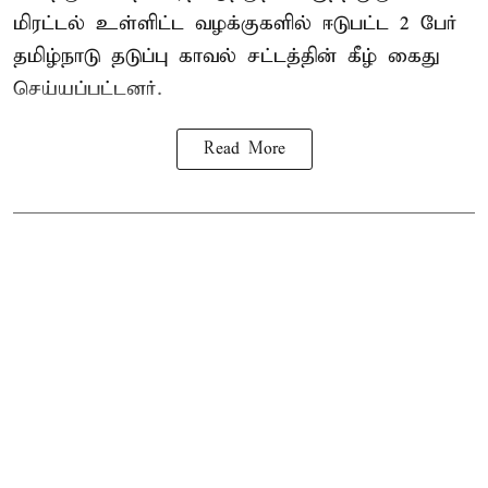
மிரட்டல் உள்ளிட்ட வழக்குகளில் ஈடுபட்ட 2 பேர்
தமிழ்நாடு தடுப்பு காவல் சட்டத்தின் கீழ்
கைது
செய்யப்பட்டனர்.
Read More