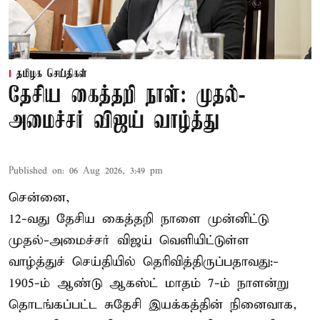
தமிழக செய்திகள்
தேசிய கைத்தறி நாள்: முதல்-
அமைச்சர் விஜய் வாழ்த்து
Published on
:
06 Aug 2026, 3:49 pm
சென்னை,
12-வது தேசிய கைத்தறி நாளை முன்னிட்டு
முதல்-அமைச்சர் விஜய் வெளியிட்டுள்ள
வாழ்த்துச் செய்தியில் தெரிவித்திருப்பதாவது:-
1905-ம் ஆண்டு ஆகஸ்ட் மாதம் 7-ம் நாளன்று
தொடங்கப்பட்ட சுதேசி இயக்கத்தின் நினைவாக,