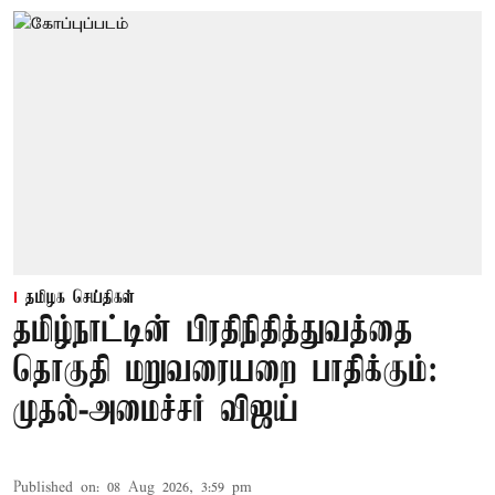
தமிழக செய்திகள்
தமிழ்நாட்டின் பிரதிநிதித்துவத்தை
தொகுதி மறுவரையறை பாதிக்கும்:
முதல்-அமைச்சர் விஜய்
Published on
:
08 Aug 2026, 3:59 pm