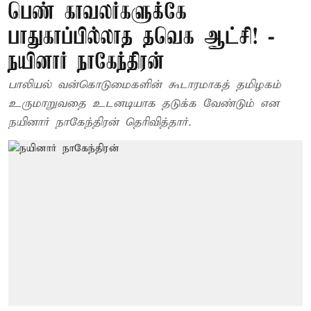
பெண் காவலர்களுக்கே
பாதுகாப்பில்லாத தவெக ஆட்சி! -
நயினார் நாகேந்திரன்
பாலியல் வன்கொடுமைகளின் கூடாரமாகத் தமிழகம்
உருமாறுவதை உடனடியாக தடுக்க வேண்டும் என
நயினார் நாகேந்திரன் தெரிவித்தார்.