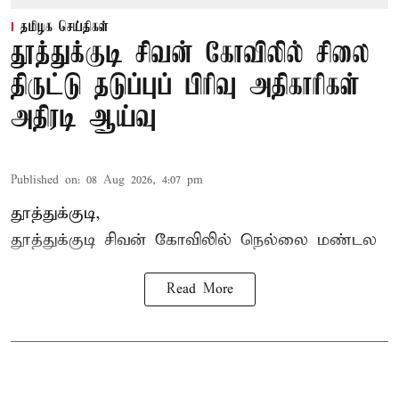
தமிழக செய்திகள்
தூத்துக்குடி சிவன் கோவிலில் சிலை
திருட்டு தடுப்புப் பிரிவு அதிகாரிகள்
அதிரடி ஆய்வு
Published on
:
08 Aug 2026, 4:07 pm
தூத்துக்குடி,
தூத்துக்குடி
சிவன் கோவிலில்
நெல்லை மண்டல
Read More