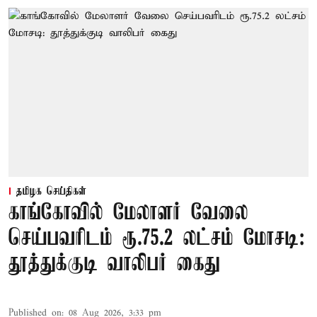
தமிழக செய்திகள்
காங்கோவில் மேலாளர் வேலை
செய்பவரிடம் ரூ.75.2 லட்சம் மோசடி:
தூத்துக்குடி வாலிபர் கைது
Published on
:
08 Aug 2026, 3:33 pm