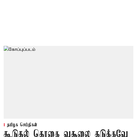
தமிழக செய்திகள்
கூடுதல் தொகை வசூலை தடுக்கவே