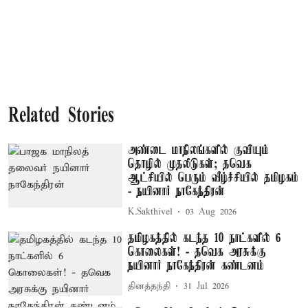
Related Stories
அண்டை மாநிலங்களில் குவியும்
தொழில் முதலீடுகள்; தவெக
ஆட்சியில் பெரும் வீழ்ச்சியில் தமிழகம்
- நயினார் நாகேந்திரன்
K.Sakthivel
03 Aug 2026
தமிழகத்தில் கடந்த 10 நாட்களில் 6
கொலைகள்! - தவெக அரசுக்கு
நயினார் நாகேந்திரன் கண்டனம்
தினத்தந்தி
31 Jul 2026