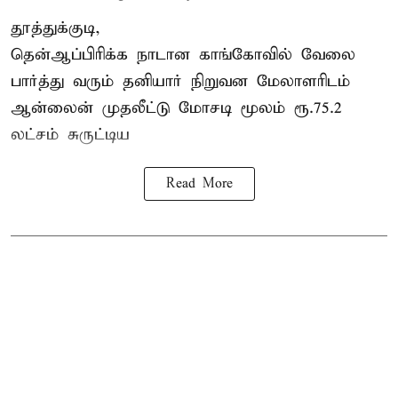
தூத்துக்குடி,
தென்ஆப்பிரிக்க நாடான
காங்கோ
வில் வேலை
பார்த்து வரும் தனியார் நிறுவன மேலாளரிடம்
ஆன்லைன் முதலீட்டு மோசடி மூலம் ரூ.75.2
லட்சம் சுருட்டிய
Read More