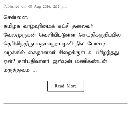
Published on
:
08 Aug 2026, 2:32 pm
சென்னை,
தமிழக வாழ்வுரிமைக் கட்சி தலைவர்
வேல்முருகன்
வெளியிட்டுள்ள செய்திக்குறிப்பில்
தெரிவித்திருப்பதாவது;-
பழனி நில மோசடி
வழக்கில் கைதானவர் சிறைக்குள் உயிரிழந்தது
ஏன்? சார்பதிவாளர் ஜஸ்டின் மணிகண்டன்
மருத்துவம ...
Read More