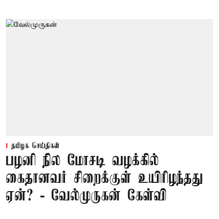
தமிழக செய்திகள்
பழனி நில மோசடி வழக்கில்
கைதானவர் சிறைக்குள் உயிரிழந்தது
ஏன்? - வேல்முருகன் கேள்வி