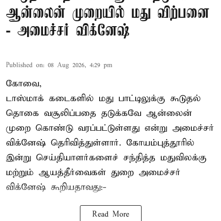
ஆன்லைன் முறையில் மது விற்பனை
- அமைச்சர் விக்னேஷ்
Published on
:
08 Aug 2026, 4:29 pm
கோவை,
டாஸ்மாக் கடைகளில் மது பாட்டிலுக்கு கூடுதல்
தொகை வசூலிப்பதை தடுக்கவே ஆன்லைன்
முறை கொண்டு வரப்பட்டுள்ளது என்று அமைச்சர்
விக்னேஷ் தெரிவித்துள்ளார். கோயம்புத்தூரில்
இன்று செய்தியாளர்களைச் சந்தித்த மதுவிலக்கு
மற்றும் ஆயத்தீர்வைகள் துறை அமைச்சர்
விக்னேஷ் கூறியதாவது:-
Read More