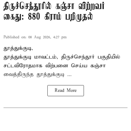
திருச்செந்தூரில் கஞ்சா விற்றவர்
கைது: 880 கிராம் பறிமுதல்
Published on
:
08 Aug 2026, 4:27 pm
தூத்துக்குடி,
தூத்துக்குடி மாவட்டம்,
திருச்செந்தூர்
பகுதியில்
சட்டவிரோதமாக விற்பனை செய்ய
கஞ்சா
வைத்திருந்த தூத்துக்குடி ...
Read More