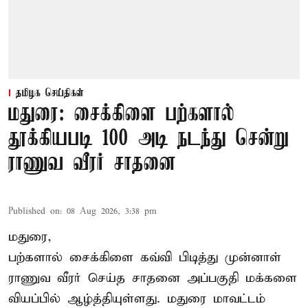
தமிழக செய்திகள்
மதுரை: சைக்கிளை பற்களால்
தூக்கியபடி 100 அடி நடந்து சென்று
ராணுவ வீரர் சாதனை
Published on
:
08 Aug 2026, 3:38 pm
மதுரை,
பற்களால் சைக்கிளை கவ்வி பிடித்து முன்னாள்
ராணுவ வீரர் செய்த சாதனை அப்பகுதி மக்களை
வியப்பில் ஆழ்த்தியுள்ளது. மதுரை மாவட்டம்