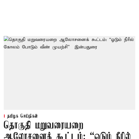
தமிழக செய்திகள்
தொகுதி மறுவரையறை
ஆலோசனைக் கூட்டம்: “ஓடும் நீரில்