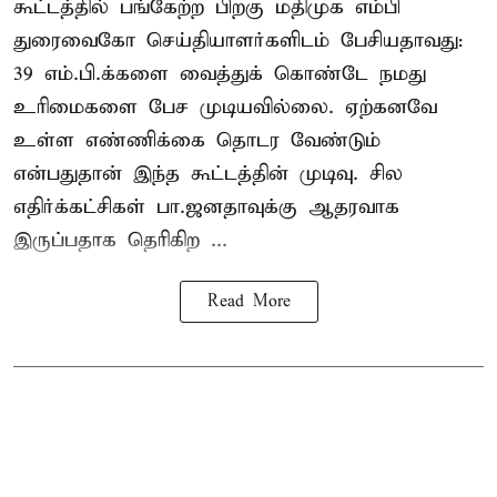
கூட்டத்தில் பங்கேற்ற பிறகு மதிமுக எம்பி
துரைவைகோ செய்தியாளர்களிடம் பேசியதாவது:
39 எம்.பி.க்களை வைத்துக் கொண்டே நமது
உரிமைகளை பேச முடியவில்லை. ஏற்கனவே
உள்ள எண்ணிக்கை தொடர வேண்டும்
என்பதுதான் இந்த கூட்டத்தின் முடிவு. சில
எதிர்க்கட்சிகள் பா.ஜனதாவுக்கு ஆதரவாக
இருப்பதாக தெரிகிற ...
Read More