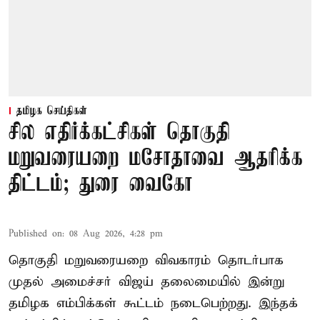
தமிழக செய்திகள்
சில எதிர்க்கட்சிகள் தொகுதி
மறுவரையறை மசோதாவை ஆதரிக்க
திட்டம்; துரை வைகோ
Published on
:
08 Aug 2026, 4:28 pm
தொகுதி மறுவரையறை விவகாரம் தொடர்பாக
முதல் அமைச்சர் விஜய் தலைமையில் இன்று
தமிழக எம்பிக்கள் கூட்டம் நடைபெற்றது. இந்தக்