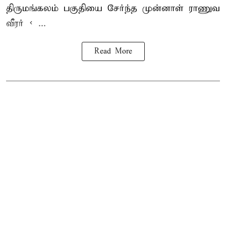
திருமங்கலம் பகுதியை சேர்ந்த
முன்னாள் ராணுவ
வீரர் < ...
Read More