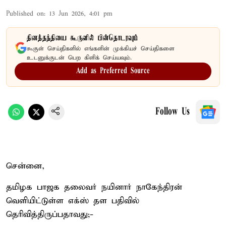
Published on
:
13 Jun 2026, 4:01 pm
தினத்தந்தியை கூகுளில் பின்தொடரவும்
கூகுள் செய்திகளில் எங்களின் முக்கியச் செய்திகளை
உடனுக்குடன் பெற கிளிக் செய்யவும்.
Add as Preferred Source
Follow Us
சென்னை,
தமிழக பாஜக தலைவர் நயினார் நாகேந்திரன்
வெளியிட்டுள்ள எக்ஸ் தள பதிவில்
தெரிவித்திருப்பதாவது;-