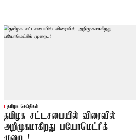
தமிழக செய்திகள்
தமிழக சட்டசபையில் விரைவில்
அறிமுகமாகிறது பயோமெட்ரிக்
முறை..!