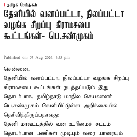
தமிழக செய்திகள்
தேனியில் வனப்பட்டா, நிலப்பட்டா
வழங்க சிறப்பு கிராமசபை
கூட்டங்கள்- பெ.சண்முகம்
Published on
:
07 Aug 2026, 3:55 pm
சென்னை,
தேனியில் வனப்பட்டா, நிலப்பட்டா வழங்க சிறப்பு
கிராமசபை கூட்டங்கள் நடத்தப்படும் இது
தொடர்பாக, தமிழ்நாடு மாநில செயலாளர்
பெ.சண்முகம்
வெளியிட்டுள்ள அறிக்கையில்
தெரிவித்திருப்பதாவது:-
தேனி மாவட்டத்தில் வன உரிமைச் சட்டம்
தொடர்பான பணிகள் முடியும் வரை யாரையும்