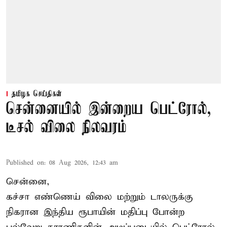
தமிழக செய்திகள்
சென்னையில் இன்றைய பெட்ரோல்,
டீசல் விலை நிலவரம்
Published on
:
08 Aug 2026, 12:43 am
சென்னை,
கச்சா எண்ணெய் விலை மற்றும் டாலருக்கு
நிகரான இந்திய ரூபாயின் மதிப்பு போன்ற