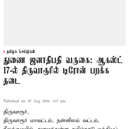
தமிழக செய்திகள்
துணை ஜனாதிபதி வருகை: ஆகஸ்ட்
17-ல் திருவாரூரில் டிரோன் பறக்க
தடை
Published on
:
07 Aug 2026, 3:57 pm
திருவாரூர்,
திருவாரூர் மாவட்டம், நன்னிலம் வட்டம்,