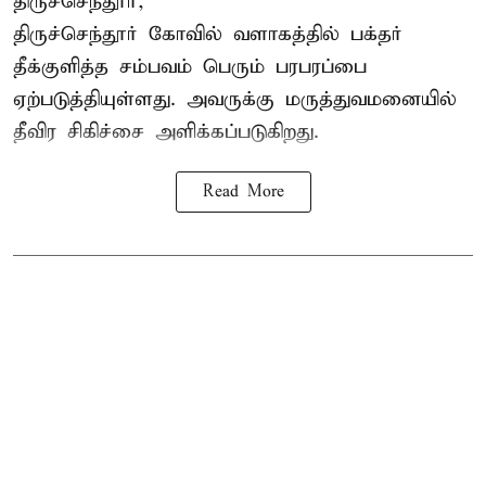
திருச்செந்தூர்,
திருச்செந்தூர் கோவில் வளாகத்தில் பக்தர்
தீக்குளித்த சம்பவம் பெரும் பரபரப்பை
ஏற்படுத்தியுள்ளது. அவருக்கு மருத்துவமனையில்
தீவிர சிகிச்சை அளிக்கப்படுகிறது.
Read More