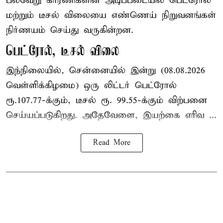
பல்வேறு காரணிகளின் அடிப்படையில் பெட்ரோல்
மற்றும் டீசல் விலையை எண்ணெய் நிறுவனங்கள்
நிர்ணயம் செய்து வருகின்றன.
பெட்ரோல், டீசல் விலை
இந்நிலையில், சென்னையில் இன்று (08.08.2026
வெள்ளிக்கிழமை) ஒரு லிட்டர் பெட்ரோல்
ரூ.107.77-க்கும், டீசல் ரூ. 99.55-க்கும் விற்பனை
செய்யப்படுகிறது. அதேவேளை, இயற்கை எரிவ ...
Read More