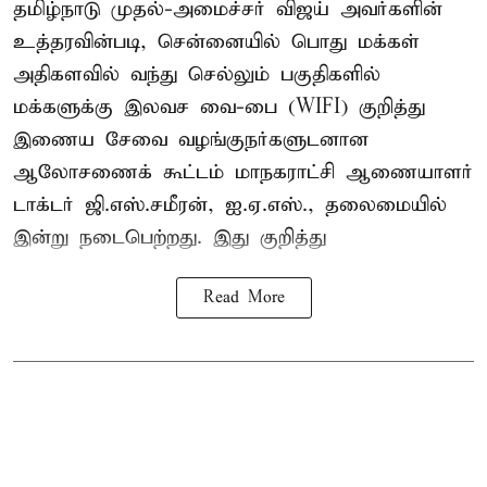
தமிழ்நாடு முதல்-அமைச்சர் விஜய் அவர்களின்
உத்தரவின்படி, சென்னையில் பொது மக்கள்
அதிகளவில் வந்து செல்லும் பகுதிகளில்
மக்களுக்கு இலவச வை-பை (WIFI) குறித்து
இணைய சேவை வழங்குநர்களுடனான
ஆலோசணைக் கூட்டம் மாநகராட்சி ஆணையாளர்
டாக்டர் ஜி.எஸ்.சமீரன், ஐ.ஏ.எஸ்., தலைமையில்
இன்று நடைபெற்றது. இது குறித்து
Read More