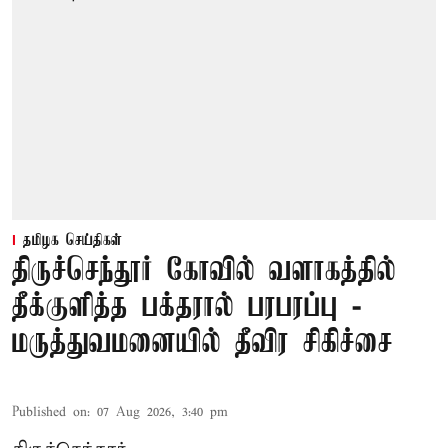
தமிழக செய்திகள்
திருச்செந்தூர் கோவில் வளாகத்தில்
தீக்குளித்த பக்தரால் பரபரப்பு -
மருத்துவமனையில் தீவிர சிகிச்சை
Published on
:
07 Aug 2026, 3:40 pm