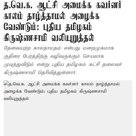
த.வெ.க. ஆட்சி அமைக்க கவர்னர்
காலம் தாழ்த்தாமல் அழைக்க
வேண்டும்: புதிய தமிழகம்
கிருஷ்ணசாமி வலியுறுத்தல்
தேவையற்ற காலதாமதம் என்பது மறைமுகமாக
குதிரை பேரத்திற்கு வழிவகுக்கும் செயலாக
முடிந்துவிடும் என்று புதிய தமிழகம் கட்சி தலைவர்
கிருஷ்ணசாமி தெரிவித்துள்ளார்.