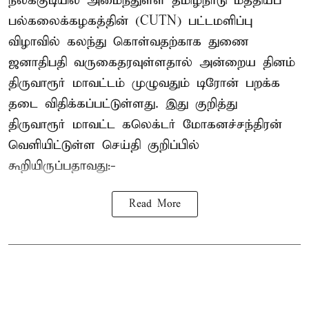
நீலக்குடியில் அமைந்துள்ள தமிழ்நாடு மத்தியப்
பல்கலைக்கழகத்தின் (CUTN) பட்டமளிப்பு
விழாவில் கலந்து கொள்வதற்காக துணை
ஜனாதிபதி வருகைதரவுள்ளதால் அன்றைய தினம்
திருவாரூர் மாவட்டம் முழுவதும் டிரோன் பறக்க
தடை விதிக்கப்பட்டுள்ளது. இது குறித்து
திருவாரூர் மாவட்ட கலெக்டர் மோகனச்சந்திரன்
வெளியிட்டுள்ள செய்தி குறிப்பில்
கூறியிருப்பதாவது:-
Read More