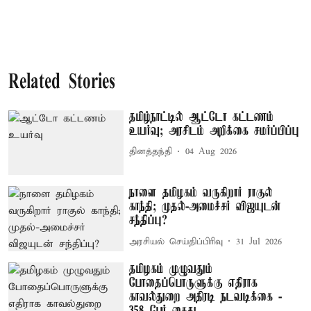
Related Stories
தமிழ்நாட்டில் ஆட்டோ கட்டணம்
உயர்வு; அரசிடம் அறிக்கை சமர்ப்பிப்பு
தினத்தந்தி
04 Aug 2026
நாளை தமிழகம் வருகிறார் ராகுல்
காந்தி; முதல்-அமைச்சர் விஜயுடன்
சந்திப்பு?
அரசியல் செய்திப்பிரிவு
31 Jul 2026
தமிழகம் முழுவதும்
போதைப்பொருளுக்கு எதிராக
காவல்துறை அதிரடி நடவடிக்கை -
358 பேர் கைது