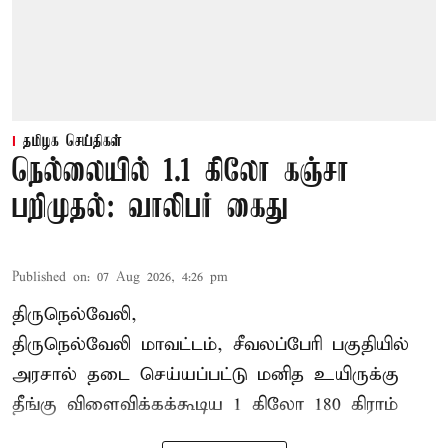
தமிழக செய்திகள்
நெல்லையில் 1.1 கிலோ கஞ்சா
பறிமுதல்: வாலிபர் கைது
Published on
:
07 Aug 2026, 4:26 pm
திருநெல்வேலி,
திருநெல்வேலி
மாவட்டம், சீவலப்பேரி பகுதியில்
அரசால் தடை செய்யப்பட்டு மனித உயிருக்கு
தீங்கு விளைவிக்கக்கூடிய 1 கிலோ 180 கிராம்