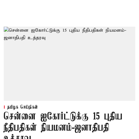
தமிழக செய்திகள்
சென்னை ஐகோர்ட்டுக்கு 15 புதிய
நீதிபதிகள் நியமனம்-ஜனாதிபதி