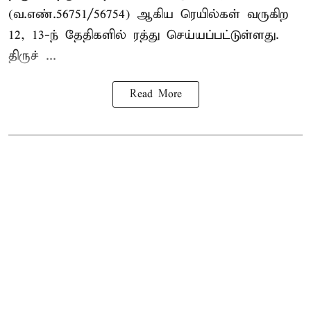
(வ.எண்.56751/56754) ஆகிய ரெயில்கள் வருகிற
12, 13-ந் தேதிகளில் ரத்து செய்யப்பட்டுள்ளது.
திருச் ...
Read More