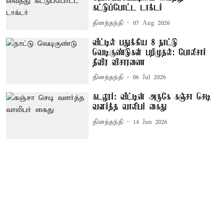
கட்டுப்போட்ட டாக்டர்
தினத்தந்தி
07 Aug 2026
வீட்டில் பதுக்கிய 8 நாட்டு
வெடிகுண்டுகள் பறிமுதல்: போலீசார்
தீவிர விசாரணை
தினத்தந்தி
06 Jul 2026
கடலூர்: வீட்டின் அருகே கஞ்சா செடி
வளர்த்த வாலிபர் கைது
தினத்தந்தி
14 Jun 2026