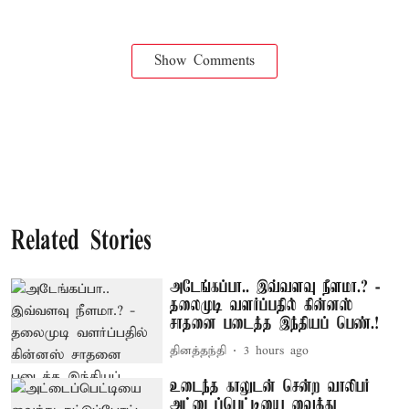
Show Comments
Related Stories
அடேங்கப்பா.. இவ்வளவு நீளமா.? -
தலைமுடி வளர்ப்பதில் கின்னஸ்
சாதனை படைத்த இந்தியப் பெண்.!
தினத்தந்தி
3 hours ago
உடைந்த காலுடன் சென்ற வாலிபர்
அட்டைப்பெட்டியை வைத்து