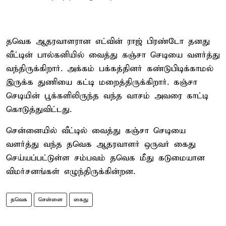
தவெக ஆதரவாளரான எட்வின் ராஜ் பிரண்டோ தனது
வீட்டின் பால்கனியில் வைத்து கஞ்சா செடியை வளர்த்து
வந்திருக்கிறார். அக்கம் பக்கத்தினர் கண்டுபிடிக்காமல்
இருக்க துணியை கட்டி மறைத்திருக்கிறார். கஞ்சா
செடியின் பூக்களிலிருந்த வந்த வாசம் அவரை காட்டி
கொடுத்துவிட்டது.
சென்னையில் வீட்டில் வைத்து கஞ்சா செடியை
வளர்த்து வந்த தவெக ஆதரவாளர் ஒருவர் கைது
செய்யப்பட்டுள்ள சம்பவம் தவெக மீது கடுமையான
விமர்சனங்கள் எழுந்திருக்கின்றன.
தவெக
சென்னை
கைது