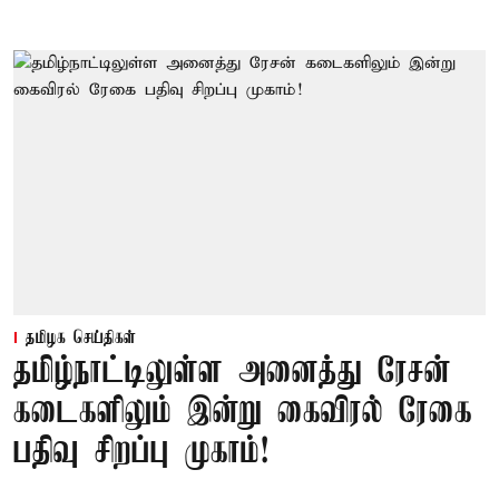
தமிழக செய்திகள்
தமிழ்நாட்டிலுள்ள அனைத்து ரேசன்
கடைகளிலும் இன்று கைவிரல் ரேகை
பதிவு சிறப்பு முகாம்!