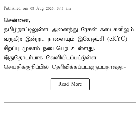
Published on
:
08 Aug 2026, 3:45 am
சென்னை,
தமிழ்நாட்டிலுள்ள அனைத்து ரேசன் கடைகளிலும்
வருகிற இன்று,. நாளையும் இகேஒய்சி (eKYC)
சிறப்பு முகாம் நடைபெற உள்ளது.
இதுதொடர்பாக வெளியிடப்பட்டுள்ள
செய்திக்குறிப்பில் தெரிவிக்கப்பட்டிருப்பதாவது:-
Read More