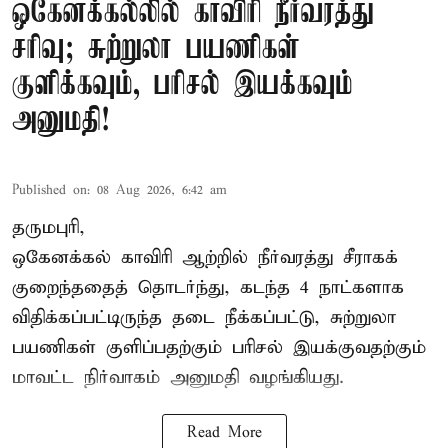
ஒகேனக்கல்லில் காவிரி நீர்வரத்து
சரிவு; சுற்றுலா பயணிகள்
குளிக்கவும், பரிசல் இயக்கவும்
அனுமதி!
Published on
:
08 Aug 2026, 6:42 am
தருமபுரி,
ஒகேனக்கல் காவிரி ஆற்றில் நீர்வரத்து சீராகக்
குறைந்ததைத் தொடர்ந்து, கடந்த 4 நாட்களாக
விதிக்கப்பட்டிருந்த தடை நீக்கப்பட்டு, சுற்றுலா
பயணிகள் குளிப்பதற்கும் பரிசல் இயக்குவதற்கும்
மாவட்ட நிர்வாகம் அனுமதி வழங்கியது.
Read More