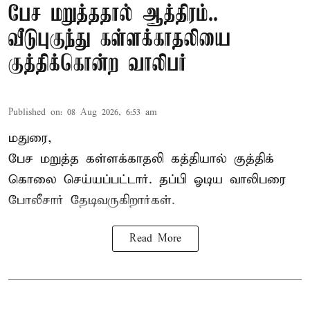
பேச மறுத்ததால் ஆத்திரம்..
வீடுபுகுந்து கள்ளக்காதலியை
குத்திக்கொன்ற வாலிபர்
Published on
:
08 Aug 2026, 6:53 am
மதுரை,
பேச மறுத்த கள்ளக்காதலி கத்தியால் குத்திக்
கொலை செய்யப்பட்டார். தப்பி ஓடிய வாலிபரை
போலீசார் தேடிவருகிறார்கள்.
Read More