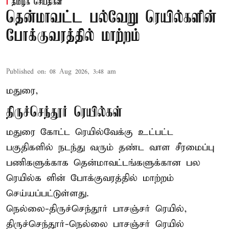
தமிழக செய்திகள்
தென்மாவட்ட பல்வேறு ரெயில்களின்
போக்குவரத்தில் மாற்றம்
Published on
:
08 Aug 2026, 3:48 am
மதுரை,
திருச்செந்தூர் ரெயில்கள்
மதுரை கோட்ட ரெயில்வேக்கு உட்பட்ட
பகுதிகளில் நடந்து வரும் தண்ட வாள சீரமைப்பு
பணிகளுக்காக தென்மாவட்டங்களுக்கான பல
ரெயில்க ளின் போக்குவரத்தில் மாற்றம்
செய்யப்பட்டுள்ளது.
நெல்லை-திருச்செந்தூர் பாசஞ்சர் ரெயில்,
திருச்செந்தூர்-நெல்லை பாசஞ்சர் ரெயில்