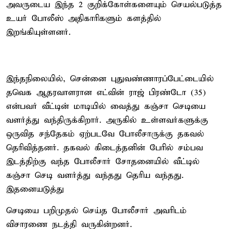
அவருடைய இந்த 2 குறிக்கோள்களையும் செயல்படுத்த
உயர் போலீஸ் அதிகாரிகளும் களத்தில்
இறங்கியுள்ளனர்.
இந்தநிலையில், சென்னை புதுவண்ணாரப்பேட்டையில்
தவெக ஆதரவாளரான எட்வின் ராஜ் பிரண்டோ (35)
என்பவர் வீட்டின் மாடியில் வைத்து கஞ்சா செடியை
வளர்த்து வந்திருக்கிறார். அருகில் உள்ளவர்களுக்கு
ஒருவித சந்தேகம் ஏற்படவே போலீசாருக்கு தகவல்
தெரிவித்தனர். தகவல் கிடைத்தனின் பேரில் சம்பவ
இடத்திற்கு வந்த போலீசார் சோதனையில் வீட்டில்
கஞ்சா செடி வளர்த்து வந்தது தெரிய வந்தது.
இதனையடுத்து
செடியை பறிமுதல் செய்த போலீசார் அவரிடம்
விசாரணை நடத்தி வருகின்றனர்.