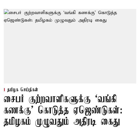
தமிழக செய்திகள்
சைபர் குற்றவாளிகளுக்கு ‘வங்கி
கணக்கு’ கொடுத்த ஏஜெண்டுகள்:
தமிழகம் முழுவதும் அதிரடி கைது