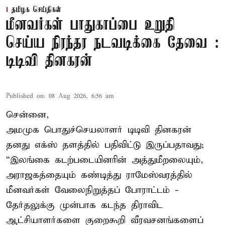
தமிழக செய்திகள்
மீனவர்கள் பாதுகாப்பை உறுதி
செய்ய நிரந்தர நடவடிக்கை தேவை :
டிடிவி தினகரன்
Published on
:
08 Aug 2026, 6:56 am
சென்னை,
அமமுக பொதுச்செயலாளர் டிடிவி தினகரன்
தனது எக்ஸ் தளத்தில் பதிவிட்டு இருப்பதாவது;
“இலங்கை கடற்படையினரின் அத்துமீறலையும்,
அராஜகத்தையும் கண்டித்து ராமேஸ்வரத்தில்
மீனவர்கள் வேலைநிறுத்தப் போராட்டம் -
தேர்தலுக்கு முன்பாக கடந்த திராவிட
ஆட்சியாளர்களை குறைகூறி வீரவசனங்களைப்