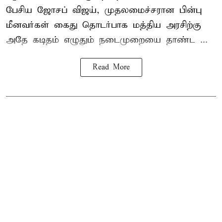
பேசிய ஜோசப் விஜய், முதலமைச்சரான பின்பு
மீனவர்கள் கைது தொடர்பாக மத்திய அரசிற்கு
அதே கடிதம் எழுதும் நடைமுறையை தாண்ட ...
Read More