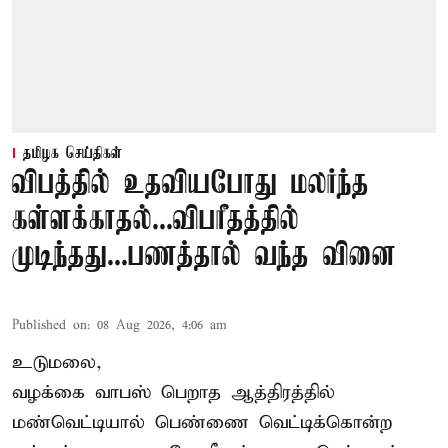
தமிழக செய்திகள்
விபத்தில் உதவியபோது மலர்ந்த
கள்ளக்காதல்...விபரீதத்தில்
முடிந்தது...பணத்தால் வந்த வினை
Published on
:
08 Aug 2026, 4:06 am
உடுமலை,
வழக்கை வாபஸ் பெறாத ஆத்திரத்தில்
மண்வெட்டியால் பெண்ணை வெட்டிக்கொன்ற