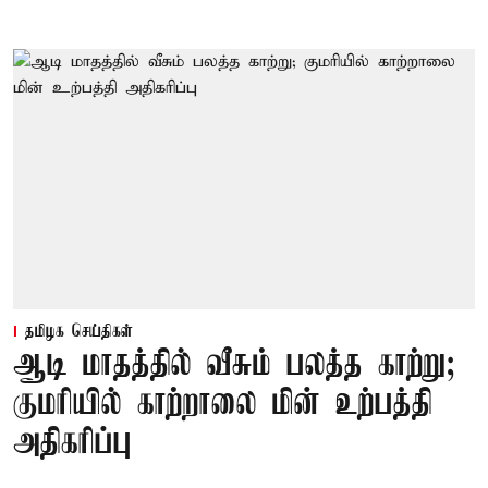
தமிழக செய்திகள்
ஆடி மாதத்தில் வீசும் பலத்த காற்று;
குமரியில் காற்றாலை மின் உற்பத்தி
அதிகரிப்பு