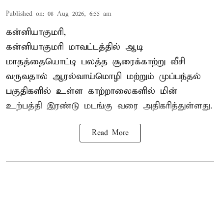
Published on
:
08 Aug 2026, 6:55 am
கன்னியாகுமரி,
கன்னியாகுமரி மாவட்டத்தில் ஆடி
மாதத்தையொட்டி பலத்த சூரைக்காற்று வீசி
வருவதால் ஆரல்வாய்மொழி மற்றும் முப்பந்தல்
பகுதிகளில் உள்ள காற்றாலைகளில் மின்
உற்பத்தி இரண்டு மடங்கு வரை அதிகரித்துள்ளது.
Read More