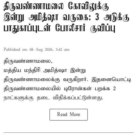
திருவண்ணாமலை கோவிலுக்கு
இன்று அமித்ஷா வருகை: 3 அடுக்கு
பாதுகாப்புடன் போலீசார் குவிப்பு
Published on
:
08 Aug 2026, 3:42 am
திருவண்ணாமலை,
மத்திய மந்திரி அமித்ஷா இன்று
திருவண்ணாமலைக்கு வருகிறார். இதனையொட்டி
திருவண்ணாமலையில் டிரோன்கள் பறக்க 2
நாட்களுக்கு தடை விதிக்கப்பட்டுள்ளது.
Read More