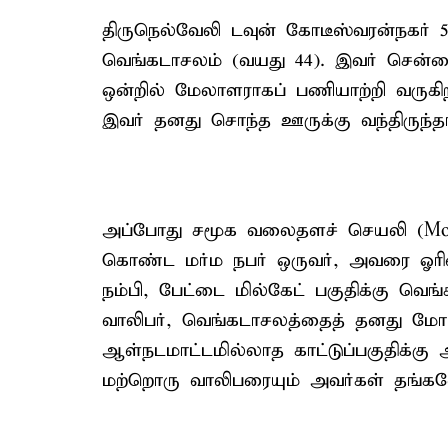
திருநெல்வேலி டவுன் கோடீஸ்வரன்நகர் 5-
வெங்கடாசலம் (வயது 44). இவர் சென்ன
ஒன்றில் மேலாளராகப் பணியாற்றி வருகிறா
இவர் தனது சொந்த ஊருக்கு வந்திருந்தா
அப்போது சமூக வலைதளச் செயலி (Mobi
கொண்ட மர்ம நபர் ஒருவர், அவரை ஓரி
நம்பி, பேட்டை மில்கேட் பகுதிக்கு வெங்
வாலிபர், வெங்கடாசலத்தைத் தனது மோட்
ஆள்நடமாட்டமில்லாத காட்டுப்பகுதிக்கு 
மற்றொரு வாலிபரையும் அவர்கள் தங்