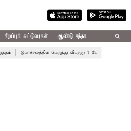
சிறப்புக் கட்டுரைகள்
ஆண்டு சந்தா
இமாச்சலத்தில் பேருந்து விபத்து; 7 பேர் பலி - பிரதமர் மோ