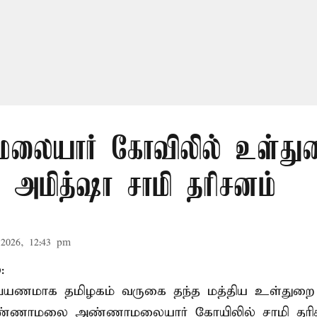
லையார் கோவிலில் உள்து
 அமித்ஷா சாமி தரிசனம்
2026, 12:43 pm
:
றுப்பயணமாக தமிழகம் வருகை தந்த மத்திய உள்துறை
வண்ணாமலை அண்ணாமலையார் கோயிலில் சாமி தரிசன