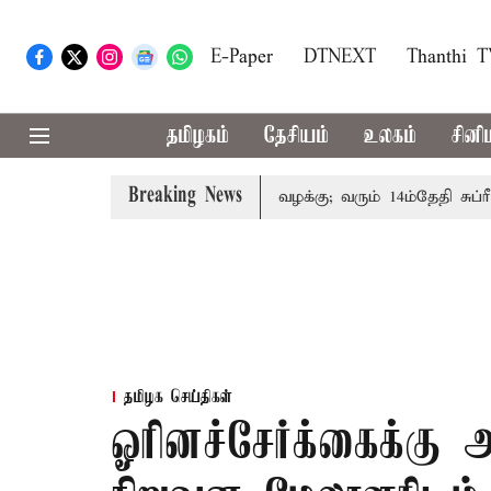
E-Paper
DTNEXT
Thanthi 
தமிழகம்
தேசியம்
உலகம்
சினி
Breaking News
 குடும்பத்தினருக்கு அரசுப்பணி வழக்கு; வரும் 14ம்தேதி சுப்ரீம்க
தமிழக செய்திகள்
ஓரினச்சேர்க்கைக்கு 