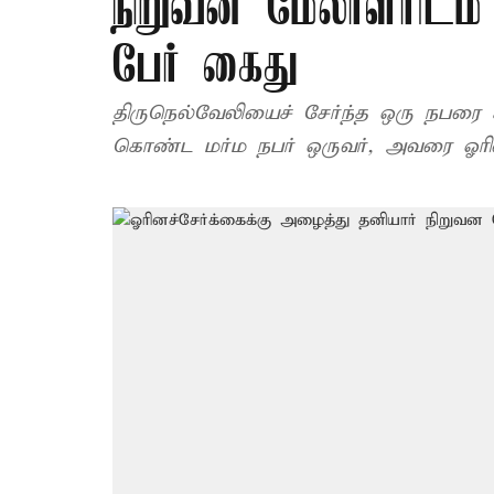
நிறுவன மேலாளரிடம் 
பேர் கைது
திருநெல்வேலியைச் சேர்ந்த ஒரு நபர
கொண்ட மர்ம நபர் ஒருவர், அவரை ஓரினச