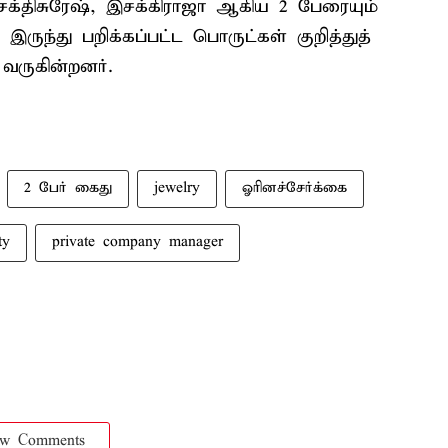
திசுரேஷ், இசக்கிராஜா ஆகிய 2 பேரையும்
ருந்து பறிக்கப்பட்ட பொருட்கள் குறித்துத்
வருகின்றனர்.
2 பேர் கைது
jewelry
ஓரினச்சேர்க்கை
ty
private company manager
ow Comments