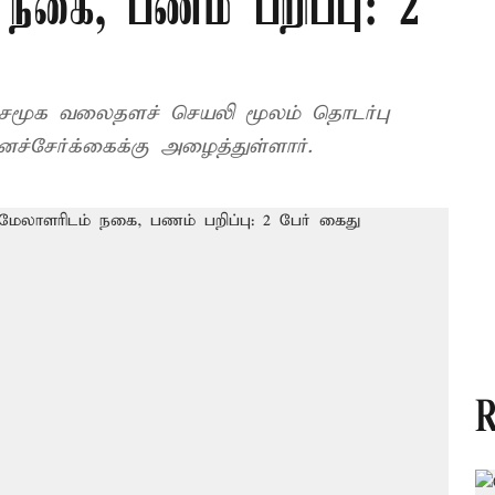
நகை, பணம் பறிப்பு: 2
ை சமூக வலைதளச் செயலி மூலம் தொடர்பு
்சேர்க்கைக்கு அழைத்துள்ளார்.
R