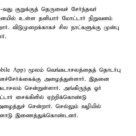
வது குறுக்குத் தெருவைச் சேர்ந்தவர்
ையில் உள்ள தனியார் மோட்டார் நிறுவனம்
ர். விடுமுறைக்காகச் சில நாட்களுக்கு முன்பு
ர்.
le App) மூலம் வெங்கடாசலத்தைத் தொடர்பு
னச்சேர்க்கைக்கு அழைத்துள்ளார். இதனை
கடாசலம் சென்றுள்ளார். அங்கிருந்த ஓர்
டார் சைக்கிளில் ஏற்றிக்கொண்டு
அழைத்துச் சென்றார். செல்லும் வழியில்
களோடு இணைத்துக்கொண்டனர்.