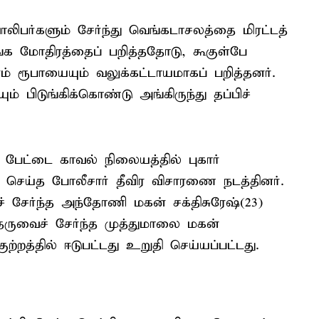
 வாலிபர்களும் சேர்ந்து வெங்கடாசலத்தை மிரட்டத்
ங்க மோதிரத்தைப் பறித்ததோடு, கூகுள்பே
் ரூபாயையும் வலுக்கட்டாயமாகப் பறித்தனர்.
 பிடுங்கிக்கொண்டு அங்கிருந்து தப்பிச்
ு பேட்டை காவல் நிலையத்தில் புகார்
ிவு செய்த போலீசார் தீவிர விசாரணை நடத்தினர்.
 சேர்ந்த அந்தோணி மகன் சக்திசுரேஷ்(23)
 தெருவைச் சேர்ந்த முத்துமாலை மகன்
்றத்தில் ஈடுபட்டது உறுதி செய்யப்பட்டது.