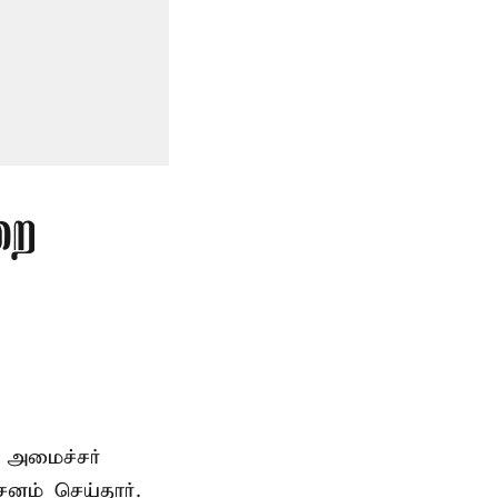
றை
 அமைச்சர்
ம் செய்தார்.