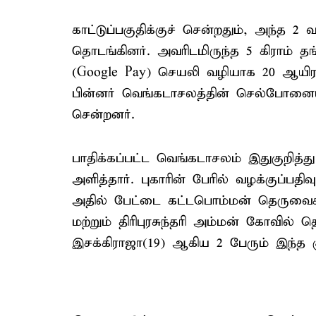
காட்டுப்பகுதிக்குச் சென்றதும், அந்த 2
தொடங்கினர். அவரிடமிருந்த 5 கிராம் த
(Google Pay) செயலி வழியாக 20 ஆயிரம
பின்னர் வெங்கடாசலத்தின் செல்போனையும்
சென்றனர்.
பாதிக்கப்பட்ட வெங்கடாசலம் இதுகுறித்த
அளித்தார். புகாரின் பேரில் வழக்குப்பத
அதில் பேட்டை கட்டபொம்மன் தெருவைச்
மற்றும் திரிபுரசுந்தரி அம்மன் கோவில்
இசக்கிராஜா(19) ஆகிய 2 பேரும் இந்த குற