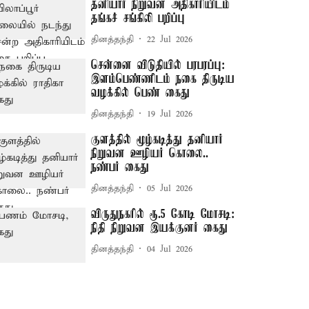
தனியார் நிறுவன அதிகாரியிடம்
தங்கச் சங்கிலி பறிப்பு
தினத்தந்தி
22 Jul 2026
சென்னை விடுதியில் பரபரப்பு:
இளம்பெண்ணிடம் நகை திருடிய
வழக்கில் பெண் கைது
தினத்தந்தி
19 Jul 2026
குளத்தில் மூழ்கடித்து தனியார்
நிறுவன ஊழியர் கொலை..
நண்பர் கைது
தினத்தந்தி
05 Jul 2026
விருதுநகரில் ரூ.5 கோடி மோசடி:
நிதி நிறுவன இயக்குனர் கைது
தினத்தந்தி
04 Jul 2026