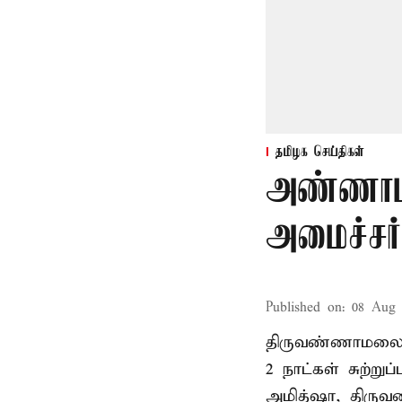
தமிழக செய்திகள்
அண்ணாம
அமைச்சர்
Published on
:
08 Aug 
திருவண்ணாமலை
2 நாட்கள் சுற்
அமித்ஷா, திரு