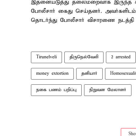
இதனையடுத்து தலைமறைவாக இருந்த சக்
போலீசார் கைது செய்தனர். அவர்களிடம் இ
தொடர்ந்து போலீசார் விசாரணை நடத்தி 
Tirunelveli
திருநெல்வேலி
2 arrested
money extortion
தனியார்
Homosexuali
நகை பணம் பறிப்பு
நிறுவன மேலாளர்
Sh