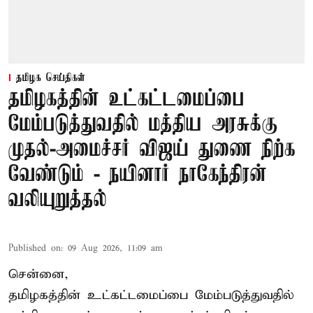
தமிழக செய்திகள்
தமிழகத்தின் உட்கட்டமைப்பை
மேம்படுத்துவதில் மத்திய அரசுக்கு
முதல்-அமைச்சர் விஜய் துணை நிற்க
வேண்டும் - நயினார் நாகேந்திரன்
வலியுறுத்தல்
Published on
:
09 Aug 2026, 11:09 am
சென்னை,
தமிழகத்தின் உட்கட்டமைப்பை மேம்படுத்துவதில்