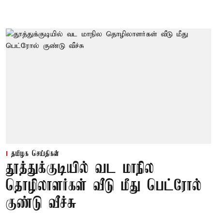
தமிழக செய்திகள்
தூத்துக்குடியில் வட மாநில
தொழிலாளர்கள் வீடு மீது பெட்ரோல்
குண்டு வீச்சு