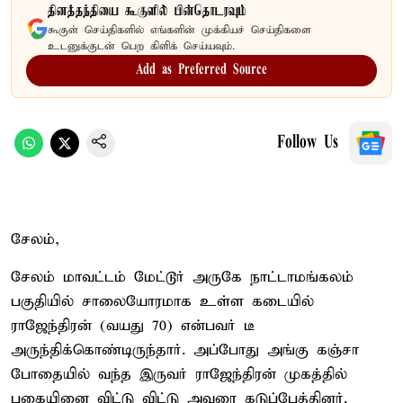
தினத்தந்தியை கூகுளில் பின்தொடரவும்
கூகுள் செய்திகளில் எங்களின் முக்கியச் செய்திகளை
உடனுக்குடன் பெற கிளிக் செய்யவும்.
Add as Preferred Source
Follow Us
சேலம்,
சேலம் மாவட்டம் மேட்டூர் அருகே நாட்டாமங்கலம்
பகுதியில் சாலையோரமாக உள்ள கடையில்
ராஜேந்திரன் (வயது 70) என்பவர் டீ
அருந்திக்கொண்டிருந்தார். அப்போது அங்கு கஞ்சா
போதையில் வந்த இருவர் ராஜேந்திரன் முகத்தில்
புகையினை விட்டு விட்டு அவரை கடுப்பேத்தினர்.