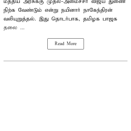
மத்திய அரசுக்கு
முதல்-அமைச்சர் விஜய்
துணை
நிற்க வேண்டும் என்று நயினார் நாகேந்திரன்
வலியுறுத்தல். இது தொடர்பாக, தமிழக பாஜக
தலை ...
Read More