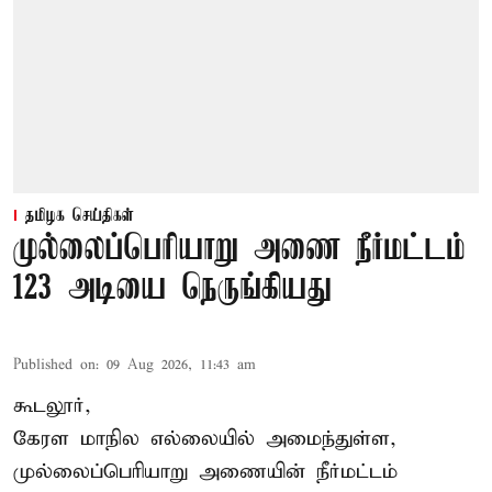
தமிழக செய்திகள்
முல்லைப்பெரியாறு அணை நீர்மட்டம்
123 அடியை நெருங்கியது
Published on
:
09 Aug 2026, 11:43 am
கூடலூர்,
கேரள மாநில எல்லையில் அமைந்துள்ள,
முல்லைப்பெரியாறு அணையின்
நீர்மட்டம்