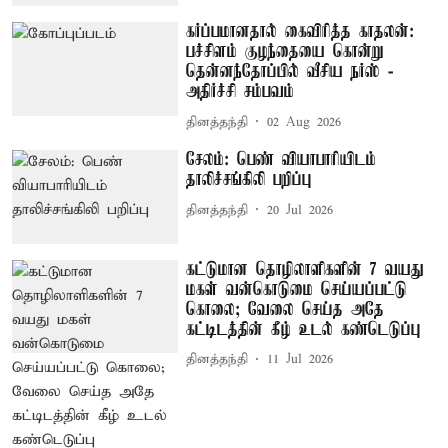
கர்ப்பமானதால் கைவிரித்த காதலன்:
பச்சிளம் குழந்தையை கொன்று
தென்னந்தோப்பில் வீசிய நர்ஸ் -
அதிர்ச்சி சம்பவம்
தினத்தந்தி
02 Aug 2026
சேலம்: பெண் வியாபாரியிடம்
தாலிச்சங்கிலி பறிப்பு
தினத்தந்தி
20 Jul 2026
கட்டுமான தொழிலாளிகளின் 7 வயது
மகள் வன்கொடுமை செய்யப்பட்டு
கொலை; வேலை செய்த அதே
கட்டிடத்தின் கீழ் உடல் கண்டெடுப்பு
தினத்தந்தி
11 Jul 2026