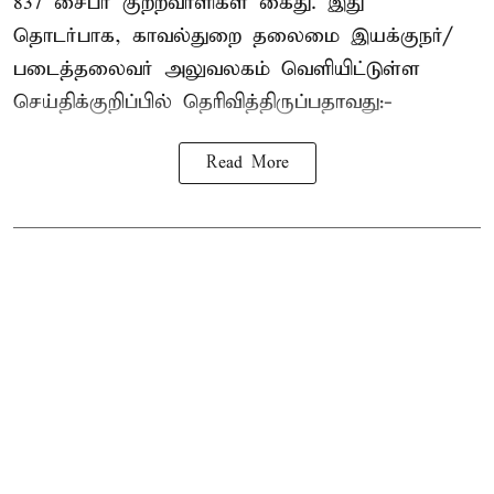
837 சைபர் குற்றவாளிகள் கைது. இது
தொடர்பாக, காவல்துறை தலைமை இயக்குநர்/
படைத்தலைவர் அலுவலகம் வெளியிட்டுள்ள
செய்திக்குறிப்பில் தெரிவித்திருப்பதாவது:-
Read More