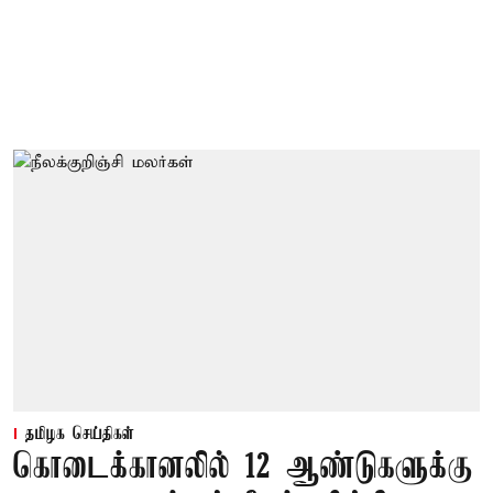
தமிழக செய்திகள்
கொடைக்கானலில் 12 ஆண்டுகளுக்கு