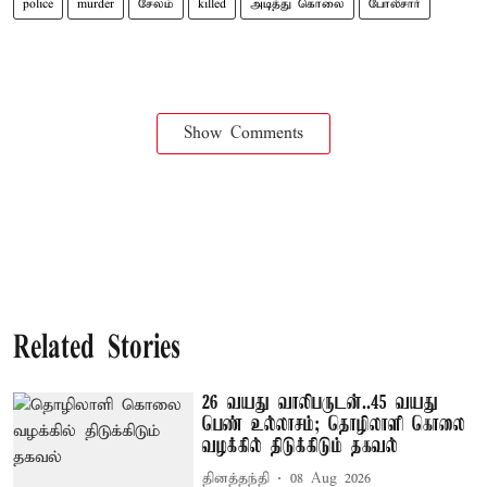
police
murder
சேலம்
killed
அடித்து கொலை
போலீசார்
Show Comments
Related Stories
26 வயது வாலிபருடன்..45 வயது
பெண் உல்லாசம்; தொழிலாளி கொலை
வழக்கில் திடுக்கிடும் தகவல்
தினத்தந்தி
08 Aug 2026