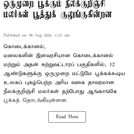
ஒருமுறை பூக்கும் நீலக்குறிஞ்சி
மலர்கள் பூத்துக் குலுங்குகின்றன
Published on
:
09 Aug 2026, 11:21 am
கொடைக்கானல்,
மலைகளின் இளவரசியான கொடைக்கானல்
மற்றும் அதன் சுற்றுவட்டாரப் பகுதிகளில், 12
ஆண்டுகளுக்கு ஒருமுறை மட்டுமே பூக்கக்கூடிய
உலகப் புகழ்பெற்ற அரிய வகை தாவரமான
நீலக்குறிஞ்சி மலர்கள் தற்போது ஆங்காங்கே
பூக்கத் தொடங்கியுள்ளன.
Read More