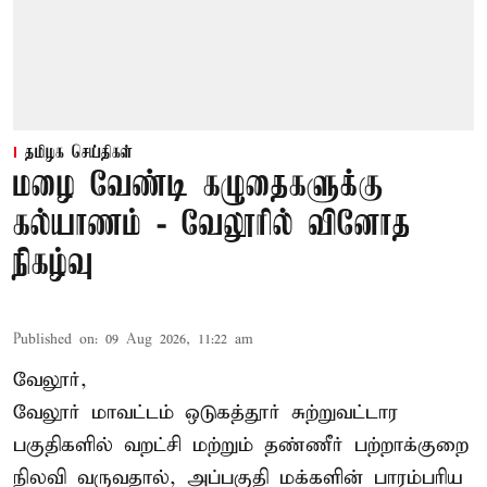
தமிழக செய்திகள்
மழை வேண்டி கழுதைகளுக்கு
கல்யாணம் - வேலூரில் வினோத
நிகழ்வு
Published on
:
09 Aug 2026, 11:22 am
வேலூர்,
வேலூர் மாவட்டம் ஒடுகத்தூர் சுற்றுவட்டார
பகுதிகளில் வறட்சி மற்றும் தண்ணீர் பற்றாக்குறை
நிலவி வருவதால், அப்பகுதி மக்களின் பாரம்பரிய