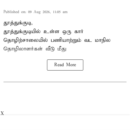
Published on
:
09 Aug 2026, 11:05 am
தூத்துக்குடி,
தூத்துக்குடியில் உள்ள ஒரு கார்
தொழிற்சாலையில் பணியாற்றும்
வட மாநில
தொழிலாளர்கள்
வீடு மீது
Read More
X