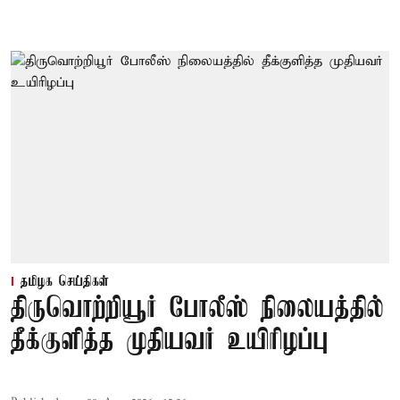
தமிழக செய்திகள்
திருவொற்றியூர் போலீஸ் நிலையத்தில்
தீக்குளித்த முதியவர் உயிரிழப்பு