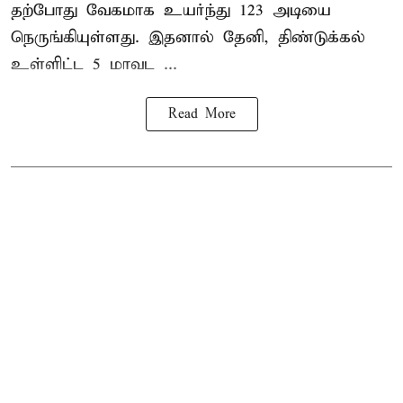
தற்போது வேகமாக உயர்ந்து 123 அடியை
நெருங்கியுள்ளது. இதனால் தேனி, திண்டுக்கல்
உள்ளிட்ட 5 மாவட ...
Read More