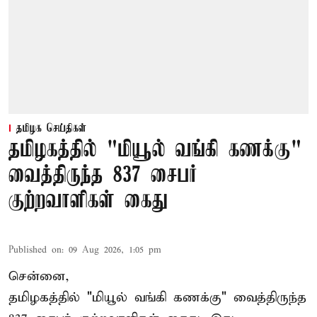
தமிழக செய்திகள்
தமிழகத்தில் "மியூல் வங்கி கணக்கு"
வைத்திருந்த 837 சைபர்
குற்றவாளிகள் கைது
Published on
:
09 Aug 2026, 1:05 pm
சென்னை,
தமிழகத்தில் "மியூல் வங்கி கணக்கு" வைத்திருந்த