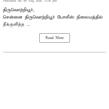
Published on
:
09 Aug 2026, 12:36 pm
திருவொற்றியூர்,
சென்னை
திருவொற்றியூர்
போலீஸ் நிலையத்தில்
தீக்குளித்த ...
Read More