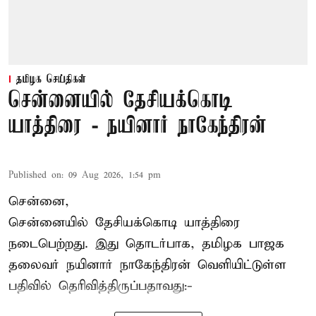
தமிழக செய்திகள்
சென்னையில் தேசியக்கொடி
யாத்திரை - நயினார் நாகேந்திரன்
Published on
:
09 Aug 2026, 1:54 pm
சென்னை,
சென்னையில் தேசியக்கொடி யாத்திரை
நடைபெற்றது. இது தொடர்பாக, தமிழக பாஜக
தலைவர்
நயினார் நாகேந்திரன்
வெளியிட்டுள்ள
பதிவில் தெரிவித்திருப்பதாவது:-