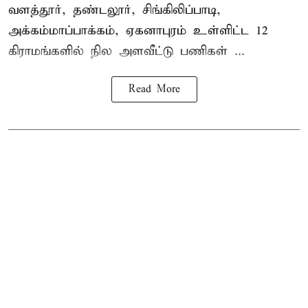
வளத்தூர், தண்டலூர், சிங்கிலிப்பாடி,
அக்கம்மாப்பாக்கம், ஏகனாபுரம் உள்ளிட்ட 12
கிராமங்களில் நில அளவீட்டு பணிகள் ...
Read More