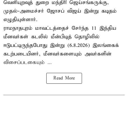
வெளியுறவுத் துறை மந்திரி ஜெய்சங்கருக்கு,
முதல்-அமைச்சர் ஜோசப் விஜய் இன்று கடிதம்
எழுதியுள்ளார்.
ராமநாதபுரம் மாவட்டத்தைச் சேர்ந்த 11 இந்திய
மீனவர்கள் கடலில் மீன்பிடித் தொழிலில்
ஈடுபட்டிருந்தபோது இன்று (6.8.2026) இலங்கைக்
கடற்படையினர், மீனவர்களையும் அவர்களின்
விசைப்படகையும் ...
Read More