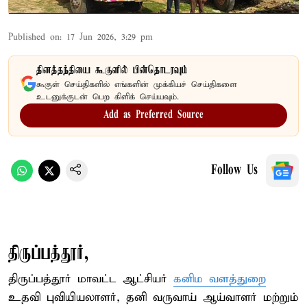
Published on
:
17 Jun 2026, 3:29 pm
தினத்தந்தியை கூகுளில் பின்தொடரவும்
கூகுள் செய்திகளில் எங்களின் முக்கியச் செய்திகளை
உடனுக்குடன் பெற கிளிக் செய்யவும்.
Add as Preferred Source
Follow Us
திருப்பத்தூர்,
திருப்பத்தூர் மாவட்ட ஆட்சியர்
கனிம வளத்துறை
உதவி புவியியலாளர், தனி வருவாய் ஆய்வாளர் மற்றும்