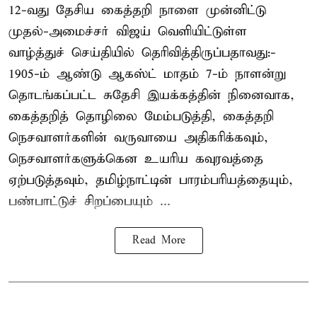
12-வது தேசிய கைத்தறி நாளை முன்னிட்டு
முதல்-அமைச்சர் விஜய் வெளியிட்டுள்ள
வாழ்த்துச் செய்தியில் தெரிவித்திருப்பதாவது:-
1905-ம் ஆண்டு ஆகஸ்ட் மாதம் 7-ம் நாளன்று
தொடங்கப்பட்ட சுதேசி இயக்கத்தின் நினைவாக,
கைத்தறித் தொழிலை மேம்படுத்தி, கைத்தறி
நெசவாளர்களின் வருவாயை அதிகரிக்கவும்,
நெசவாளர்களுக்கென உயரிய கவுரவத்தை
ஏற்படுத்தவும், தமிழ்நாட்டின் பாரம்பரியத்தையும்,
பண்பாட்டுச் சிறப்பையும் ...
Read More