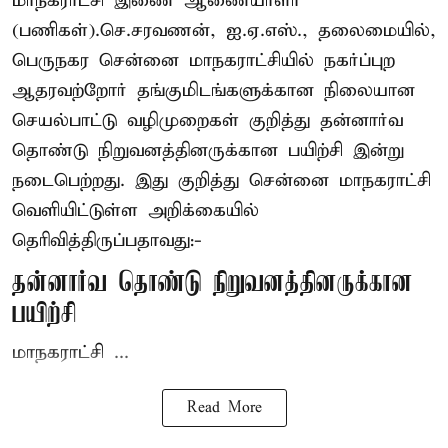
மாநகராட்சி இணை ஆணையாளர்
(பணிகள்).செ.சரவணன், ஐ.ஏ.எஸ்., தலைமையில்,
பெருநகர சென்னை மாநகராட்சியில் நகர்ப்புற
ஆதரவற்றோர் தங்குமிடங்களுக்கான நிலையான
செயல்பாட்டு வழிமுறைகள் குறித்து தன்னார்வ
தொண்டு நிறுவனத்தினருக்கான பயிற்சி இன்று
நடைபெற்றது. இது குறித்து சென்னை மாநகராட்சி
வெளியிட்டுள்ள அறிக்கையில்
தெரிவித்திருப்பதாவது:-
தன்னார்வ தொண்டு நிறுவனத்தினருக்கான
பயிற்சி
மாநகராட்சி ...
Read More