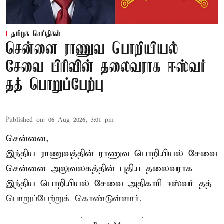
தமிழக செய்திகள்
சென்னை ராணுவ பொறியியல்
சேவை பிரிவின் தலைவராக ஈஸ்வர்
தத் பொறுப்பேற்பு
Published on
:
06 Aug 2026, 3:01 pm
சென்னை,
இந்திய ராணுவத்தின் ராணுவ பொறியியல் சேவை
சென்னை அலுவலகத்தின் புதிய தலைவராக
இந்திய பொறியியல் சேவை அதிகாரி ஈஸ்வர் தத்
பொறுப்பேற்றுக் கொண்டுள்ளார்.