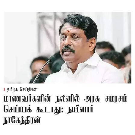
தமிழக செய்திகள்
மாணவர்களின் நலனில் அரசு சமரசம்
செய்யக் கூடாது: நயினார்
நாகேந்திரன்