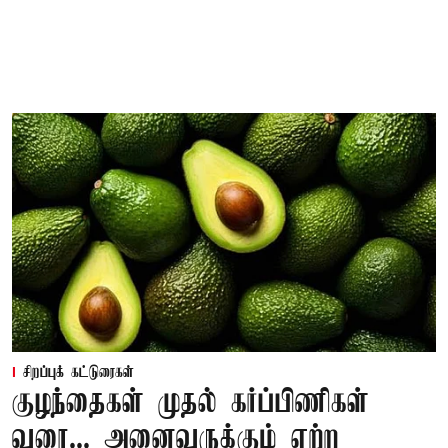
சிறப்புக் கட்டுரைகள்
குழந்தைகள் முதல் கர்ப்பிணிகள்
வரை... அனைவருக்கும் ஏற்ற