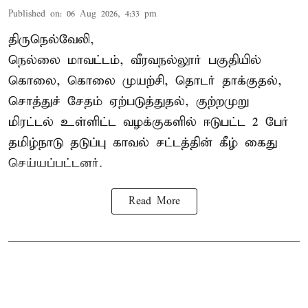
Published on
:
06 Aug 2026, 4:33 pm
திருநெல்வேலி,
நெல்லை மாவட்டம், வீரவநல்லூர் பகுதியில்
கொலை, கொலை முயற்சி, தொடர் தாக்குதல்,
சொத்துச் சேதம் ஏற்படுத்துதல், குற்றமுறு
மிரட்டல் உள்ளிட்ட வழக்குகளில் ஈடுபட்ட 2 பேர்
தமிழ்நாடு தடுப்பு காவல் சட்டத்தின் கீழ்
கைது
செய்யப்பட்டனர்.
Read More