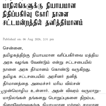
மாநிலங்களுக்கு நியாயமான
நிதிப்பகிர்வு கோரி நாளை
சட்டமன்றத்தில் தனித்தீர்மானம்
Published on
:
06 Aug 2026, 2:31 pm
சென்னை,
தமிழகத்திற்கு நியாயமான வரிப்பகிர்வை மத்திய
அரசு வழங்க வேண்டும் என்று சட்டசபையில்
நாளை அரசு தீர்மானம் கொண்டு வருகிறது.
தமிழக சட்டசபையில் அரசினர் தனித்
தீர்மானத்தை அமைச்சர் மரிய வில்சன்
முன்மொழிய உள்ளார். அதன் விவரம் வருமாறு:-
X
மாநிலங்கள் தங்களது பொறுப்புகளை திறம்பட
நிறைவேற்றுவதற்கு நியாயமான மற்றும் சமமான