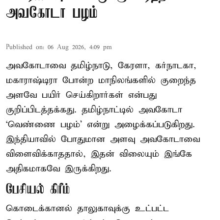
அவகோடா பழம்
Published on
:
06 Aug 2026, 4:09 pm
அவகோடாவை தமிழ்நாடு, கேரளா, கர்நாடகா,
மகாராஷ்டிரா போன்ற மாநிலங்களில் குறைந்த
அளவே பயிர் செய்கிறார்கள் என்பது
குறிப்பிடத்தக்கது. தமிழ்நாட்டில் அவகோடா
‘வெண்ணை பழம்’ என்று அழைக்கப்படுகிறது.
இந்தியாவில் போதுமான அளவு அவகோடாவை
விளைவிக்காததால், இதன் விலையும் இங்கே
அதிகமாகவே இருக்கிறது.
பேசியல் கிரீம்
கொடைக்கானல் தாலுகாவுக்கு உட்பட்ட