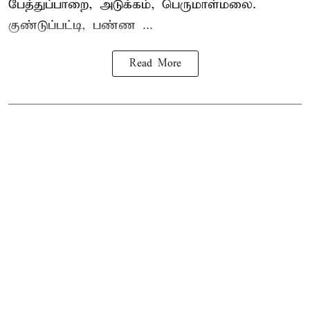
பேத்துப்பாறை, அடுக்கம், பெருமாள்மலை.
குண்டுப்பட்டி, பண்ண ...
Read More