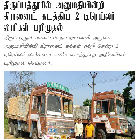
திருப்பத்தூரில் அனுமதியின்றி
கிரானைட் கடத்திய 2 டிரெய்லர்
லாரிகள் பறிமுதல்
திருப்பத்தூர் மாவட்டம் நாட்றம்பள்ளி அருகே
அனுமதியின்றி கிரானைட் கற்கள் ஏற்றி சென்ற 2
டிரெய்லர் லாரிகளை கனிம வளத்துறை அதிகாரிகள்
பறிமுதல் செய்தனர்.