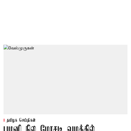
தமிழக செய்திகள்
பழனி நில மோசடி வழக்கில்