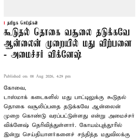
தமிழக செய்திகள்
கூடுதல் தொகை வசூலை தடுக்கவே
ஆன்லைன் முறையில் மது விற்பனை
- அமைச்சர் விக்னேஷ்
Published on
:
08 Aug 2026, 4:29 pm
கோவை,
டாஸ்மாக் கடைகளில் மது பாட்டிலுக்கு கூடுதல்
தொகை வசூலிப்பதை தடுக்கவே ஆன்லைன்
முறை கொண்டு வரப்பட்டுள்ளது என்று அமைச்சர்
விக்னேஷ் தெரிவித்துள்ளார். கோயம்புத்தூரில்
இன்று செய்தியாளர்களைச் சந்தித்த மதுவிலக்கு