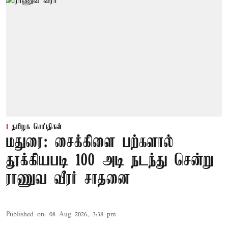
தமிழக செய்திகள்
மதுரை: சைக்கிளை பற்களால்
தூக்கியபடி 100 அடி நடந்து சென்று
ராணுவ வீரர் சாதனை
Published on
:
08 Aug 2026, 3:38 pm