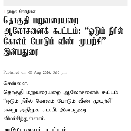
தமிழக செய்திகள்
தொகுதி மறுவரையறை
ஆலோசனைக் கூட்டம்: “ஓடும் நீரில்
கோலம் போடும் வீண் முயற்சி” –
இன்பதுரை
Published on
:
08 Aug 2026, 3:10 pm
சென்னை,
தொகுதி மறுவரையறை ஆலோசனைக் கூட்டம்
“ஓடும் நீரில் கோலம் போடும் வீண் முயற்சி”
என்று அதிமுக எம்.பி. இன்பதுரை
விமர்சித்துள்ளார்.