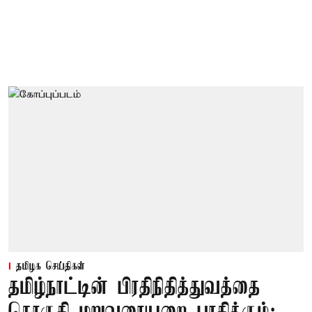
தமிழக செய்திகள்
தமிழ்நாட்டின் பிரதிநிதித்துவத்தை