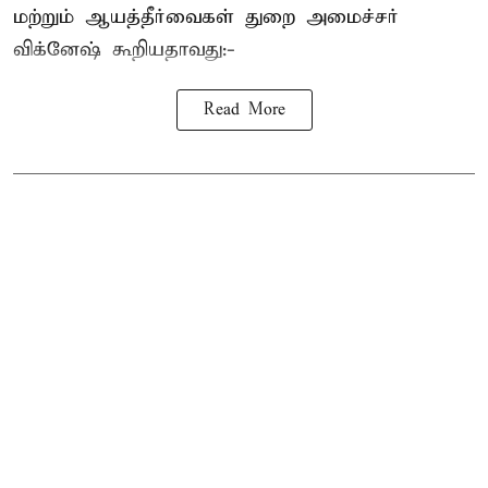
மற்றும் ஆயத்தீர்வைகள் துறை அமைச்சர்
விக்னேஷ் கூறியதாவது:-
Read More