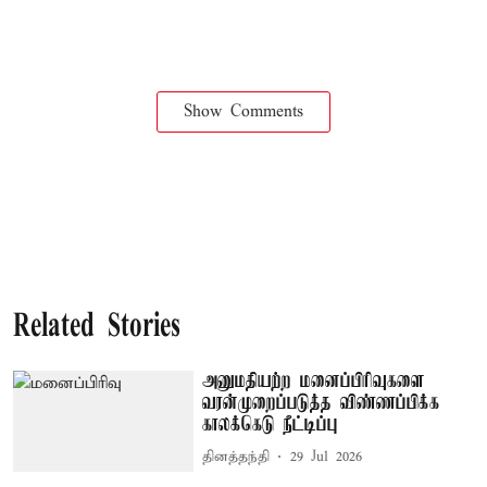
Show Comments
Related Stories
அனுமதியற்ற மனைப்பிரிவுகளை
வரன்முறைப்படுத்த விண்ணப்பிக்க
காலக்கெடு நீட்டிப்பு
தினத்தந்தி
29 Jul 2026