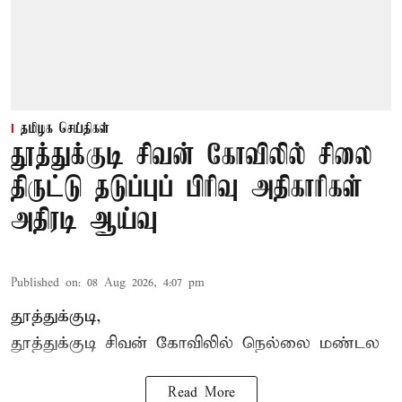
தமிழக செய்திகள்
தூத்துக்குடி சிவன் கோவிலில் சிலை
திருட்டு தடுப்புப் பிரிவு அதிகாரிகள்
அதிரடி ஆய்வு
Published on
:
08 Aug 2026, 4:07 pm
தூத்துக்குடி,
தூத்துக்குடி
சிவன் கோவிலில்
நெல்லை மண்டல
Read More