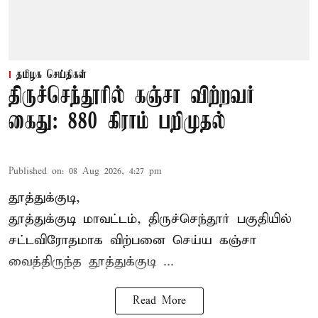
தமிழக செய்திகள்
திருச்செந்தூரில் கஞ்சா விற்றவர்
கைது: 880 கிராம் பறிமுதல்
Published on
:
08 Aug 2026, 4:27 pm
தூத்துக்குடி,
தூத்துக்குடி மாவட்டம்,
திருச்செந்தூர்
பகுதியில்
சட்டவிரோதமாக விற்பனை செய்ய
கஞ்சா
வைத்திருந்த தூத்துக்குடி ...
Read More