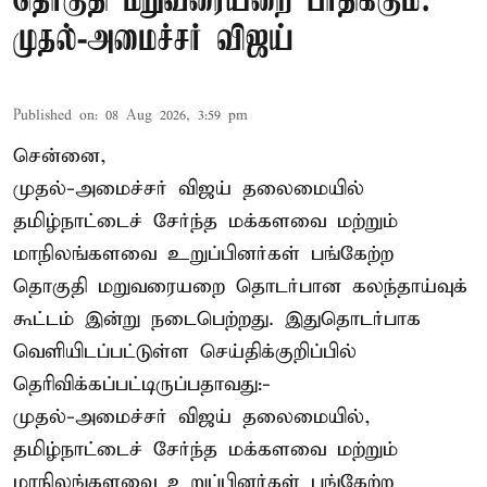
தொகுதி மறுவரையறை பாதிக்கும்:
முதல்-அமைச்சர் விஜய்
Published on
:
08 Aug 2026, 3:59 pm
சென்னை,
முதல்-அமைச்சர் விஜய் தலைமையில்
தமிழ்நாட்டைச் சேர்ந்த மக்களவை மற்றும்
மாநிலங்களவை உறுப்பினர்கள் பங்கேற்ற
தொகுதி மறுவரையறை தொடர்பான கலந்தாய்வுக்
கூட்டம் இன்று நடைபெற்றது. இதுதொடர்பாக
வெளியிடப்பட்டுள்ள செய்திக்குறிப்பில்
தெரிவிக்கப்பட்டிருப்பதாவது:-
முதல்-அமைச்சர் விஜய் தலைமையில்,
தமிழ்நாட்டைச் சேர்ந்த மக்களவை மற்றும்
மாநிலங்களவை உறுப்பினர்கள் பங்கேற்ற