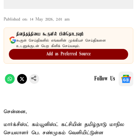
Published on
:
14 May 2026, 2:01 am
தினத்தந்தியை கூகுளில் பின்தொடரவும்
கூகுள் செய்திகளில் எங்களின் முக்கியச் செய்திகளை
உடனுக்குடன் பெற கிளிக் செய்யவும்.
Add as Preferred Source
Follow Us
சென்னை,
மார்க்சிஸ்ட் கம்யூனிஸ்ட் கட்சியின் தமிழ்நாடு மாநில
செயலாளர் பெ. சண்முகம் வெளியிட்டுள்ள