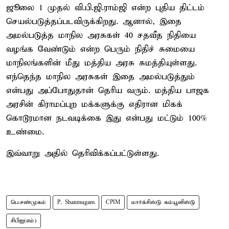
ஜூலை 1 முதல் வி.பி.ஜி.ராம்ஜி என்ற புதிய திட்டம்
செயல்படுத்தப்படவிருக்கிறது. ஆனால், இதை
அமல்படுத்த மாநில அரசுகள் 40 சதவீத நிதியை
வழங்க வேண்டும் என்ற பெரும் நிதிச் சுமையை
மாநிலங்களின் மீது மத்திய அரசு சுமத்தியுள்ளது.
எந்தெந்த மாநில அரசுகள் இதை அமல்படுத்தும்
என்பது அப்போதுதான் தெரிய வரும். மத்திய பாஜக
அரசின் கிராமப்புற மக்களுக்கு எதிரான மிகக்
கொடூரமான நடவடிக்கை இது என்பது மட்டும் 100%
உண்மை.
இவ்வாறு அதில் தெரிவிக்கப்பட்டுள்ளது.
பெ.சண்முகம்
P. Shanmugam
CPIM
மார்க்சிஸ்டு கம்யூனிஸ்டு
சிபிஐ(எம்)