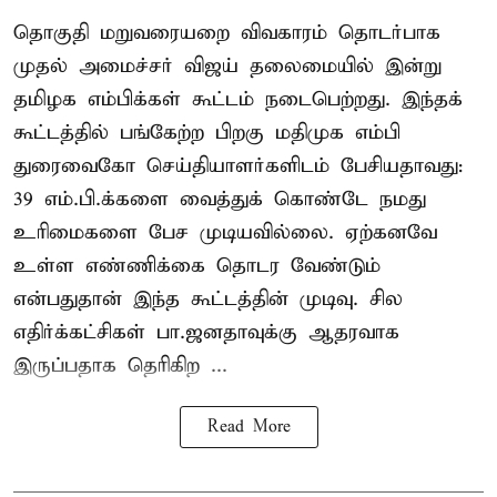
தொகுதி மறுவரையறை விவகாரம் தொடர்பாக
முதல் அமைச்சர் விஜய் தலைமையில் இன்று
தமிழக எம்பிக்கள் கூட்டம் நடைபெற்றது. இந்தக்
கூட்டத்தில் பங்கேற்ற பிறகு மதிமுக எம்பி
துரைவைகோ செய்தியாளர்களிடம் பேசியதாவது:
39 எம்.பி.க்களை வைத்துக் கொண்டே நமது
உரிமைகளை பேச முடியவில்லை. ஏற்கனவே
உள்ள எண்ணிக்கை தொடர வேண்டும்
என்பதுதான் இந்த கூட்டத்தின் முடிவு. சில
எதிர்க்கட்சிகள் பா.ஜனதாவுக்கு ஆதரவாக
இருப்பதாக தெரிகிற ...
Read More