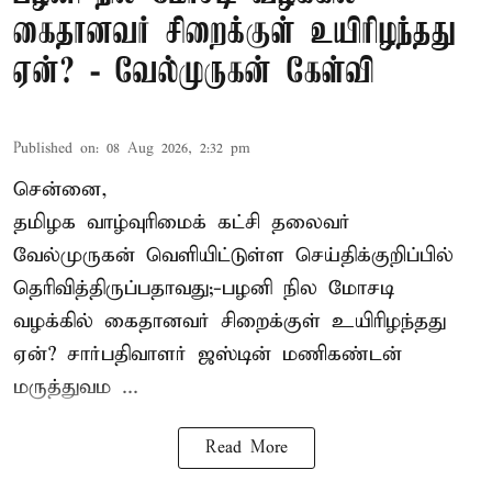
கைதானவர் சிறைக்குள் உயிரிழந்தது
ஏன்? - வேல்முருகன் கேள்வி
Published on
:
08 Aug 2026, 2:32 pm
சென்னை,
தமிழக வாழ்வுரிமைக் கட்சி தலைவர்
வேல்முருகன்
வெளியிட்டுள்ள செய்திக்குறிப்பில்
தெரிவித்திருப்பதாவது;-
பழனி நில மோசடி
வழக்கில் கைதானவர் சிறைக்குள் உயிரிழந்தது
ஏன்? சார்பதிவாளர் ஜஸ்டின் மணிகண்டன்
மருத்துவம ...
Read More