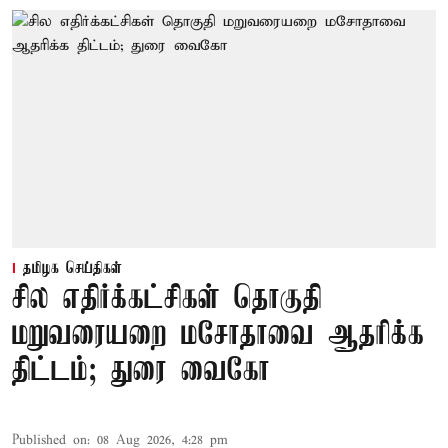
தமிழக செய்திகள்
சில எதிர்க்கட்சிகள் தொகுதி
மறுவரையறை மசோதாவை ஆதரிக்க
திட்டம்; துரை வைகோ
Published on
:
08 Aug 2026, 4:28 pm