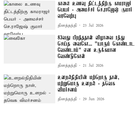
காலை உணவு திட்டத்திற்கு காமராஜர்
பெயர் - அமைச்சர் செ.ராஜேஷ் குமார்
வரவேற்பு
தினத்தந்தி
23 Jul 2026
83வது பிறந்தநாள் விழாவை ரத்து
செய்த வைகோ... "யாரும் கொண்டாட
வேண்டாம்" என உருக்கமான
வேண்டுகோள்
தினத்தந்தி
21 Jul 2026
உளறல்நிதியின் மற்றொரு நாள்,
மற்றுமொரு உளறல் - தவெக
விமர்சனம்
தினத்தந்தி
29 Jun 2026