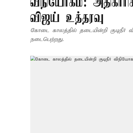
விநியோகம்: அதிகாரிக
விஜய் உத்தரவு
கோடை காலத்தில் தடையின்றி குடிநீர் வ
நடைபெற்றது.