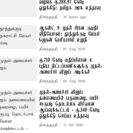
வழங்க ரூ.288.97 கோடி
ஒதுக்கீடு: தமிழக அரசு உத்தரவு
தினத்தந்தி
16 hours ago
ஆகஸ்ட் 9 முதல் சீரான குடிநீர்
விநியோகம்: தூத்துக்குடி மேயர்
ஜெகன் பெரியசாமி உறுதி
தினத்தந்தி
07 Aug 2026
ரூ.710 கோடி மதிப்பிலான 4
புதிய திட்டப்பணிகளுக்கு முதல்-
அமைச்சர் விஜய் அடிக்கல்
தினத்தந்தி
04 Aug 2026
முதல்-அமைச்சர் விஜய்
தலைமையில் பருவமழை, பயிர்
சாகுபடி தொடர்பாக விரிவான
ஆய்வுக்கூட்டம் - ரூ.340 கோடி
ஒதுக்கீடு செய்ய உத்தரவு
தினத்தந்தி
31 Jul 2026