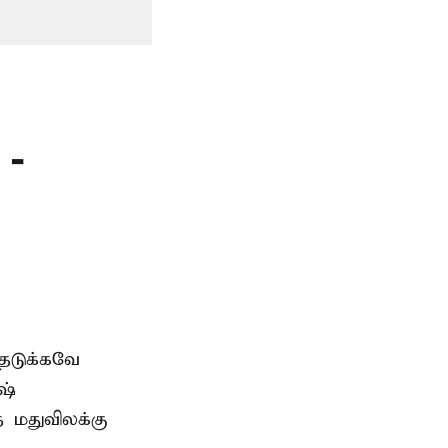
 -
தடுக்கவே
ஷ்
த மதுவிலக்கு