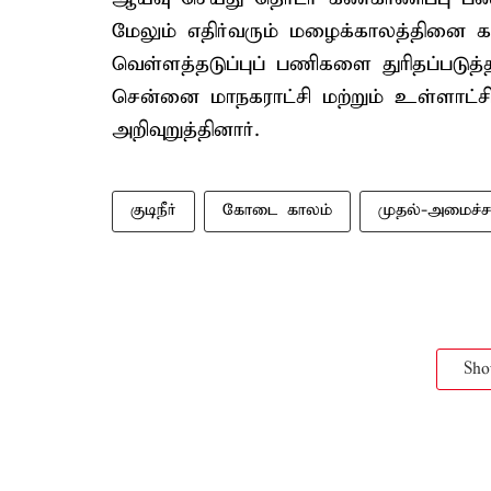
மேலும் எதிர்வரும் மழைக்காலத்தினை கர
வெள்ளத்தடுப்புப் பணிகளை துரிதப்படு
சென்னை மாநகராட்சி மற்றும் உள்ளாட்ச
அறிவுறுத்தினார்.
குடிநீர்
கோடை காலம்
முதல்-அமைச்ச
Sh