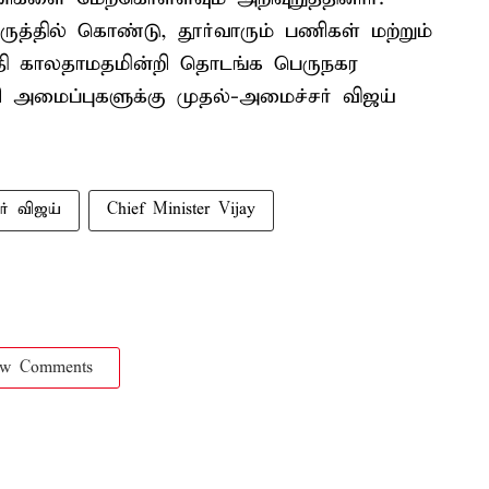
ுத்தில் கொண்டு, தூர்வாரும் பணிகள் மற்றும்
த்தி காலதாமதமின்றி தொடங்க பெருநகர
ி அமைப்புகளுக்கு முதல்-அமைச்சர் விஜய்
ர் விஜய்
Chief Minister Vijay
ow Comments