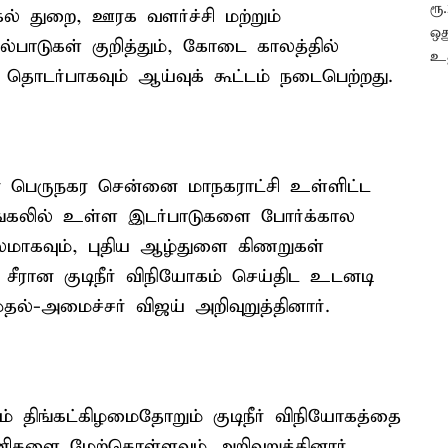
ங்கல் துறை, ஊரக வளர்ச்சி மற்றும்
பாடுகள் குறித்தும், கோடை காலத்தில்
 தொடர்பாகவும் ஆய்வுக் கூட்டம் நடைபெற்றது.
பின் பெருநகர சென்னை மாநகராட்சி உள்ளிட்ட
ழங்கலில் உள்ள இடர்பாடுகளை போர்க்கால
லமாகவும், புதிய ஆழ்துளை கிணறுகள்
் சீரான குடிநீர் விநியோகம் செய்திட உடனடி
தல்-அமைச்சர் விஜய் அறிவுறுத்தினார்.
 திங்கட்கிழமைதோறும் குடிநீர் விநியோகத்தை
ிகளை மேற்கொள்ளவும் அறிவுறுத்தினார்.