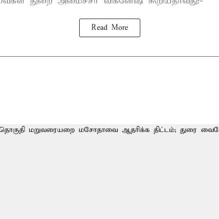
்வைகள் துறை அமைச்சர் விக்னேஷ் கூறியதாவது:-
Read More