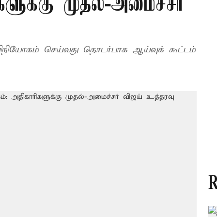
ளுக்கு முதல்-அமைச்சர்
ிநியோகம் செய்வது தொடர்பாக ஆய்வுக் கூட்டம்
R