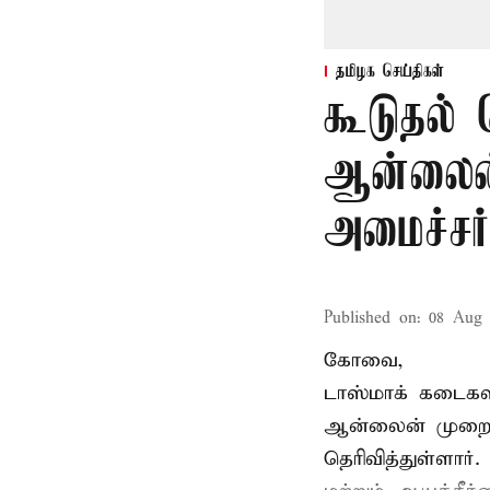
தமிழக செய்திகள்
கூடுதல்
ஆன்லைன்
அமைச்சர
Published on
:
08 Aug 
கோவை,
டாஸ்மாக் கடைகள
ஆன்லைன் முறை க
தெரிவித்துள்ளார்