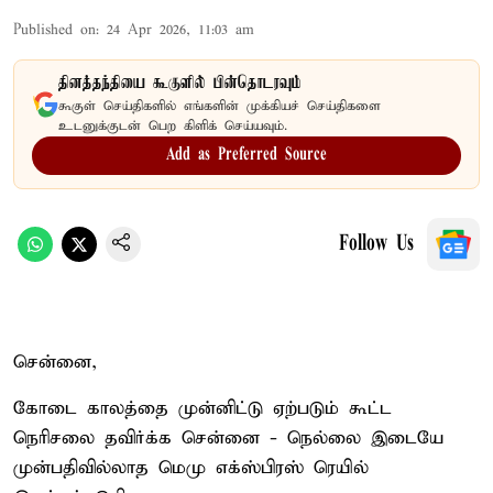
Published on
:
24 Apr 2026, 11:03 am
தினத்தந்தியை கூகுளில் பின்தொடரவும்
கூகுள் செய்திகளில் எங்களின் முக்கியச் செய்திகளை
உடனுக்குடன் பெற கிளிக் செய்யவும்.
Add as Preferred Source
Follow Us
சென்னை,
கோடை காலத்தை முன்னிட்டு ஏற்படும் கூட்ட
நெரிசலை தவிர்க்க சென்னை - நெல்லை இடையே
முன்பதிவில்லாத மெமு எக்ஸ்பிரஸ் ரெயில்