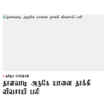
தமிழக செய்திகள்
தாளவாடி அருகே யானை தாக்கி
விவசாயி பலி