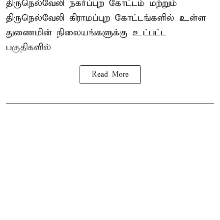
திருநெல்வேலி நகர்ப்புற கோட்டம் மற்றும்
திருநெல்வேலி கிராமப்புற கோட்டங்களில் உள்ள
துணைமின் நிலையங்களுக்கு உட்பட்ட
பகுதிகளில்
Read More