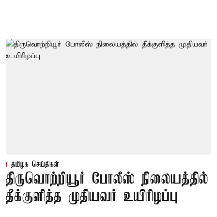
தமிழக செய்திகள்
திருவொற்றியூர் போலீஸ் நிலையத்தில்
தீக்குளித்த முதியவர் உயிரிழப்பு