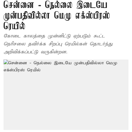
சென்னை - நெல்லை இடையே
முன்பதிவில்லா மெமு எக்ஸ்பிரஸ்
ரெயில்
கோடை காலத்தை முன்னிட்டு ஏற்படும் கூட்ட
நெரிசலை தவிர்க்க சிறப்பு ரெயில்கள் தொடர்ந்து
அறிவிக்கப்பட்டு வருகின்றன.