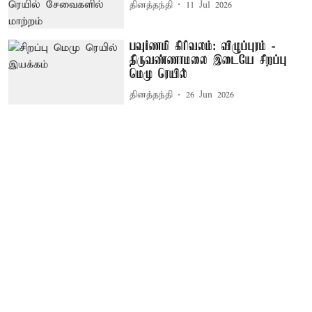
தினத்தந்தி
11 Jul 2026
பவுர்ணமி கிரிவலம்: விழுப்புரம் -
திருவண்ணாமலை இடையே சிறப்பு
மெமு ரெயில்
தினத்தந்தி
26 Jun 2026