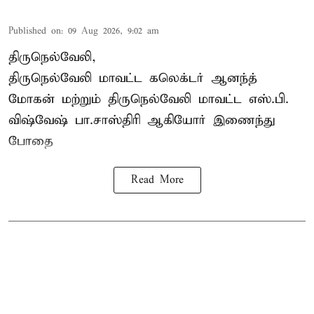
Published on
:
09 Aug 2026, 9:02 am
திருநெல்வேலி,
திருநெல்வேலி
மாவட்ட கலெக்டர் ஆனந்த்
மோகன் மற்றும் திருநெல்வேலி மாவட்ட எஸ்.பி.
விஷ்வேஷ் பா.சாஸ்திரி ஆகியோர் இணைந்து
போதை
Read More