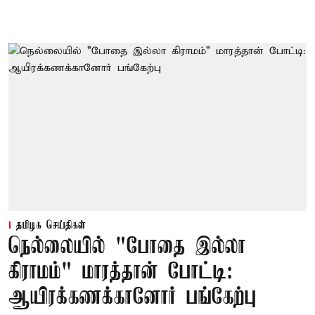
தமிழக செய்திகள்
நெல்லையில் "போதை இல்லா
கிராமம்" மாரத்தான் போட்டி:
ஆயிரக்கணக்கானோர் பங்கேற்பு