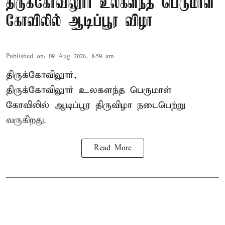
திருக்கோவிலுார் உலகளந்த பெருமாள்
கோவிலில் ஆடிப்பூர விழா
Published on
:
09 Aug 2026, 8:59 am
திருக்கோவிலுார்,
திருக்கோவிலுார் உலகளந்த பெருமாள்
கோவிலில் ஆடிப்பூர திருவிழா நடைபெற்று
வருகிறது.
Read More