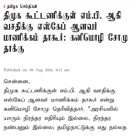
தமிழக செய்திகள்
திமுக கூட்டணிக்குள் எம்.பி. ஆகி
வசதிக்கு எஸ்கேப் ஆனவர்
மாணிக்கம் தாகூர்: கனிமொழி சோமு
தாக்கு
Published on
:
09 Aug 2026, 9:12 am
சென்னை,
திமுக கூட்டணிக்குள் எம்.பி. ஆகி வசதிக்கு
எஸ்கேப் ஆனவர்
மாணிக்கம் தாகூர்
என்று
கனிமொழி சோமு தெரிவித்தார். "அரசியலில்
யாரும் நிரந்தர எதிரியும் இல்லை, நிரந்தர
நண்பனும் இல்லை; தமிழ்நாட்டுக்கு எது நல்லத
...