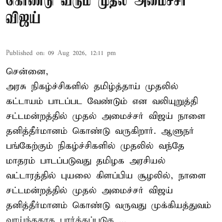
கொண்டு வரும் முதல் அமைச்சர்
விஜய்
Published on
:
09 Aug 2026, 12:11 pm
சென்னை,
அரசு நிகழ்ச்சிகளில் தமிழ்த்தாய் முதலில்
கட்டாயம் பாடப்பட வேண்டும் என வலியுறுத்தி
சட்டமன்றத்தில் முதல் அமைச்சர் விஜய் நாளை
தனித்தீர்மானம் கொண்டு வருகிறார். ஆளுநர்
பங்கேற்கும் நிகழ்ச்சிகளில் முதலில் வந்தே
மாதரம் பாடப்படுவது தமிழக அரசியல்
வட்டாரத்தில் புயலை கிளப்பிய சூழலில், நாளை
சட்டமன்றத்தில் முதல் அமைச்சர் விஜய்
தனித்தீர்மானம் கொண்டு வருவது முக்கியத்துவம்
வாய்ந்ததாக பார்க்கப்படுக ...