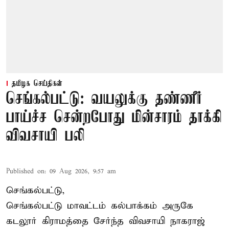
தமிழக செய்திகள்
செங்கல்பட்டு: வயலுக்கு தண்ணீர்
பாய்ச்ச சென்றபோது மின்சாரம் தாக்கி
விவசாயி பலி
Published on
:
09 Aug 2026, 9:57 am
செங்கல்பட்டு,
செங்கல்பட்டு
மாவட்டம் கல்பாக்கம் அருகே
கடலூர் கிராமத்தை சேர்ந்த விவசாயி நாகராஜ்