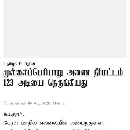
தமிழக செய்திகள்
முல்லைப்பெரியாறு அணை நீர்மட்டம்
123 அடியை நெருங்கியது
Published on
:
09 Aug 2026, 11:43 am
கூடலூர்,
கேரள மாநில எல்லையில் அமைந்துள்ள,