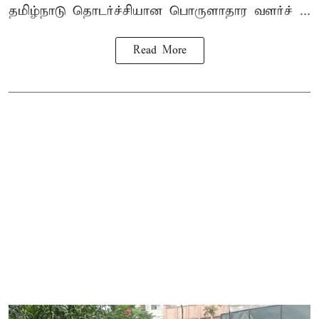
தமிழ்நாடு தொடர்ச்சியான பொருளாதார வளர்ச் ...
Read More