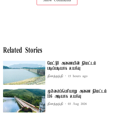
Show Comments
Related Stories
மேட்டூர் அணையின் நீர்மட்டம்
படிப்படியாக உயர்வு
தினத்தந்தி
15 hours ago
முல்லைப்பெரியாறு அணை நீர்மட்டம்
116 அடியாக உயர்வு
தினத்தந்தி
03 Aug 2026