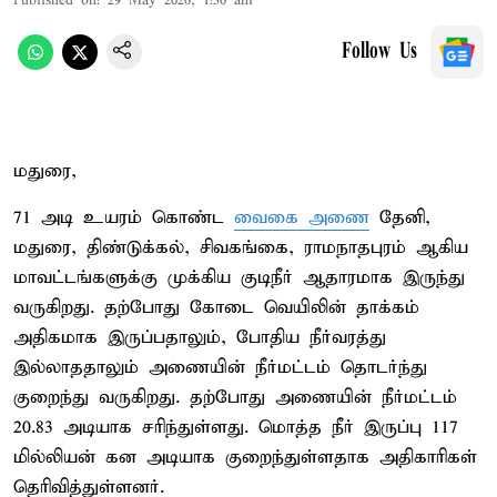
Published on
:
29 May 2026, 1:30 am
Follow Us
மதுரை,
71 அடி உயரம் கொண்ட
வைகை அணை
தேனி,
மதுரை, திண்டுக்கல், சிவகங்கை, ராமநாதபுரம் ஆகிய
மாவட்டங்களுக்கு முக்கிய குடிநீர் ஆதாரமாக இருந்து
வருகிறது. தற்போது கோடை வெயிலின் தாக்கம்
அதிகமாக இருப்பதாலும், போதிய நீர்வரத்து
இல்லாததாலும் அணையின் நீர்மட்டம் தொடர்ந்து
குறைந்து வருகிறது. தற்போது அணையின் நீர்மட்டம்
20.83 அடியாக சரிந்துள்ளது. மொத்த நீர் இருப்பு 117
மில்லியன் கன அடியாக குறைந்துள்ளதாக அதிகாரிகள்
தெரிவித்துள்ளனர்.