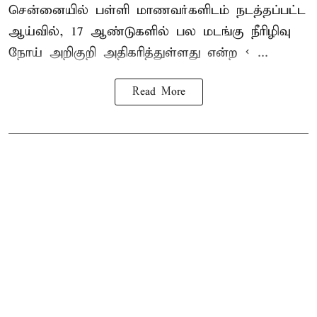
சென்னை
யில் பள்ளி மாணவர்களிடம் நடத்தப்பட்ட
ஆய்வில், 17 ஆண்டுகளில் பல மடங்கு
நீரிழிவு
நோய்
அறிகுறி அதிகரித்துள்ளது என்ற < ...
Read More