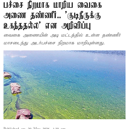
பச்சை நிறமாக மாறிய வைகை
அணை தண்ணீர்.. 'குடிநீருக்கு
உகந்ததல்ல' என அறிவிப்பு
வைகை அணையின் அடி மட்டத்தில் உள்ள தண்ணீர்
மாசடைந்து அடர்பச்சை நிறமாக மாறியுள்ளது.