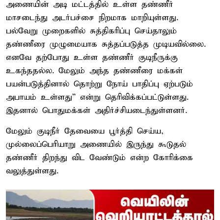
அணையின் அடி மட்டத்தில் உள்ள தண்ணீர்
மாசடைந்து அடர்பச்சை நிறமாக மாறியுள்ளது.
பல்வேறு முறைகளில் சுத்திகரிப்பு செய்தாலும்
தண்ணீரை முழுமையாக சுத்தப்படுத்த முடியவில்லை.
எனவே தற்போது உள்ள தண்ணீர் குடிநீருக்கு
உகந்ததல்ல. மேலும் அந்த தண்ணீரை மக்கள்
பயன்படுத்தினால் தொற்று நோய் பாதிப்பு ஏற்படும்
அபாயம் உள்ளது” என்று தெரிவிக்கப்பட்டுள்ளது.
இதனால் பொதுமக்கள் அதிர்ச்சியடைந்துள்ளனர்.
மேலும் குடிநீர் தேவையை பூர்த்தி செய்ய,
முல்லைப்பெரியாறு அணையில் இருந்து கூடுதல்
தண்ணீர் திறந்து விட வேண்டும் என்ற கோரிக்கை
வலுத்துள்ளது.