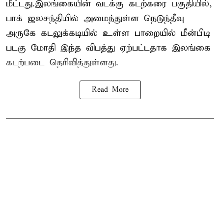
மீட்டது.இலங்கையின் வடக்கு கடற்கரை பகுதியில்,
பாக் ஜலசந்தியில் அமைந்துள்ள நெடுந்தீவு
அருகே கடலுக்கடியில் உள்ள பாறையில் மீன்பிடி
படகு மோதி இந்த விபத்து ஏற்பட்டதாக இலங்கை
கடற்படை தெரிவித்துள்ளது.
Read More