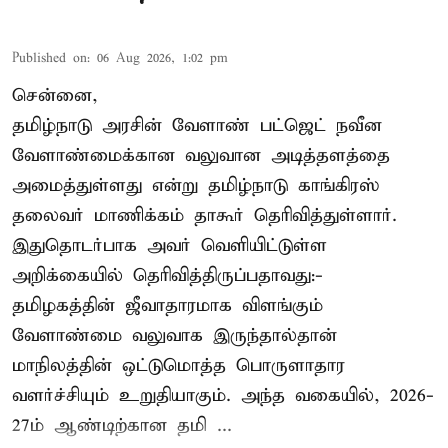
Published on
:
06 Aug 2026, 1:02 pm
சென்னை,
தமிழ்நாடு அரசின் வேளாண் பட்ஜெட் நவீன
வேளாண்மைக்கான வலுவான அடித்தளத்தை
அமைத்துள்ளது என்று தமிழ்நாடு காங்கிரஸ்
தலைவர் மாணிக்கம் தாகூர் தெரிவித்துள்ளார்.
இதுதொடர்பாக அவர் வெளியிட்டுள்ள
அறிக்கையில் தெரிவித்திருப்பதாவது:-
தமிழகத்தின் ஜீவாதாரமாக விளங்கும்
வேளாண்மை வலுவாக இருந்தால்தான்
மாநிலத்தின் ஒட்டுமொத்த பொருளாதார
வளர்ச்சியும் உறுதியாகும். அந்த வகையில், 2026-
27ம் ஆண்டிற்கான தமி ...