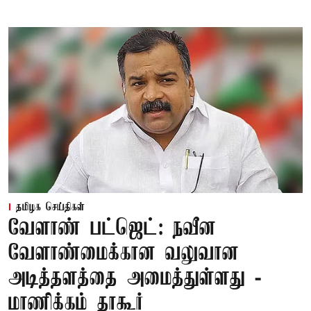
தமிழக செய்திகள்
வேளாண் பட்ஜெட்: நவீன
வேளாண்மைக்கான வலுவான
அடித்தளத்தை அமைத்துள்ளது -
மாணிக்கம் தாகூர்