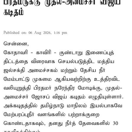
பிரதமருக்கு முதல்-அமைச்சர் விஜய்
கடிதம்
Published on
:
06 Aug 2026, 1:16 pm
சென்னை,
கோதாவரி - காவிரி - குண்டாறு இணைப்புத்
திட்டத்தை விரைவாக செயல்படுத்திட மத்திய
ஜல்சக்தி அமைச்சகம் மற்றும் தேசிய நீர்
மேம்பாட்டு முகமை ஆகியவற்றிற்கு உத்திரவிட
வலியுறுத்தி பிரதமர் நரேந்திர மோடிக்கு, முதல்-
அமைச்சர் ஜோசப் விஜய் கடிதம் எழுதியுள்ளார்.
அக்கடிதத்தில் தமிழ்நாடு மாநிலம் இயல்பாகவே
மேற்பரப்புநீர் வளங்களில் பற்றாக்குறை
கொண்டதாகவும், தனது நீர்த் தேவைகளில் 30