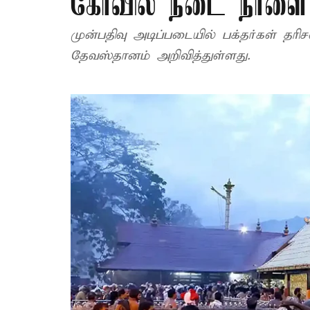
கோவில் நடை நாளை த
முன்பதிவு அடிப்படையில் பக்தர்கள் தரிச
தேவஸ்தானம் அறிவித்துள்ளது.