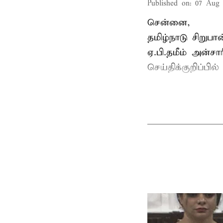
Published on
:
07 Aug 
சென்னை,
தமிழ்நாடு சிறு
ஏ.பி.தமீம் அன்ச
செய்திக்குறிப்பில