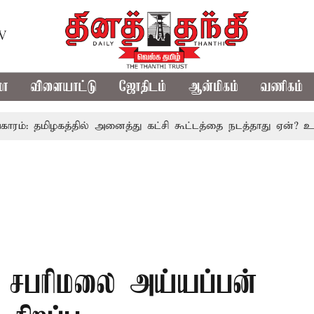
TV
மா
விளையாட்டு
ஜோதிடம்
ஆன்மிகம்
வணிகம்
மிழகத்தில் அனைத்து கட்சி கூட்டத்தை நடத்தாது ஏன்? உதயநிதி ஸ
 சபரிமலை அய்யப்பன்