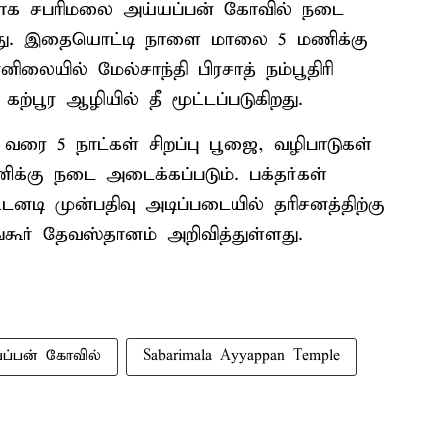
காக சபரிமலை அய்யப்பன் கோவில் நடை
ிறது. இதையொட்டி நாளை மாலை 5 மணிக்கு
லையில் மேல்சாந்தி பிரசாத் நம்பூதிரி
ற்பூர ஆழியில் தீ மூட்டப்படுகிறது.
ி வரை 5 நாட்கள் சிறப்பு பூஜை, வழிபாடுகள்
ிக்கு நடை அடைக்கப்படும். பக்தர்கள்
டி முன்பதிவு அடிப்படையில் தரிசனத்திற்கு
ங்கூர் தேவஸ்தானம் அறிவித்துள்ளது.
ப்பன் கோவில்
Sabarimala Ayyappan Temple