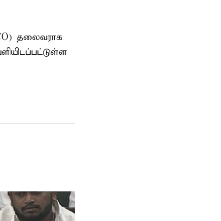
AMCO) தலைவராக
ளியிடப்பட்டுள்ள