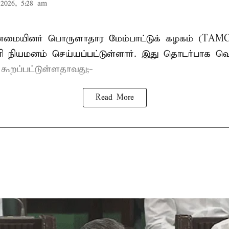
2026, 5:28 am
பான்மையினர் பொருளாதார மேம்பாட்டுக் கழகம் (T
ாரி நியமனம் செய்யப்பட்டுள்ளார். இது தொடர்பாக வெ
் கூறப்பட்டுள்ளதாவது;-
Read More