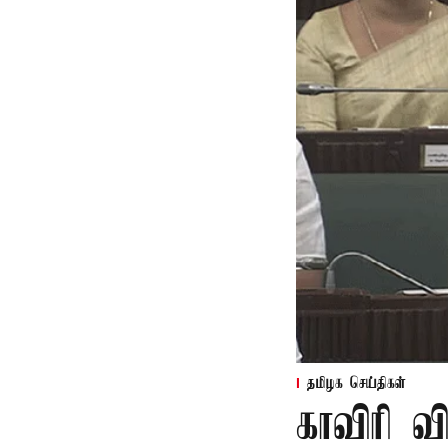
தமிழக செய்திகள்
காவிரி வ