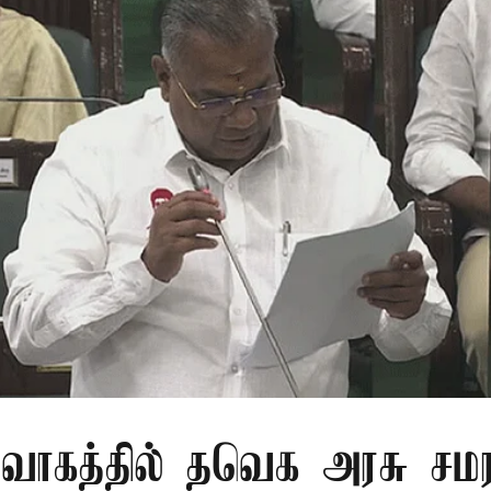
ிவாகத்தில் தவெக அரசு சமர