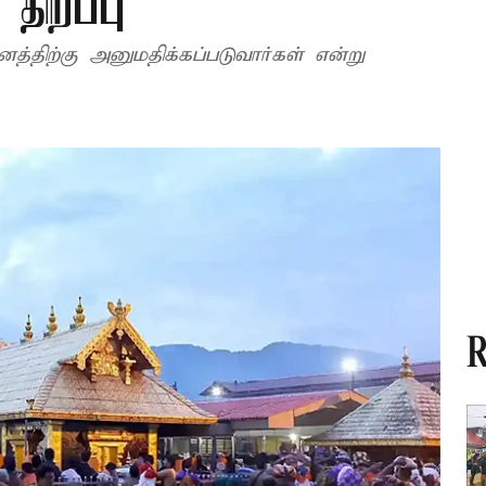
ிறப்பு
னத்திற்கு அனுமதிக்கப்படுவார்கள் என்று
R