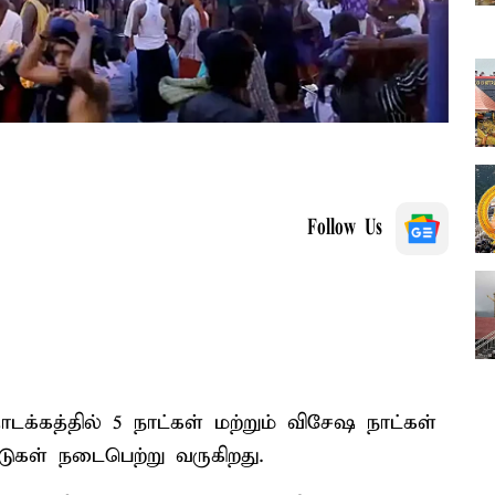
Follow Us
்கத்தில் 5 நாட்கள் மற்றும் விசேஷ நாட்கள்
ாடுகள் நடைபெற்று வருகிறது.