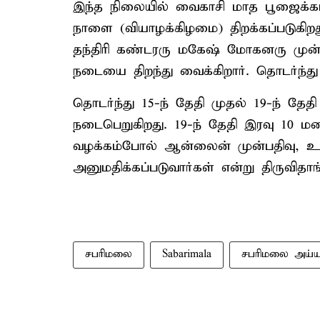
இந்த நிலையில் வைகாசி மாத பூஜைக்
நாளை (வியாழக்கிழமை) திறக்கப்படுக
தந்திரி கண்டரரு மகேஷ் மோகனரு முன்னி
நடையை திறந்து வைக்கிறார். தொடர்ந்து க
தொடர்ந்து 15-ந் தேதி முதல் 19-ந் தேத
நடைபெறுகிறது. 19-ந் தேதி இரவு 10 மண
வழக்கம்போல் ஆன்லைன் முன்பதிவு, உடன
அனுமதிக்கப்படுவார்கள் என்று திருவிதா
சபரிமலை
Sabarimala
சபரிமலை அய்ய