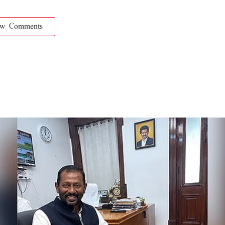
ow Comments