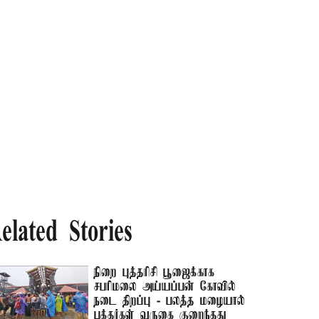
elated Stories
நிறை புத்தரிசி பூஜைக்காக
சபரிமலை அய்யப்பன் கோவில்
நடை திறப்பு - பலத்த மழையால்
பக்தர்கள் வருகை குறைந்தது