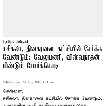
தமிழக செய்திகள்
சசிகலா, தினகரனை கட்சியில் சேர்க்க
வேண்டும்: வேலுமணி, விஸ்வநாதன்
மீண்டும் போர்க்கொடி
Published on
:
09 Aug 2026, 8:47 am
சென்னை,
சசிகலா, தினகரனை கட்சியில் சேர்க்க வேண்டும்,
அவர்களின் பேசி கட்சியை பலத்தப்படுத்த