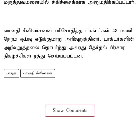
மருத்துவமனையில் சிகிச்சைக்காக அனுமதிக்கப்பட்டார்.
வானதி சீனிவாசனை பரிசோதித்த டாக்டர்கள் 48 மணி
நேரம் ஓய்வு எடுக்குமாறு அறிவுறுத்தினர். டாக்டர்களின்
அறிவுறுத்தலை தொடர்ந்து அவரது தேர்தல் பிரசார
நிகழ்ச்சிகள் ரத்து செய்யப்பட்டன.
பாஜக
வானதி சீனிவாசன்
Show Comments