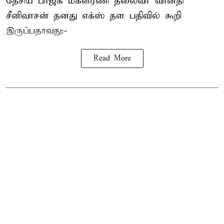
தேசிய பாஜக மகளிரணி தலைவர் வானதி
சீனிவாசன் தனது எக்ஸ் தள பதிவில் கூறி
இருப்பதாவது:-
Read More