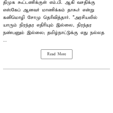
திமுக கூட்டணிக்குள் எம்.பி. ஆகி வசதிக்கு
எஸ்கேப் ஆனவர்
மாணிக்கம் தாகூர்
என்று
கனிமொழி சோமு தெரிவித்தார். "அரசியலில்
யாரும் நிரந்தர எதிரியும் இல்லை, நிரந்தர
நண்பனும் இல்லை; தமிழ்நாட்டுக்கு எது நல்லத
...
Read More