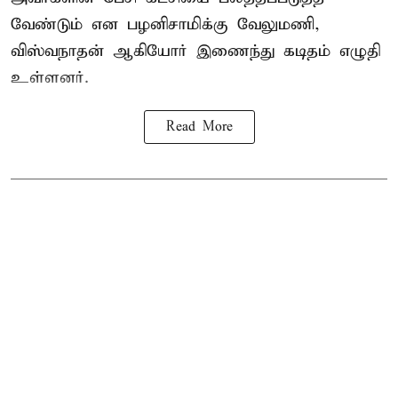
வேண்டும் என பழனிசாமிக்கு வேலுமணி,
விஸ்வநாதன் ஆகியோர் இணைந்து கடிதம் எழுதி
உள்ளனர்.
Read More