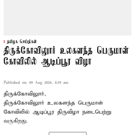
தமிழக செய்திகள்
திருக்கோவிலுார் உலகளந்த பெருமாள்
கோவிலில் ஆடிப்பூர விழா
Published on
:
09 Aug 2026, 8:59 am
திருக்கோவிலுார்,
திருக்கோவிலுார் உலகளந்த பெருமாள்
கோவிலில் ஆடிப்பூர திருவிழா நடைபெற்று
வருகிறது.