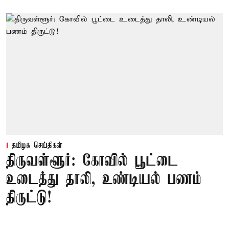
தமிழக செய்திகள்
திருவள்ளூர்: கோவில் பூட்டை
உடைத்து தாலி, உண்டியல் பணம்
திருட்டு!