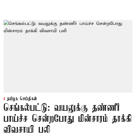
தமிழக செய்திகள்
செங்கல்பட்டு: வயலுக்கு தண்ணீர்
பாய்ச்ச சென்றபோது மின்சாரம் தாக்கி
விவசாயி பலி