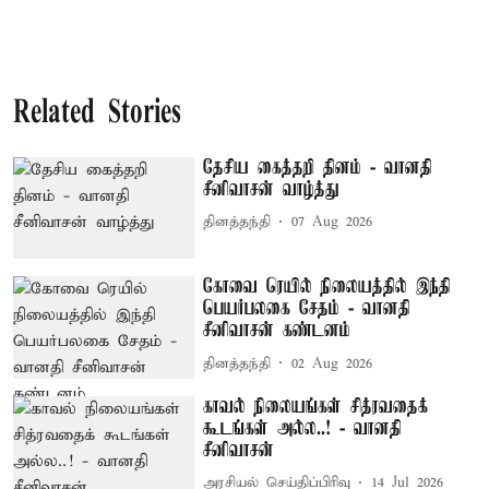
Related Stories
தேசிய கைத்தறி தினம் - வானதி
சீனிவாசன் வாழ்த்து
தினத்தந்தி
07 Aug 2026
கோவை ரெயில் நிலையத்தில் இந்தி
பெயர்பலகை சேதம் - வானதி
சீனிவாசன் கண்டனம்
தினத்தந்தி
02 Aug 2026
காவல் நிலையங்கள் சித்ரவதைக்
கூடங்கள் அல்ல..! - வானதி
சீனிவாசன்
அரசியல் செய்திப்பிரிவு
14 Jul 2026