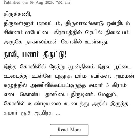
Published on
:
09 Aug 2026, 7:02 am
திருத்தணி,
திருவள்ளூர் மாவட்டம், திருவாலங்காடு ஒன்றியம்
சின்னம்மாபேட்டை கிராமத்தில் ரெயில் நிலையம்
அருகே நாகாலம்மன் கோவில் உள்ளது.
தாலி, பணம் திருட்டு!
இந்த கோவிலில் நேற்று முன்தினம் இரவு பூட்டை
உடைத்து உள்ளே புகுந்த மர்ம நபர்கள், அம்மன்
கழுத்தில் அணிவிக்கப்பட்டிருந்த சுமார் 3 கிராம்
எடை கொண்ட தாலியை திருடினர். மேலும்,
கோவில் உண்டியலை உடைத்து அதில் இருந்த
சுமார் ரூ.5 ஆயிரத ...
Read More