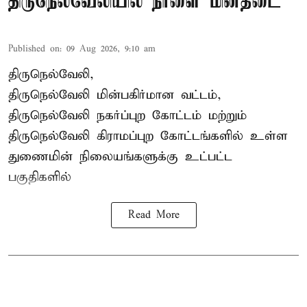
திருநெல்வேலியில் நாளை மின்தடை
Published on
:
09 Aug 2026, 9:10 am
திருநெல்வேலி,
திருநெல்வேலி
மின்பகிர்மான வட்டம்,
திருநெல்வேலி நகர்ப்புற கோட்டம் மற்றும்
திருநெல்வேலி கிராமப்புற கோட்டங்களில் உள்ள
துணைமின் நிலையங்களுக்கு உட்பட்ட
பகுதிகளில்
Read More