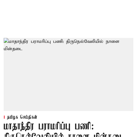
தமிழக செய்திகள்
மாதாந்திர பராமரிப்பு பணி: