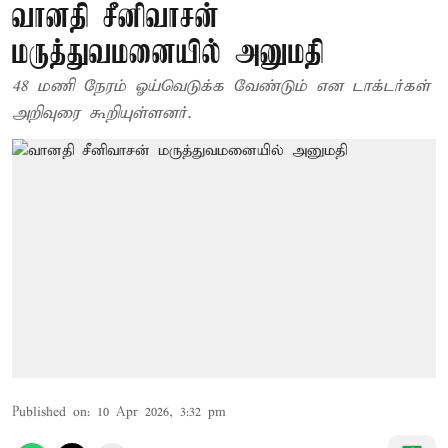
வானதி சீனிவாசன்
மருத்துவமனையில் அனுமதி
48 மணி நேரம் ஓய்வெடுக்க வேண்டும் என டாக்டர்கள்
அறிவுரை கூறியுள்ளனர்.
Published on
:
10 Apr 2026, 3:32 pm