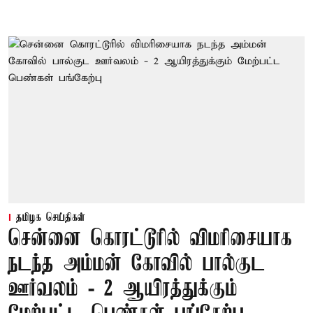
தமிழக செய்திகள்
சென்னை கொரட்டூரில் விமரிசையாக
நடந்த அம்மன் கோவில் பால்குட
ஊர்வலம் - 2 ஆயிரத்துக்கும்