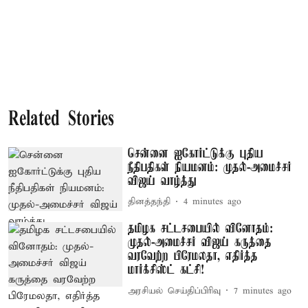
Related Stories
சென்னை ஐகோர்ட்டுக்கு புதிய
நீதிபதிகள் நியமனம்: முதல்-அமைச்சர்
விஜய் வாழ்த்து
தினத்தந்தி
4 minutes ago
தமிழக சட்டசபையில் வினோதம்:
முதல்-அமைச்சர் விஜய் கருத்தை
வரவேற்ற பிரேமலதா, எதிர்த்த
மார்க்சிஸ்ட் கட்சி!
அரசியல் செய்திப்பிரிவு
7 minutes ago