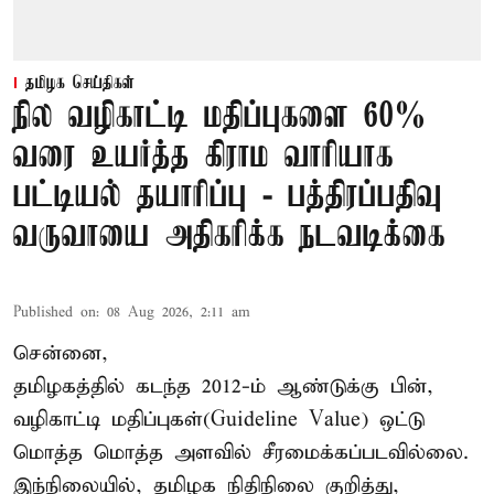
தமிழக செய்திகள்
நில வழிகாட்டி மதிப்புகளை 60%
வரை உயர்த்த கிராம வாரியாக
பட்டியல் தயாரிப்பு - பத்திரப்பதிவு
வருவாயை அதிகரிக்க நடவடிக்கை
Published on
:
08 Aug 2026, 2:11 am
சென்னை,
தமிழகத்தில் கடந்த 2012-ம் ஆண்டுக்கு பின்,
வழிகாட்டி மதிப்புகள்(Guideline Value) ஒட்டு
மொத்த மொத்த அளவில் சீரமைக்கப்படவில்லை.
இந்நிலையில், தமிழக நிதிநிலை குறித்து,