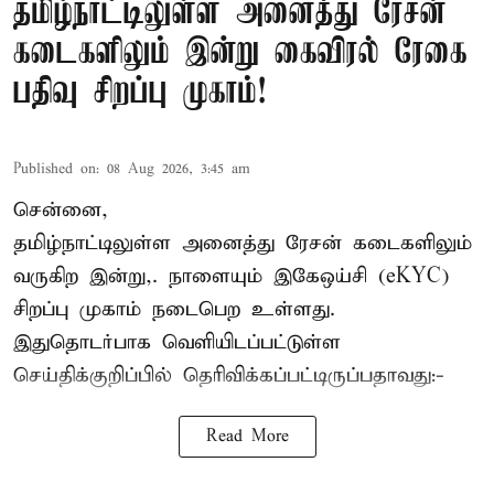
தமிழ்நாட்டிலுள்ள அனைத்து ரேசன்
கடைகளிலும் இன்று கைவிரல் ரேகை
பதிவு சிறப்பு முகாம்!
Published on
:
08 Aug 2026, 3:45 am
சென்னை,
தமிழ்நாட்டிலுள்ள அனைத்து ரேசன் கடைகளிலும்
வருகிற இன்று,. நாளையும் இகேஒய்சி (eKYC)
சிறப்பு முகாம் நடைபெற உள்ளது.
இதுதொடர்பாக வெளியிடப்பட்டுள்ள
செய்திக்குறிப்பில் தெரிவிக்கப்பட்டிருப்பதாவது:-
Read More