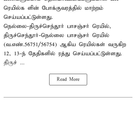
ரெயில்க ளின் போக்குவரத்தில் மாற்றம்
செய்யப்பட்டுள்ளது.
நெல்லை-திருச்செந்தூர் பாசஞ்சர் ரெயில்,
திருச்செந்தூர்-நெல்லை பாசஞ்சர் ரெயில்
(வ.எண்.56751/56754) ஆகிய ரெயில்கள் வருகிற
12, 13-ந் தேதிகளில் ரத்து செய்யப்பட்டுள்ளது.
திருச் ...
Read More