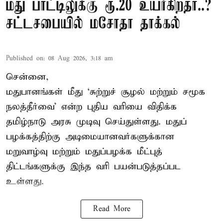
மது பாட்டிலுக்கு ரூ.20 உயர்கிறதா..?
சட்டசபையில் மசோதா தாக்கல்
Published on
:
08 Aug 2026, 3:18 am
சென்னை,
மதுபானங்கள் மீது ‘சுற்றுச் சூழல் மற்றும் சமூக
நலத்தீர்வை’ என்ற புதிய வரியை விதிக்க
தமிழ்நாடு அரசு முடிவு செய்துள்ளது. மதுப்
பழக்கத்திற்கு அடிமையானவர்களுக்கான
மறுவாழ்வு மற்றும் மதுப்பழக்க மீட்புத்
திட்டங்களுக்கு இந்த வரி பயன்படுத்தப்பட
உள்ளது.
Read More