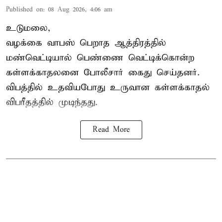
Published on
:
08 Aug 2026, 4:06 am
உடுமலை,
வழக்கை வாபஸ் பெறாத ஆத்திரத்தில்
மண்வெட்டியால் பெண்ணை வெட்டிக்கொன்ற
கள்ளக்காதலனை போலீசார் கைது செய்தனர்.
விபத்தில் உதவியபோது உருவான கள்ளக்காதல்
விபரீதத்தில் முடிந்தது.
Read More