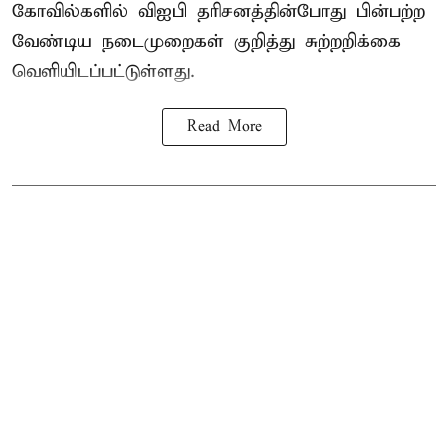
கோவில்களில் விஐபி தரிசனத்தின்போது பின்பற்ற
வேண்டிய நடைமுறைகள் குறித்து சுற்றறிக்கை
வெளியிடப்பட்டுள்ளது.
Read More