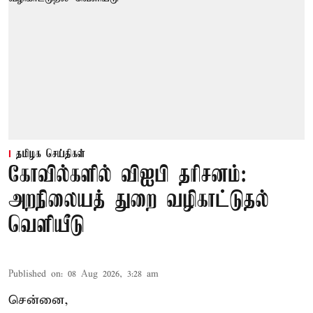
தமிழக செய்திகள்
கோவில்களில் விஐபி தரிசனம்:
அறநிலையத் துறை வழிகாட்டுதல்
வெளியீடு
Published on
:
08 Aug 2026, 3:28 am
சென்னை,