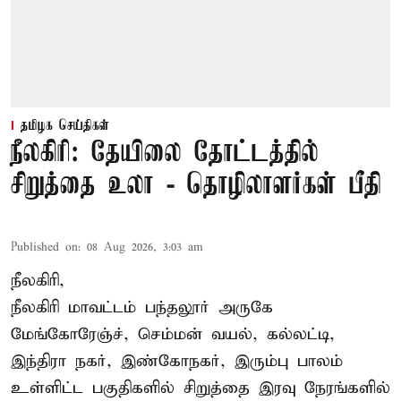
தமிழக செய்திகள்
நீலகிரி: தேயிலை தோட்டத்தில்
சிறுத்தை உலா - தொழிலாளர்கள் பீதி
Published on
:
08 Aug 2026, 3:03 am
நீலகிரி,
நீலகிரி மாவட்டம் பந்தலூர் அருகே
மேங்கோரேஞ்ச், செம்மன் வயல், கல்லட்டி,
இந்திரா நகர், இண்கோநகர், இரும்பு பாலம்
உள்ளிட்ட பகுதிகளில் சிறுத்தை இரவு நேரங்களில்