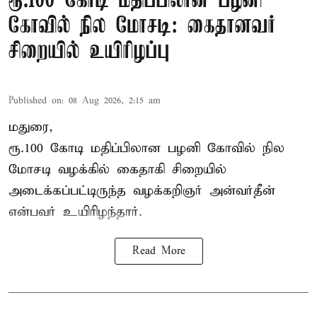
ரூ.100 கோடி மதிப்பிலான பழனி
கோவில் நில மோசடி: கைதானவர்
சிறையில் உயிரிழப்பு
Published on
:
08 Aug 2026, 2:15 am
மதுரை,
ரூ.100 கோடி மதிப்பிலான பழனி கோவில் நில
மோசடி வழக்கில் கைதாகி சிறையில்
அடைக்கப்பட்டிருந்த வழக்கறிஞர் அன்வர்தீன்
என்பவர் உயிரிழந்தார்.
Read More