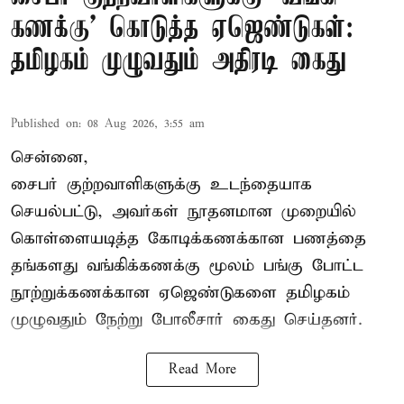
கணக்கு’ கொடுத்த ஏஜெண்டுகள்:
தமிழகம் முழுவதும் அதிரடி கைது
Published on
:
08 Aug 2026, 3:55 am
சென்னை,
சைபர் குற்றவாளிகளுக்கு உடந்தையாக
செயல்பட்டு, அவர்கள் நூதனமான முறையில்
கொள்ளையடித்த கோடிக்கணக்கான பணத்தை
தங்களது வங்கிக்கணக்கு மூலம் பங்கு போட்ட
நூற்றுக்கணக்கான ஏஜெண்டுகளை தமிழகம்
முழுவதும் நேற்று போலீசார் கைது செய்தனர்.
Read More