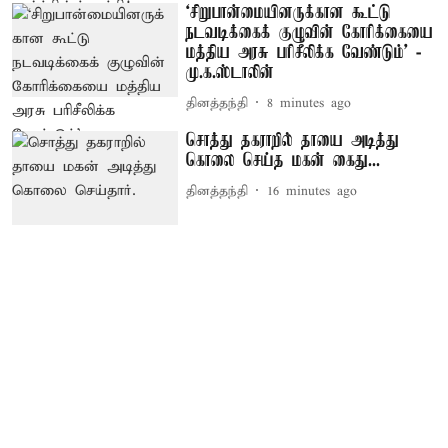
‘சிறுபான்மையினருக்கான கூட்டு
நடவடிக்கைக் குழுவின் கோரிக்கையை
மத்திய அரசு பரிசீலிக்க வேண்டும்’ -
மு.க.ஸ்டாலின்
தினத்தந்தி
8 minutes ago
சொத்து தகராறில் தாயை அடித்து
கொலை செய்த மகன் கைது...
தினத்தந்தி
16 minutes ago