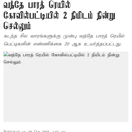
வந்தே பாரத் ரெயில்
கோவில்பட்டியில் 2 நிமிடம் நின்று
செல்லும்
கடந்த சில வாரங்களுக்கு முன்பு வந்தே பாரத் ரெயில்
பெட்டிகளின் எண்ணிக்கை 20 ஆக உயர்த்தப்பட்டது.