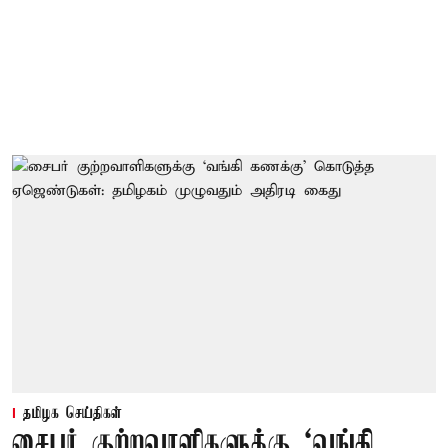
தமிழக செய்திகள்
சைபர் குற்றவாளிகளுக்கு ‘வங்கி