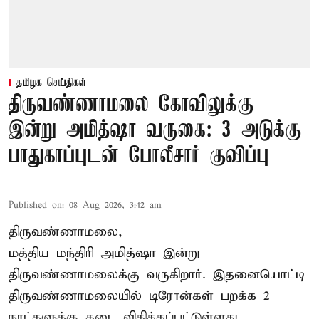
தமிழக செய்திகள்
திருவண்ணாமலை கோவிலுக்கு
இன்று அமித்ஷா வருகை: 3 அடுக்கு
பாதுகாப்புடன் போலீசார் குவிப்பு
Published on
:
08 Aug 2026, 3:42 am
திருவண்ணாமலை,
மத்திய மந்திரி அமித்ஷா இன்று
திருவண்ணாமலைக்கு வருகிறார். இதனையொட்டி
திருவண்ணாமலையில் டிரோன்கள் பறக்க 2
நாட்களுக்கு தடை விதிக்கப்பட்டுள்ளது.