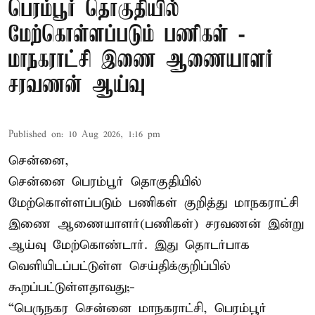
பெரம்பூர் தொகுதியில்
மேற்கொள்ளப்படும் பணிகள் -
மாநகராட்சி இணை ஆணையாளர்
சரவணன் ஆய்வு
Published on
:
10 Aug 2026, 1:16 pm
சென்னை,
சென்னை பெரம்பூர் தொகுதியில்
மேற்கொள்ளப்படும் பணிகள் குறித்து மாநகராட்சி
இணை ஆணையாளர்(பணிகள்) சரவணன் இன்று
ஆய்வு மேற்கொண்டார். இது தொடர்பாக
வெளியிடப்பட்டுள்ள செய்திக்குறிப்பில்
கூறப்பட்டுள்ளதாவது;-
“பெருநகர சென்னை மாநகராட்சி, பெரம்பூர்