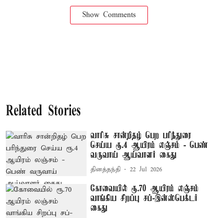
Show Comments
Related Stories
வாரிசு சான்றிதழ் பெற பரிந்துரை
செய்ய ரூ.4 ஆயிரம் லஞ்சம் - பெண்
வருவாய் ஆய்வாளர் கைது
தினத்தந்தி
22 Jul 2026
கோவையில் ரூ.70 ஆயிரம் லஞ்சம்
வாங்கிய சிறப்பு சப்-இன்ஸ்பெக்டர்
கைது