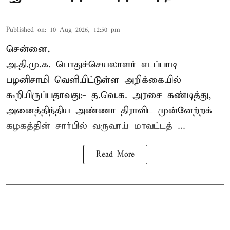
Published on
:
10 Aug 2026, 12:50 pm
சென்னை,
அ.தி.மு.க. பொதுச்செயலாளர்
எடப்பாடி
பழனிசாமி
வெளியிட்டுள்ள அறிக்கையில்
கூறியிருப்பதாவது:- த.வெ.க. அரசை கண்டித்து,
அனைத்திந்திய அண்ணா திராவிட முன்னேற்றக்
கழகத்தின் சார்பில் வருவாய் மாவட்டத் ...
Read More