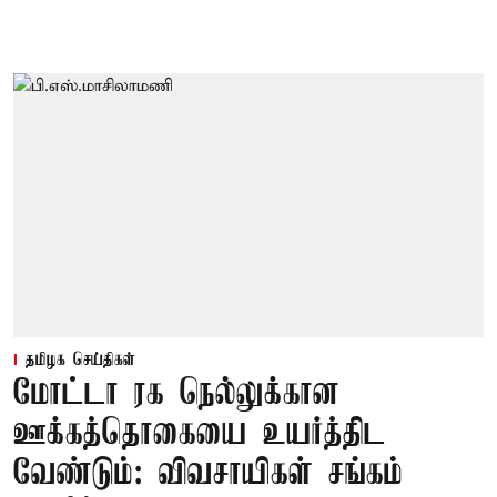
தமிழக செய்திகள்
மோட்டா ரக நெல்லுக்கான
ஊக்கத்தொகையை உயர்த்திட
வேண்டும்: விவசாயிகள் சங்கம்