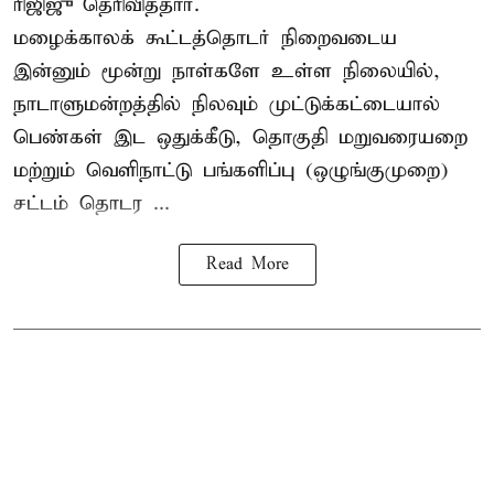
ரிஜிஜு தெரிவித்தார்.
மழைக்காலக் கூட்டத்தொடர் நிறைவடைய
இன்னும் மூன்று நாள்களே உள்ள நிலையில்,
நாடாளுமன்றத்தில் நிலவும் முட்டுக்கட்டையால்
பெண்கள் இட ஒதுக்கீடு, தொகுதி மறுவரையறை
மற்றும் வெளிநாட்டு பங்களிப்பு (ஒழுங்குமுறை)
சட்டம் தொடர ...
Read More