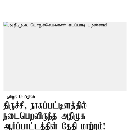
தமிழக செய்திகள்
திருச்சி, நாகப்பட்டினத்தில்
நடைபெறவிருந்த அதிமுக
ஆர்ப்பாட்டத்தின் தேதி மாற்றம்!