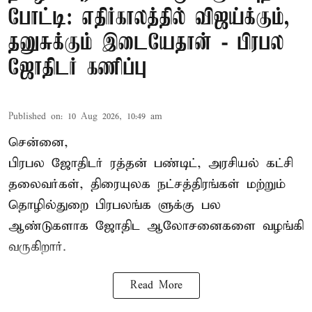
போட்டி: எதிர்காலத்தில் விஜய்க்கும்,
தனுசுக்கும் இடையேதான் - பிரபல
ஜோதிடர் கணிப்பு
Published on
:
10 Aug 2026, 10:49 am
சென்னை,
பிரபல ஜோதிடர் ரத்தன் பண்டிட், அரசியல் கட்சி
தலைவர்கள், திரையுலக நட்சத்திரங்கள் மற்றும்
தொழில்துறை பிரபலங்க ளுக்கு பல
ஆண்டுகளாக ஜோதிட ஆலோசனைகளை வழங்கி
வருகிறார்.
Read More