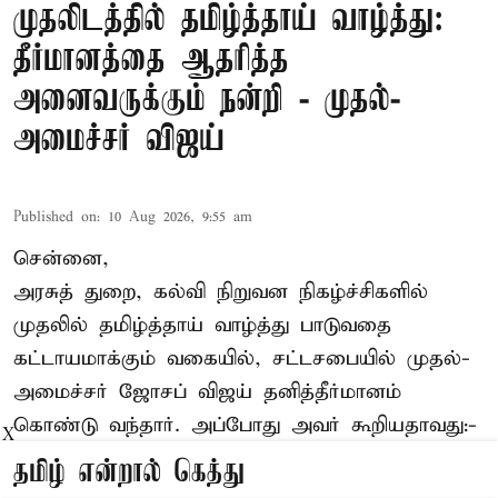
முதலிடத்தில் தமிழ்த்தாய் வாழ்த்து:
தீர்மானத்தை ஆதரித்த
அனைவருக்கும் நன்றி - முதல்-
அமைச்சர் விஜய்
Published on
:
10 Aug 2026, 9:55 am
சென்னை,
அரசுத் துறை, கல்வி நிறுவன நிகழ்ச்சிகளில்
முதலில் தமிழ்த்தாய் வாழ்த்து பாடுவதை
கட்டாயமாக்கும் வகையில், சட்டசபையில் முதல்-
அமைச்சர் ஜோசப் விஜய்
தனித்தீர்மானம்
கொண்டு வந்தார். அப்போது அவர் கூறியதாவது:-
X
தமிழ் என்றால் கெத்து