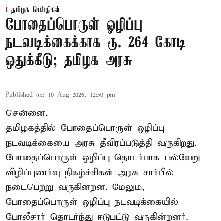
தமிழக செய்திகள்
போதைப்பொருள் ஒழிப்பு
நடவடிக்கைக்காக ரூ. 264 கோடி
ஒதுக்கீடு; தமிழக அரசு
Published on
:
10 Aug 2026, 12:50 pm
சென்னை,
தமிழகத்தில் போதைப்பொருள் ஒழிப்பு
நடவடிக்கையை அரசு தீவிரப்படுத்தி வருகிறது.
போதைப்பொருள்
ஒழிப்பு தொடர்பாக பல்வேறு
விழிப்புணர்வு நிகழ்ச்சிகள் அரசு சார்பில்
நடைபெற்று வருகின்றன. மேலும்,
போதைப்பொருள் ஒழிப்பு நடவடிக்கையில்
போலீசார் தொடர்ந்து ஈடுபட்டு வருகின்றனர்.