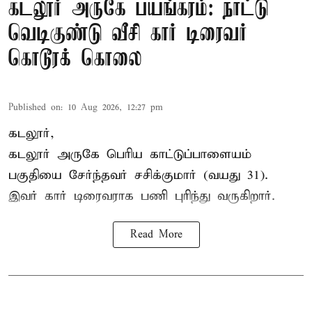
கடலூர் அருகே பயங்கரம்: நாட்டு
வெடிகுண்டு வீசி கார் டிரைவர்
கொடூரக் கொலை
Published on
:
10 Aug 2026, 12:27 pm
கடலூர்,
கடலூர் அருகே பெரிய காட்டுப்பாளையம்
பகுதியை சேர்ந்தவர் சசிக்குமார் (வயது 31).
இவர் கார் டிரைவராக பணி புரிந்து வருகிறார்.
Read More