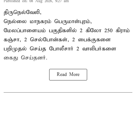
Published on
:
08 Aug 2026, 9:27 am
திருநெல்வேலி,
நெல்லை மாநகரம் பெருமாள்புரம்,
மேலப்பாளையம் பகுதிகளில் 2 கிலோ 250 கிராம்
கஞ்சா
, 2 செல்போன்கள், 2 பைக்குகளை
பறிமுதல் செய்த போலீசார் 2 வாலிபர்களை
கைது
செய்தனர்.
Read More