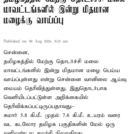
மாவட்டங்களில் இன்று மிதமான
மழைக்கு வாய்ப்பு
Published on
:
08 Aug 2026, 9:25 am
சென்னை,
தமிழகத்தில் மேற்கு தொடர்ச்சி மலை
மாவட்டங்களில் இன்று மிதமான மழை பெய்ய
வாய்ப்புள்ளது என்று சென்னை வானிலை ஆய்வு
மையம் தெரிவித்துள்ளது. இதுதொடர்பாக
வெளியிடப்பட்டுள்ள அறிக்கையில்
தெரிவிக்கப்பட்டிருப்பதாவது:-
சுமார் 5.8 கி.மீ. முதல் 7.6 கி.மீ. உயரம் வரை
வட கடலோர தமிழக பகுதிகளின் மேல் ஒரு
வளிமண்டல சுழற்சி நிலவுகிறது.