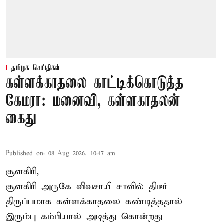
தமிழக செய்திகள்
கள்ளக்காதலை காட்டிக்கொடுத்த
கேமரா: மனைவி, கள்ளகாதலன்
கைது
Published on
:
08 Aug 2026, 10:47 am
சூளகிரி,
சூளகிரி அருகே விவசாயி சாவில் திடீர்
திருப்பமாக கள்ளக்காதலை கண்டித்ததால்
இரும்பு கம்பியால் அடித்து கொன்றது