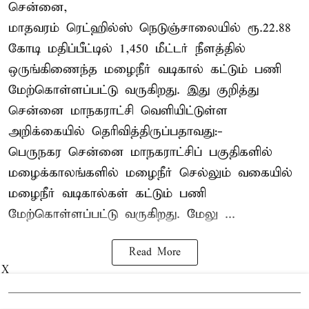
சென்னை,
மாதவரம் ரெட்ஹில்ஸ் நெடுஞ்சாலையில் ரூ.22.88
கோடி மதிப்பீட்டில் 1,450 மீட்டர் நீளத்தில்
ஒருங்கிணைந்த மழைநீர் வடிகால் கட்டும் பணி
மேற்கொள்ளப்பட்டு வருகிறது. இது குறித்து
சென்னை மாநகராட்சி வெளியிட்டுள்ள
அறிக்கையில் தெரிவித்திருப்பதாவது:-
பெருநகர சென்னை மாநகராட்சிப் பகுதிகளில்
மழைக்காலங்களில் மழைநீர் செல்லும் வகையில்
மழைநீர் வடிகால்கள் கட்டும் பணி
மேற்கொள்ளப்பட்டு வருகிறது. மேலு ...
Read More
X