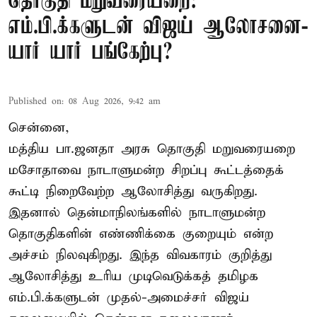
தொகுதி மறுவரையறை:
எம்.பி.க்களுடன் விஜய் ஆலோசனை-
யார் யார் பங்கேற்பு?
Published on
:
08 Aug 2026, 9:42 am
சென்னை,
மத்திய பா.ஜனதா அரசு தொகுதி மறுவரையறை
மசோதாவை நாடாளுமன்ற சிறப்பு கூட்டத்தைக்
கூட்டி நிறைவேற்ற ஆலோசித்து வருகிறது.
இதனால் தென்மாநிலங்களில் நாடாளுமன்ற
தொகுதிகளின் எண்ணிக்கை குறையும் என்ற
அச்சம் நிலவுகிறது. இந்த விவகாரம் குறித்து
ஆலோசித்து உரிய முடிவெடுக்கத் தமிழக
எம்.பி.க்களுடன் முதல்-அமைச்சர் விஜய்