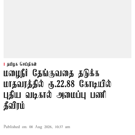
தமிழக செய்திகள்
மழைநீர் தேங்குவதை தடுக்க
மாதவரத்தில் ரூ.22.88 கோடியில்
புதிய வடிகால் அமைப்பு பணி
தீவிரம்
Published on
:
08 Aug 2026, 10:37 am