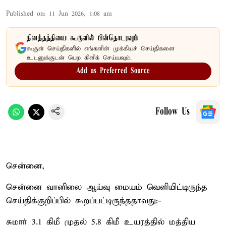
Published on
:
11 Jun 2026, 1:08 am
தினத்தந்தியை கூகுளில் பின்தொடரவும்
கூகுள் செய்திகளில் எங்களின் முக்கியச் செய்திகளை
உடனுக்குடன் பெற கிளிக் செய்யவும்.
Add as Preferred Source
Follow Us
சென்னை,
சென்னை வானிலை ஆய்வு மையம் வெளியிட்டிருந்த
செய்திக்குறிப்பில் கூறப்பட்டிருந்ததாவது:-
சுமார் 3.1 கிமீ முதல் 5.8 கிமீ உயரத்தில் மத்திய