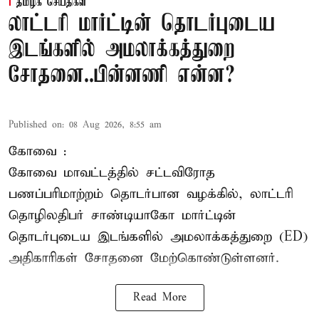
தமிழக செய்திகள்
லாட்டரி மார்ட்டின் தொடர்புடைய
இடங்களில் அமலாக்கத்துறை
சோதனை..பின்னணி என்ன?
Published on
:
08 Aug 2026, 8:55 am
கோவை :
கோவை
மாவட்டத்தில் சட்டவிரோத
பணப்பரிமாற்றம் தொடர்பான வழக்கில், லாட்டரி
தொழிலதிபர் சாண்டியாகோ மார்ட்டின்
தொடர்புடைய இடங்களில் அமலாக்கத்துறை (ED)
அதிகாரிகள் சோதனை மேற்கொண்டுள்ளனர்.
Read More