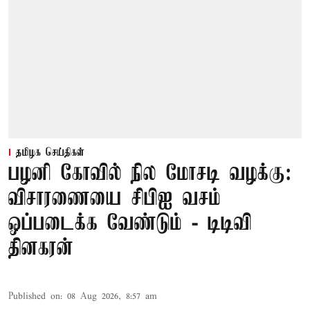
தமிழக செய்திகள்
பழனி கோவில் நில மோசடி வழக்கு:
விசாரணையை சிபிஐ வசம்
ஒப்படைக்க வேண்டும் - டிடிவி
தினகரன்
Published on
:
08 Aug 2026, 8:57 am