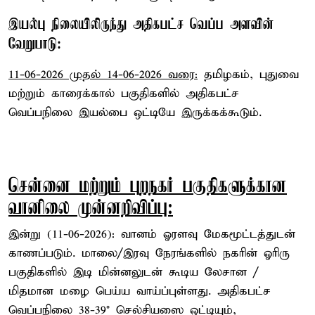
இயல்பு நிலையிலிருந்து அதிகபட்ச வெப்ப அளவின்
வேறுபாடு:
11-06-2026 முதல் 14-06-2026 வரை:
தமிழகம், புதுவை
மற்றும் காரைக்கால் பகுதிகளில் அதிகபட்ச
வெப்பநிலை இயல்பை ஒட்டியே இருக்கக்கூடும்.
சென்னை மற்றும் புறநகர் பகுதிகளுக்கான
வானிலை முன்னறிவிப்பு:
இன்று (11-06-2026): வானம் ஓரளவு மேகமூட்டத்துடன்
காணப்படும். மாலை/இரவு நேரங்களில் நகரின் ஓரிரு
பகுதிகளில் இடி மின்னலுடன் கூடிய லேசான /
மிதமான மழை பெய்ய வாய்ப்புள்ளது. அதிகபட்ச
வெப்பநிலை 38-39° செல்சியஸை ஒட்டியும்,