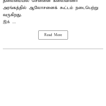
தலைமையில் சென்னை கலைவாணர்
அரங்கத்தில் ஆலோசனைக் கூட்டம் நடைபெற்று
வருகிறது.
இக் ...
Read More