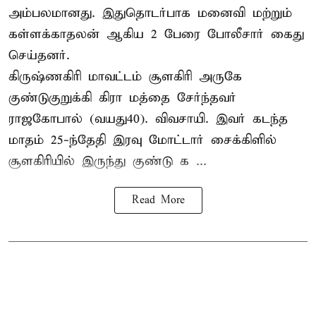
அம்பலமானது. இதுதொடர்பாக மனைவி மற்றும்
கள்ளக்காதலன் ஆகிய 2 பேரை போலீசார் கைது
செய்தனர்.
கிருஷ்ணகிரி மாவட்டம் சூளகிரி அருகே
குண்டுகுறுக்கி கிரா மத்தை சேர்ந்தவர்
ராஜகோபால் (வயது40). விவசாயி. இவர் கடந்த
மாதம் 25-ந்தேதி இரவு மோட்டார் சைக்கிளில்
சூளகிரியில் இருந்து குண்டு க ...
Read More