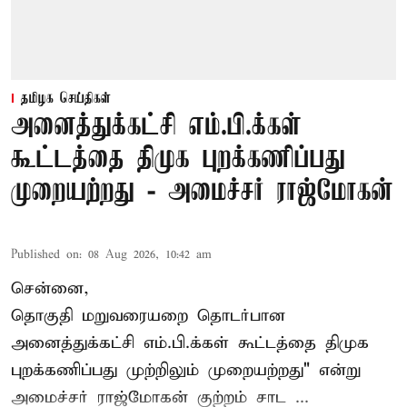
தமிழக செய்திகள்
அனைத்துக்கட்சி எம்.பி.க்கள்
கூட்டத்தை திமுக புறக்கணிப்பது
முறையற்றது - அமைச்சர் ராஜ்மோகன்
Published on
:
08 Aug 2026, 10:42 am
சென்னை,
தொகுதி மறுவரையறை தொடர்பான
அனைத்துக்கட்சி எம்.பி.க்கள் கூட்டத்தை
திமுக
புறக்கணிப்பது முற்றிலும் முறையற்றது" என்று
அமைச்சர் ராஜ்மோகன் குற்றம் சாட ...