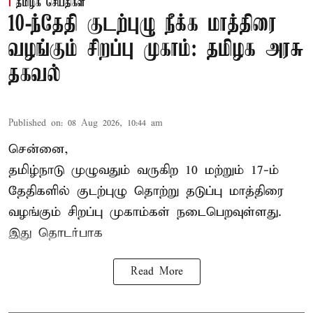
தமிழக செய்திகள்
10-ந்தேதி குடற்புழு நீக்க மாத்திரை
வழங்கும் சிறப்பு முகாம்: தமிழக அரசு
தகவல்
Published on
:
08 Aug 2026, 10:44 am
சென்னை,
தமிழ்நாடு
முழுவதும் வருகிற 10 மற்றும் 17-ம்
தேதிகளில் குடற்புழு தொற்று தடுப்பு மாத்திரை
வழங்கும் சிறப்பு முகாம்கள் நடைபெறவுள்ளது.
இது தொடர்பாக
Read More