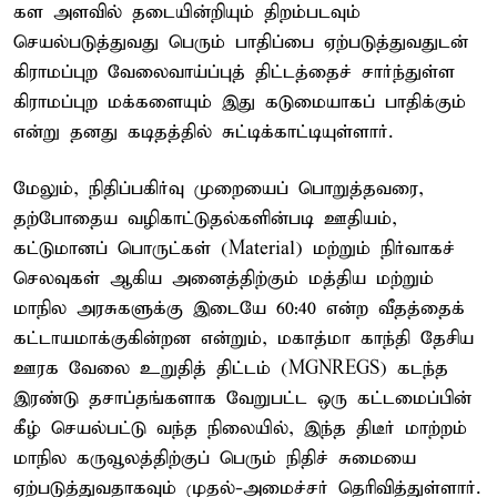
கள அளவில் தடையின்றியும் திறம்படவும்
செயல்படுத்துவது பெரும் பாதிப்பை ஏற்படுத்துவதுடன்
கிராமப்புற வேலைவாய்ப்புத் திட்டத்தைச் சார்ந்துள்ள
கிராமப்புற மக்களையும் இது கடுமையாகப் பாதிக்கும்
என்று தனது கடிதத்தில் சுட்டிக்காட்டியுள்ளார்.
மேலும், நிதிப்பகிர்வு முறையைப் பொறுத்தவரை,
தற்போதைய வழிகாட்டுதல்களின்படி ஊதியம்,
கட்டுமானப் பொருட்கள் (Material) மற்றும் நிர்வாகச்
செலவுகள் ஆகிய அனைத்திற்கும் மத்திய மற்றும்
மாநில அரசுகளுக்கு இடையே 60:40 என்ற வீதத்தைக்
கட்டாயமாக்குகின்றன என்றும், மகாத்மா காந்தி தேசிய
ஊரக வேலை உறுதித் திட்டம் (MGNREGS) கடந்த
இரண்டு தசாப்தங்களாக வேறுபட்ட ஒரு கட்டமைப்பின்
கீழ் செயல்பட்டு வந்த நிலையில், இந்த திடீர் மாற்றம்
மாநில கருவூலத்திற்குப் பெரும் நிதிச் சுமையை
ஏற்படுத்துவதாகவும் முதல்-அமைச்சர் தெரிவித்துள்ளார்.