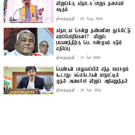
விஜய்க்கு கர்நாடக பாஜக தலைவர்
கடிதம்
தினத்தந்தி
02 Aug 2026
கர்நாடகா சென்று தண்ணீரை தூக்கிட்டு
வரப்போறீங்களா? – விஜய்
பயணத்திற்கு பெ. சண்முகம் கடும்
எதிர்ப்பு
தினத்தந்தி
31 Jul 2026
பெண்கள் பாதுகாப்பில் எந்த சமரசமும்
கூடாது: கலெக்டர்கள் மாநாட்டில்
முதல் அமைச்சர் விஜய் அறிவுறுத்தல்
தினத்தந்தி
29 Jun 2026