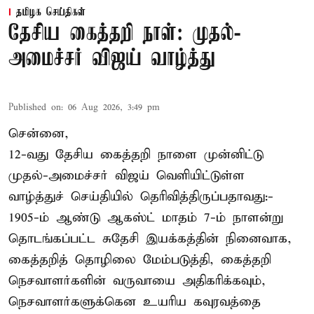
தமிழக செய்திகள்
தேசிய கைத்தறி நாள்: முதல்-
அமைச்சர் விஜய் வாழ்த்து
Published on
:
06 Aug 2026, 3:49 pm
சென்னை,
12-வது தேசிய கைத்தறி நாளை முன்னிட்டு
முதல்-அமைச்சர் விஜய் வெளியிட்டுள்ள
வாழ்த்துச் செய்தியில் தெரிவித்திருப்பதாவது:-
1905-ம் ஆண்டு ஆகஸ்ட் மாதம் 7-ம் நாளன்று
தொடங்கப்பட்ட சுதேசி இயக்கத்தின் நினைவாக,
கைத்தறித் தொழிலை மேம்படுத்தி, கைத்தறி
நெசவாளர்களின் வருவாயை அதிகரிக்கவும்,
நெசவாளர்களுக்கென உயரிய கவுரவத்தை