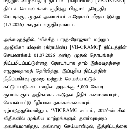
மற்றும் வாழ்வாதார திட்டம்” (கிராமியம்) [VB-GRAMG]
திட்டச் செயலாக்கம் குறித்து பிரதமர் நரேந்திர
மோடிக்கு, முதல்-அமைச்சர் ச.ஜோசப் விஜய் இன்று
(1.7.2026) கடிதம் எழுதியுள்ளார்.
அக்கடிதத்தில், ‘விக்சித் பாரத்-ரோஜ்கார் மற்றும்
ஆஜீவிகா மிஷன் (கிராமிண்) [VB-GRAMG]’ திட்டத்தின்
செயலாக்கம் 01.07.2026 அன்று முதல் தொடங்கத்
திட்டமிடப்பட்டுள்ளது தொடர்பாக தாம் இக்கடிதத்தை
எழுதுவதாகத் தெரிவித்து, இப்புதிய திட்டத்தின்
நிதிப்பகிர்வு முறை மற்றும் செயல்பாட்டுக்
கட்டுப்பாடுகள், மாநில அரசுக்கு 5,000 கோடி
ரூபாய்க்கும் அதிகமாக கூடுதல் நிதிச் சுமையையும்,
செயல்பாட்டு ரீதியான தாக்கங்களையும்
ஏற்படுத்துமெனினும், ‘VBGRAMG சட்டம், 2025’-ன் சில
விதிகளில் முக்கிய மாற்றங்களும் தளர்வுகளும்
அவசியமாகிறது. அவ்வாறு செய்யாவிடில், இத்திட்டத்தை