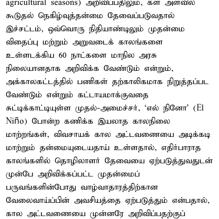
agricultural seasons) அறிவிப்பதிலும், கள அளவில்
கூடுதல் நெகிழ்வுத்தன்மை தேவைப்படுவதால்
இச்சட்டம், ஒவ்வொரு நிதியாண்டிலும் முதன்மை
விதைப்பு மற்றும் அறுவடைக் காலங்களை
உள்ளடக்கிய 60 நாட்களை மாநில அரசு
நிலையானதாக அறிவிக்க வேண்டும் என்றும்,
அக்காலகட்டத்தில் பணிகள் தற்காலிகமாக நிறுத்தப்பட
வேண்டும் என்றும் கட்டாயமாக்குவதை
சுட்டிக்காட்டியுள்ள முதல்-அமைச்சர், ‘எல் நினோ’ (El
Niño) போன்ற கணிக்க இயலாத காலநிலை
மாற்றங்கள், விவசாயக் கால அட்டவணையை அடிக்கடி
மாற்றும் தன்மையுடையதாய் உள்ளதால், எதிர்பாராத
காலங்களில் தொழிலாளர் தேவையை ஏற்படுத்துவதுடன்
முன்பே அறிவிக்கப்பட்ட முதன்மைப்
பருவங்களின்போது வாழ்வாதாரத்திற்கான
வேலைவாய்ப்பின் அவசியத்தை ஏற்படுத்தும் என்பதால்,
கால அட்டவணையை முன்னரே அறிவிப்பதற்குப்