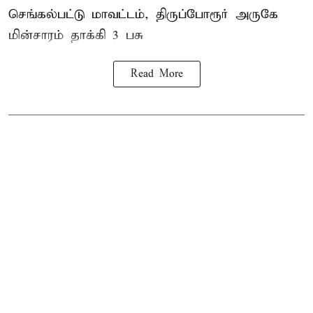
செங்கல்பட்டு மாவட்டம், திருப்போரூர் அருகே
மின்சாரம் தாக்கி
3 பசு
Read More