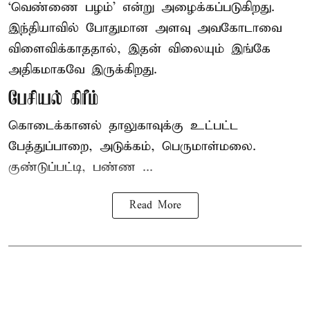
‘வெண்ணை பழம்’ என்று அழைக்கப்படுகிறது.
இந்தியாவில் போதுமான அளவு அவகோடாவை
விளைவிக்காததால், இதன் விலையும் இங்கே
அதிகமாகவே இருக்கிறது.
பேசியல் கிரீம்
கொடைக்கானல் தாலுகாவுக்கு உட்பட்ட
பேத்துப்பாறை, அடுக்கம், பெருமாள்மலை.
குண்டுப்பட்டி, பண்ண ...
Read More