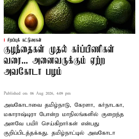
சிறப்புக் கட்டுரைகள்
குழந்தைகள் முதல் கர்ப்பிணிகள்
வரை... அனைவருக்கும் ஏற்ற
அவகோடா பழம்
Published on
:
06 Aug 2026, 4:09 pm
அவகோடாவை தமிழ்நாடு, கேரளா, கர்நாடகா,
மகாராஷ்டிரா போன்ற மாநிலங்களில் குறைந்த
அளவே பயிர் செய்கிறார்கள் என்பது
குறிப்பிடத்தக்கது. தமிழ்நாட்டில் அவகோடா