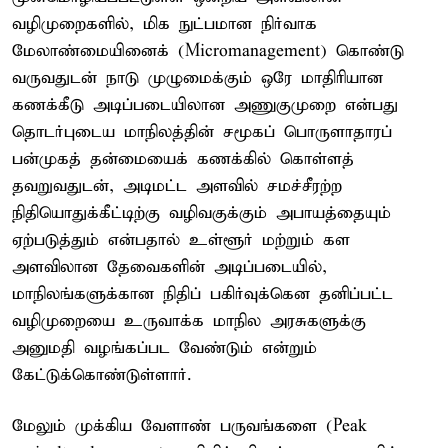
வழிமுறைகளில், மிக நுட்பமான நிர்வாக
மேலாண்மையினைக் (Micromanagement) கொண்டு
வருவதுடன் நாடு முழுமைக்கும் ஒரே மாதிரியான
கணக்கீடு அடிப்படையிலான அணுகுமுறை என்பது
தொடர்புடைய மாநிலத்தின் சமூகப் பொருளாதாரப்
பன்முகத் தன்மையைக் கணக்கில் கொள்ளத்
தவறுவதுடன், அடிமட்ட அளவில் சமச்சீரற்ற
நிதியொதுக்கீட்டிற்கு வழிவகுக்கும் அபாயத்தையும்
ஏற்படுத்தும் என்பதால் உள்ளூர் மற்றும் கள
அளவிலான தேவைகளின் அடிப்படையில்,
மாநிலங்களுக்கான நிதிப் பகிர்வுக்கென தனிப்பட்ட
வழிமுறையை உருவாக்க மாநில அரசுகளுக்கு
அனுமதி வழங்கப்பட வேண்டும் என்றும்
கேட்டுக்கொண்டுள்ளார்.
மேலும் முக்கிய வேளாண் பருவங்களை (Peak