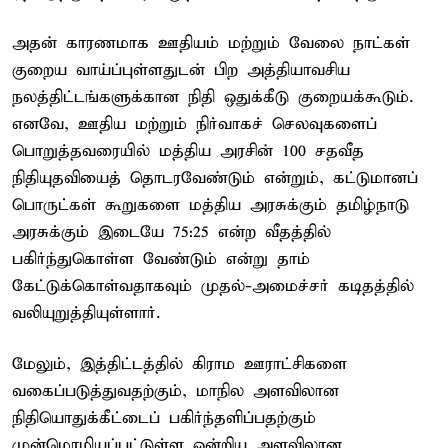
அதன் காரணமாக ஊதியம் மற்றும் வேலை நாட்கள்
குறைய வாய்ப்புள்ளதுடன் பிற அத்தியாவசிய
நலத்திட்டங்களுக்கான நிதி ஒதுக்கீடு குறையக்கூடும்.
எனவே, ஊதிய மற்றும் நிர்வாகச் செலவுகளைப்
பொறுத்தவரையில் மத்திய அரசின் 100 சதவீத
நிதியுதவியைத் தொடரவேண்டும் என்றும், கட்டுமானப்
பொருட்கள் கூறுகளை மத்திய அரசுக்கும் தமிழ்நாடு
அரசுக்கும் இடையே 75:25 என்ற வீதத்தில்
பகிர்ந்துகொள்ள வேண்டும் என்று தாம்
கேட்டுக்கொள்வதாகவும் முதல்-அமைச்சர் கடிதத்தில்
வலியுறுத்தியுள்ளார்.
மேலும், இத்திட்டத்தில் கிராம ஊராட்சிகளை
வகைப்படுத்துவதற்கும், மாநில அளவிலான
நிதியொதுக்கீட்டைப் பகிர்ந்தளிப்பதற்கும்
முன்மொழியப்பட்டுள்ள ஒன்றிய அளவிலான