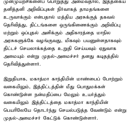
முன்முயற்சிகளைப் பொறுத்து அமைவதால், இத்தகைய
தனித்தனி அறிவிப்புகள் நிர்வாகத் தாமதங்களை
உருவாக்கும் என்பதால் மத்திய அரசுக்குத் தகவல்
தெரிவித்து, திட்டங்களை ஒருங்கிணைக்கும் அறிவிப்பு
மற்றும் ஒப்புதல் அளிக்கும் அதிகாரத்தை மாநில
அரசுகளுக்கே வழங்குவது, மிகவும் பயனுள்ளதாகவும்
திட்டச் செயலாக்கத்தை உறுதி செய்யவும் ஏதுவாக
அமையும் என்று முதல்-அமைச்சர் தனது கடிதத்தில்
தெரிவித்துள்ளார்.
இறுதியாக, மகாத்மா காந்தியின் மாண்பைப் போற்றும்
வகையிலும், இத்திட்டத்தின் மீது பொதுமக்கள்
கொண்டுள்ள நன்மதிப்பை மேலும் உயர்த்தும்
வகையிலும் இத்திட்டத்தை மகாத்மா காந்தியின்
பெயரிலேயே தொடர்ந்து செயல்படுத்த வேண்டும் என்று
முதல்-அமைச்சர் கேட்டுக் கொண்டுள்ளார்.