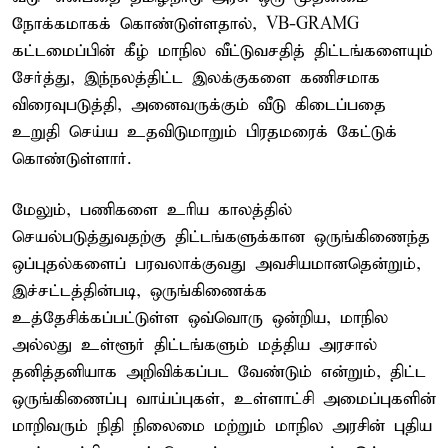
நோக்கமாகக் கொண்டுள்ளதால், VB-GRAMG
கட்டமைப்பின் கீழ் மாநில வீட்டுவசதித் திட்டங்களையும்
சேர்த்து, இந்நலத்திட்ட இலக்குகளை கணிசமாக
விரைவுபடுத்தி, அனைவருக்கும் வீடு கிடைப்பதை
உறுதி செய்ய உதவிடுமாறும் பிரதமரைக் கேட்டுக்
கொண்டுள்ளார்.
மேலும், பணிகளை உரிய காலத்தில்
செயல்படுத்துவதற்கு திட்டங்களுக்கான ஒருங்கிணைந்த
ஒப்புதல்களைப் பரவலாக்குவது அவசியமானதென்றும்,
இச்சட்டத்தின்படி, ஒருங்கிணைக்க
உத்தேசிக்கப்பட்டுள்ள ஒவ்வொரு ஒன்றிய, மாநில
அல்லது உள்ளூர் திட்டங்களும் மத்திய அரசால்
தனித்தனியாக அறிவிக்கப்பட வேண்டும் என்றும், திட்ட
ஒருங்கிணைப்பு வாய்ப்புகள், உள்ளாட்சி அமைப்புகளின்
மாறிவரும் நிதி நிலைமை மற்றும் மாநில அரசின் புதிய