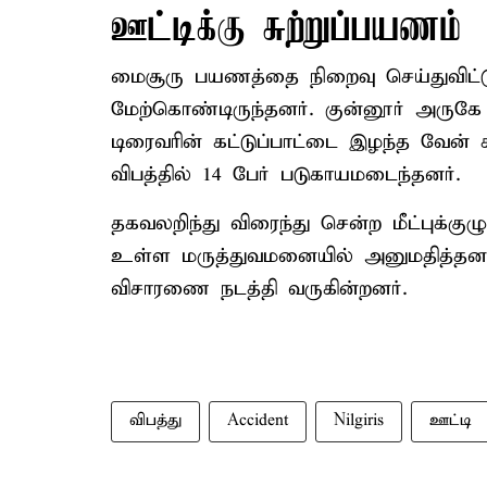
ஊட்டிக்கு சுற்றுப்பயணம்
மைசூரு பயணத்தை நிறைவு செய்துவிட்
மேற்கொண்டிருந்தனர். குன்னூர் அருக
டிரைவரின் கட்டுப்பாட்டை இழந்த வேன் ச
விபத்தில் 14 பேர் படுகாயமடைந்தனர்.
தகவலறிந்து விரைந்து சென்ற மீட்புக்கு
உள்ள மருத்துவமனையில் அனுமதித்தனர். 
விசாரணை நடத்தி வருகின்றனர்.
விபத்து
Accident
Nilgiris
ஊட்டி