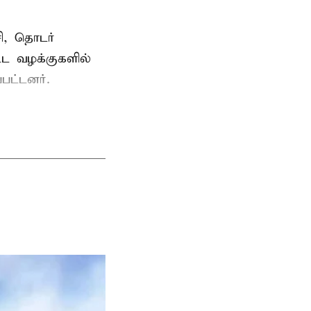
ி, தொடர்
ட்ட வழக்குகளில்
பட்டனர்.