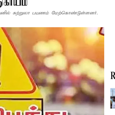
டுகாயம்
ேனில் சுற்றுலா பயணம் மேற்கொண்டுள்ளனர்.
R