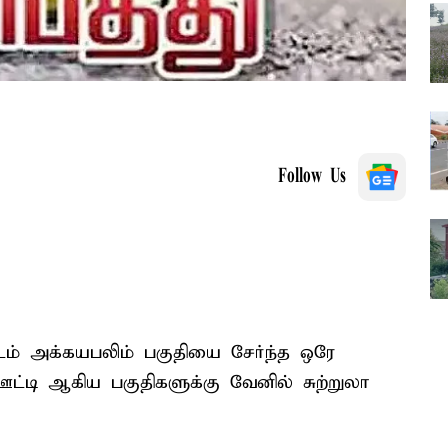
Follow Us
்டம் அக்கயபலிம் பகுதியை சேர்ந்த ஒரே
ஊட்டி ஆகிய பகுதிகளுக்கு வேனில் சுற்றுலா