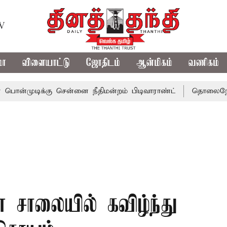
TV
மா
விளையாட்டு
ஜோதிடம்
ஆன்மிகம்
வணிகம்
க்கு சென்னை நீதிமன்றம் பிடிவாராண்ட்
தொலைநோக்கு பார்வ
ன் சாலையில் கவிழ்ந்து