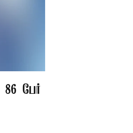
86 பேர்