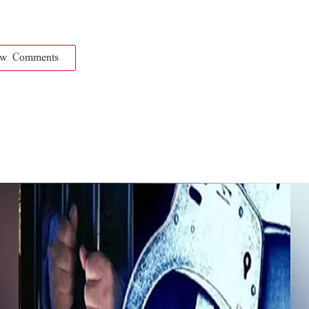
ow Comments