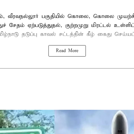
், வீரவநல்லூர் பகுதியில் கொலை, கொலை முயற்ச
ுச் சேதம் ஏற்படுத்துதல், குற்றமுறு மிரட்டல் உள்ளி
ிழ்நாடு தடுப்பு காவல் சட்டத்தின் கீழ்
கைது
செய்யப்
Read More