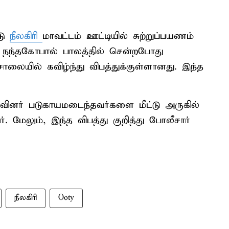
டு
நீலகிரி
மாவட்டம் ஊட்டியில் சுற்றுப்பயணம்
ே நந்தகோபால் பாலத்தில் சென்றபோது
ாலையில் கவிழ்ந்து விபத்துக்குள்ளானது. இந்த
ழுவினர் படுகாயமடைந்தவர்களை மீட்டு அருகில்
மேலும், இந்த விபத்து குறித்து போலீசார்
நீலகிரி
Ooty