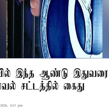
ில் இந்த ஆண்டு இதுவரை 
காவல் சட்டத்தில் கைது
2026, 4:33 pm