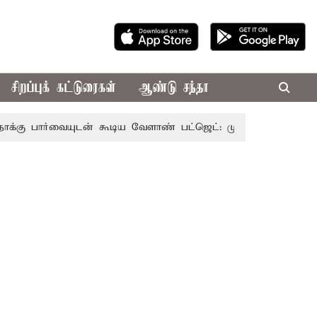
சிறப்புக் கட்டுரைகள்
ஆண்டு சந்தா
ையுடன் கூடிய வேளாண் பட்ஜெட்: முதல்-அமைச்சர் விஜய்