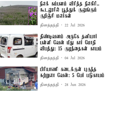
நீலக் கம்பளம் விரித்த நீலகிரி..
கூடலூரில் பூத்துக் குலுங்கும்
குறிஞ்சி மலர்கள்
தினத்தந்தி
22 Jul 2026
திண்டிவனம் அருகே தனியார்
பள்ளி வேன் மீது கார் மோதி
விபத்து: 15 குழந்தைகள் காயம்
தினத்தந்தி
04 Jul 2026
பிரியாணி கடைக்குள் புகுந்த
சுற்றுலா வேன்: 5 பேர் படுகாயம்
தினத்தந்தி
28 Jun 2026