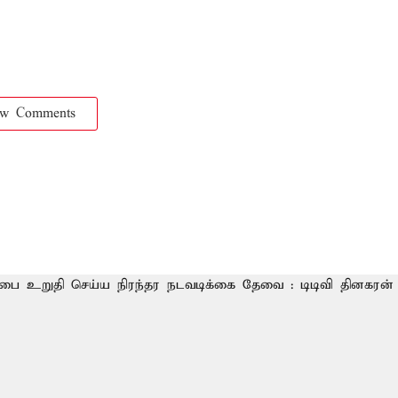
ow Comments