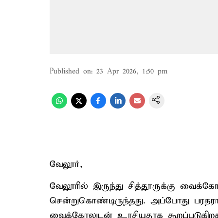
Published on
:
23 Apr 2026, 1:50 pm
வேலூர்,
வேலூரில் இருந்து சித்தூருக்கு வைக்க
சென்றுகொண்டிருந்தது. அப்போது பரதரா
வைக்கோலுடன் உரசியதாக கூறப்படுகிறது