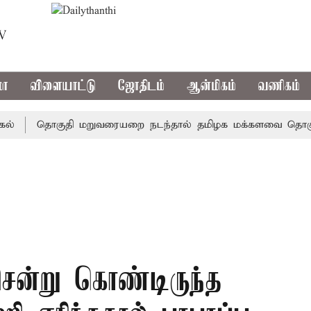
TV
மா
விளையாட்டு
ஜோதிடம்
ஆன்மிகம்
வணிகம்
தொகுதி மறுவரையறை நடந்தால் தமிழக மக்களவை தொகுதிகள்
ென்று கொண்டிருந்த