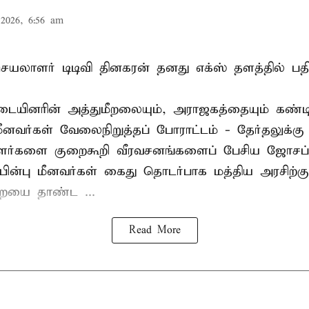
2026, 6:56 am
லாளர் டிடிவி தினகரன் தனது எக்ஸ் தளத்தில் பதிவ
ையினரின் அத்துமீறலையும், அராஜகத்தையும் கண்டி
மீனவர்கள் வேலைநிறுத்தப் போராட்டம் - தேர்தலுக்கு
ாளர்களை குறைகூறி வீரவசனங்களைப் பேசிய ஜோசப்
ின்பு மீனவர்கள் கைது தொடர்பாக மத்திய அரசிற்க
ையை தாண்ட ...
Read More