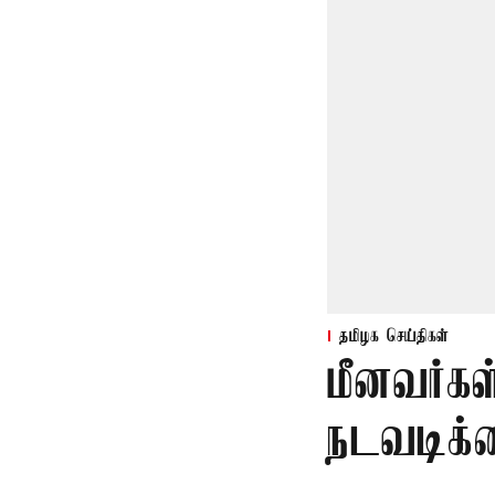
தமிழக செய்திகள்
மீனவர்கள
நடவடிக்