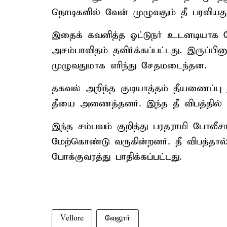
நொடிகளில் வேன் முழுவதும் தீ பரவியது
இதைக் கவனித்த ஓட்டுநர் உடனடியாக வே
அசம்பாவிதம் தவிர்க்கப்பட்டது. இருப்ப
முழுவதுமாக எரிந்து சேதமடைந்தன.
தகவல் அறிந்த குடியாத்தம் தீயணைப்பு 
தீயை அணைத்தனர். இந்த தீ விபத்தில் 
இந்த சம்பவம் குறித்து பரதராமி போலீச
மேற்கொண்டு வருகின்றனர். தீ விபத்தால் 
போக்குவரத்து பாதிக்கப்பட்டது.
Vellore
வேலூர்