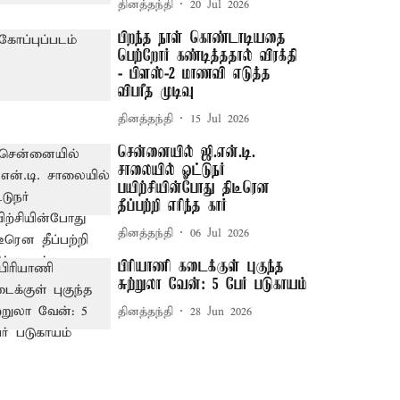
தினத்தந்தி
20 Jul 2026
பிறந்த நாள் கொண்டாடியதை
பெற்றோர் கண்டித்ததால் விரக்தி
- பிளஸ்-2 மாணவி எடுத்த
விபரீத முடிவு
தினத்தந்தி
15 Jul 2026
சென்னையில் ஜி.என்.டி.
சாலையில் ஓட்டுநர்
பயிற்சியின்போது திடீரென
தீப்பற்றி எரிந்த கார்
தினத்தந்தி
06 Jul 2026
பிரியாணி கடைக்குள் புகுந்த
சுற்றுலா வேன்: 5 பேர் படுகாயம்
தினத்தந்தி
28 Jun 2026