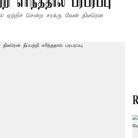
றி எரிந்ததால் பரபரப்பு
ல் ஏற்றிச் சென்ற சரக்கு வேன் திடீரென
R