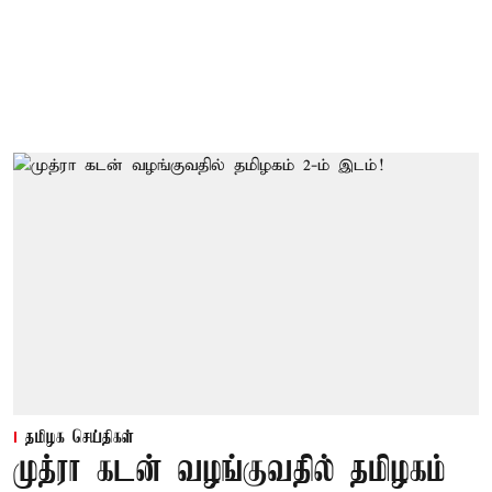
தமிழக செய்திகள்
முத்ரா கடன் வழங்குவதில் தமிழகம்