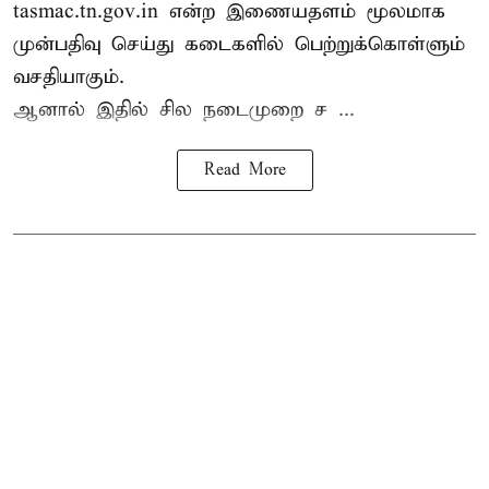
tasmac.tn.gov.in என்ற இணையதளம் மூலமாக
முன்பதிவு செய்து கடைகளில் பெற்றுக்கொள்ளும்
வசதியாகும்.
ஆனால் இதில் சில நடைமுறை ச ...
Read More