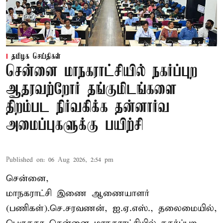
தமிழக செய்திகள்
சென்னை மாநகராட்சியில் நகர்ப்புற
ஆதரவற்றோர் தங்குமிடங்களை
திறம்பட நிர்வகிக்க தன்னார்வ
அமைப்புகளுக்கு பயிற்சி
Published on
:
06 Aug 2026, 2:54 pm
சென்னை,
மாநகராட்சி இணை ஆணையாளர்
(பணிகள்).செ.சரவணன், ஐ.ஏ.எஸ்., தலைமையில்,