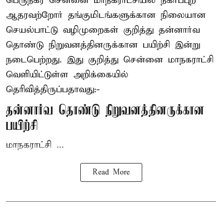
பெருநகர சென்னை மாநகராட்சியில் நகர்ப்புற
ஆதரவற்றோர் தங்குமிடங்களுக்கான நிலையான
செயல்பாட்டு வழிமுறைகள் குறித்து தன்னார்வ
தொண்டு நிறுவனத்தினருக்கான பயிற்சி இன்று
நடைபெற்றது. இது குறித்து சென்னை மாநகராட்சி
வெளியிட்டுள்ள அறிக்கையில்
தெரிவித்திருப்பதாவது:-
தன்னார்வ தொண்டு நிறுவனத்தினருக்கான
பயிற்சி
மாநகராட்சி ...
Read More