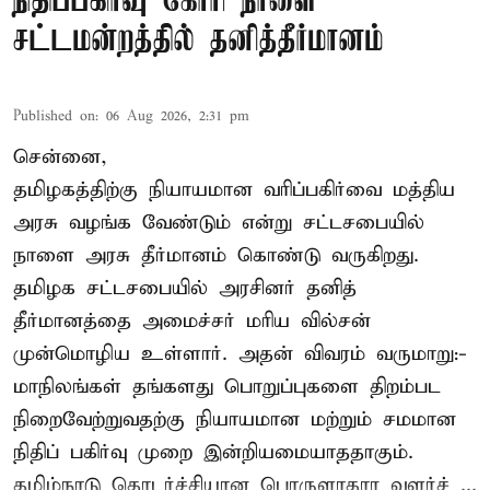
நிதிப்பகிர்வு கோரி நாளை
சட்டமன்றத்தில் தனித்தீர்மானம்
Published on
:
06 Aug 2026, 2:31 pm
சென்னை,
தமிழகத்திற்கு நியாயமான வரிப்பகிர்வை மத்திய
அரசு வழங்க வேண்டும் என்று சட்டசபையில்
நாளை அரசு தீர்மானம் கொண்டு வருகிறது.
தமிழக சட்டசபையில் அரசினர் தனித்
தீர்மானத்தை அமைச்சர் மரிய வில்சன்
முன்மொழிய உள்ளார். அதன் விவரம் வருமாறு:-
மாநிலங்கள் தங்களது பொறுப்புகளை திறம்பட
நிறைவேற்றுவதற்கு நியாயமான மற்றும் சமமான
நிதிப் பகிர்வு முறை இன்றியமையாததாகும்.
தமிழ்நாடு தொடர்ச்சியான பொருளாதார வளர்ச் ...