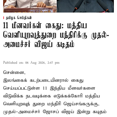
தமிழக செய்திகள்
11 மீனவர்கள் கைது: மத்திய
வெளியுறவுத்துறை மந்திரிக்கு முதல்-
அமைச்சர் விஜய் கடிதம்
Published on
:
06 Aug 2026, 2:47 pm
சென்னை,
இலங்கைக் கடற்படையினரால் கைது
செய்யப்பட்டுள்ள 11 இந்திய மீனவர்களை
விடுவிக்க நடவடிக்கை எடுக்கக்கோரி மத்திய
வெளியுறவுத் துறை மந்திரி ஜெய்சங்கருக்கு,
முதல்-அமைச்சர் ஜோசப் விஜய் இன்று கடிதம்