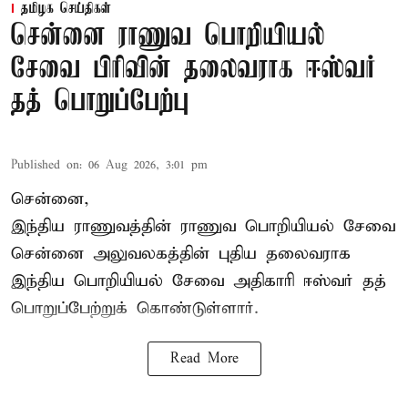
தமிழக செய்திகள்
சென்னை ராணுவ பொறியியல்
சேவை பிரிவின் தலைவராக ஈஸ்வர்
தத் பொறுப்பேற்பு
Published on
:
06 Aug 2026, 3:01 pm
சென்னை,
இந்திய ராணுவத்தின் ராணுவ பொறியியல் சேவை
சென்னை அலுவலகத்தின் புதிய தலைவராக
இந்திய பொறியியல் சேவை அதிகாரி ஈஸ்வர் தத்
பொறுப்பேற்றுக் கொண்டுள்ளார்.
Read More