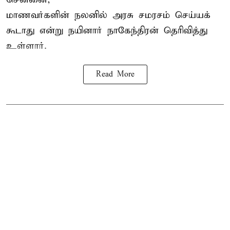
மாணவர்களின் நலனில் அரசு சமரசம் செய்யக்
கூடாது என்று நயினார் நாகேந்திரன் தெரிவித்து
உள்ளார்.
Read More