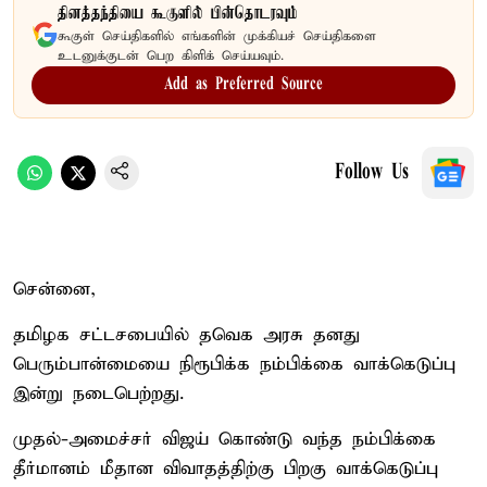
தினத்தந்தியை கூகுளில் பின்தொடரவும்
கூகுள் செய்திகளில் எங்களின் முக்கியச் செய்திகளை
உடனுக்குடன் பெற கிளிக் செய்யவும்.
Add as Preferred Source
Follow Us
சென்னை,
தமிழக சட்டசபையில் தவெக அரசு தனது
பெரும்பான்மையை நிரூபிக்க நம்பிக்கை வாக்கெடுப்பு
இன்று நடைபெற்றது.
முதல்-அமைச்சர் விஜய் கொண்டு வந்த நம்பிக்கை
தீர்மானம் மீதான விவாதத்திற்கு பிறகு வாக்கெடுப்பு