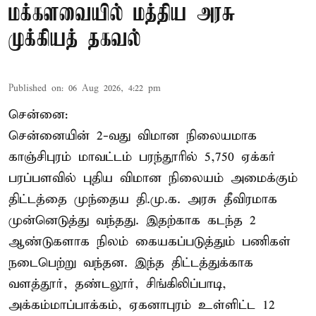
மக்களவையில் மத்திய அரசு
முக்கியத் தகவல்
Published on
:
06 Aug 2026, 4:22 pm
சென்னை:
சென்னையின் 2-வது விமான நிலையமாக
காஞ்சிபுரம் மாவட்டம் பரந்தூரில் 5,750 ஏக்கர்
பரப்பளவில் புதிய விமான நிலையம் அமைக்கும்
திட்டத்தை முந்தைய தி.மு.க. அரசு தீவிரமாக
முன்னெடுத்து வந்தது. இதற்காக கடந்த 2
ஆண்டுகளாக நிலம் கையகப்படுத்தும் பணிகள்
நடைபெற்று வந்தன. இந்த திட்டத்துக்காக
வளத்தூர், தண்டலூர், சிங்கிலிப்பாடி,
அக்கம்மாப்பாக்கம், ஏகனாபுரம் உள்ளிட்ட 12