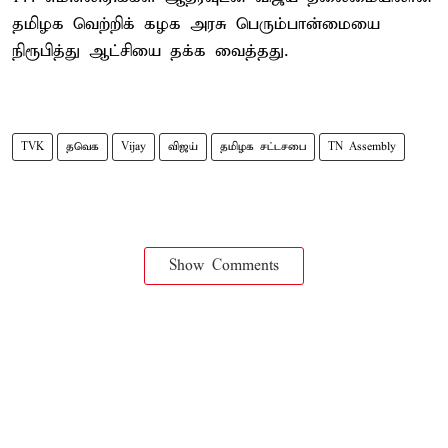
தமிழக வெற்றிக் கழக அரசு பெரும்பான்மையை
நிரூபித்து ஆட்சியை தக்க வைத்தது.
TVK
தவெக
Vijay
விஜய்
தமிழக சட்டசபை
TN Assembly
Show Comments