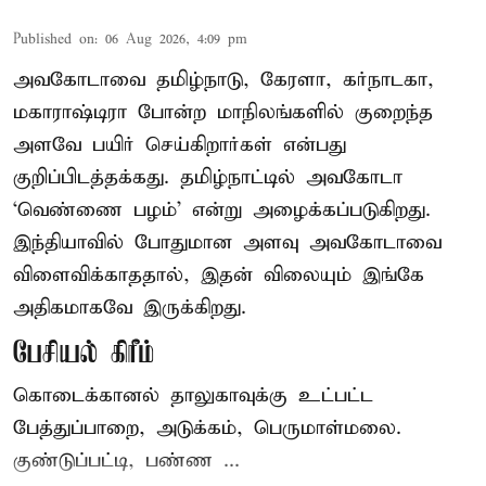
Published on
:
06 Aug 2026, 4:09 pm
அவகோடாவை தமிழ்நாடு, கேரளா, கர்நாடகா,
மகாராஷ்டிரா போன்ற மாநிலங்களில் குறைந்த
அளவே பயிர் செய்கிறார்கள் என்பது
குறிப்பிடத்தக்கது. தமிழ்நாட்டில் அவகோடா
‘வெண்ணை பழம்’ என்று அழைக்கப்படுகிறது.
இந்தியாவில் போதுமான அளவு அவகோடாவை
விளைவிக்காததால், இதன் விலையும் இங்கே
அதிகமாகவே இருக்கிறது.
பேசியல் கிரீம்
கொடைக்கானல் தாலுகாவுக்கு உட்பட்ட
பேத்துப்பாறை, அடுக்கம், பெருமாள்மலை.
குண்டுப்பட்டி, பண்ண ...