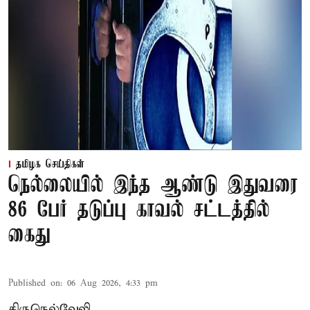
தமிழக செய்திகள்
நெல்லையில் இந்த ஆண்டு இதுவரை
86 பேர் தடுப்பு காவல் சட்டத்தில்
கைது
Published on
:
06 Aug 2026, 4:33 pm
திருநெல்வேலி,