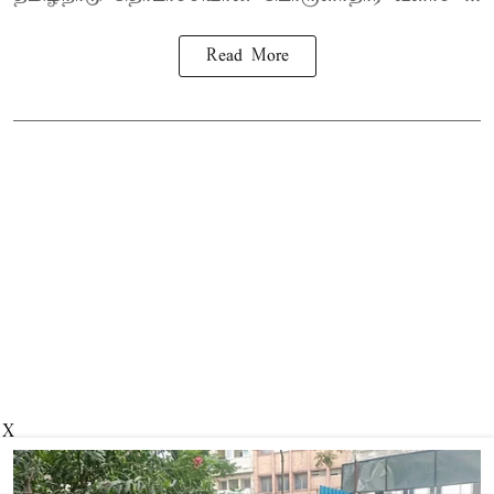
Read More
X