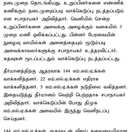
நடைமுறை தொடங்கியது. உறுப்பினர்களை எண்ணிக்
கணிக்கும் நடைமுறைப்படி வாக்கெடுப்பு நடத்தப்படும்
என சபாநாயகர் அறிவித்தார். வெளியில் சென்ற
உறுப்பினர்களை அவைக்கு அழைக்கும் வகையில் 3
முறை மணி ஒலிக்கப்பட்டது. பின்னர் பேரவையின்
நுழைவு வாயில்கள் அனைத்தையும் மூடும்படி
அவைக்காவலர்களுக்கு சபாநாயகர் உத்தரவிட்டார்.
கதவுகள் மூடப்பட்டதும் வாக்கெடுப்பு நடத்தப்பட்டது.
தீர்மானத்திற்கு ஆதரவாக 144 எம்.எல்.ஏ.க்கள்
வாக்களித்தனர். 22 எம்.எல்.ஏ.க்கள் எதிராக
வாக்களித்தனர். 5 எம்.எல்.ஏ.க்கள் நடுநிலை வகித்தனர்.
இதையடுத்து தீர்மானம் வெற்றி பெற்றதாக சபாநாயகர்
அறிவித்தார். வாக்கெடுப்பின் போது திமுக
எம்.எல்.ஏ.க்கள் அவையில் இருந்து வெளிநடப்பு
செய்தனர்.
144 எம்.எல்.ஏ.க்கள் ஆதரவுடன் விஜய் தலைமையிலான