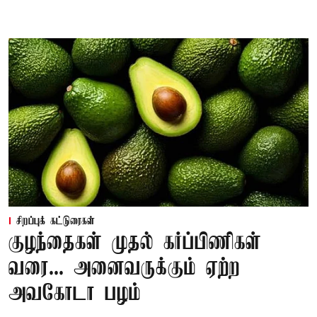
சிறப்புக் கட்டுரைகள்
குழந்தைகள் முதல் கர்ப்பிணிகள்
வரை... அனைவருக்கும் ஏற்ற
அவகோடா பழம்