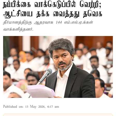
நம்பிக்கை வாக்கெடுப்பில் வெற்றி;
ஆட்சியை தக்க வைத்தது தவெக
தீர்மானத்திற்கு ஆதரவாக 144 எம்.எல்.ஏ.க்கள்
வாக்களித்தனர்.
Published on
:
13 May 2026, 6:17 am