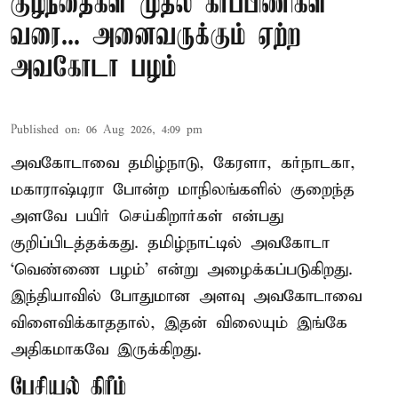
குழந்தைகள் முதல் கர்ப்பிணிகள்
வரை... அனைவருக்கும் ஏற்ற
அவகோடா பழம்
Published on
:
06 Aug 2026, 4:09 pm
அவகோடாவை தமிழ்நாடு, கேரளா, கர்நாடகா,
மகாராஷ்டிரா போன்ற மாநிலங்களில் குறைந்த
அளவே பயிர் செய்கிறார்கள் என்பது
குறிப்பிடத்தக்கது. தமிழ்நாட்டில் அவகோடா
‘வெண்ணை பழம்’ என்று அழைக்கப்படுகிறது.
இந்தியாவில் போதுமான அளவு அவகோடாவை
விளைவிக்காததால், இதன் விலையும் இங்கே
அதிகமாகவே இருக்கிறது.
பேசியல் கிரீம்