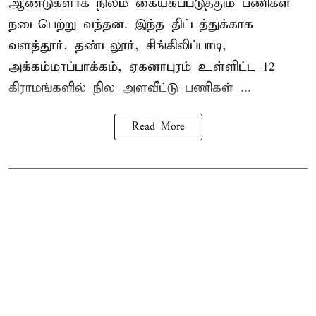
ஆண்டுகளாக நிலம் கையகப்படுத்தும் பணிகள்
நடைபெற்று வந்தன. இந்த திட்டத்துக்காக
வளத்தூர், தண்டலூர், சிங்கிலிப்பாடி,
அக்கம்மாப்பாக்கம், ஏகனாபுரம் உள்ளிட்ட 12
கிராமங்களில் நில அளவீட்டு பணிகள் ...
Read More