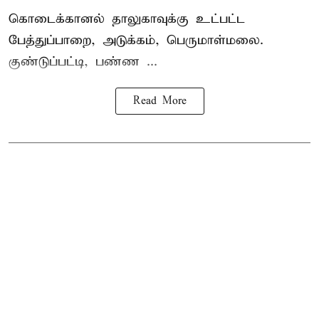
கொடைக்கானல் தாலுகாவுக்கு உட்பட்ட
பேத்துப்பாறை, அடுக்கம், பெருமாள்மலை.
குண்டுப்பட்டி, பண்ண ...
Read More