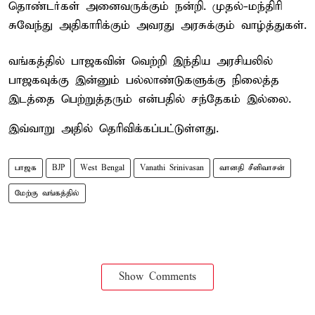
தொண்டர்கள் அனைவருக்கும் நன்றி. முதல்-மந்திரி
சுவேந்து அதிகாரிக்கும் அவரது அரசுக்கும் வாழ்த்துகள்.
வங்கத்தில் பாஜகவின் வெற்றி இந்திய அரசியலில்
பாஜகவுக்கு இன்னும் பல்லாண்டுகளுக்கு நிலைத்த
இடத்தை பெற்றுத்தரும் என்பதில் சந்தேகம் இல்லை.
இவ்வாறு அதில் தெரிவிக்கப்பட்டுள்ளது.
பாஜக
BJP
West Bengal
Vanathi Srinivasan
வானதி சீனிவாசன்
மேற்கு வங்கத்தில்
Show Comments