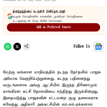
Published on
:
09 May 2026, 12:26 pm
தினத்தந்தியை கூகுளில் பின்தொடரவும்
கூகுள் செய்திகளில் எங்களின் முக்கியச் செய்திகளை
உடனுக்குடன் பெற கிளிக் செய்யவும்.
Add as Preferred Source
Follow Us
மேற்கு வங்காள மாநிலத்தில் நடந்த தேர்தலில் பாஜக
அமோக வெற்றிபெற்றுள்ளது. கடந்த பதினைந்து
வருடங்களாக அங்கு ஆட்சியில் இருந்த திரிணாமுல்
காங்கிரஸ் கட்சி தோல்வியை சந்தித்து இருக்கின்றது.
இதையடுத்து பாஜகவின் சட்டமன்ற குழு தலைவராக
சுவேந்து அதிகாரி அக்கட்சியின் எம்.எல்.ஏக்களால்