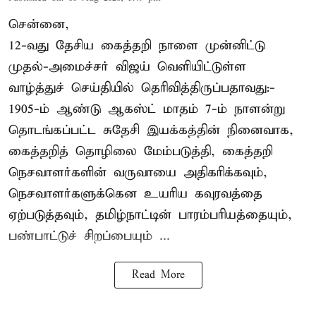
சென்னை,
12-வது தேசிய கைத்தறி நாளை முன்னிட்டு
முதல்-அமைச்சர் விஜய் வெளியிட்டுள்ள
வாழ்த்துச் செய்தியில் தெரிவித்திருப்பதாவது:-
1905-ம் ஆண்டு ஆகஸ்ட் மாதம் 7-ம் நாளன்று
தொடங்கப்பட்ட சுதேசி இயக்கத்தின் நினைவாக,
கைத்தறித் தொழிலை மேம்படுத்தி, கைத்தறி
நெசவாளர்களின் வருவாயை அதிகரிக்கவும்,
நெசவாளர்களுக்கென உயரிய கவுரவத்தை
ஏற்படுத்தவும், தமிழ்நாட்டின் பாரம்பரியத்தையும்,
பண்பாட்டுச் சிறப்பையும் ...
Read More