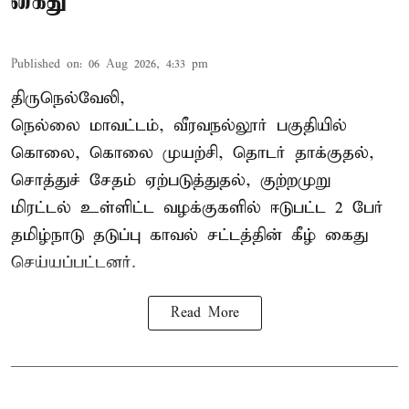
கைது
Published on
:
06 Aug 2026, 4:33 pm
திருநெல்வேலி,
நெல்லை மாவட்டம், வீரவநல்லூர் பகுதியில்
கொலை, கொலை முயற்சி, தொடர் தாக்குதல்,
சொத்துச் சேதம் ஏற்படுத்துதல், குற்றமுறு
மிரட்டல் உள்ளிட்ட வழக்குகளில் ஈடுபட்ட 2 பேர்
தமிழ்நாடு தடுப்பு காவல் சட்டத்தின் கீழ்
கைது
செய்யப்பட்டனர்.
Read More