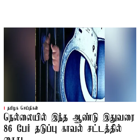
தமிழக செய்திகள்
நெல்லையில் இந்த ஆண்டு இதுவரை
86 பேர் தடுப்பு காவல் சட்டத்தில்