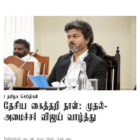
தமிழக செய்திகள்
தேசிய கைத்தறி நாள்: முதல்-
அமைச்சர் விஜய் வாழ்த்து
Published on
:
06 Aug 2026, 3:49 pm