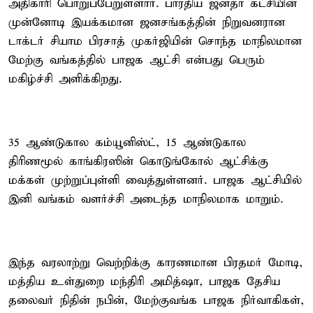
அதிகாரி பொறுப்பேறுள்ளார். பாரதிய ஜனதா கட்சியின்
முன்னோடி இயக்கமான ஜனசங்கத்தின் நிறுவனரான
டாக்டர் சியாம பிரசாத் முகர்ஜியின் சொந்த மாநிலமான
மேற்கு வங்கத்தில் பாஜக ஆட்சி என்பது பெரும்
மகிழ்ச்சி அளிக்கிறது.
35 ஆண்டுகால கம்யூனிஸ்ட், 15 ஆண்டுகால
திரிணமூல் காங்கிரஸின் கொடுங்கோல் ஆட்சிக்கு
மக்கள் முற்றுப்புள்ளி வைத்துள்ளனர். பாஜக ஆட்சியில்
இனி வங்கம் வளர்ச்சி அடைந்த மாநிலமாக மாறும்.
இந்த வரலாற்று வெற்றிக்கு காரணமான பிரதமர் மோடி,
மத்திய உள்துறை மந்திரி அமித்ஷா, பாஜக தேசிய
தலைவர் நிதின் நபின், மேற்குவங்க பாஜக நிர்வாகிகள்,