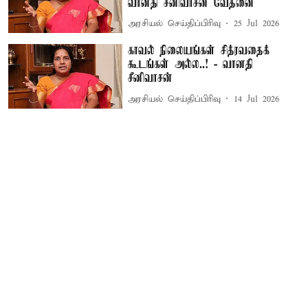
வானதி சீனிவாசன் வேதனை
அரசியல் செய்திப்பிரிவு
25 Jul 2026
காவல் நிலையங்கள் சித்ரவதைக்
கூடங்கள் அல்ல..! - வானதி
சீனிவாசன்
அரசியல் செய்திப்பிரிவு
14 Jul 2026