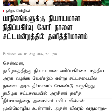
தமிழக செய்திகள்
மாநிலங்களுக்கு நியாயமான
நிதிப்பகிர்வு கோரி நாளை
சட்டமன்றத்தில் தனித்தீர்மானம்
Published on
:
06 Aug 2026, 2:31 pm
சென்னை,
தமிழகத்திற்கு நியாயமான வரிப்பகிர்வை மத்திய
அரசு வழங்க வேண்டும் என்று சட்டசபையில்
நாளை அரசு தீர்மானம் கொண்டு வருகிறது.
தமிழக சட்டசபையில் அரசினர் தனித்
X
தீர்மானத்தை அமைச்சர் மரிய வில்சன்
முன்மொழிய உள்ளார். அதன் விவரம் வருமாறு:-