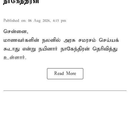
நாகேந்திரன்
Published on
:
06 Aug 2026, 4:15 pm
சென்னை,
மாணவர்களின் நலனில் அரசு சமரசம் செய்யக்
கூடாது என்று நயினார் நாகேந்திரன் தெரிவித்து
உள்ளார்.
Read More