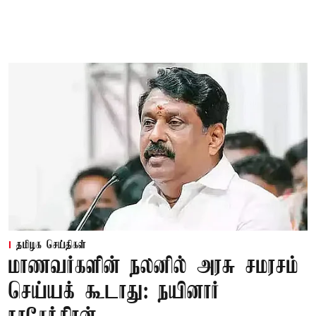
தமிழக செய்திகள்
மாணவர்களின் நலனில் அரசு சமரசம்
செய்யக் கூடாது: நயினார்