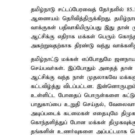
தமிழ்நாடு சட்டப்பேரவைத் தேர்தலில் 85
ஆணையம் தெரிவித்திருக்கிறது. தமிழ்நாட
வாக்குகள் பதிவாகியிருப்பது இது தான் ம
ஆட்சிக்கு எதிராக மக்கள் பெரும் கொந்
அகற்றுவதற்காக திரண்டு வந்து வாக்களி
தமிழ்நாட்டு மக்கள் எப்போதுமே ஜனநாயக
செய்பவர்கள். இப்போதும் அதைத் தான் நிக
ஆட்சிக்கு வந்த நாள் முதலாகவே மக்கள
கட்டவிழ்த்து விடப்பட்டன. இன்னொருபுறம
உள்ளிட்ட போதைப் பொருள்களை கட்டுப்ப
பாதுகாப்பை உறுதி செய்தல், வேலைவாய்
அடிப்படைக் கடமைகள் எதையுமே திமு
கொந்தளித்துப் போன மக்கள் திமுகவுக்கு 
தங்களின் உணர்வுகளை அப்பட்டமாக வெ