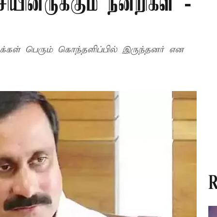
ியினருக்கும் நன்றிகள் -
 மக்கள் பெரும் கொந்தளிப்பில் இருந்தனர் என
R