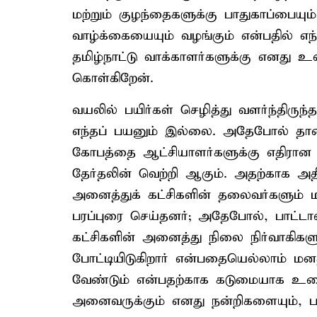
மற்றும் குழந்தைகளுக்கு பாதுகாப்பைய
வாழ்க்கையையும் வழங்கும் என்பதில் எந
தமிழ்நாட்டு வாக்காளர்களுக்கு எனது உள
கொள்கிறேன்.
வயலில் பயிர்கள் செழித்து வளர்ந்திரு
எந்தப் பயனும் இல்லை. அதேபோல் தான்
கோபத்தை ஆட்சியாளர்களுக்கு எதிரான வ
தேர்தலின் வெற்றி ஆகும். அதற்காக 
அனைத்துக் கட்சிகளின் தலைவர்களும் மாந
பரப்புரை செய்தனர்; அதேபோல், பாட்டா
கட்சிகளின் அனைத்து நிலை நிர்வாகிகளும
போட்டியிடுகிறார் என்பதையெல்லாம் ம
வேண்டும் என்பதற்காக கடுமையாக உழை
அனைவருக்கும் எனது நன்றிகளையும், பார