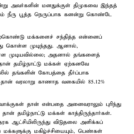
்று அவர்களின் மனதுக்குள் திமுகவை இந்தத்
பம் நீரு பூத்த நெருப்பாக கனன்று கொண்டே
ேற்கொண்டு மக்களைச் சந்தித்த என்னைப்
து கொள்ள முடிந்தது. ஆனால்,
ள்ள முடியவில்லை; அதனால் தங்களைத்
ான் தமிழ்நாட்டு மக்கள் ஏற்கனவே
்தலில் தங்களின் கோபத்தை தீர்ப்பாக
வு தான் வரலாறு காணாத வகையில் 85.12%
 வாக்குகள் தான் என்பதை அனைவராலும் புரிந்து
 தான் தமிழ்நாட்டு மக்கள் காத்திருந்தார்கள்.
 நரக ஆட்சியிலிருந்து விடுதலை அளிக்கப்
 மக்களுக்கு மகிழ்ச்சியையும், பெண்கள்