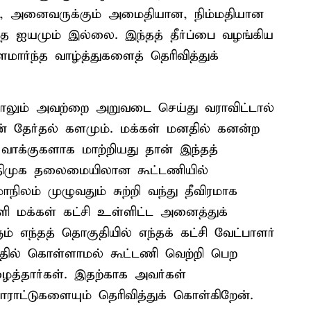
ும், அனைவருக்கும் அமைதியான, நிம்மதியான
்த ஐயமும் இல்லை. இந்தத் தீர்ப்பை வழங்கிய
மார்ந்த வாழ்த்துகளைத் தெரிவித்துக்
ந்தாலும் அவற்றை அறுவடை செய்து வராவிட்டால்
 தேர்தல் களமும். மக்கள் மனதில் கனன்ற
ாக்குகளாக மாற்றியது தான் இந்தத்
அதிமுக தலைமையிலான கூட்டணியில்
ிலம் முழுவதும் சுற்றி வந்து தீவிரமாக
ளி மக்கள் கட்சி உள்ளிட்ட அனைத்துக்
் எந்தத் தொகுதியில் எந்தக் கட்சி வேட்பாளர்
னதில் கொள்ளாமல் கூட்டணி வெற்றி பெற
த்தார்கள். இதற்காக அவர்கள்
ாட்டுகளையும் தெரிவித்துக் கொள்கிறேன்.