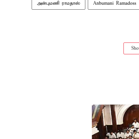
அன்புமணி ராமதாஸ்
Anbumani Ramadoss
Sh