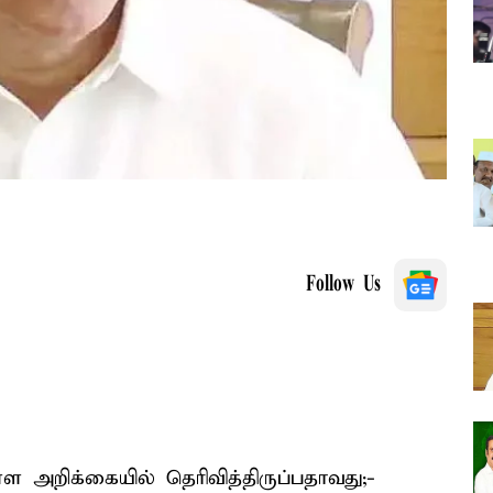
Follow Us
 அறிக்கையில் தெரிவித்திருப்பதாவது;-