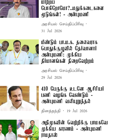
மாற்றப்
போகிறோமோ?..மதுக்கடைகளை
மூடுங்கள்! - அன்புமணி
அரசியல் செய்திப்பிரிவு
31 Jul 2026
மீண்டும் பா.ம.க. தலைவராக
பொதுக்குழுவில் தேர்வானார்
அன்புமணி: முக்கிய
தீர்மானங்கள் நிறைவேற்றம்
அரசியல் செய்திப்பிரிவு
29 Jul 2026
410 பேருக்கு உடனே ஆசிரியர்
பணி வழங்க வேண்டும் -
அன்புமணி வலியுறுத்தல்
தினத்தந்தி
19 Jul 2026
அதிமுகவின் வெற்றிக்கு பாமகவே
முக்கிய காரணம் - அன்புமணி
ராமதாஸ்