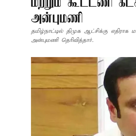
மற்றும் கூட்டணி கட்ச
அன்புமணி
தமிழ்நாட்டில் திமுக ஆட்சிக்கு எதிராக
அன்புமணி தெரிவித்தார்.