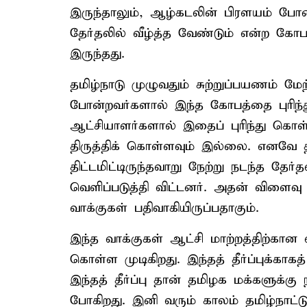
இருந்தாலும், ஆழ்கடலின் பிரளயம் போன
தேர்தலில் வீழ்த்த வேண்டும் என்ற கோ
இருந்தது.
தமிழ்நாடு முழுவதும் சுற்றுப்பயணம் ம
போன்றவர்களால் இந்த கோபத்தை புரிந்
ஆட்சியாளர்களால் இதைப் புரிந்து கொ
திருத்திக் கொள்ளவும் இல்லை. எனவே த
திட்டமிட்டிருந்தவாறு நேற்று நடந்த தேர
வெளிப்படுத்தி விட்டனர். அதன் விளை
வாக்குகள் பதிவாகியிருப்பதாகும்.
இந்த வாக்குகள் ஆட்சி மாற்றத்திற்கான
கொள்ள முடிகிறது. இந்தத் தீர்ப்புக்காகத்
இந்தத் தீர்ப்பு தான் தமிழக மக்களுக்கு
போகிறது. இனி வரும் காலம் தமிழ்நாட்டு