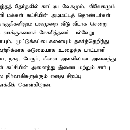
இந்தத் தேர்தலில் காட்டிய வேகமும், விவேகமும்
ளி மக்கள் கட்சியின் அடிமட்டத் தொண்டர்கள்
 தொகுதிகளிலும் பலமுறை வீடு வீடாக சென்று
க வாக்குகளைச் சேகரித்தனர். பல்வேறு
யும், முட்டுக்கட்டைகளையும் தகர்த்தெறிந்து
 வெற்றிக்காக கடுமையாக உழைத்த பாட்டாளி
ன்றிய, நகர, பேரூர், கிளை அளவிலான அனைத்து
கள் கட்சியின் அனைத்து இணை மற்றும் சார்பு
ிர்வாகிகளுக்கும் எனது சிறப்பு
ாக்கிக் கொள்கிறேன்.