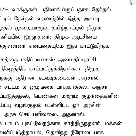
.12% வாக்குகள் பதிவாகியிருப்பதாக தேர்தல்
்டில் தேர்தல் வரலாற்றில் இந்த அளவு
ுதல் முறையாகும். தமிழ்நாட்டில் திமுக
தளிப்பில் இருந்தனர்; திமுக ஆட்சியை
த்துள்ளனர் என்பதையுமே இது காட்டுகிறது.
த்தை மதிப்பவர்கள்; அமைதிப்புரட்சி
ழ்த்திக் காட்டியிருக்கிறார்கள். திமுக
ுக்கு எதிரான நடவடிக்கைகள் அரசால்
் சட்டம் & ஒழுங்கை பாதுகாத்தல், கஞ்சா
டுத்துதல், பெண்கள் மற்றும் குழந்தைகளின்
ப்பு வழங்குதல் உள்ளிட்ட ஓர் அரசின்
க அரசு செய்யவில்லை. அதனால்,
பாடம் புகட்டுவதற்காக காத்திருந்தனர். மக்கள்
ளிப்படுத்தாமல், தெளிந்த நீரோடையாக