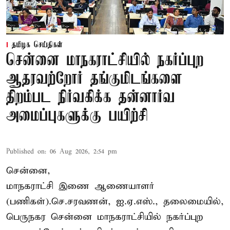
தமிழக செய்திகள்
சென்னை மாநகராட்சியில் நகர்ப்புற
ஆதரவற்றோர் தங்குமிடங்களை
திறம்பட நிர்வகிக்க தன்னார்வ
அமைப்புகளுக்கு பயிற்சி
Published on
:
06 Aug 2026, 2:54 pm
சென்னை,
மாநகராட்சி இணை ஆணையாளர்
(பணிகள்).செ.சரவணன், ஐ.ஏ.எஸ்., தலைமையில்,
பெருநகர சென்னை மாநகராட்சியில் நகர்ப்புற