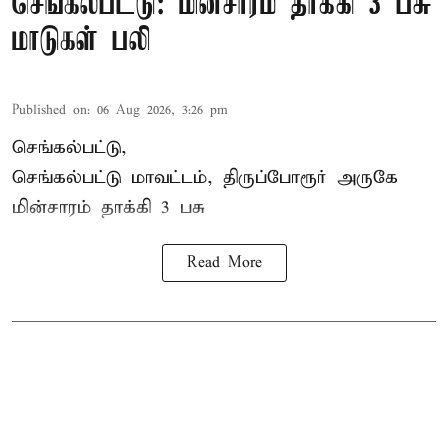
செங்கல்பட்டு: மின்சாரம் தாக்கி 3 பசு
மாடுகள் பலி
Published on
:
06 Aug 2026, 3:26 pm
செங்கல்பட்டு,
செங்கல்பட்டு மாவட்டம், திருப்போரூர் அருகே
மின்சாரம் தாக்கி
3 பசு
Read More