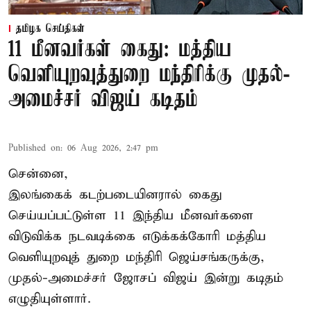
தமிழக செய்திகள்
11 மீனவர்கள் கைது: மத்திய
வெளியுறவுத்துறை மந்திரிக்கு முதல்-
அமைச்சர் விஜய் கடிதம்
Published on
:
06 Aug 2026, 2:47 pm
சென்னை,
இலங்கைக் கடற்படையினரால் கைது
செய்யப்பட்டுள்ள 11 இந்திய மீனவர்களை
விடுவிக்க நடவடிக்கை எடுக்கக்கோரி மத்திய
வெளியுறவுத் துறை மந்திரி ஜெய்சங்கருக்கு,
முதல்-அமைச்சர் ஜோசப் விஜய் இன்று கடிதம்
எழுதியுள்ளார்.