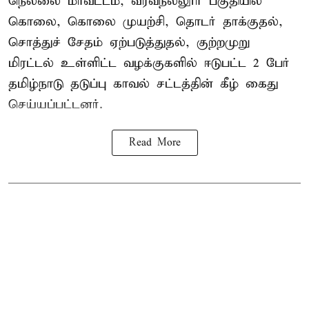
நெல்லை மாவட்டம், வீரவநல்லூர் பகுதியில்
கொலை, கொலை முயற்சி, தொடர் தாக்குதல்,
சொத்துச் சேதம் ஏற்படுத்துதல், குற்றமுறு
மிரட்டல் உள்ளிட்ட வழக்குகளில் ஈடுபட்ட 2 பேர்
தமிழ்நாடு தடுப்பு காவல் சட்டத்தின் கீழ்
கைது
செய்யப்பட்டனர்.
Read More