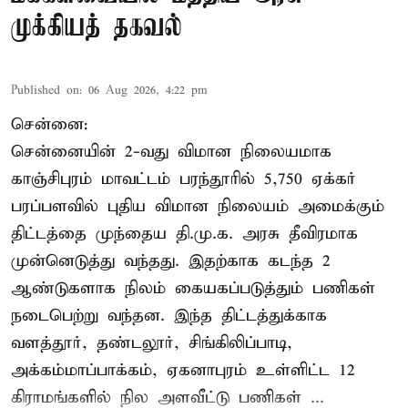
முக்கியத் தகவல்
Published on
:
06 Aug 2026, 4:22 pm
சென்னை:
சென்னையின் 2-வது விமான நிலையமாக
காஞ்சிபுரம் மாவட்டம் பரந்தூரில் 5,750 ஏக்கர்
பரப்பளவில் புதிய விமான நிலையம் அமைக்கும்
திட்டத்தை முந்தைய தி.மு.க. அரசு தீவிரமாக
முன்னெடுத்து வந்தது. இதற்காக கடந்த 2
ஆண்டுகளாக நிலம் கையகப்படுத்தும் பணிகள்
நடைபெற்று வந்தன. இந்த திட்டத்துக்காக
வளத்தூர், தண்டலூர், சிங்கிலிப்பாடி,
அக்கம்மாப்பாக்கம், ஏகனாபுரம் உள்ளிட்ட 12
கிராமங்களில் நில அளவீட்டு பணிகள் ...