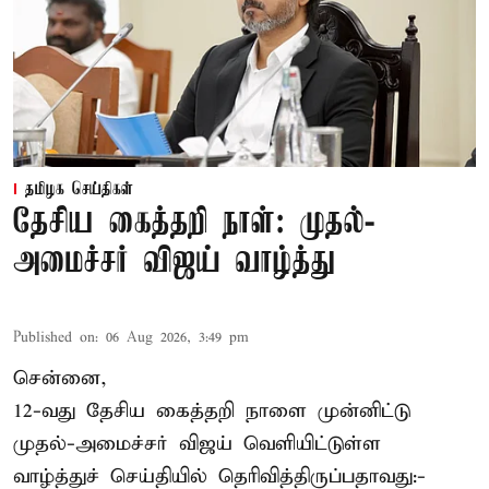
தமிழக செய்திகள்
தேசிய கைத்தறி நாள்: முதல்-
அமைச்சர் விஜய் வாழ்த்து
Published on
:
06 Aug 2026, 3:49 pm
சென்னை,
12-வது தேசிய கைத்தறி நாளை முன்னிட்டு
முதல்-அமைச்சர் விஜய் வெளியிட்டுள்ள
வாழ்த்துச் செய்தியில் தெரிவித்திருப்பதாவது:-