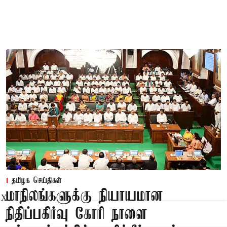
தமிழக செய்திகள்
மாநிலங்களுக்கு நியாயமான
X
நிதிப்பகிர்வு கோரி நாளை