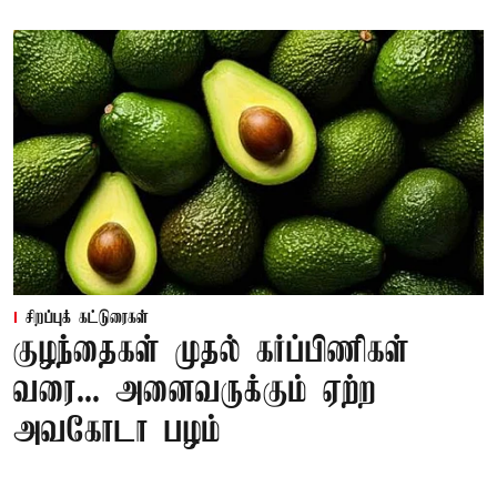
சிறப்புக் கட்டுரைகள்
குழந்தைகள் முதல் கர்ப்பிணிகள்
வரை... அனைவருக்கும் ஏற்ற
அவகோடா பழம்