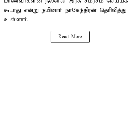
மாணவர்களின் நலனில் அரசு சமரசம் செய்யக்
கூடாது என்று நயினார் நாகேந்திரன் தெரிவித்து
உள்ளார்.
Read More