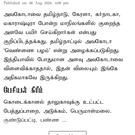
Published on
:
06 Aug 2026, 4:09 pm
அவகோடாவை தமிழ்நாடு, கேரளா, கர்நாடகா,
மகாராஷ்டிரா போன்ற மாநிலங்களில் குறைந்த
அளவே பயிர் செய்கிறார்கள் என்பது
குறிப்பிடத்தக்கது. தமிழ்நாட்டில் அவகோடா
‘வெண்ணை பழம்’ என்று அழைக்கப்படுகிறது.
இந்தியாவில் போதுமான அளவு அவகோடாவை
விளைவிக்காததால், இதன் விலையும் இங்கே
அதிகமாகவே இருக்கிறது.
பேசியல் கிரீம்
கொடைக்கானல் தாலுகாவுக்கு உட்பட்ட
பேத்துப்பாறை, அடுக்கம், பெருமாள்மலை.
குண்டுப்பட்டி, பண்ண ...