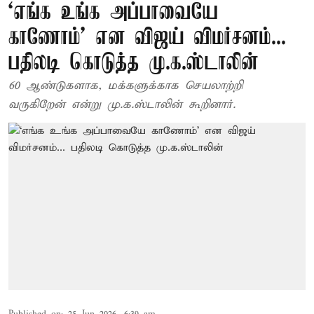
‘எங்க உங்க அப்பாவையே
காணோம்' என விஜய் விமர்சனம்...
பதிலடி கொடுத்த மு.க.ஸ்டாலின்
60 ஆண்டுகளாக, மக்களுக்காக செயலாற்றி
வருகிறேன் என்று மு.க.ஸ்டாலின் கூறினார்.