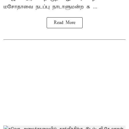
மசோதாவை நடப்பு நாடாளுமன்ற க ...
Read More