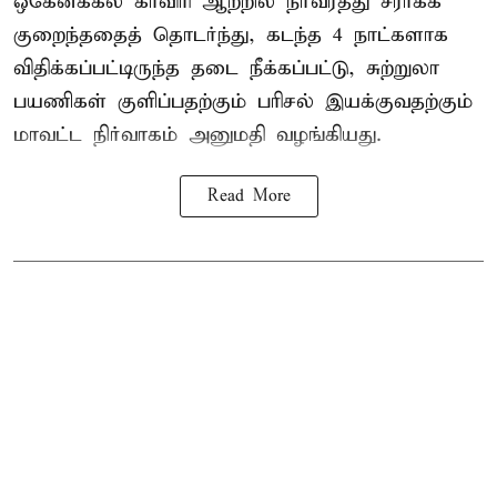
ஒகேனக்கல் காவிரி ஆற்றில் நீர்வரத்து சீராகக்
குறைந்ததைத் தொடர்ந்து, கடந்த 4 நாட்களாக
விதிக்கப்பட்டிருந்த தடை நீக்கப்பட்டு, சுற்றுலா
பயணிகள் குளிப்பதற்கும் பரிசல் இயக்குவதற்கும்
மாவட்ட நிர்வாகம் அனுமதி வழங்கியது.
Read More