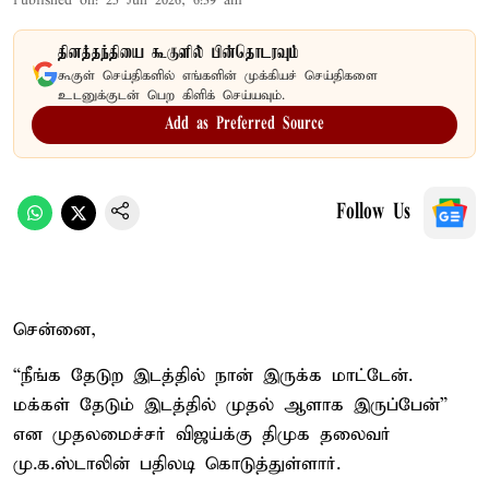
Published on
:
25 Jun 2026, 6:39 am
தினத்தந்தியை கூகுளில் பின்தொடரவும்
கூகுள் செய்திகளில் எங்களின் முக்கியச் செய்திகளை
உடனுக்குடன் பெற கிளிக் செய்யவும்.
Add as Preferred Source
Follow Us
சென்னை,
“நீங்க தேடுற இடத்தில் நான் இருக்க மாட்டேன்.
மக்கள் தேடும் இடத்தில் முதல் ஆளாக இருப்பேன்”
என முதலமைச்சர் விஜய்க்கு திமுக தலைவர்
மு.க.ஸ்டாலின் பதிலடி கொடுத்துள்ளார்.