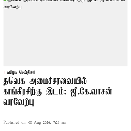
தமிழக செய்திகள்
தவெக அமைச்சரவையில்
காங்கிரசிற்கு இடம்: ஜி.கே.வாசன்
வரவேற்பு
Published on
:
08 Aug 2026, 7:29 am