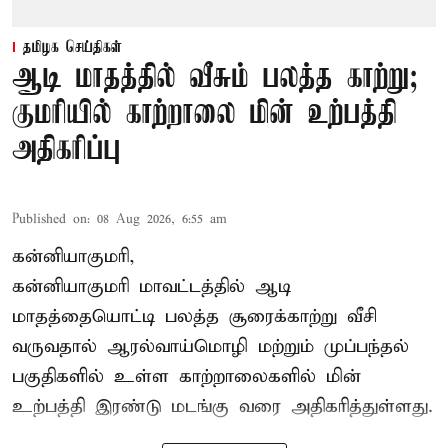
தமிழக செய்திகள்
ஆடி மாதத்தில் வீசும் பலத்த காற்று;
குமரியில் காற்றாலை மின் உற்பத்தி
அதிகரிப்பு
Published on
:
08 Aug 2026, 6:55 am
கன்னியாகுமரி,
கன்னியாகுமரி மாவட்டத்தில் ஆடி
மாதத்தையொட்டி பலத்த சூரைக்காற்று வீசி
வருவதால் ஆரல்வாய்மொழி மற்றும் முப்பந்தல்
பகுதிகளில் உள்ள காற்றாலைகளில் மின்
உற்பத்தி இரண்டு மடங்கு வரை அதிகரித்துள்ளது.