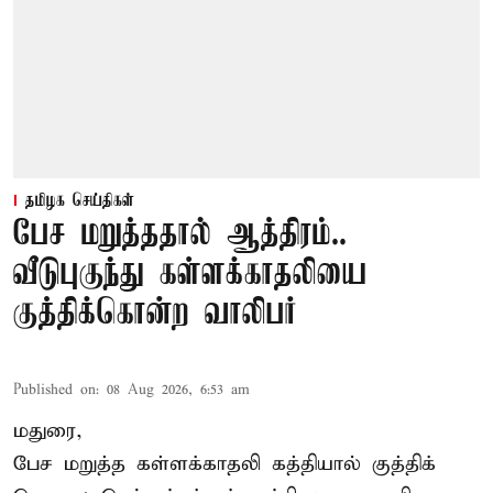
தமிழக செய்திகள்
பேச மறுத்ததால் ஆத்திரம்..
வீடுபுகுந்து கள்ளக்காதலியை
குத்திக்கொன்ற வாலிபர்
Published on
:
08 Aug 2026, 6:53 am
மதுரை,
பேச மறுத்த கள்ளக்காதலி கத்தியால் குத்திக்