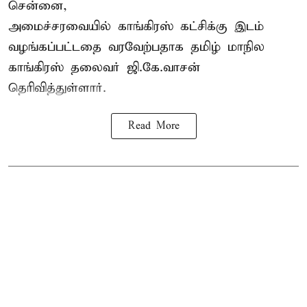
சென்னை,
அமைச்சரவையில் காங்கிரஸ் கட்சிக்கு இடம்
வழங்கப்பட்டதை வரவேற்பதாக தமிழ் மாநில
காங்கிரஸ் தலைவர் ஜி.கே.வாசன்
தெரிவித்துள்ளார்.
Read More