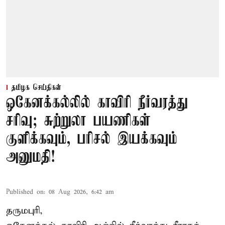
தமிழக செய்திகள்
ஒகேனக்கல்லில் காவிரி நீர்வரத்து
சரிவு; சுற்றுலா பயணிகள்
குளிக்கவும், பரிசல் இயக்கவும்
அனுமதி!
Published on
:
08 Aug 2026, 6:42 am
தருமபுரி,