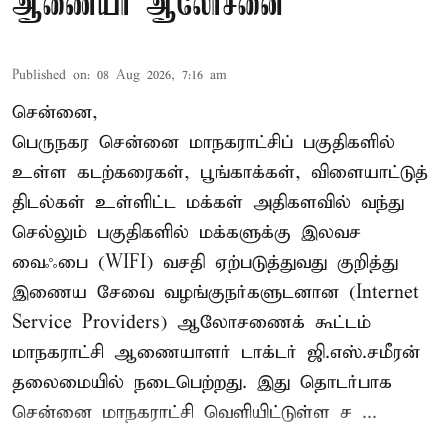
ஆணையர் ஆலோசனை
Published on
:
08 Aug 2026, 7:16 am
சென்னை,
பெருநகர சென்னை மாநகராட்சிப் பகுதிகளில்
உள்ள கடற்கரைகள், பூங்காக்கள், விளையாட்டுத்
திடல்கள் உள்ளிட்ட மக்கள் அதிகளவில் வந்து
செல்லும் பகுதிகளில் மக்களுக்கு இலவச
வைஃபை (WIFI) வசதி ஏற்படுத்துவது குறித்து
இணைய சேவை வழங்குநர்களுடனான (Internet
Service Providers) ஆலோசணைக் கூட்டம்
மாநகராட்சி ஆணையாளர் டாக்டர் ஜி.எஸ்.சமீரன்
தலைமையில் நடைபெற்றது. இது தொடர்பாக
சென்னை மாநகராட்சி வெளியிட்டுள்ள ச ...