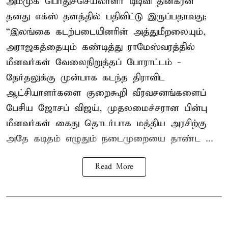
அமமுக பொதுச்செயலாளர் டிடிவி தினகரன்
தனது எக்ஸ் தளத்தில் பதிவிட்டு இருப்பதாவது;
“இலங்கை கடற்படையினரின் அத்துமீறலையும்,
அராஜகத்தையும் கண்டித்து ராமேஸ்வரத்தில்
மீனவர்கள் வேலைநிறுத்தப் போராட்டம் -
தேர்தலுக்கு முன்பாக கடந்த திராவிட
ஆட்சியாளர்களை குறைகூறி வீரவசனங்களைப்
பேசிய ஜோசப் விஜய், முதலமைச்சரான பின்பு
மீனவர்கள் கைது தொடர்பாக மத்திய அரசிற்கு
அதே கடிதம் எழுதும் நடைமுறையை தாண்ட ...
Read More