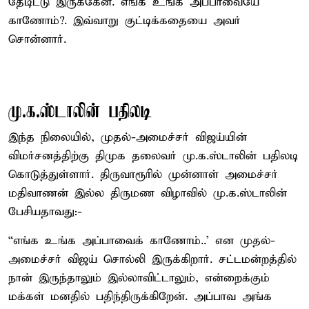
தேடிட்டு இருக்கேன். எங்க உங்க அப்பாவையே
காணோம்?. இவ்வாறு குட்டிக்கதையை அவர்
சொன்னார்.
மு.க.ஸ்டாலின் பதிலடி
இந்த நிலையில், முதல்-அமைச்சர் விஜய்யின்
விமர்சனத்திற்கு திமுக தலைவர் மு.க.ஸ்டாலின் பதிலடி
கொடுத்துள்ளார். திருவாரூரில் முன்னாள் அமைச்சர்
மதிவாணன் இல்ல திருமண விழாவில் மு.க.ஸ்டாலின்
பேசியதாவது:-
“எங்க உங்க அப்பாவைக் காணோம்..' என முதல்-
அமைச்சர் விஜய் சொல்லி இருக்கிறார். சட்டமன்றத்தில்
நான் இருந்தாலும் இல்லாவிட்டாலும், என்றைக்கும்
மக்கள் மனதில் பதிந்திருக்கிறேன். அப்பாவ அங்க