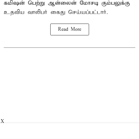
கமிஷன் பெற்று ஆன்லைன் மோசடி கும்பலுக்கு
உதவிய வாலிபர் கைது செய்யப்பட்டார்.
Read More
X