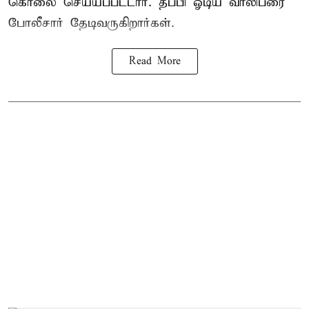
கொலை செய்யப்பட்டார். தப்பி ஓடிய வாலிபரை
போலீசார் தேடிவருகிறார்கள்.
Read More