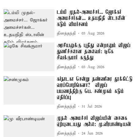
டம்மி முதல்-அமைச்சர்... ஜோக்கர்
அமைச்சர்கள்... உதயநிதி ஸ்டாலின்
கடும் விமர்சனம்
தினத்தந்தி
03 Aug 2026
அரசியலுக்கு புதிது என்றாலும் விஜய்
துணிச்சலான தலைவர்: டிகே
சிவக்குமார் கருத்து
தினத்தந்தி
03 Aug 2026
கர்நாடகா சென்று தண்ணீரை தூக்கிட்டு
வரப்போறீங்களா? – விஜய்
பயணத்திற்கு பெ. சண்முகம் கடும்
எதிர்ப்பு
தினத்தந்தி
31 Jul 2026
முதல் அமைச்சர் விஜய்யின் சைகை
ஏற்புடையது அல்ல: மு.வீரபாண்டியன்
தினத்தந்தி
24 Jun 2026