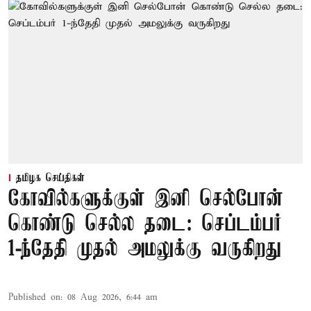
தமிழக செய்திகள்
கோவில்களுக்குள் இனி செல்போன்
கொண்டு செல்ல தடை: செப்டம்பர்
1-ந்தேதி முதல் அமலுக்கு வருகிறது
Published on
:
08 Aug 2026, 6:44 am