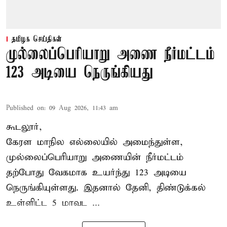
தமிழக செய்திகள்
முல்லைப்பெரியாறு அணை நீர்மட்டம்
123 அடியை நெருங்கியது
Published on
:
09 Aug 2026, 11:43 am
கூடலூர்,
கேரள மாநில எல்லையில் அமைந்துள்ள,
முல்லைப்பெரியாறு அணையின்
நீர்மட்டம்
தற்போது வேகமாக உயர்ந்து 123 அடியை
நெருங்கியுள்ளது. இதனால் தேனி, திண்டுக்கல்
உள்ளிட்ட 5 மாவட ...