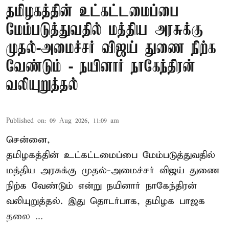
தமிழகத்தின் உட்கட்டமைப்பை
மேம்படுத்துவதில் மத்திய அரசுக்கு
முதல்-அமைச்சர் விஜய் துணை நிற்க
வேண்டும் - நயினார் நாகேந்திரன்
வலியுறுத்தல்
Published on
:
09 Aug 2026, 11:09 am
சென்னை,
தமிழகத்தின் உட்கட்டமைப்பை மேம்படுத்துவதில்
மத்திய அரசுக்கு
முதல்-அமைச்சர் விஜய்
துணை
நிற்க வேண்டும் என்று நயினார் நாகேந்திரன்
வலியுறுத்தல். இது தொடர்பாக, தமிழக பாஜக
தலை ...