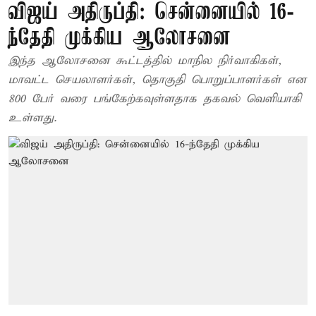
விஜய் அதிருப்தி: சென்னையில் 16-
ந்தேதி முக்கிய ஆலோசனை
இந்த ஆலோசனை கூட்டத்தில் மாநில நிர்வாகிகள்,
மாவட்ட செயலாளர்கள், தொகுதி பொறுப்பாளர்கள் என
800 பேர் வரை பங்கேற்கவுள்ளதாக தகவல் வெளியாகி
உள்ளது.