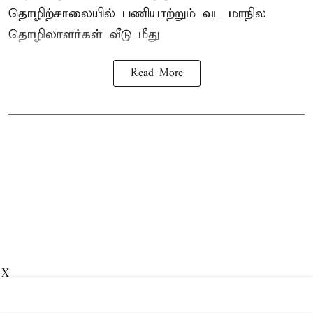
தொழிற்சாலையில் பணியாற்றும்
வட மாநில
தொழிலாளர்கள்
வீடு மீது
Read More
X