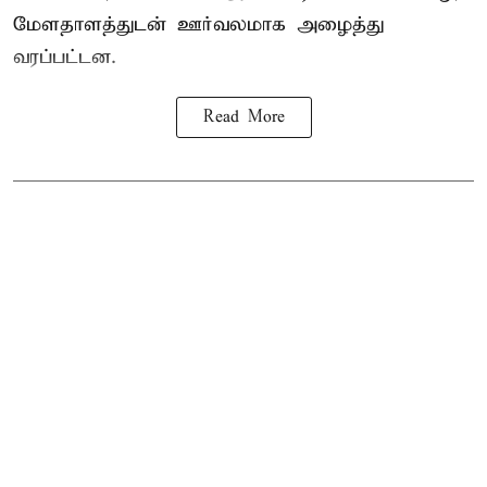
மேளதாளத்துடன் ஊர்வலமாக அழைத்து
வரப்பட்டன.
Read More