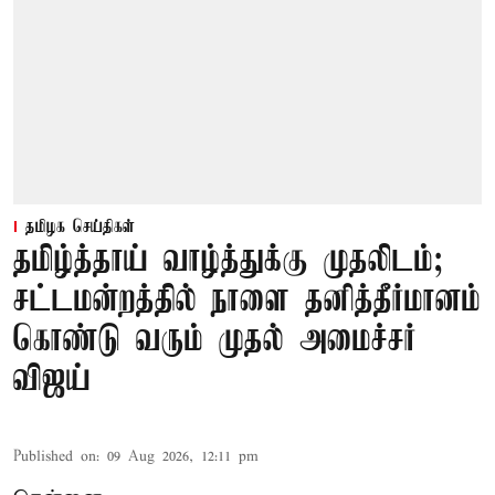
தமிழக செய்திகள்
தமிழ்த்தாய் வாழ்த்துக்கு முதலிடம்;
சட்டமன்றத்தில் நாளை தனித்தீர்மானம்
கொண்டு வரும் முதல் அமைச்சர்
விஜய்
Published on
:
09 Aug 2026, 12:11 pm