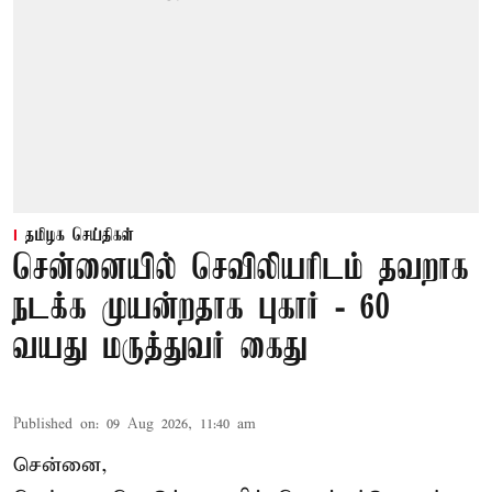
தமிழக செய்திகள்
சென்னையில் செவிலியரிடம் தவறாக
நடக்க முயன்றதாக புகார் - 60
வயது மருத்துவர் கைது
Published on
:
09 Aug 2026, 11:40 am
சென்னை,