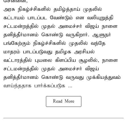
சென்னை,
அரசு நிகழ்ச்சிகளில் தமிழ்த்தாய் முதலில்
கட்டாயம் பாடப்பட வேண்டும் என வலியுறுத்தி
சட்டமன்றத்தில் முதல் அமைச்சர் விஜய் நாளை
தனித்தீர்மானம் கொண்டு வருகிறார். ஆளுநர்
பங்கேற்கும் நிகழ்ச்சிகளில் முதலில் வந்தே
மாதரம் பாடப்படுவது தமிழக அரசியல்
வட்டாரத்தில் புயலை கிளப்பிய சூழலில், நாளை
சட்டமன்றத்தில் முதல் அமைச்சர் விஜய்
தனித்தீர்மானம் கொண்டு வருவது முக்கியத்துவம்
வாய்ந்ததாக பார்க்கப்படுக ...
Read More