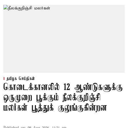
தமிழக செய்திகள்
கொடைக்கானலில் 12 ஆண்டுகளுக்கு
ஒருமுறை பூக்கும் நீலக்குறிஞ்சி
மலர்கள் பூத்துக் குலுங்குகின்றன
Published on
:
09 Aug 2026, 11:21 am