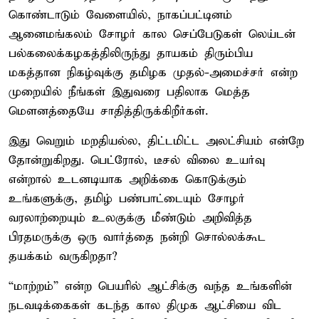
கொண்டாடும் வேளையில், நாகப்பட்டினம்
ஆனைமங்கலம் சோழர் கால செப்பேடுகள் லெய்டன்
பல்கலைக்கழகத்திலிருந்து தாயகம் திரும்பிய
மகத்தான நிகழ்வுக்கு தமிழக முதல்-அமைச்சர் என்ற
முறையில் நீங்கள் இதுவரை பதிலாக மெத்த
மௌனத்தையே சாதித்திருக்கிறீர்கள்.
இது வெறும் மறதியல்ல, திட்டமிட்ட அலட்சியம் என்றே
தோன்றுகிறது. பெட்ரோல், டீசல் விலை உயர்வு
என்றால் உடனடியாக அறிக்கை கொடுக்கும்
உங்களுக்கு, தமிழ் பண்பாட்டையும் சோழர்
வரலாற்றையும் உலகுக்கு மீண்டும் அறிவித்த
பிரதமருக்கு ஒரு வார்த்தை நன்றி சொல்லக்கூட
தயக்கம் வருகிறதா?
“மாற்றம்” என்ற பெயரில் ஆட்சிக்கு வந்த உங்களின்
நடவடிக்கைகள் கடந்த கால திமுக ஆட்சியை விட