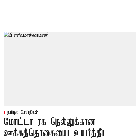
தமிழக செய்திகள்
மோட்டா ரக நெல்லுக்கான
ஊக்கத்தொகையை உயர்த்திட