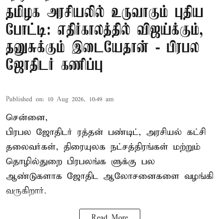
தமிழக அரசியலில் உருவாகும் புதிய
போட்டி: எதிர்காலத்தில் விஜய்க்கும்,
தனுசுக்கும் இடையேதான் - பிரபல
ஜோதிடர் கணிப்பு
Published on
:
10 Aug 2026, 10:49 am
சென்னை,
பிரபல ஜோதிடர் ரத்தன் பண்டிட், அரசியல் கட்சி
தலைவர்கள், திரையுலக நட்சத்திரங்கள் மற்றும்
தொழில்துறை பிரபலங்க ளுக்கு பல
ஆண்டுகளாக ஜோதிட ஆலோசனைகளை வழங்கி
வருகிறார்.
Read More