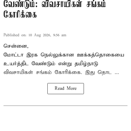
வேண்டும்: விவசாயிகள் சங்கம்
கோரிக்கை
Published on
:
10 Aug 2026, 9:56 am
சென்னை,
மோட்டா இரக நெல்லுக்கான ஊக்கத்தொகையை
உயர்த்திட வேண்டும் என்று
தமிழ்நாடு
விவசாயிகள் சங்கம்
கோரிக்கை. இது தொட ...
Read More