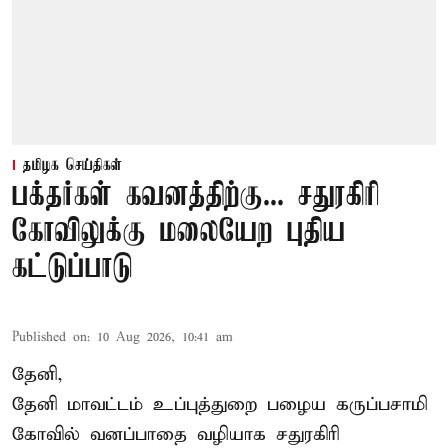
தமிழக செய்திகள்
பக்தர்கள் கவனத்திற்கு... சதுரகிரி
கோவிலுக்கு மலையேற புதிய
கட்டுப்பாடு
Published on
:
10 Aug 2026, 10:41 am
தேனி,
தேனி மாவட்டம் உப்புத்துறை பழைய கருப்பசாமி
கோவில் வனப்பாதை வழியாக சதுரகிரி