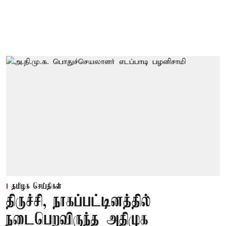
தமிழக செய்திகள்
திருச்சி, நாகப்பட்டினத்தில்
நடைபெறவிருந்த அதிமுக