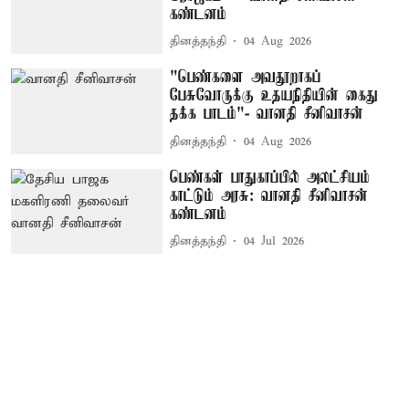
கண்டனம்
தினத்தந்தி
04 Aug 2026
"பெண்களை அவதூறாகப்
பேசுவோருக்கு உதயநிதியின் கைது
தக்க பாடம்"- வானதி சீனிவாசன்
தினத்தந்தி
04 Aug 2026
பெண்கள் பாதுகாப்பில் அலட்சியம்
காட்டும் அரசு: வானதி சீனிவாசன்
கண்டனம்
தினத்தந்தி
04 Jul 2026