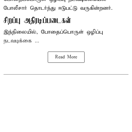
போலீசார் தொடர்ந்து ஈடுபட்டு வருகின்றனர்.
சிறப்பு அதிரடிப்படைகள்
இந்நிலையில், போதைப்பொருள் ஒழிப்பு
நடவடிக்கை ...
Read More