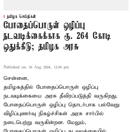
தமிழக செய்திகள்
போதைப்பொருள் ஒழிப்பு
நடவடிக்கைக்காக ரூ. 264 கோடி
ஒதுக்கீடு; தமிழக அரசு
Published on
:
10 Aug 2026, 12:50 pm
சென்னை,
தமிழகத்தில் போதைப்பொருள் ஒழிப்பு
நடவடிக்கையை அரசு தீவிரப்படுத்தி வருகிறது.
போதைப்பொருள்
ஒழிப்பு தொடர்பாக பல்வேறு
விழிப்புணர்வு நிகழ்ச்சிகள் அரசு சார்பில்
நடைபெற்று வருகின்றன. மேலும்,
போதைப்பொருள் ஒழிப்பு நடவடிக்கையில்