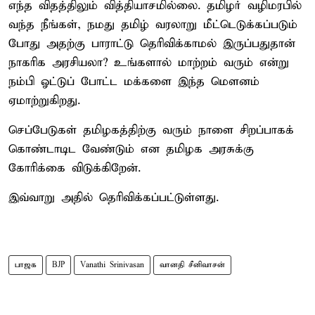
எந்த விதத்திலும் வித்தியாசமில்லை. தமிழர் வழிமரபில்
வந்த நீங்கள், நமது தமிழ் வரலாறு மீட்டெடுக்கப்படும்
போது அதற்கு பாராட்டு தெரிவிக்காமல் இருப்பதுதான்
நாகரிக அரசியலா? உங்களால் மாற்றம் வரும் என்று
நம்பி ஓட்டுப் போட்ட மக்களை இந்த மௌனம்
ஏமாற்றுகிறது.
செப்பேடுகள் தமிழகத்திற்கு வரும் நாளை சிறப்பாகக்
கொண்டாடிட வேண்டும் என தமிழக அரசுக்கு
கோரிக்கை விடுக்கிறேன்.
இவ்வாறு அதில் தெரிவிக்கப்பட்டுள்ளது.
பாஜக
BJP
Vanathi Srinivasan
வானதி சீனிவாசன்