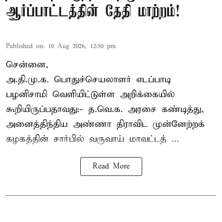
ஆர்ப்பாட்டத்தின் தேதி மாற்றம்!
Published on
:
10 Aug 2026, 12:50 pm
சென்னை,
அ.தி.மு.க. பொதுச்செயலாளர்
எடப்பாடி
பழனிசாமி
வெளியிட்டுள்ள அறிக்கையில்
கூறியிருப்பதாவது:- த.வெ.க. அரசை கண்டித்து,
அனைத்திந்திய அண்ணா திராவிட முன்னேற்றக்
கழகத்தின் சார்பில் வருவாய் மாவட்டத் ...
Read More