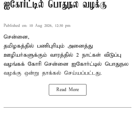
ஐகோர்ட்டில் பொதுநல வழக்கு
Published on
:
10 Aug 2026, 12:30 pm
சென்னை,
தமிழகத்தில் பணிபுரியும் அனைத்து
ஊழியர்களுக்கும் வாரத்தில் 2 நாட்கள் விடுப்பு
வழங்கக் கோரி சென்னை ஐகோர்ட்டில் பொதுநல
வழக்கு ஒன்று
தாக்கல்
செய்யப்பட்டது.
Read More