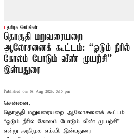
தமிழக செய்திகள்
தொகுதி மறுவரையறை
ஆலோசனைக் கூட்டம்: “ஓடும் நீரில்
கோலம் போடும் வீண் முயற்சி” –
இன்பதுரை
Published on
:
08 Aug 2026, 3:10 pm
சென்னை,
தொகுதி மறுவரையறை ஆலோசனைக் கூட்டம்
“ஓடும் நீரில் கோலம் போடும் வீண் முயற்சி”
என்று அதிமுக எம்.பி. இன்பதுரை