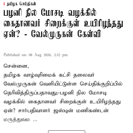
தமிழக செய்திகள்
பழனி நில மோசடி வழக்கில்
கைதானவர் சிறைக்குள் உயிரிழந்தது
ஏன்? - வேல்முருகன் கேள்வி
Published on
:
08 Aug 2026, 2:32 pm
சென்னை,
தமிழக வாழ்வுரிமைக் கட்சி தலைவர்
வேல்முருகன்
வெளியிட்டுள்ள செய்திக்குறிப்பில்
தெரிவித்திருப்பதாவது;-
பழனி நில மோசடி
வழக்கில் கைதானவர் சிறைக்குள் உயிரிழந்தது
ஏன்? சார்பதிவாளர் ஜஸ்டின் மணிகண்டன்
மருத்துவம ...