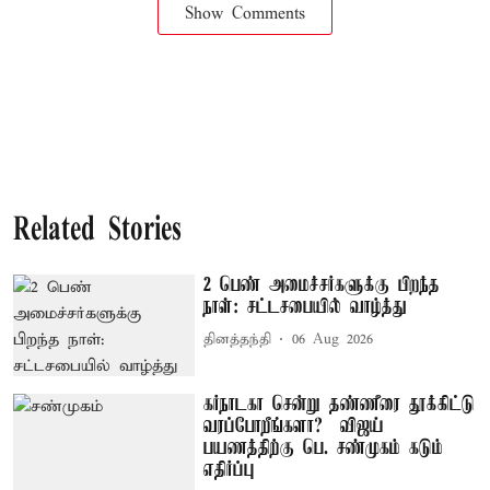
Show Comments
Related Stories
2 பெண் அமைச்சர்களுக்கு பிறந்த
நாள்: சட்டசபையில் வாழ்த்து
தினத்தந்தி
06 Aug 2026
கர்நாடகா சென்று தண்ணீரை தூக்கிட்டு
வரப்போறீங்களா? – விஜய்
பயணத்திற்கு பெ. சண்முகம் கடும்
எதிர்ப்பு