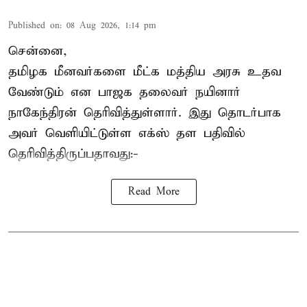
Published on
:
08 Aug 2026, 1:14 pm
சென்னை,
தமிழக மீனவர்களை
மீட்க மத்திய அரசு உதவ
வேண்டும் என பாஜக தலைவர் நயினார்
நாகேந்திரன் தெரிவித்துள்ளார். இது தொடர்பாக
அவர் வெளியிட்டுள்ள எக்ஸ் தள பதிவில்
தெரிவித்திருப்பதாவது:-
Read More