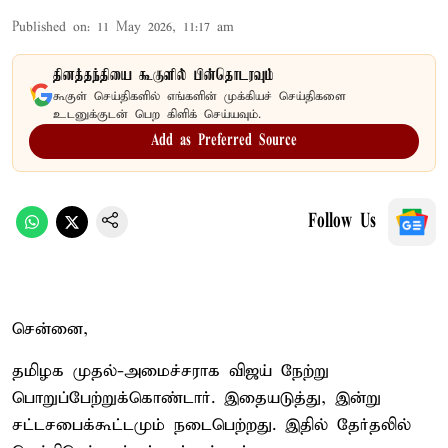
Published on
:
11 May 2026, 11:17 am
தினத்தந்தியை கூகுளில் பின்தொடரவும்
கூகுள் செய்திகளில் எங்களின் முக்கியச் செய்திகளை
உடனுக்குடன் பெற கிளிக் செய்யவும்.
Add as Preferred Source
Follow Us
சென்னை,
தமிழக முதல்-அமைச்சராக விஜய் நேற்று
பொறுப்பேற்றுக்கொண்டார். இதையடுத்து, இன்று
சட்டசபைக்கூட்டமும் நடைபெற்றது. இதில் தேர்தலில்