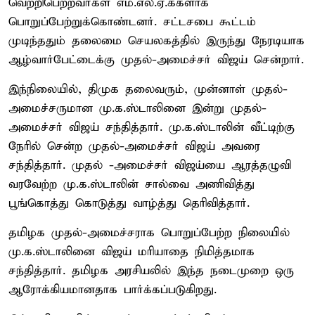
வெற்றிபெற்றவர்கள் எம்.எல்.ஏ.க்களாக
பொறுப்பேற்றுக்கொண்டனர். சட்டசபை கூட்டம்
முடிந்ததும் தலைமை செயலகத்தில் இருந்து நேரடியாக
ஆழ்வார்பேட்டைக்கு முதல்-அமைச்சர் விஜய் சென்றார்.
இந்நிலையில், திமுக தலைவரும், முன்னாள் முதல்-
அமைச்சருமான மு.க.ஸ்டாலினை இன்று முதல்-
அமைச்சர் விஜய் சந்தித்தார். மு.க.ஸ்டாலின் வீட்டிற்கு
நேரில் சென்ற முதல்-அமைச்சர் விஜய் அவரை
சந்தித்தார். முதல் -அமைச்சர் விஜய்யை ஆரத்தழுவி
வரவேற்ற மு.க.ஸ்டாலின் சால்வை அணிவித்து
பூங்கொத்து கொடுத்து வாழ்த்து தெரிவித்தார்.
தமிழக முதல்-அமைச்சராக பொறுப்பேற்ற நிலையில்
மு.க.ஸ்டாலினை விஜய் மரியாதை நிமித்தமாக
சந்தித்தார். தமிழக அரசியலில் இந்த நடைமுறை ஒரு
ஆரோக்கியமானதாக பார்க்கப்படுகிறது.