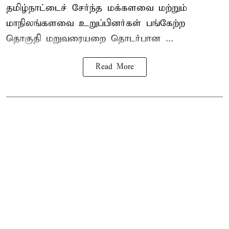
தமிழ்நாட்டைச் சேர்ந்த மக்களவை மற்றும்
மாநிலங்களவை உறுப்பினர்கள் பங்கேற்ற
தொகுதி மறுவரையறை தொடர்பான ...
Read More