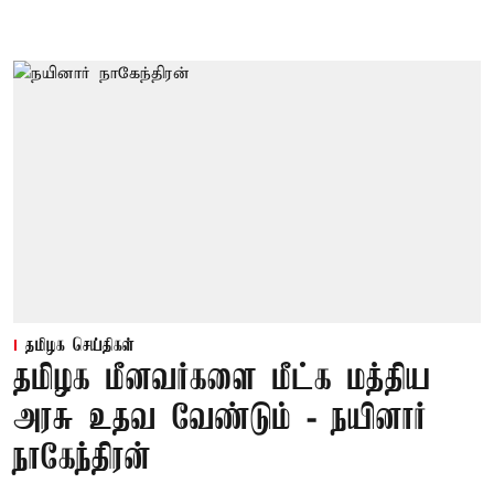
தமிழக செய்திகள்
தமிழக மீனவர்களை மீட்க மத்திய
அரசு உதவ வேண்டும் - நயினார்
நாகேந்திரன்