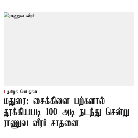
தமிழக செய்திகள்
மதுரை: சைக்கிளை பற்களால்
தூக்கியபடி 100 அடி நடந்து சென்று
ராணுவ வீரர் சாதனை