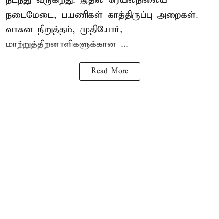
நடந்து வருகிறது. இதில் ரெயில்நிலைய
நடைமேடை, பயணிகள் காத்திருப்பு அறைகள்,
வாகன நிறுத்தம், முதியோர்,
மாற்றுத்திறனாளிகளுக்கான ...
Read More