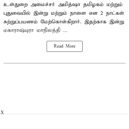
உள்துறை அமைச்சர் அமித்ஷா தமிழகம் மற்றும்
புதுவையில் இன்று மற்றும் நாளை என 2 நாட்கள்
சுற்றுப்பயணம் மேற்கொள்கிறார். இதற்காக இன்று
மகாராஷ்டிரா மாநிலத்தி ...
Read More
X