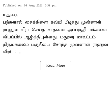
Published on
:
08 Aug 2026, 3:38 pm
மதுரை,
பற்களால் சைக்கிளை கவ்வி பிடித்து முன்னாள்
ராணுவ வீரர் செய்த சாதனை அப்பகுதி மக்களை
வியப்பில் ஆழ்த்தியுள்ளது. மதுரை மாவட்டம்
திருமங்கலம் பகுதியை சேர்ந்த
முன்னாள் ராணுவ
வீரர் < ...
Read More