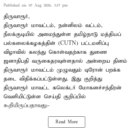
Published on
:
07 Aug 2026, 3:57 pm
திருவாரூர்,
திருவாரூர் மாவட்டம், நன்னிலம் வட்டம்,
நீலக்குடியில் அமைந்துள்ள தமிழ்நாடு மத்தியப்
பல்கலைக்கழகத்தின் (CUTN) பட்டமளிப்பு
விழாவில் கலந்து கொள்வதற்காக துணை
ஜனாதிபதி வருகைதரவுள்ளதால் அன்றைய தினம்
திருவாரூர் மாவட்டம் முழுவதும் டிரோன் பறக்க
தடை விதிக்கப்பட்டுள்ளது. இது குறித்து
திருவாரூர் மாவட்ட கலெக்டர் மோகனச்சந்திரன்
வெளியிட்டுள்ள செய்தி குறிப்பில்
கூறியிருப்பதாவது:-
Read More