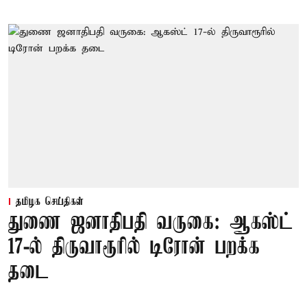
தமிழக செய்திகள்
துணை ஜனாதிபதி வருகை: ஆகஸ்ட்
17-ல் திருவாரூரில் டிரோன் பறக்க
தடை