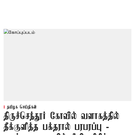
தமிழக செய்திகள்
திருச்செந்தூர் கோவில் வளாகத்தில்
தீக்குளித்த பக்தரால் பரபரப்பு -