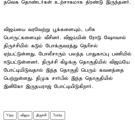
தவெக தொண்டர்கள் உற்சாகமாக திரண்டு இருந்தனர்.
விஜய்யை வரவேற்று பூக்களையும், பரிசு
பொருட்களையும் வீசினர். விஜய்யின் ரோடு ஷோவால்
திருச்சியில் கடும் போக்குவரத்து நெரிசல்
ஏற்பட்டுள்ளது. போலீசாரும் பலத்த பாதுகாப்பு பணியில்
ஈடுபட்டுள்ளனர். திருச்சி கிழக்கு தொகுதியில் விஜய்யே
போட்டியிடுவதால் இந்த தொகுதி பெரும் கவனத்தை
பெற்றுள்ளது. திமுக சார்பில் இந்த தொகுதியில்
இனிகோ இருதயராஜ் போட்டியிடுகிறார்.
Vijay
விஜய்
திருச்சி
Trichy