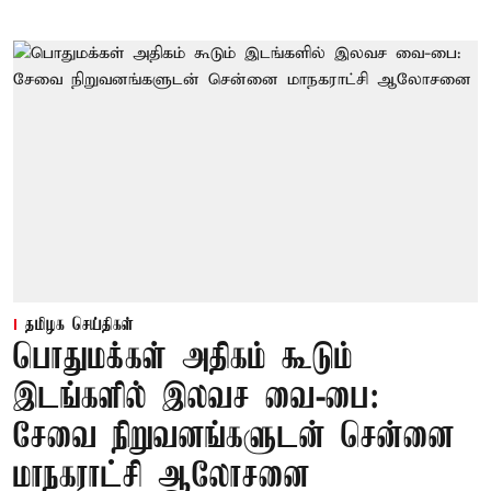
தமிழக செய்திகள்
பொதுமக்கள் அதிகம் கூடும்
இடங்களில் இலவச வை-பை:
சேவை நிறுவனங்களுடன் சென்னை
மாநகராட்சி ஆலோசனை