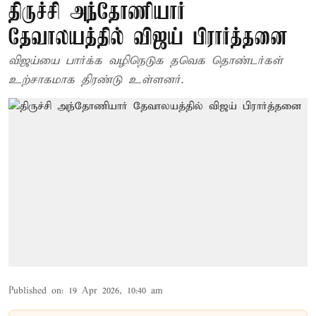
திருச்சி அந்தோணியார்
தேவாலயத்தில் விஜய் பிரார்த்தனை
விஜய்யை பார்க்க வழிநெடுக தவெக தொண்டர்கள்
உற்சாகமாக திரண்டு உள்ளனர்.
Published on
:
19 Apr 2026, 10:40 am