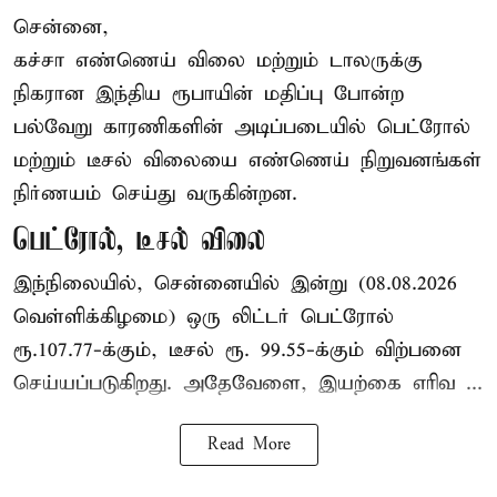
சென்னை,
கச்சா எண்ணெய் விலை மற்றும் டாலருக்கு
நிகரான இந்திய ரூபாயின் மதிப்பு போன்ற
பல்வேறு காரணிகளின் அடிப்படையில் பெட்ரோல்
மற்றும் டீசல் விலையை எண்ணெய் நிறுவனங்கள்
நிர்ணயம் செய்து வருகின்றன.
பெட்ரோல், டீசல் விலை
இந்நிலையில், சென்னையில் இன்று (08.08.2026
வெள்ளிக்கிழமை) ஒரு லிட்டர் பெட்ரோல்
ரூ.107.77-க்கும், டீசல் ரூ. 99.55-க்கும் விற்பனை
செய்யப்படுகிறது. அதேவேளை, இயற்கை எரிவ ...
Read More