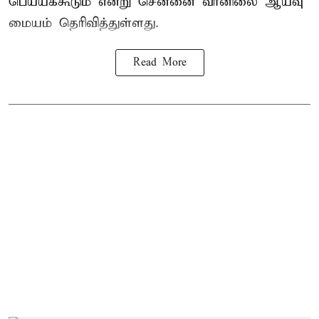
பெய்யக்கூடும் என்று சென்னை வானிலை ஆய்வு
மையம் தெரிவித்துள்ளது.
Read More