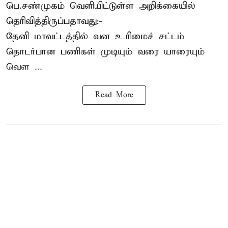
பெ.சண்முகம்
வெளியிட்டுள்ள அறிக்கையில்
தெரிவித்திருப்பதாவது:-
தேனி மாவட்டத்தில் வன உரிமைச் சட்டம்
தொடர்பான பணிகள் முடியும் வரை யாரையும்
வெள ...
Read More