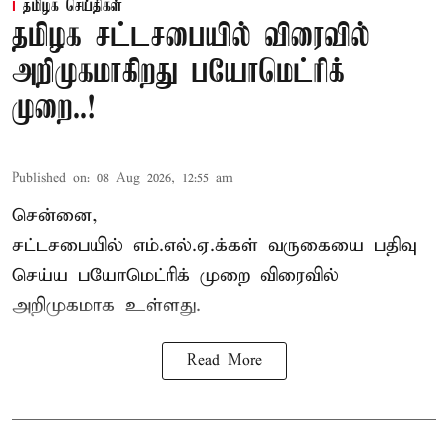
தமிழக செய்திகள்
தமிழக சட்டசபையில் விரைவில்
அறிமுகமாகிறது பயோமெட்ரிக்
முறை..!
Published on
:
08 Aug 2026, 12:55 am
சென்னை,
சட்டசபையில் எம்.எல்.ஏ.க்கள் வருகையை பதிவு
செய்ய பயோமெட்ரிக் முறை விரைவில்
அறிமுகமாக உள்ளது.
Read More