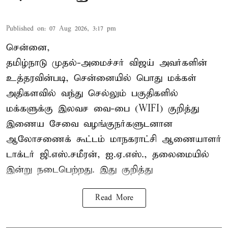
Published on
:
07 Aug 2026, 3:17 pm
சென்னை,
தமிழ்நாடு முதல்-அமைச்சர் விஜய் அவர்களின்
உத்தரவின்படி, சென்னையில் பொது மக்கள்
அதிகளவில் வந்து செல்லும் பகுதிகளில்
மக்களுக்கு இலவச வை-பை (WIFI) குறித்து
இணைய சேவை வழங்குநர்களுடனான
ஆலோசணைக் கூட்டம் மாநகராட்சி ஆணையாளர்
டாக்டர் ஜி.எஸ்.சமீரன், ஐ.ஏ.எஸ்., தலைமையில்
இன்று நடைபெற்றது. இது குறித்து
Read More