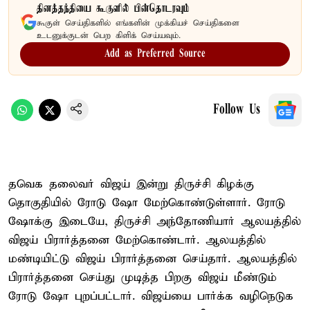
தினத்தந்தியை கூகுளில் பின்தொடரவும்
கூகுள் செய்திகளில் எங்களின் முக்கியச் செய்திகளை
உடனுக்குடன் பெற கிளிக் செய்யவும்.
Add as Preferred Source
Follow Us
தவெக தலைவர் விஜய் இன்று திருச்சி கிழக்கு
தொகுதியில் ரோடு ஷோ மேற்கொண்டுள்ளார். ரோடு
ஷோக்கு இடையே, திருச்சி அந்தோணியார் ஆலயத்தில்
விஜய் பிரார்த்தனை மேற்கொண்டார். ஆலயத்தில்
மண்டியிட்டு விஜய் பிரார்த்தனை செய்தார். ஆலயத்தில்
பிரார்த்தனை செய்து முடித்த பிறகு விஜய் மீண்டும்
ரோடு ஷோ புறப்பட்டார். விஜய்யை பார்க்க வழிநெடுக