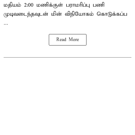
மதியம் 2:00 மணிக்குள்
பராமரிப்பு
பணி
முடிவடைந்தவுடன் மின் விநியோகம் கொடுக்கப்ப
...
Read More