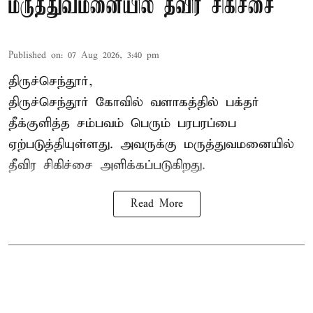
மருத்துவமனையில் தீவிர சிகிச்சை
Published on
:
07 Aug 2026, 3:40 pm
திருச்செந்தூர்,
திருச்செந்தூர் கோவில் வளாகத்தில் பக்தர்
தீக்குளித்த சம்பவம் பெரும் பரபரப்பை
ஏற்படுத்தியுள்ளது. அவருக்கு மருத்துவமனையில்
தீவிர சிகிச்சை அளிக்கப்படுகிறது.
Read More