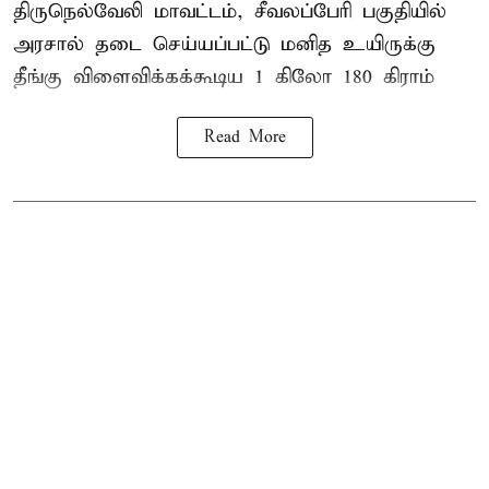
திருநெல்வேலி
மாவட்டம், சீவலப்பேரி பகுதியில்
அரசால் தடை செய்யப்பட்டு மனித உயிருக்கு
தீங்கு விளைவிக்கக்கூடிய 1 கிலோ 180 கிராம்
Read More