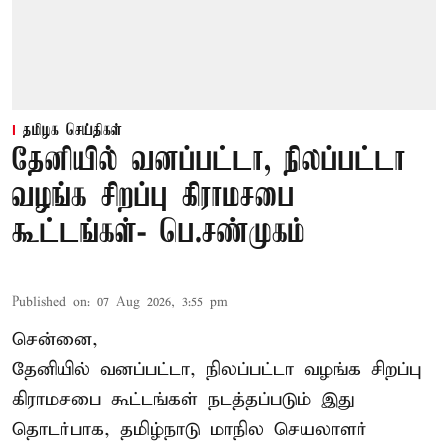
தமிழக செய்திகள்
தேனியில் வனப்பட்டா, நிலப்பட்டா
வழங்க சிறப்பு கிராமசபை
கூட்டங்கள்- பெ.சண்முகம்
Published on
:
07 Aug 2026, 3:55 pm
சென்னை,
தேனியில் வனப்பட்டா, நிலப்பட்டா வழங்க சிறப்பு
கிராமசபை கூட்டங்கள் நடத்தப்படும் இது
தொடர்பாக, தமிழ்நாடு மாநில செயலாளர்