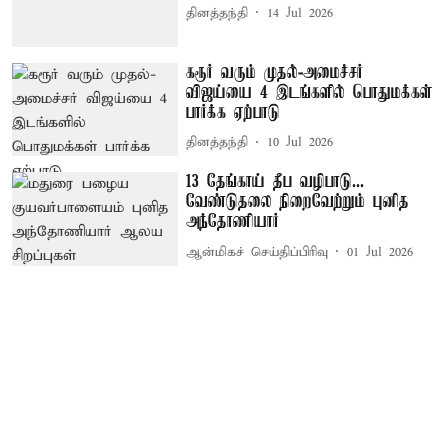
தினத்தந்தி
14 Jul 2026
கரூர் வரும் முதல்-அமைச்சர்
விஜய்யை 4 இடங்களில் பொதுமக்கள்
பார்க்க ஏற்பாடு
தினத்தந்தி
10 Jul 2026
13 தேங்காய் தீப வழிபாடு...
வேண்டுதலை நிறைவேற்றும் புனித
அந்தோணியார்
ஆன்மிகச் செய்திப்பிரிவு
01 Jul 2026