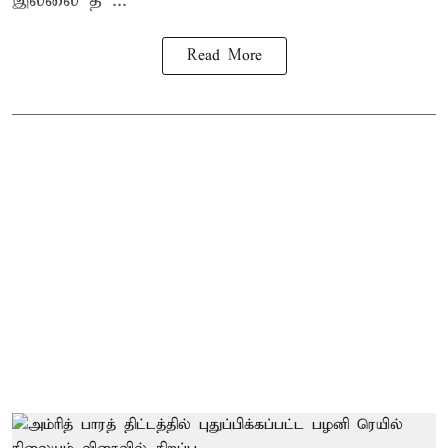
இல்லை த ...
Read More