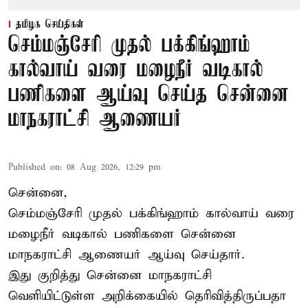
தமிழக செய்திகள்
செம்மஞ்சேரி முதல் பக்கிங்ஹாம்
கால்வாய் வரை மழைநீர் வடிகால்
பணிகளை ஆய்வு செய்த சென்னை
மாநகராட்சி ஆணையர்
Published on
:
08 Aug 2026, 12:29 pm
சென்னை,
செம்மஞ்சேரி முதல் பக்கிங்ஹாம் கால்வாய் வரை
மழைநீர் வடிகால் பணிகளை சென்னை
மாநகராட்சி ஆணையர் ஆய்வு செய்தார்.
இது குறித்து
சென்னை மாநகராட்சி
வெளியிட்டுள்ள அறிக்கையில் தெரிவித்திருப்பதா