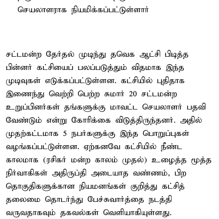
செயலாளராக நியமிக்கப்பட்டுள்ளார்
சட்டமன்ற தேர்தல் முடிந்து தவெக ஆட்சி பிடித்த
பின்னர் கட்சியைப் பலப்படுத்தும் விதமாக இந்த
முடிவுகள் எடுக்கப்பட்டுள்ளன. கட்சியில் புதிதாக
இணைந்து வெற்றி பெற்ற சுமார் 20 சட்டமன்ற
உறுப்பினர்கள் தங்களுக்கு மாவட்ட செயலாளர் பதவி
வேண்டும் என்று கோரிக்கை விடுத்திருந்தனர். அதில்
முதற்கட்டமாக 5 நபர்களுக்கு இந்த பொறுப்புகள்
வழங்கப்பட்டுள்ளன. ஏற்கனவே கட்சியில் நீண்ட
காலமாக (ரசிகர் மன்ற காலம் முதல்) உழைத்த மூத்த
நிர்வாகிகள் அதிருப்தி அடையாத வண்ணம், பிற
தொகுதிகளுக்கான நியமனங்கள் குறித்து கட்சித்
தலைமை தொடர்ந்து பேச்சுவார்த்தை நடத்தி
வருவதாகவும் தகவல்கள் வெளியாகியுள்ளது.