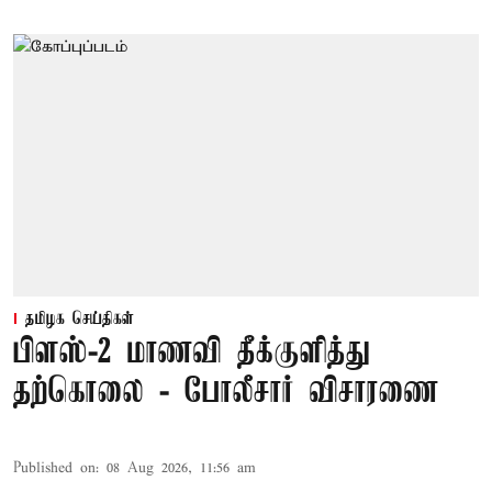
தமிழக செய்திகள்
பிளஸ்-2 மாணவி தீக்குளித்து
தற்கொலை - போலீசார் விசாரணை
Published on
:
08 Aug 2026, 11:56 am