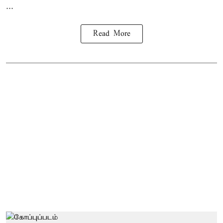
...
Read More