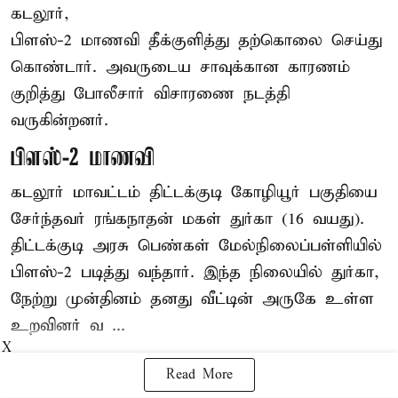
கடலூர்,
பிளஸ்-2 மாணவி தீக்குளித்து தற்கொலை செய்து
கொண்டார். அவருடைய சாவுக்கான காரணம்
குறித்து போலீசார் விசாரணை நடத்தி
வருகின்றனர்.
பிளஸ்-2 மாணவி
கடலூர் மாவட்டம் திட்டக்குடி கோழியூர் பகுதியை
சேர்ந்தவர் ரங்கநாதன் மகள் துர்கா (16 வயது).
திட்டக்குடி அரசு பெண்கள் மேல்நிலைப்பள்ளியில்
பிளஸ்-2 படித்து வந்தார். இந்த நிலையில் துர்கா,
நேற்று முன்தினம் தனது வீட்டின் அருகே உள்ள
உறவினர் வ ...
X
Read More