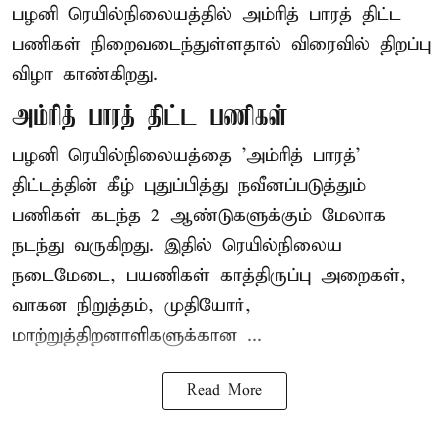
பழனி ரெயில்நிலையத்தில் அம்ரித் பாரத் திட்ட
பணிகள் நிறைவடைந்துள்ளதால் விரைவில் திறப்பு
விழா காண்கிறது.
அம்ரித் பாரத் திட்ட பணிகள்
பழனி ரெயில்நிலையத்தை 'அம்ரித் பாரத்'
திட்டத்தின் கீழ் புதுப்பித்து நவீனப்படுத்தும்
பணிகள் கடந்த 2 ஆண்டுகளுக்கும் மேலாக
நடந்து வருகிறது. இதில் ரெயில்நிலைய
நடைமேடை, பயணிகள் காத்திருப்பு அறைகள்,
வாகன நிறுத்தம், முதியோர்,
மாற்றுத்திறனாளிகளுக்கான ...
Read More