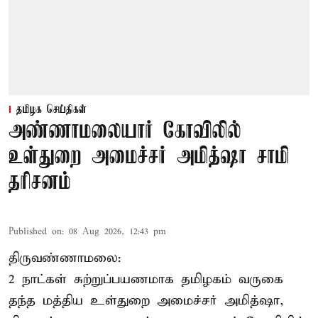
தமிழக செய்திகள்
அண்ணாமலையார் கோவிலில்
உள்துறை அமைச்சர் அமித்ஷா சாமி
தரிசனம்
Published on
:
08 Aug 2026, 12:43 pm
திருவண்ணாமலை:
2 நாட்கள் சுற்றுப்பயணமாக தமிழகம் வருகை
தந்த மத்திய உள்துறை அமைச்சர் அமித்ஷா,