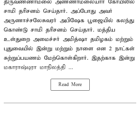
திருவண்ணாமலை அண்ணாமலையார் கோயிலில்
சாமி தரிசனம் செய்தார். அப்போது அவர்
அருணாச்சலேசுவரர் அபிஷேக பூஜையில் கலந்து
கொண்டு சாமி தரிசனம் செய்தார். மத்திய
உள்துறை அமைச்சர் அமித்ஷா தமிழகம் மற்றும்
புதுவையில் இன்று மற்றும் நாளை என 2 நாட்கள்
சுற்றுப்பயணம் மேற்கொள்கிறார். இதற்காக இன்று
மகாராஷ்டிரா மாநிலத்தி ...
Read More