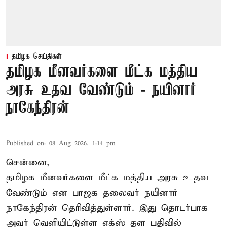
தமிழக செய்திகள்
தமிழக மீனவர்களை மீட்க மத்திய
அரசு உதவ வேண்டும் - நயினார்
நாகேந்திரன்
Published on
:
08 Aug 2026, 1:14 pm
சென்னை,
தமிழக மீனவர்களை
மீட்க மத்திய அரசு உதவ
வேண்டும் என பாஜக தலைவர் நயினார்
நாகேந்திரன் தெரிவித்துள்ளார். இது தொடர்பாக
அவர் வெளியிட்டுள்ள எக்ஸ் தள பதிவில்