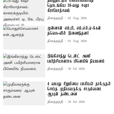
தமிழ்நாட்டில் கோலாகலமாகத்
தொடங்கிய 18-வது ஈஷா
கிராமோத்சவம்
தினத்தந்தி
02 Aug 2026
முன்னாள் எம்.பி, எம்.எல்.ஏ-க்கள்
தவெக-வில் இணைந்தனர்
தினத்தந்தி
01 Aug 2026
இங்கிலாந்து டெஸ்ட் அணி
பயிற்சியாளராக பிளெமிங் நியமனம்
தினத்தந்தி
30 Jul 2026
4 வயது சிறுமியை பாலியல் தாக்குதல்
செய்த முதியவருக்கு சாகும்வரை
ஆயுள் தண்டனை
தினத்தந்தி
29 Jul 2026