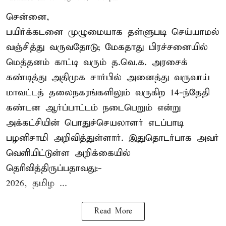
சென்னை,
பயிர்க்கடனை முழுமையாக தள்ளுபடி செய்யாமல்
வஞ்சித்து வருவதோடு; மேகதாது பிரச்சனையில்
மெத்தனம் காட்டி வரும் த.வெ.க. அரசைக்
கண்டித்து அதிமுக சார்பில் அனைத்து வருவாய்
மாவட்டத் தலைநகரங்களிலும் வருகிற 14-ந்தேதி
கண்டன ஆர்ப்பாட்டம் நடைபெறும் என்று
அக்கட்சியின் பொதுச்செயலாளர் எடப்பாடி
பழனிசாமி அறிவித்துள்ளார். இதுதொடர்பாக அவர்
வெளியிட்டுள்ள அறிக்கையில்
தெரிவித்திருப்பதாவது:-
2026, தமிழ ...
Read More