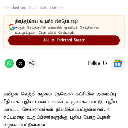
Published on
:
02 Jul 2026, 12:00 pm
தினத்தந்தியை கூகுளில் பின்தொடரவும்
கூகுள் செய்திகளில் எங்களின் முக்கியச் செய்திகளை
உடனுக்குடன் பெற கிளிக் செய்யவும்.
Add as Preferred Source
Follow Us
தமிழக வெற்றி கழகம் (தவெக) கட்சியில் அமைப்பு
ரீதியாக புதிய மாவட்டங்கள் உருவாக்கப்பட்டு, புதிய
மாவட்ட செயலாளர்கள் நியமிக்கப்பட்டுள்ளனர். 4
சட்டமன்ற உறுப்பினர்களுக்கு புதிய பொறுப்புகள்
வழங்கப்பட்டுள்ளன.