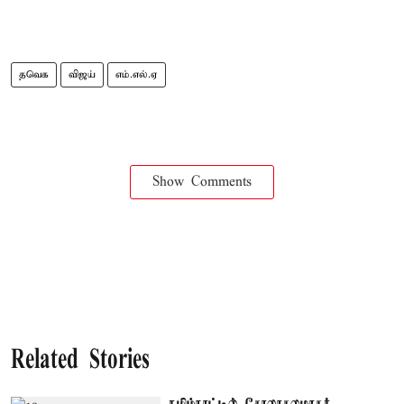
தவெக
விஜய்
எம்.எல்.ஏ
Show Comments
Related Stories