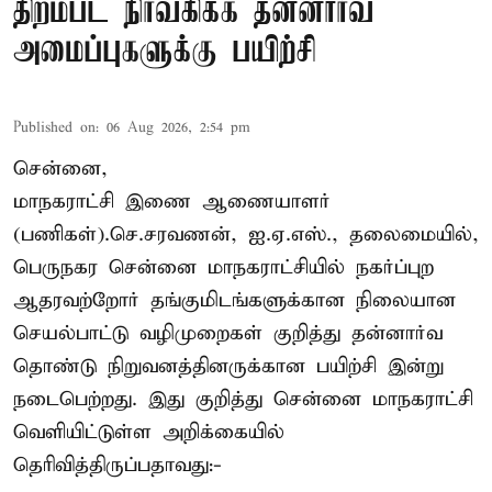
திறம்பட நிர்வகிக்க தன்னார்வ
அமைப்புகளுக்கு பயிற்சி
Published on
:
06 Aug 2026, 2:54 pm
சென்னை,
மாநகராட்சி இணை ஆணையாளர்
(பணிகள்).செ.சரவணன், ஐ.ஏ.எஸ்., தலைமையில்,
பெருநகர சென்னை மாநகராட்சியில் நகர்ப்புற
ஆதரவற்றோர் தங்குமிடங்களுக்கான நிலையான
செயல்பாட்டு வழிமுறைகள் குறித்து தன்னார்வ
தொண்டு நிறுவனத்தினருக்கான பயிற்சி இன்று
நடைபெற்றது. இது குறித்து சென்னை மாநகராட்சி
வெளியிட்டுள்ள அறிக்கையில்
தெரிவித்திருப்பதாவது:-