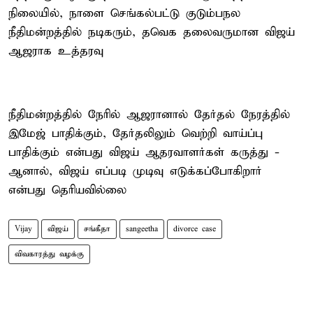
நிலையில், நாளை செங்கல்பட்டு குடும்பநல
நீதிமன்றத்தில் நடிகரும், தவெக தலைவருமான விஜய்
ஆஜராக உத்தரவு
நீதிமன்றத்தில் நேரில் ஆஜரானால் தேர்தல் நேரத்தில்
இமேஜ் பாதிக்கும், தேர்தலிலும் வெற்றி வாய்ப்பு
பாதிக்கும் என்பது விஜய் ஆதரவாளர்கள் கருத்து -
ஆனால், விஜய் எப்படி முடிவு எடுக்கப்போகிறார்
என்பது தெரியவில்லை
Vijay
விஜய்
சங்கீதா
sangeetha
divorce case
விவகாரத்து வழக்கு