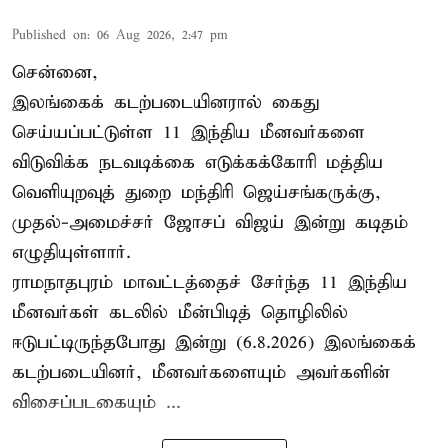
Published on
:
06 Aug 2026, 2:47 pm
சென்னை,
இலங்கைக் கடற்படையினரால் கைது
செய்யப்பட்டுள்ள 11 இந்திய மீனவர்களை
விடுவிக்க நடவடிக்கை எடுக்கக்கோரி மத்திய
வெளியுறவுத் துறை மந்திரி ஜெய்சங்கருக்கு,
முதல்-அமைச்சர் ஜோசப் விஜய் இன்று கடிதம்
எழுதியுள்ளார்.
ராமநாதபுரம் மாவட்டத்தைச் சேர்ந்த 11 இந்திய
மீனவர்கள் கடலில் மீன்பிடித் தொழிலில்
ஈடுபட்டிருந்தபோது இன்று (6.8.2026) இலங்கைக்
கடற்படையினர், மீனவர்களையும் அவர்களின்
விசைப்படகையும் ...