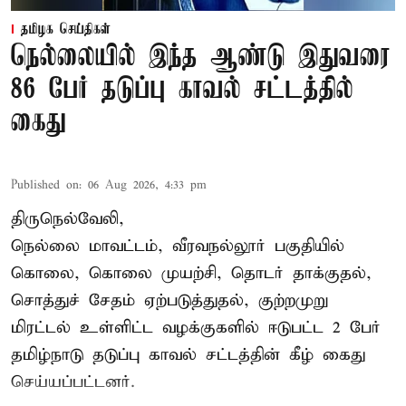
தமிழக செய்திகள்
நெல்லையில் இந்த ஆண்டு இதுவரை
86 பேர் தடுப்பு காவல் சட்டத்தில்
கைது
Published on
:
06 Aug 2026, 4:33 pm
திருநெல்வேலி,
நெல்லை மாவட்டம், வீரவநல்லூர் பகுதியில்
கொலை, கொலை முயற்சி, தொடர் தாக்குதல்,
சொத்துச் சேதம் ஏற்படுத்துதல், குற்றமுறு
மிரட்டல் உள்ளிட்ட வழக்குகளில் ஈடுபட்ட 2 பேர்
தமிழ்நாடு தடுப்பு காவல் சட்டத்தின் கீழ்
கைது
செய்யப்பட்டனர்.