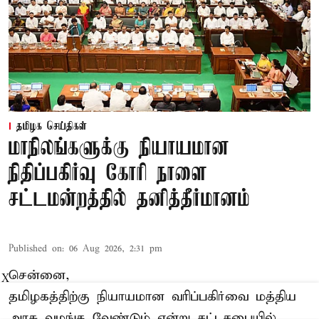
தமிழக செய்திகள்
மாநிலங்களுக்கு நியாயமான
நிதிப்பகிர்வு கோரி நாளை
சட்டமன்றத்தில் தனித்தீர்மானம்
Published on
:
06 Aug 2026, 2:31 pm
சென்னை,
X
தமிழகத்திற்கு நியாயமான வரிப்பகிர்வை மத்திய
அரசு வழங்க வேண்டும் என்று சட்டசபையில்