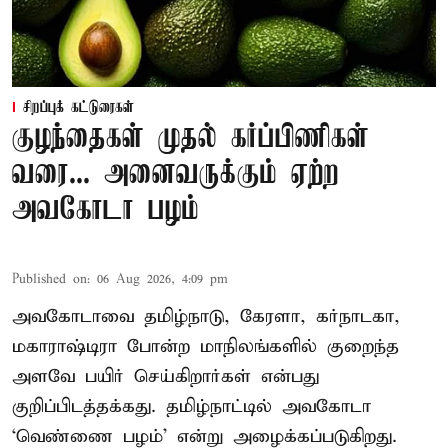
சிறப்புக் கட்டுரைகள்
குழந்தைகள் முதல் கர்ப்பிணிகள்
வரை... அனைவருக்கும் ஏற்ற
அவகோடா பழம்
Published on
:
06 Aug 2026, 4:09 pm
அவகோடாவை தமிழ்நாடு, கேரளா, கர்நாடகா,
மகாராஷ்டிரா போன்ற மாநிலங்களில் குறைந்த
அளவே பயிர் செய்கிறார்கள் என்பது
குறிப்பிடத்தக்கது. தமிழ்நாட்டில் அவகோடா
‘வெண்ணை பழம்’ என்று அழைக்கப்படுகிறது.