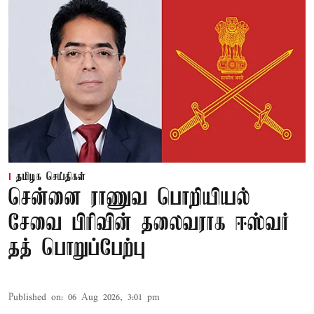
தமிழக செய்திகள்
சென்னை ராணுவ பொறியியல்
சேவை பிரிவின் தலைவராக ஈஸ்வர்
தத் பொறுப்பேற்பு
Published on
:
06 Aug 2026, 3:01 pm