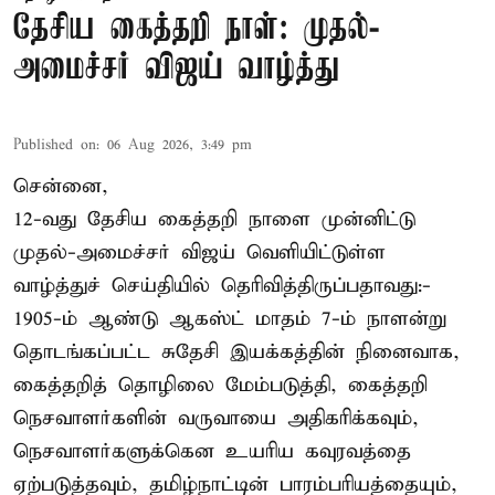
தேசிய கைத்தறி நாள்: முதல்-
அமைச்சர் விஜய் வாழ்த்து
Published on
:
06 Aug 2026, 3:49 pm
சென்னை,
12-வது தேசிய கைத்தறி நாளை முன்னிட்டு
முதல்-அமைச்சர் விஜய் வெளியிட்டுள்ள
வாழ்த்துச் செய்தியில் தெரிவித்திருப்பதாவது:-
1905-ம் ஆண்டு ஆகஸ்ட் மாதம் 7-ம் நாளன்று
தொடங்கப்பட்ட சுதேசி இயக்கத்தின் நினைவாக,
கைத்தறித் தொழிலை மேம்படுத்தி, கைத்தறி
நெசவாளர்களின் வருவாயை அதிகரிக்கவும்,
நெசவாளர்களுக்கென உயரிய கவுரவத்தை
ஏற்படுத்தவும், தமிழ்நாட்டின் பாரம்பரியத்தையும்,