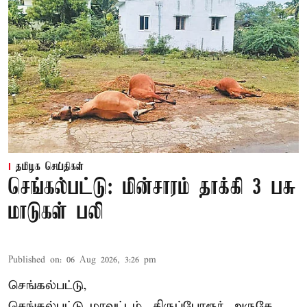
தமிழக செய்திகள்
செங்கல்பட்டு: மின்சாரம் தாக்கி 3 பசு
மாடுகள் பலி
Published on
:
06 Aug 2026, 3:26 pm
செங்கல்பட்டு,
செங்கல்பட்டு மாவட்டம், திருப்போரூர் அருகே