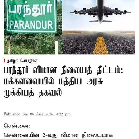
தமிழக செய்திகள்
பரந்தூர் விமான நிலையத் திட்டம்:
மக்களவையில் மத்திய அரசு
முக்கியத் தகவல்
Published on
:
06 Aug 2026, 4:22 pm
சென்னை:
சென்னையின் 2-வது விமான நிலையமாக