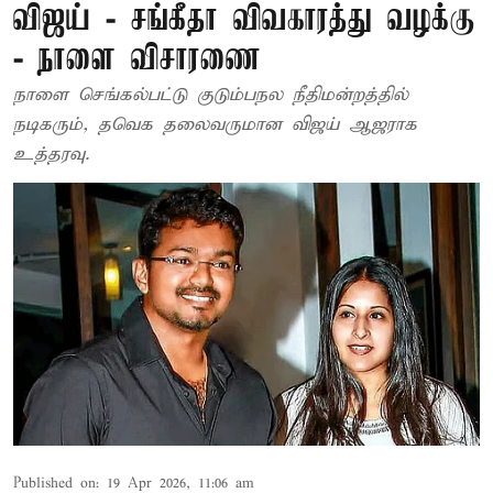
விஜய் - சங்கீதா விவகாரத்து வழக்கு
- நாளை விசாரணை
நாளை செங்கல்பட்டு குடும்பநல நீதிமன்றத்தில்
நடிகரும், தவெக தலைவருமான விஜய் ஆஜராக
உத்தரவு.
Published on
:
19 Apr 2026, 11:06 am