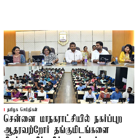
தமிழக செய்திகள்
சென்னை மாநகராட்சியில் நகர்ப்புற
ஆதரவற்றோர் தங்குமிடங்களை