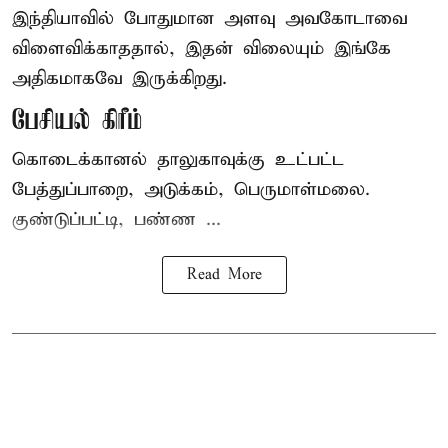
இந்தியாவில் போதுமான அளவு அவகோடாவை
விளைவிக்காததால், இதன் விலையும் இங்கே
அதிகமாகவே இருக்கிறது.
பேசியல் கிரீம்
கொடைக்கானல் தாலுகாவுக்கு உட்பட்ட
பேத்துப்பாறை, அடுக்கம், பெருமாள்மலை.
குண்டுப்பட்டி, பண்ண ...
Read More