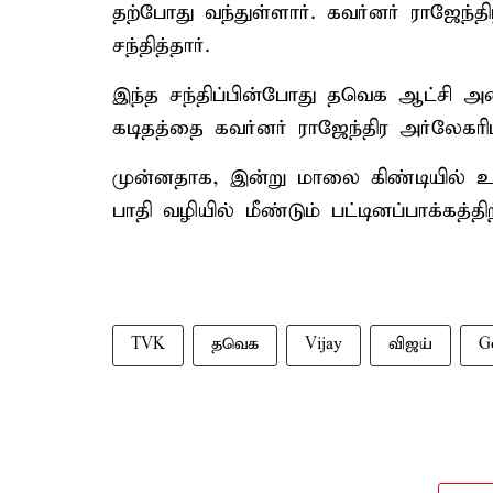
தற்போது வந்துள்ளார். கவர்னர் ராஜேந
சந்தித்தார்.
இந்த சந்திப்பின்போது தவெக ஆட்சி 
கடிதத்தை கவர்னர் ராஜேந்திர அர்லேகரிட
முன்னதாக, இன்று மாலை கிண்டியில் உ
பாதி வழியில் மீண்டும் பட்டினப்பாக்கத்திற
TVK
தவெக
Vijay
விஜய்
G