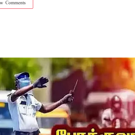
ow Comments