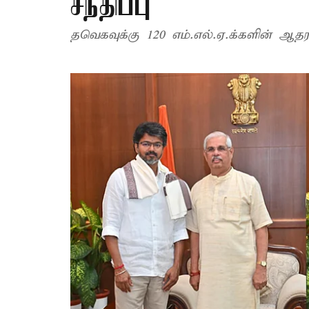
சந்திப்பு
தவெகவுக்கு 120 எம்.எல்.ஏ.க்களின் ஆதர