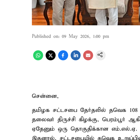
Published on
:
09 May 2026, 1:00 pm
சென்னை,
தமிழக சட்டசபை தேர்தலில் தவெக 108
தலைவர் திருச்சி கிழக்கு, பெரம்பூர் ஆ
ஏதேனும் ஒரு தொகுதிக்கான எம்.எல்.ஏ
இதனால், சட்டசபையில் தவெக உறுப்பின