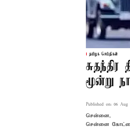
தமிழக செய்திகள்
சுதந்திர
மூன்று ந
Published on
:
06 Aug 
சென்னை,
சென்னை கோட்டைய