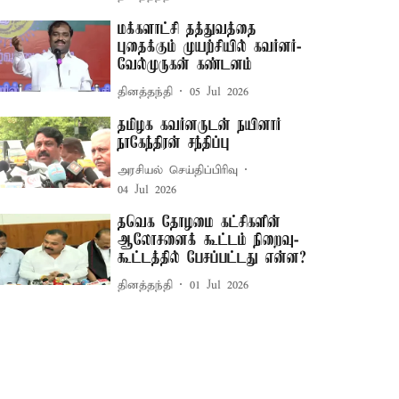
மக்களாட்சி தத்துவத்தை
புதைக்கும் முயற்சியில் கவர்னர்-
வேல்முருகன் கண்டனம்
தினத்தந்தி
05 Jul 2026
தமிழக கவர்னருடன் நயினார்
நாகேந்திரன் சந்திப்பு
அரசியல் செய்திப்பிரிவு
04 Jul 2026
தவெக தோழமை கட்சிகளின்
ஆலோசனைக் கூட்டம் நிறைவு-
கூட்டத்தில் பேசப்பட்டது என்ன?
தினத்தந்தி
01 Jul 2026