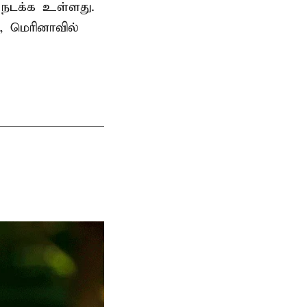
ி நடக்க உள்ளது.
, மெரினாவில்