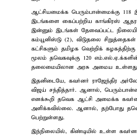
ஆட்சியமைக்க பெரும்பான்மைக்கு 118 இ
இடங்களை கைப்பற்றிய காங்கிரஸ் ஆதரவ
இன்னும் இடங்கள் தேவைப்பட்ட நிலையில் 
கம்யூனிஸ்டு (2), விடுதலை சிறுத்தைகள் 
கட்சிகளும் தமிழக வெற்றிக் கழகத்திற
மூலம் தவெகவுக்கு 120 எம்.எல்.ஏ.க்கள
தலைமையிலான அரசு அமைய உள்ளது
இதனிடையே, கவர்னர் ராஜேந்திர அர
விஜய் சந்தித்தார். ஆனால், பெரும்பா
எனக்கூறி தவெக ஆட்சி அமைக்க கவர்னர
அளிக்கவில்லை. ஆனால், தற்போது தவெ
பெற்றுள்ளது.
இந்நிலையில், கிண்டியில் உள்ள கவர்