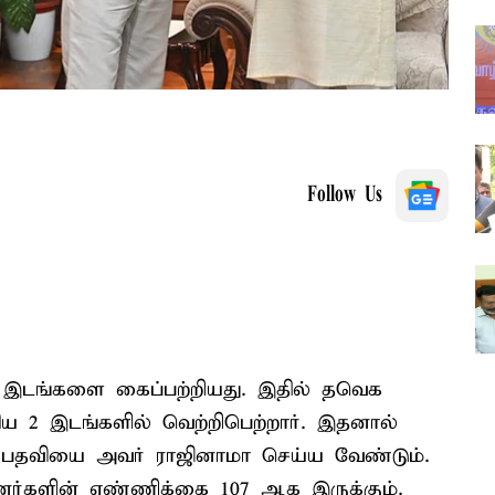
Follow Us
 இடங்களை கைப்பற்றியது. இதில் தவெக
கிய 2 இடங்களில் வெற்றிபெற்றார். இதனால்
. பதவியை அவர் ராஜினாமா செய்ய வேண்டும்.
ர்களின் எண்ணிக்கை 107 ஆக இருக்கும்.