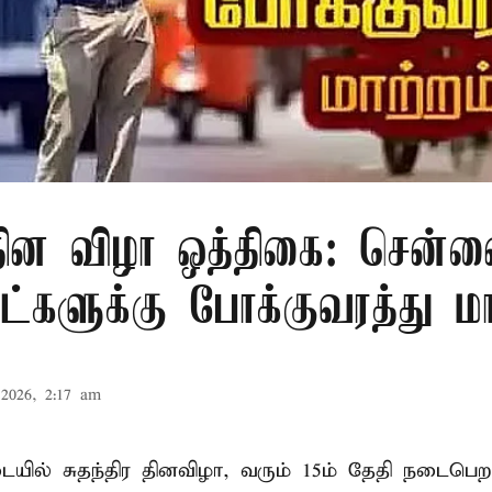
 தின விழா ஒத்திகை: சென்ன
ாட்களுக்கு போக்குவரத்து மா
2026, 2:17 am
ில் சுதந்திர தினவிழா, வரும் 15ம் தேதி நடைப