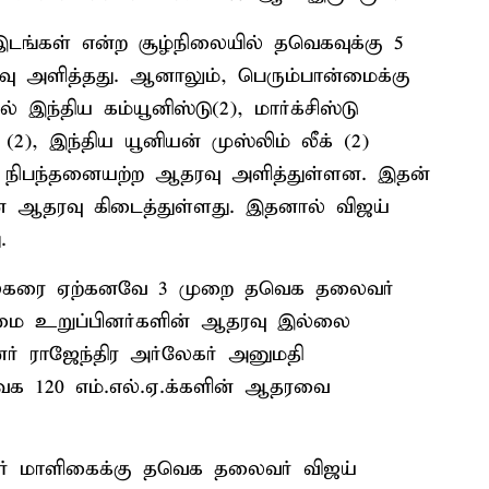
டங்கள் என்ற சூழ்நிலையில் தவெகவுக்கு 5
ு அளித்தது. ஆனாலும், பெரும்பான்மைக்கு
இந்திய கம்யூனிஸ்டு(2), மார்க்சிஸ்டு
(2), இந்திய யூனியன் முஸ்லிம் லீக் (2)
்கு நிபந்தனையற்ற ஆதரவு அளித்துள்ளன. இதன்
ின் ஆதரவு கிடைத்துள்ளது. இதனால் விஜய்
.
்லேகரை ஏற்கனவே 3 முறை தவெக தலைவர்
ன்மை உறுப்பினர்களின் ஆதரவு இல்லை
் ராஜேந்திர அர்லேகர் அனுமதி
க 120 எம்.எல்.ஏ.க்களின் ஆதரவை
னர் மாளிகைக்கு தவெக தலைவர் விஜய்