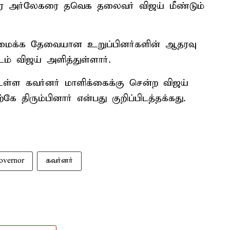
்திர அர்லேகரை தவெக தலைவர் விஜய் மீண்டும்
அமைக்க தேவையான உறுப்பினர்களின் ஆதரவு
ம் விஜய் அளித்துள்ளார்.
ள்ள கவர்னர் மாளிக்கைக்கு சென்ற விஜய்
்கே திரும்பினார் என்பது குறிப்பிடத்தக்கது.
overnor
கவர்னர்