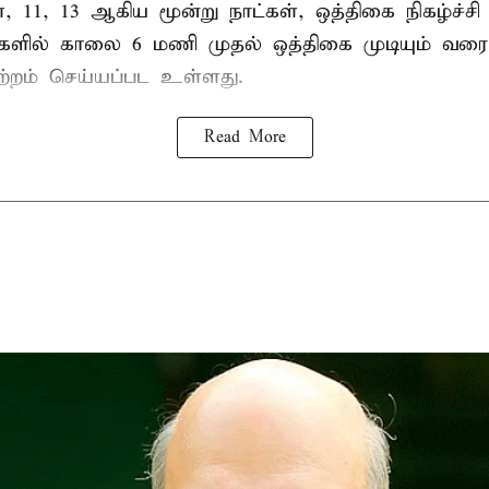
ை, 11, 13 ஆகிய மூன்று நாட்கள், ஒத்திகை நிகழ்ச்ச
்களில் காலை 6 மணி முதல் ஒத்திகை முடியும் வரை
ற்றம் செய்யப்பட உள்ளது.
Read More