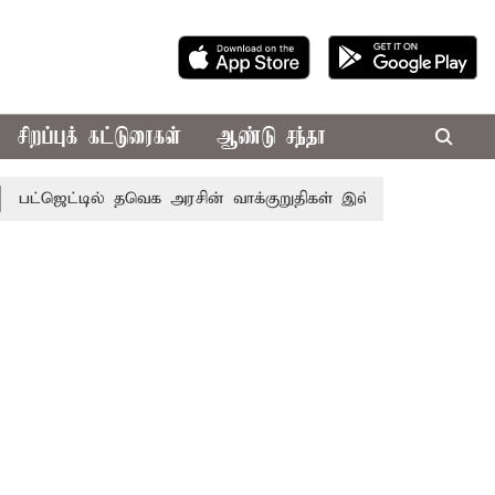
சிறப்புக் கட்டுரைகள்
ஆண்டு சந்தா
்டில் தவெக அரசின் வாக்குறுதிகள் இல்லை - எடப்பாடி பழனிசாமி