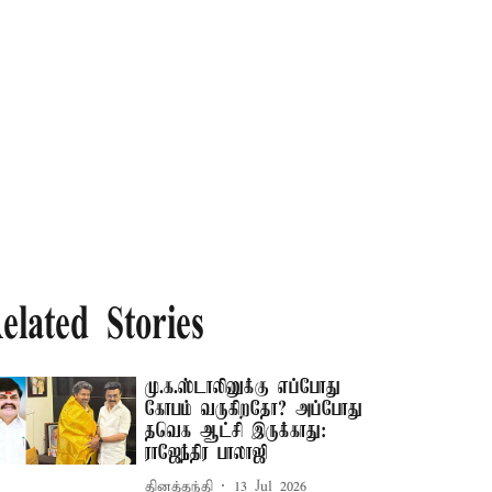
elated Stories
மு.க.ஸ்டாலினுக்கு எப்போது
கோபம் வருகிறதோ? அப்போது
தவெக ஆட்சி இருக்காது:
ராஜேந்திர பாலாஜி
தினத்தந்தி
13 Jul 2026