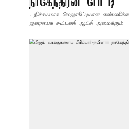
நாகேந்திரன் பேட்டி
. நிச்சயமாக மெஜாரிட்டியான எண்ணிக்
ஜனநாயக கூட்டணி ஆட்சி அமைக்கும்