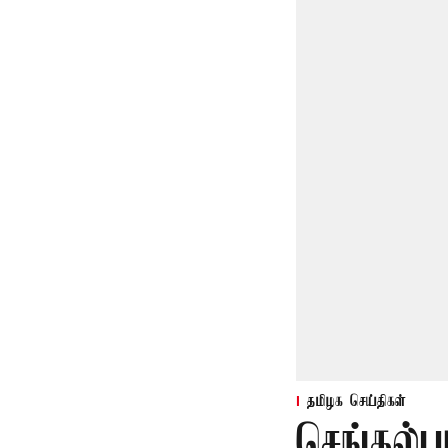
தமிழக செய்திகள்
செங்கல்ப