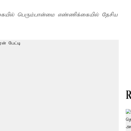
கையில் பெரும்பான்மை எண்ணிக்கையில் தேசிய
R