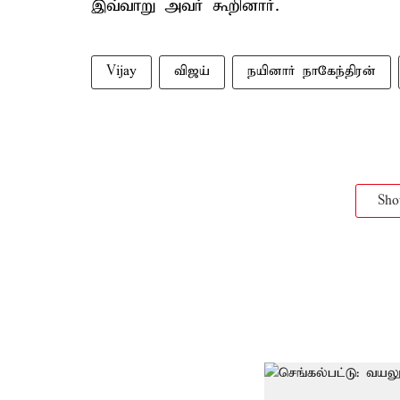
இவ்வாறு அவர் கூறினார்.
Vijay
விஜய்
நயினார் நாகேந்திரன்
Sh