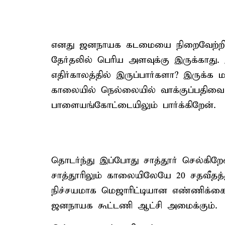
எனது ஜனநாயக கடமையை நிறைவேற்றியுள
தேர்தலில் பெரிய அளவுக்கு இருக்காது. 
எதிர்காலத்தில் இருப்பார்களா? இருக்க 
காலையில் நெல்லையில் வாக்குப்பதிவை 
பாளையங்கோட்டையிலும் பார்க்கிறேன்.
தொடர்ந்து இப்போது சாத்தூர் செல்கிறேன
சாத்தூரிலும் காலையிலேயே 20 சதவீதத்து
நிச்சயமாக மெஜாரிட்டியான எண்ணிக்க
ஜனநாயக கூட்டணி ஆட்சி அமைக்கும்.