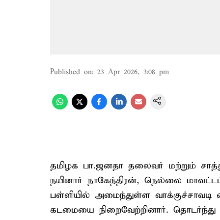
Published on
:
23 Apr 2026, 3:08 pm
தமிழக பா.ஜனதா தலைவர் மற்றும் சாத்
நயினார் நாகேந்திரன், நெல்லை மாவட
பள்ளியில் அமைந்துள்ள வாக்குச்சாவ
கடமையை நிறைவேற்றினார். தொடர்ந்து அ