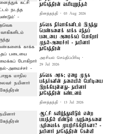
நாகேந்திரன் வலியுறுத்தல்
தினத்தந்தி
03 Aug 2026
தவெக நிர்வாகிகளிடம் இருந்து
பெண்களைக் காக்க எந்தப்
படையை அமைக்கப் போகிறார்
முதல்-அமைச்சர் - நயினார்
நாகேந்திரன்
அரசியல் செய்திப்பிரிவு
29 Jul 2026
தவெக அரசு; ஏழை முருக
பக்தர்களின் தலையில் பேரிடியை
இறக்கியுள்ளது- நயினார்
நாகேந்திரன் கண்டனம்
தினத்தந்தி
13 Jul 2026
ஆட்சி கவிழ்ந்துவிடும் என்ற
பயத்தில் மீண்டும் குழந்தைகளை
குறிவைக்க முயற்சிக்கிறீர்களா? -
நயினார் நாகேந்திரன் கேள்வி