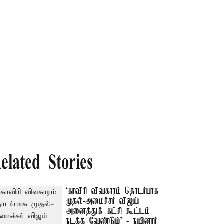
elated Stories
‘காவிரி விவகாரம் தொடர்பாக
முதல்-அமைச்சர் விஜய்
அனைத்துக் கட்சி கூட்டம்
நடத்த வேண்டும்’ - நயினார்