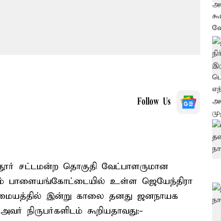
Follow Us
தூர் சட்டமன்ற தொகுதி வேட்பாளருமான
்டம் பாளையங்கோட்டையில் உள்ள ஜெயேந்திரா
டி மையத்தில் இன்று காலை தனது ஜனநாயக
வர் நிருபர்களிடம் கூறியதாவது:-