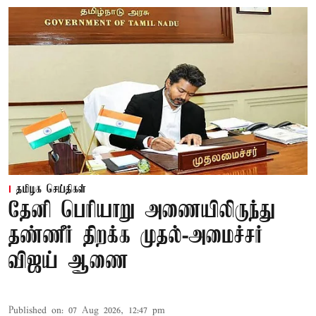
தமிழக செய்திகள்
தேனி பெரியாறு அணையிலிருந்து
தண்ணீர் திறக்க முதல்-அமைச்சர்
விஜய் ஆணை
Published on
:
07 Aug 2026, 12:47 pm