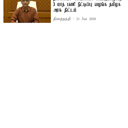
3 மாத பணி நீட்டிப்பு வழங்க தமிழக
அரசு திட்டம்
தினத்தந்தி
21 Jun 2026