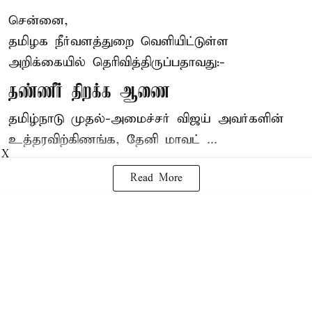
சென்னை,
தமிழக நீர்வளத்துறை வெளியிட்டுள்ள
அறிக்கையில் தெரிவித்திருப்பதாவது:-
தண்ணீர் திறக்க ஆணை
தமிழ்நாடு
முதல்-அமைச்சர் விஜய்
அவர்களின்
உத்தரவிற்கிணங்க, தேனி மாவட் ...
X
Read More