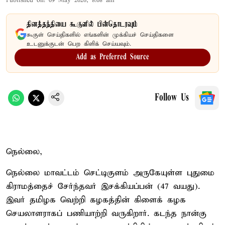
Published on
:
09 May 2026, 8:08 am
தினத்தந்தியை கூகுளில் பின்தொடரவும்
கூகுள் செய்திகளில் எங்களின் முக்கியச் செய்திகளை
உடனுக்குடன் பெற கிளிக் செய்யவும்.
Add as Preferred Source
Follow Us
நெல்லை,
நெல்லை மாவட்டம் செட்டிகுளம் அருகேயுள்ள புதுமை
கிராமத்தைச் சேர்ந்தவர் இசக்கியப்பன் (47 வயது).
இவர் தமிழக வெற்றி கழகத்தின் கிளைக் கழக
செயலாளராகப் பணியாற்றி வருகிறார். கடந்த நான்கு