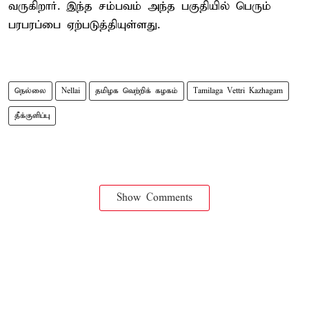
வருகிறார். இந்த சம்பவம் அந்த பகுதியில் பெரும்
பரபரப்பை ஏற்படுத்தியுள்ளது.
நெல்லை
Nellai
தமிழக வெற்றிக் கழகம்
Tamilaga Vettri Kazhagam
தீக்குளிப்பு
Show Comments