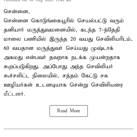
Published on
:
09 Aug 2026, 11:40 am
சென்னை,
சென்னை கொடுங்கையூரில் செயல்பட்டு வரும்
தனியார் மருத்துவமனையில், கடந்த 7-ந்தேதி
மாலை பணியில் இருந்த 20 வயது செவிலியரிடம்,
60 வயதான மருத்துவர் செய்யது முஷ்டாக்
அகமது என்பவர் தவறாக நடக்க முயன்றதாக
கூறப்படுகிறது. அப்போது அந்த செவிலியர்
கூச்சலிட்ட நிலையில், சத்தம் கேட்டு சக
ஊழியர்கள் உடனடியாக சென்று செவிலியரை
மீட்டனர்.
Read More