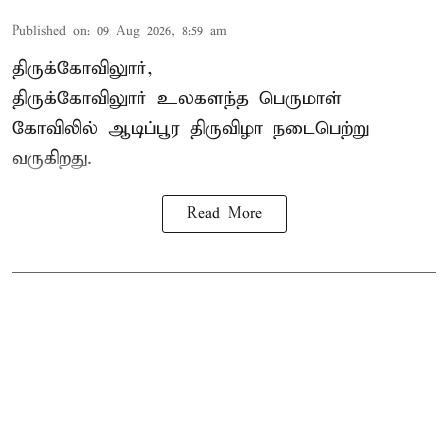
Published on
:
09 Aug 2026, 8:59 am
திருக்கோவிலுார்,
திருக்கோவிலுார் உலகளந்த பெருமாள்
கோவிலில் ஆடிப்பூர திருவிழா நடைபெற்று
வருகிறது.
Read More