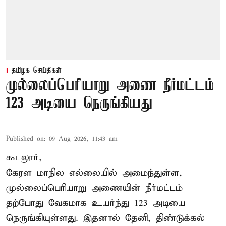
தமிழக செய்திகள்
முல்லைப்பெரியாறு அணை நீர்மட்டம்
123 அடியை நெருங்கியது
Published on
:
09 Aug 2026, 11:43 am
கூடலூர்,
கேரள மாநில எல்லையில் அமைந்துள்ள,
முல்லைப்பெரியாறு அணையின்
நீர்மட்டம்
தற்போது வேகமாக உயர்ந்து 123 அடியை
நெருங்கியுள்ளது. இதனால் தேனி, திண்டுக்கல்