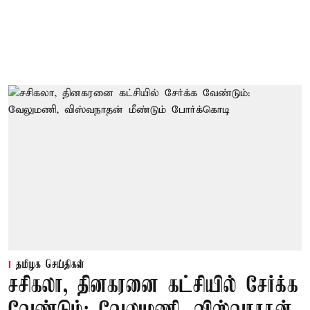
தமிழக செய்திகள்
சசிகலா, தினகரனை கட்சியில் சேர்க்க