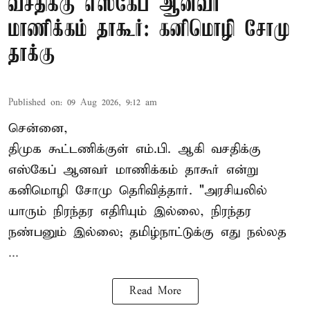
வசதிக்கு எஸ்கேப் ஆனவர்
மாணிக்கம் தாகூர்: கனிமொழி சோமு
தாக்கு
Published on
:
09 Aug 2026, 9:12 am
சென்னை,
திமுக கூட்டணிக்குள் எம்.பி. ஆகி வசதிக்கு
எஸ்கேப் ஆனவர்
மாணிக்கம் தாகூர்
என்று
கனிமொழி சோமு தெரிவித்தார். "அரசியலில்
யாரும் நிரந்தர எதிரியும் இல்லை, நிரந்தர
நண்பனும் இல்லை; தமிழ்நாட்டுக்கு எது நல்லத
...
Read More