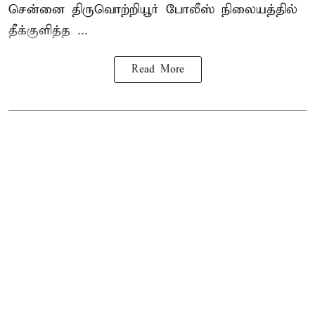
சென்னை
திருவொற்றியூர்
போலீஸ் நிலையத்தில்
தீக்குளித்த ...
Read More