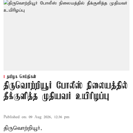
தமிழக செய்திகள்
திருவொற்றியூர் போலீஸ் நிலையத்தில்
தீக்குளித்த முதியவர் உயிரிழப்பு
Published on
:
09 Aug 2026, 12:36 pm
திருவொற்றியூர்,