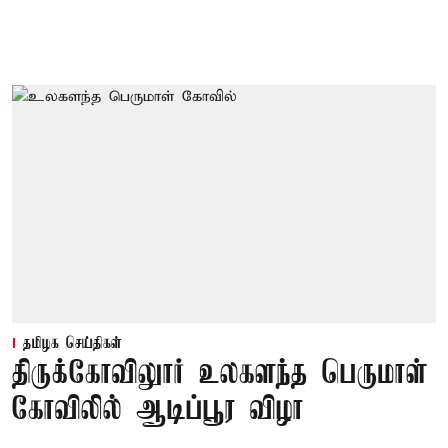
தமிழக செய்திகள்
திருக்கோவிலுார் உலகளந்த பெருமாள்
கோவிலில் ஆடிப்பூர விழா