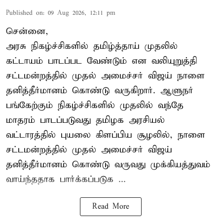
Published on
:
09 Aug 2026, 12:11 pm
சென்னை,
அரசு நிகழ்ச்சிகளில் தமிழ்த்தாய் முதலில்
கட்டாயம் பாடப்பட வேண்டும் என வலியுறுத்தி
சட்டமன்றத்தில் முதல் அமைச்சர் விஜய் நாளை
தனித்தீர்மானம் கொண்டு வருகிறார். ஆளுநர்
பங்கேற்கும் நிகழ்ச்சிகளில் முதலில் வந்தே
மாதரம் பாடப்படுவது தமிழக அரசியல்
வட்டாரத்தில் புயலை கிளப்பிய சூழலில், நாளை
சட்டமன்றத்தில் முதல் அமைச்சர் விஜய்
தனித்தீர்மானம் கொண்டு வருவது முக்கியத்துவம்
வாய்ந்ததாக பார்க்கப்படுக ...
Read More