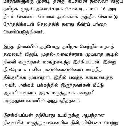
மாதங்களுக்கு முன்பு, தனது கட்சியின் தலைவர் விஜய்
தமிழக முதல்-அமைச்சராக வேண்டி, சுமார் 16 அடி
நீளம் கொண்ட வேலை அலகாகக் குத்திக் கொண்டு
நேர்த்திக்கடன் செலுத்தித் தனது தீவிரப் பற்றை
வெளிப்படுத்தினார்.
இந்த நிலையில் தற்போது தமிழக வெற்றிக் கழகத்
தலைவர் விஜய், முதல்-அமைச்சராக முடியாத சூழல்
நிலவி வருவதால் மனமுடைந்த இச்கியப்பன், இன்று
திடீரென உடலில் மண்ணெண்ணெய் ஊற்றித்
தீக்குளிக்க முயன்றார். இதில் பலத்த காயமடைந்த
அவர், அக்கம் பக்கத்தில் இருந்தவர்கள் மீட்டு
ஆசாரிப்பள்ளம் அரசு மருத்துவக் கல்லூரி
மருத்துவமனையில் அனுமதித்தனர்.
இசக்கியப்பன் தற்போது உயிருக்கு ஆபத்தான
நிலையில் மருத்துவமனையில் தீவிர சிகிச்சை பெற்று