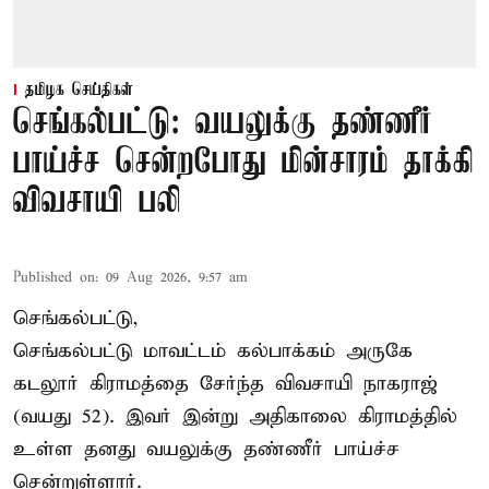
தமிழக செய்திகள்
செங்கல்பட்டு: வயலுக்கு தண்ணீர்
பாய்ச்ச சென்றபோது மின்சாரம் தாக்கி
விவசாயி பலி
Published on
:
09 Aug 2026, 9:57 am
செங்கல்பட்டு,
செங்கல்பட்டு
மாவட்டம் கல்பாக்கம் அருகே
கடலூர் கிராமத்தை சேர்ந்த விவசாயி நாகராஜ்
(வயது 52). இவர் இன்று அதிகாலை கிராமத்தில்
உள்ள தனது வயலுக்கு தண்ணீர் பாய்ச்ச
சென்றுள்ளார்.