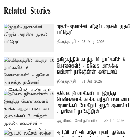
Related Stories
முதல்-அமைச்சர் விஜய் அரசின் முதல்
பட்ஜெட்
தினத்தந்தி
05 Aug 2026
தமிழகத்தில் கடந்த 10 நாட்களில் 6
கொலைகள்! - தவெக அரசுக்கு
நயினார் நாகேந்திரன் கண்டனம்
தினத்தந்தி
31 Jul 2026
தவெக நிர்வாகிகளிடம் இருந்து
பெண்களைக் காக்க எந்தப் படையை
அமைக்கப் போகிறார் முதல்-அமைச்சர்
- நயினார் நாகேந்திரன்
அரசியல் செய்திப்பிரிவு
29 Jul 2026
ரூ.1.30 லட்சம் லஞ்ச புகார்: தவெக