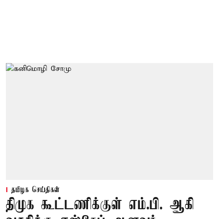
தமிழக செய்திகள்
திமுக கூட்டணிக்குள் எம்.பி. ஆகி