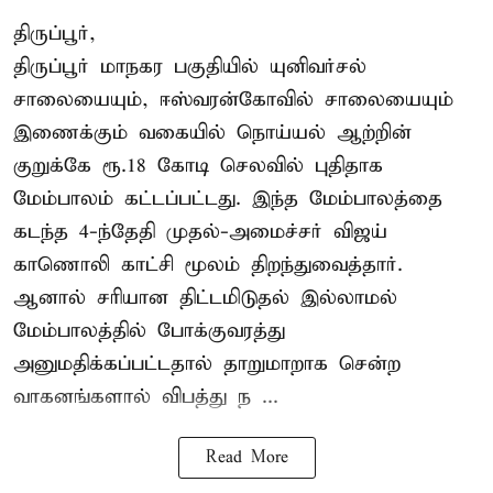
திருப்பூர்,
திருப்பூர் மாநகர பகுதியில் யுனிவர்சல்
சாலையையும், ஈஸ்வரன்கோவில் சாலையையும்
இணைக்கும் வகையில் நொய்யல் ஆற்றின்
குறுக்கே ரூ.18 கோடி செலவில் புதிதாக
மேம்பாலம் கட்டப்பட்டது. இந்த மேம்பாலத்தை
கடந்த 4-ந்தேதி முதல்-அமைச்சர் விஜய்
காணொலி காட்சி மூலம் திறந்துவைத்தார்.
ஆனால் சரியான திட்டமிடுதல் இல்லாமல்
மேம்பாலத்தில் போக்குவரத்து
அனுமதிக்கப்பட்டதால் தாறுமாறாக சென்ற
வாகனங்களால் விபத்து ந ...
Read More