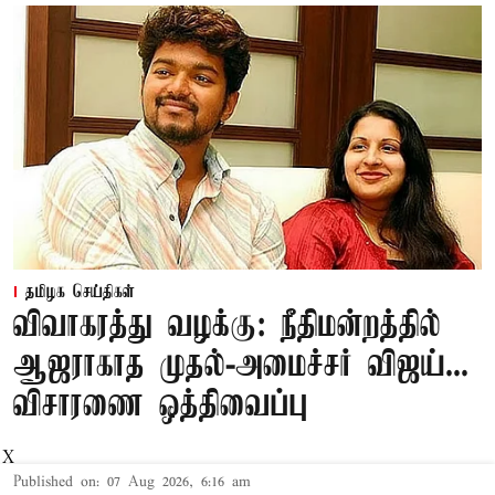
தமிழக செய்திகள்
விவாகரத்து வழக்கு: நீதிமன்றத்தில்
ஆஜராகாத முதல்-அமைச்சர் விஜய்...
விசாரணை ஒத்திவைப்பு
X
Published on
:
07 Aug 2026, 6:16 am