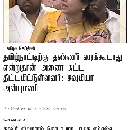
தமிழக செய்திகள்
தமிழ்நாட்டிற்கு தண்ணீர் வரக்கூடாது
என்றுதான் அணை கட்ட
திட்டமிட்டுள்ளனர்: சவுமியா
அன்புமணி
Published on
:
07 Aug 2026, 6:29 am
சென்னை,
காவிரி விவகாரம் தொடர்பாக பாமக எம்எல்ஏ