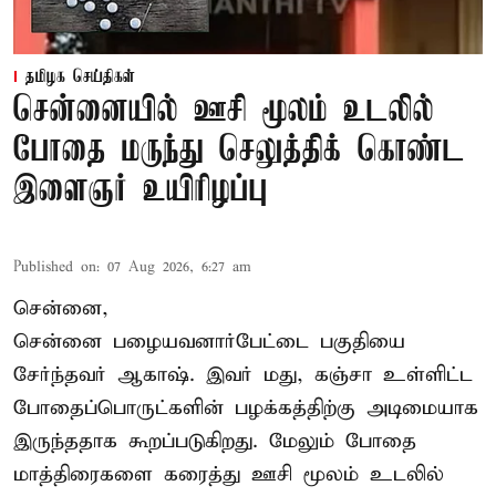
தமிழக செய்திகள்
சென்னையில் ஊசி மூலம் உடலில்
போதை மருந்து செலுத்திக் கொண்ட
இளைஞர் உயிரிழப்பு
Published on
:
07 Aug 2026, 6:27 am
சென்னை,
சென்னை பழையவனார்பேட்டை பகுதியை
சேர்ந்தவர் ஆகாஷ். இவர் மது, கஞ்சா உள்ளிட்ட
போதைப்பொருட்களின் பழக்கத்திற்கு அடிமையாக
இருந்ததாக கூறப்படுகிறது. மேலும் போதை
மாத்திரைகளை கரைத்து ஊசி மூலம் உடலில்