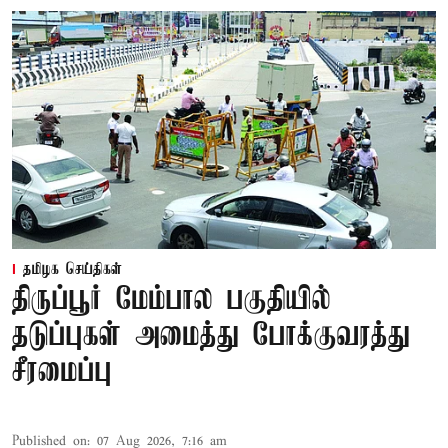
தமிழக செய்திகள்
திருப்பூர் மேம்பால பகுதியில்
தடுப்புகள் அமைத்து போக்குவரத்து
சீரமைப்பு
Published on
:
07 Aug 2026, 7:16 am