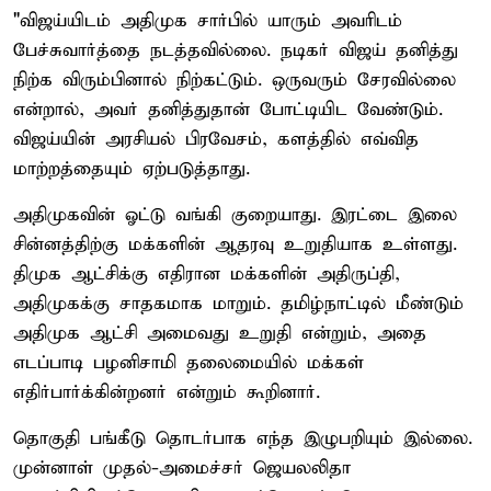
"விஜய்யிடம் அதிமுக சார்பில் யாரும் அவரிடம்
பேச்சுவார்த்தை நடத்தவில்லை. நடிகர் விஜய் தனித்து
நிற்க விரும்பினால் நிற்கட்டும். ஒருவரும் சேரவில்லை
என்றால், அவர் தனித்துதான் போட்டியிட வேண்டும்.
விஜய்யின் அரசியல் பிரவேசம், களத்தில் எவ்வித
மாற்றத்தையும் ஏற்படுத்தாது.
அதிமுகவின் ஓட்டு வங்கி குறையாது. இரட்டை இலை
சின்னத்திற்கு மக்களின் ஆதரவு உறுதியாக உள்ளது.
திமுக ஆட்சிக்கு எதிரான மக்களின் அதிருப்தி,
அதிமுகக்கு சாதகமாக மாறும். தமிழ்நாட்டில் மீண்டும்
அதிமுக ஆட்சி அமைவது உறுதி என்றும், அதை
எடப்பாடி பழனிசாமி தலைமையில் மக்கள்
எதிர்பார்க்கின்றனர் என்றும் கூறினார்.
தொகுதி பங்கீடு தொடர்பாக எந்த இழுபறியும் இல்லை.
முன்னாள் முதல்-அமைச்சர் ஜெயலலிதா