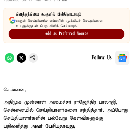
Published on
:
19 Mar 2026, 7:25 am
தினத்தந்தியை கூகுளில் பின்தொடரவும்
கூகுள் செய்திகளில் எங்களின் முக்கியச் செய்திகளை
உடனுக்குடன் பெற கிளிக் செய்யவும்.
Add as Preferred Source
Follow Us
சென்னை,
அதிமுக முன்னாள் அமைச்சர் ராஜேந்திர பாலாஜி,
சென்னையில் செய்தியாளர்களை சந்தித்தார். அப்போது
செய்தியாளர்களின் பல்வேறு கேள்விகளுக்கு
பதிலளித்து அவர் பேசியதாவது;