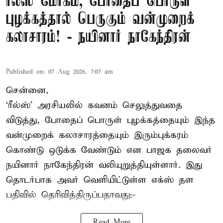
ரீல்ஸ் மோகம், போதைப் பொருள்
புழக்கத்தால் பெருகும் வன்முறைக்
கலாசாரம்! - நயினார் நாகேந்திரன்
Published on
:
07 Aug 2026, 7:07 am
சென்னை,
‘ரீல்ஸ்’ அரசியலில் கவனம் செலுத்துவதை
விடுத்து, போதைப் பொருள் புழக்கத்தையும் இந்த
வன்முறைக் கலாசாரத்தையும் இரும்புக்கரம்
கொண்டு ஒடுக்க வேண்டும் என பாஜக தலைவர்
நயினார் நாகேந்திரன் வலியுறுத்தியுள்ளார். இது
தொடர்பாக அவர் வெளியிட்டுள்ள எக்ஸ் தள
பதிவில் தெரிவித்திருப்பதாவது;-
Read More