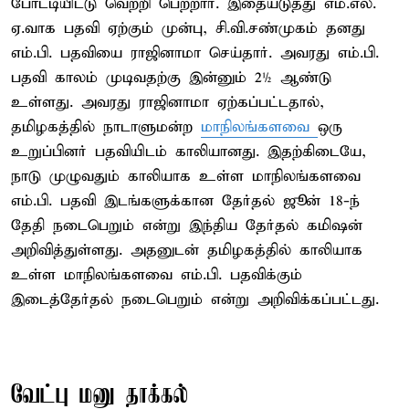
போட்டியிட்டு வெற்றி பெற்றார். இதையடுத்து எம்.எல்.
ஏ.வாக பதவி ஏற்கும் முன்பு, சி.வி.சண்முகம் தனது
எம்.பி. பதவியை ராஜினாமா செய்தார். அவரது எம்.பி.
பதவி காலம் முடிவதற்கு இன்னும் 2½ ஆண்டு
உள்ளது. அவரது ராஜினாமா ஏற்கப்பட்டதால்,
தமிழகத்தில் நாடாளுமன்ற
மாநிலங்களவை
ஒரு
உறுப்பினர் பதவியிடம் காலியானது. இதற்கிடையே,
நாடு முழுவதும் காலியாக உள்ள மாநிலங்களவை
எம்.பி. பதவி இடங்களுக்கான தேர்தல் ஜூன் 18-ந்
தேதி நடைபெறும் என்று இந்திய தேர்தல் கமிஷன்
அறிவித்துள்ளது. அதனுடன் தமிழகத்தில் காலியாக
உள்ள மாநிலங்களவை எம்.பி. பதவிக்கும்
இடைத்தேர்தல் நடைபெறும் என்று அறிவிக்கப்பட்டது.
வேட்பு மனு தாக்கல்