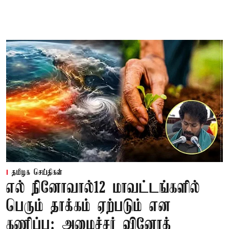
தமிழக செய்திகள்
எல் நினோவால்12 மாவட்டங்களில்
பெரும் தாக்கம் ஏற்படும் என
கணிப்பு: அமைச்சர் வினோத்