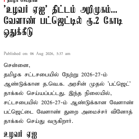
தமிழக செய்திகள்
'உழவர் ஏஐ' திட்டம் அறிமுகம்...
வேளாண் பட்ஜெட்டில் ரூ.2 கோடி
ஒதுக்கீடு
Published on
:
06 Aug 2026, 5:37 am
சென்னை,
தமிழக சட்டசபையில் நேற்று 2026-27-ம்
ஆண்டுக்கான த.வெ.க. அரசின் முதல் 'பட்ஜெட்'
தாக்கல் செய்யப்பட்டது. இந்த நிலையில்,
சட்டசபையில் 2026-27-ம் ஆண்டுக்கான வேளாண்
பட்ஜெட்டை வேளாண் துறை அமைச்சர் வினோத்
தாக்கல் செய்து வருகிறார்.
உழவர் ஏஐ