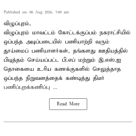
Published on
:
06 Aug 2026, 7:09 am
விழுப்புரம்,
விழுப்புரம் மாவட்டம்
கோட்டக்குப்பம் நகராட்சியில்
ஒப்பந்த அடிப்படையில் பணியாற்றி வரும்
தூய்மைப் பணியாளர்கள்
, தங்களது ஊதியத்தில்
பிடித்தம் செய்யப்பட்ட பி.எப் மற்றும் இ.எஸ்.ஐ
தொகையை உரிய கணக்குகளில் செலுத்தாத
ஒப்பந்த நிறுவனத்தைக் கண்டித்து திடீர்
பணிப்புறக்கணிப்பு ...
Read More