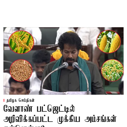
தமிழக செய்திகள்
வேளாண் பட்ஜெட்டில்
அறிவிக்கப்பட்ட முக்கிய அம்சங்கள்