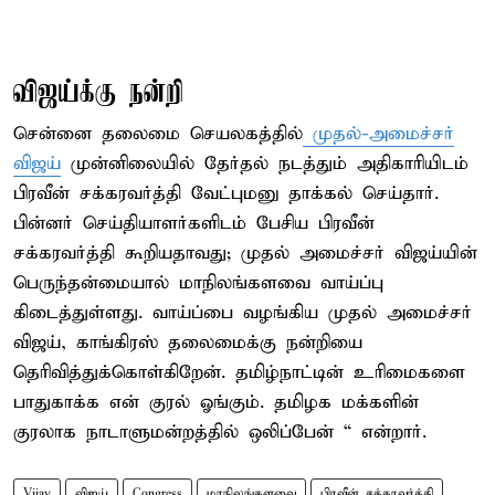
விஜய்க்கு நன்றி
சென்னை தலைமை செயலகத்தில்
முதல்-அமைச்சர்
விஜய்
முன்னிலையில் தேர்தல் நடத்தும் அதிகாரியிடம்
பிரவீன் சக்கரவர்த்தி வேட்புமனு தாக்கல் செய்தார்.
பின்னர் செய்தியாளர்களிடம் பேசிய பிரவீன்
சக்கரவர்த்தி கூறியதாவது; முதல் அமைச்சர் விஜய்யின்
பெருந்தன்மையால் மாநிலங்களவை வாய்ப்பு
கிடைத்துள்ளது. வாய்ப்பை வழங்கிய முதல் அமைச்சர்
விஜய், காங்கிரஸ் தலைமைக்கு நன்றியை
தெரிவித்துக்கொள்கிறேன். தமிழ்நாட்டின் உரிமைகளை
பாதுகாக்க என் குரல் ஓங்கும். தமிழக மக்களின்
குரலாக நாடாளுமன்றத்தில் ஒலிப்பேன் “ என்றார்.
Vijay
விஜய்
Congress
மாநிலங்களவை
பிரவீன் சக்கரவர்த்தி