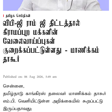
தமிழக செய்திகள்
விபி-ஜி ராம் ஜி திட்டத்தால்
கிராமப்புற மக்களின்
வேலைவாய்ப்புகள்
குறைக்கப்பட்டுள்ளது - மாணிக்கம்
தாகூர்
Published on
:
06 Aug 2026, 5:49 am
சென்னை,
தமிழ்நாடு காங்கிரஸ் தலைவர் மாணிக்கம் தாகூர்
எம்.பி. வெளியிட்டுள்ள அறிக்கையில் கூறப்பட்டு
இருப்பதாவது;