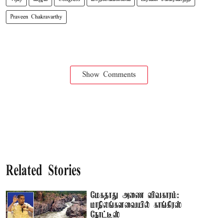
Praveen Chakravarthy
Show Comments
Related Stories
மேகதாது அணை விவகாரம்:
மாநிலங்களவையில் காங்கிரஸ்
நோட்டீஸ்