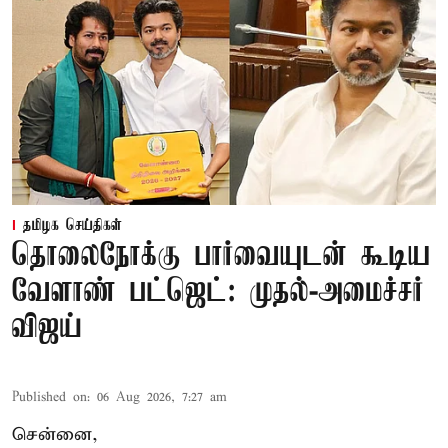
தமிழக செய்திகள்
தொலைநோக்கு பார்வையுடன் கூடிய
வேளாண் பட்ஜெட்: முதல்-அமைச்சர்
விஜய்
Published on
:
06 Aug 2026, 7:27 am
சென்னை,