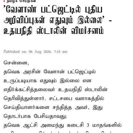
தமிழக செய்திகள்
'வேளாண் பட்ஜெட்டில் புதிய
அறிவிப்புகள் எதுவும் இல்லை' -
உதயநிதி ஸ்டாலின் விமர்சனம்
Published on
:
06 Aug 2026, 7:18 am
சென்னை,
தவெக அரசின் வேளான் பட்ஜெட்டில்
உருப்படியாக எதுவும் இல்லை என
எதிர்க்கட்சித்தலைவர் உதயநிதி ஸ்டாலின்
தெரிவித்துள்ளார். சட்டசபை வளாகத்தில்
செய்தியாளர்களை சந்தித்த அவர், இது
தொடர்பாக பேசியதாவது;
தவெக ஆட்சி அமைந்து கடைசி 3 மாதங்களில்