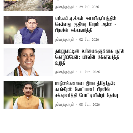
தினத்தந்தி
29 Jul 2026
எம்.எல்.ஏ.க்கள் சுயவிருப்பத்தில்
செல்வது குதிரை பேரம் அல்ல -
பிரவீன் சக்கரவர்த்தி
தினத்தந்தி
02 Jul 2026
தமிழ்நாட்டின் உரிமைகளுக்காக குரல்
கொடுப்பேன்: பிரவீன் சக்கரவர்த்தி
உறுதி
தினத்தந்தி
11 Jun 2026
மாநிலங்களவை இடைத்தேர்தல்:
காங்கிரஸ் வேட்பாளர் பிரவீன்
சக்கரவர்த்தி போட்டியின்றி தேர்வு
தினத்தந்தி
08 Jun 2026