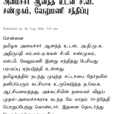
அமைச்சர் ஆனந்த் உடன் சி.வி.
சண்முகம், வேலுமணி சந்திப்பு
Published on
:
06 Aug 2026, 7:35 am
சென்னை
தமிழக அமைச்சர் ஆனந்த் உடன், அ.தி.மு.க.
அதிருப்தி எம்.எல்.ஏ.க்கள் சி.வி. சண்முகம்,
எஸ்.பி. வேலுமணி இன்று சந்தித்து பேசியது
பரபரப்பு ஏற்படுத்தி உள்ளது.
தமிழகத்தில் நடந்து முடிந்த சட்டசபை தேர்தலில்
தனிப்பெரும் கட்சியாக உருவெடுத்த த.வெ.க.
ஆட்சியமைத்தது. அக்கட்சியின் தலைவர் விஜய்
முதல்-அமைச்சகராக கடந்த மே மாதம் 10-ந்தேதி
பொறுப்பேற்று கொண்டார். இதனை தொடர்ந்து